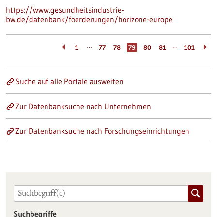
https://www.gesundheitsindustrie-
bw.de/datenbank/foerderungen/horizone-europe
…
…
1
77
78
79
80
81
101
Suche auf alle Portale ausweiten
Zur Datenbanksuche nach Unternehmen
Zur Datenbanksuche nach Forschungseinrichtungen
Suchbegriffe