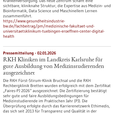
Krankenversorgung. Das neue Zentrum schafft eine
sichtbare, kliniknahe Struktur, die Expertise aus Medizin- und
Bioinformatik, Data Science und Maschinellem Lernen
zusammenführt.
https://www.gesundheitsindustrie-
bw.de/fachbeitrag/pm/medizinische-fakultaet-und-
universitaetsklinikum-tuebingen-eroeffnen-center-digital-
health
Pressemitteilung - 02.01.2026
RKH Kliniken im Landkreis Karlsruhe für
gute Ausbildung von Medizinstudierenden
ausgezeichnet
Die RKH Fürst-Stirum-Klinik Bruchsal und die RKH
Rechbergklinik Bretten wurden erfolgreich mit dem Zertifikat
„Faires-PJ 2026“ ausgezeichnet. Die Zertifizierung bestätigt
sehr gute und faire Ausbildungsbedingungen für
Medizinstudierende im Praktischen Jahr (PJ). Die
Überprüfung erfolgte durch das Karrierenetzwerk Ethimedis,
das sich seit 2013 für Transparenz und Qualität in der