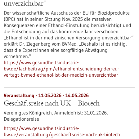
unverzichtbar"
Der wissenschaftliche Ausschuss der EU für Biozidprodukte
(BPC) hat in seiner Sitzung Nov. 2025 die massiven
Konsequenzen einer Ethanol-Einstufung berücksichtigt und
die Entscheidung auf das kommende Jahr verschoben.
„Ethanol ist in der medizinischen Versorgung unverzichtbar“,
erklärt Dr. Ziegenberg vom BVMed. „Deshalb ist es richtig,
dass die Expert:innen eine sorgfältige Abwägung
vornehmen.“
https://www.gesundheitsindustrie-
bw.de/fachbeitrag/pm/ethanol-entscheidung-der-eu-
vertagt-bvmed-ethanol-ist-der-medizin-unverzichtbar
Veranstaltung -
11.05.2026
-
14.05.2026
Geschäftsreise nach UK – Biotech
Vereinigtes Königreich,
Anmeldefrist:
31.01.2026,
Delegationsreise
https://www.gesundheitsindustrie-
bw.de/veranstaltung/geschaeftsreise-nach-uk-biotech