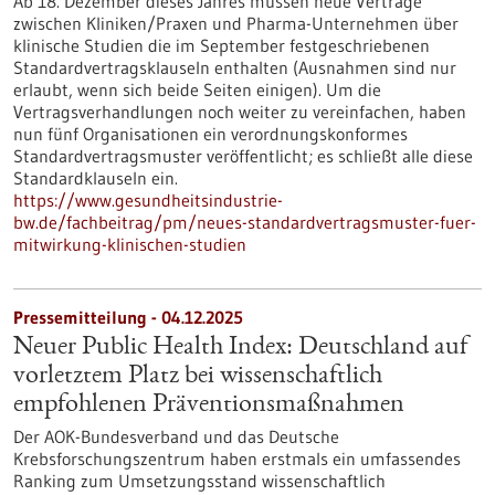
Ab 18. Dezember dieses Jahres müssen neue Verträge
zwischen Kliniken/Praxen und Pharma-Unternehmen über
klinische Studien die im September festgeschriebenen
Standardvertragsklauseln enthalten (Ausnahmen sind nur
erlaubt, wenn sich beide Seiten einigen). Um die
Vertragsverhandlungen noch weiter zu vereinfachen, haben
nun fünf Organisationen ein verordnungskonformes
Standardvertragsmuster veröffentlicht; es schließt alle diese
Standardklauseln ein.
https://www.gesundheitsindustrie-
bw.de/fachbeitrag/pm/neues-standardvertragsmuster-fuer-
mitwirkung-klinischen-studien
Pressemitteilung - 04.12.2025
Neuer Public Health Index: Deutschland auf
vorletztem Platz bei wissenschaftlich
empfohlenen Präventionsmaßnahmen
Der AOK-Bundesverband und das Deutsche
Krebsforschungszentrum haben erstmals ein umfassendes
Ranking zum Umsetzungsstand wissenschaftlich