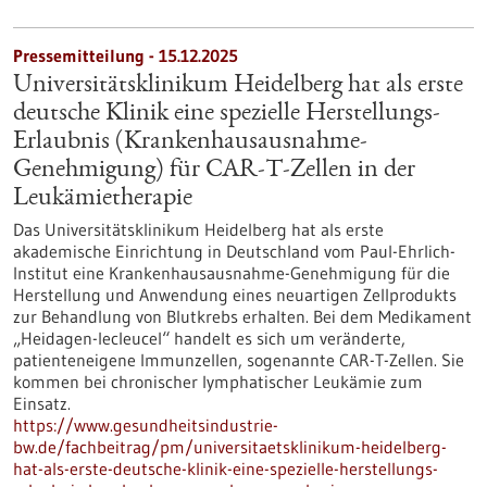
Pressemitteilung - 15.12.2025
Universitätsklinikum Heidelberg hat als erste
deutsche Klinik eine spezielle Herstellungs-
Erlaubnis (Krankenhausausnahme-
Genehmigung) für CAR-T-Zellen in der
Leukämietherapie
Das Universitätsklinikum Heidelberg hat als erste
akademische Einrichtung in Deutschland vom Paul-Ehrlich-
Institut eine Krankenhausausnahme-Genehmigung für die
Herstellung und Anwendung eines neuartigen Zellprodukts
zur Behandlung von Blutkrebs erhalten. Bei dem Medikament
„Heidagen-lecleucel“ handelt es sich um veränderte,
patienteneigene Immunzellen, sogenannte CAR-T-Zellen. Sie
kommen bei chronischer lymphatischer Leukämie zum
Einsatz.
https://www.gesundheitsindustrie-
bw.de/fachbeitrag/pm/universitaetsklinikum-heidelberg-
hat-als-erste-deutsche-klinik-eine-spezielle-herstellungs-