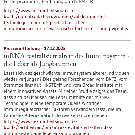
Förderprogramm,
Förderung durch:
BMFTR
https://www.gesundheitsindustrie-
bw.de/datenbank/foerderungen/validierung-des-
technologischen-und-gesellschaftlichen-
innovationspotenzials-wissenschaftlicher-forschung-vip-plus
Pressemitteilung - 17.12.2025
mRNA revitalisiert alterndes Immunsystem -
die Leber als Jungbrunnen
Lässt sich das geschwächte Immunsystem älterer Individuen
wieder verjüngen? Dies gelang Forschenden vom DKFZ, vom
Stammzellinstitut HI-STEM* und vom Broad Institute mit
einem innovativen Ansatz. Mit einer Studie zeigte das Team,
dass sich bei Mäusen die Leber mithilfe der mRNA-
Technologie in eine temporäre Quelle wichtiger
immunregulatorischer Faktoren verwandeln lässt, die im
Laufe des Alterns natürlicherweise verloren gehen.
https://www.gesundheitsindustrie-
bw.de/fachbeitrag/pm/mrna-revitalisiert-alterndes-
immunsystem-die-leber-als-jungbrunnen