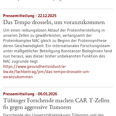
Pressemitteilung - 22.12.2025
Das Tempo drosseln, um voranzukommen
Um einen reibungslosen Ablauf der Proteinherstellung in
unseren Zellen zu gewährleisten, verlangsamt der
Proteinkomplex NAC gleich zu Beginn der Proteinsynthese
deren Geschwindigkeit. Ein internationales Forschungsteam
unter maßgeblicher Beteiligung Konstanzer BiologInnen fand
nun heraus, was dieser bisher unbekannten Funktion des
NAC zugrunde liegt.
https://www.gesundheitsindustrie-
bw.de/fachbeitrag/pm/das-tempo-drosseln-um-
voranzukommen
Pressemitteilung - 06.01.2026
Tübinger Forschende machen CAR T-Zellen
fit gegen aggressive Tumoren
Forschende des Universitätsklinikums Tübingen und des