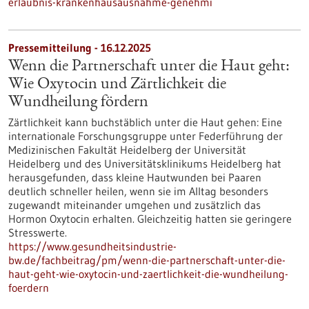
erlaubnis-krankenhausausnahme-genehmi
Pressemitteilung - 16.12.2025
Wenn die Partnerschaft unter die Haut geht:
Wie Oxytocin und Zärtlichkeit die
Wundheilung fördern
Zärtlichkeit kann buchstäblich unter die Haut gehen: Eine
internationale Forschungsgruppe unter Federführung der
Medizinischen Fakultät Heidelberg der Universität
Heidelberg und des Universitätsklinikums Heidelberg hat
herausgefunden, dass kleine Hautwunden bei Paaren
deutlich schneller heilen, wenn sie im Alltag besonders
zugewandt miteinander umgehen und zusätzlich das
Hormon Oxytocin erhalten. Gleichzeitig hatten sie geringere
Stresswerte.
https://www.gesundheitsindustrie-
bw.de/fachbeitrag/pm/wenn-die-partnerschaft-unter-die-
haut-geht-wie-oxytocin-und-zaertlichkeit-die-wundheilung-
foerdern