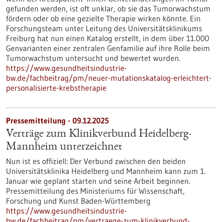
gefunden werden, ist oft unklar, ob sie das Tumorwachstum
fördern oder ob eine gezielte Therapie wirken könnte. Ein
Forschungsteam unter Leitung des Universitätsklinikums
Freiburg hat nun einen Katalog erstellt, in dem über 11.000
Genvarianten einer zentralen Genfamilie auf ihre Rolle beim
Tumorwachstum untersucht und bewertet wurden.
https://www.gesundheitsindustrie-
bw.de/fachbeitrag/pm/neuer-mutationskatalog-erleichtert-
personalisierte-krebstherapie
Pressemitteilung - 09.12.2025
Verträge zum Klinikverbund Heidelberg-
Mannheim unterzeichnet
Nun ist es offiziell: Der Verbund zwischen den beiden
Universitätsklinika Heidelberg und Mannheim kann zum 1.
Januar wie geplant starten und seine Arbeit beginnen.
Pressemitteilung des Ministeriums für Wissenschaft,
Forschung und Kunst Baden-Württemberg
https://www.gesundheitsindustrie-
bw.de/fachbeitrag/pm/vertraege-zum-klinikverbund-