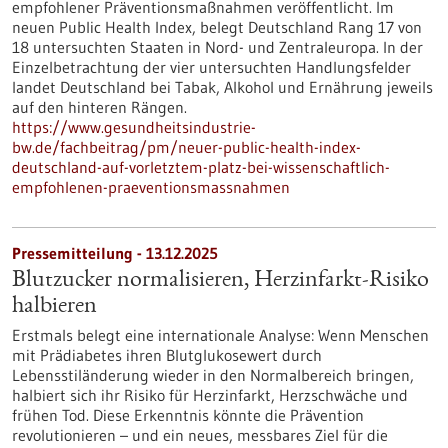
empfohlener Präventionsmaßnahmen veröffentlicht. Im
neuen Public Health Index, belegt Deutschland Rang 17 von
18 untersuchten Staaten in Nord- und Zentraleuropa. In der
Einzelbetrachtung der vier untersuchten Handlungsfelder
landet Deutschland bei Tabak, Alkohol und Ernährung jeweils
auf den hinteren Rängen.
https://www.gesundheitsindustrie-
bw.de/fachbeitrag/pm/neuer-public-health-index-
deutschland-auf-vorletztem-platz-bei-wissenschaftlich-
empfohlenen-praeventionsmassnahmen
Pressemitteilung - 13.12.2025
Blutzucker normalisieren, Herzinfarkt-Risiko
halbieren
Erstmals belegt eine internationale Analyse: Wenn Menschen
mit Prädiabetes ihren Blutglukosewert durch
Lebensstiländerung wieder in den Normalbereich bringen,
halbiert sich ihr Risiko für Herzinfarkt, Herzschwäche und
frühen Tod. Diese Erkenntnis könnte die Prävention
revolutionieren – und ein neues, messbares Ziel für die