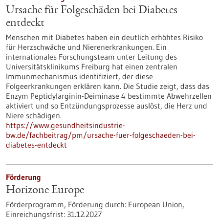
Ursache für Folgeschäden bei Diabetes
entdeckt
Menschen mit Diabetes haben ein deutlich erhöhtes Risiko
für Herzschwäche und Nierenerkrankungen. Ein
internationales Forschungsteam unter Leitung des
Universitätsklinikums Freiburg hat einen zentralen
Immunmechanismus identifiziert, der diese
Folgeerkrankungen erklären kann. Die Studie zeigt, dass das
Enzym Peptidylarginin-Deiminase 4 bestimmte Abwehrzellen
aktiviert und so Entzündungsprozesse auslöst, die Herz und
Niere schädigen.
https://www.gesundheitsindustrie-
bw.de/fachbeitrag/pm/ursache-fuer-folgeschaeden-bei-
diabetes-entdeckt
Förderung
Horizone Europe
Förderprogramm,
Förderung durch:
European Union,
Einreichungsfrist:
31.12.2027