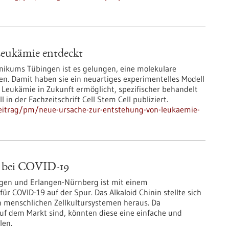
Leukämie entdeckt
inikums Tübingen ist es gelungen, eine molekulare
en. Damit haben sie ein neuartiges experimentelles Modell
t Leukämie in Zukunft ermöglicht, spezifischer behandelt
in der Fachzeitschrift Cell Stem Cell publiziert.
eitrag/pm/neue-ursache-zur-entstehung-von-leukaemie-
n bei COVID-19
ngen und Erlangen-Nürnberg ist mit einem
ür COVID-19 auf der Spur. Das Alkaloid Chinin stellte sich
en menschlichen Zellkultursystemen heraus. Da
 auf dem Markt sind, könnten diese eine einfache und
len.