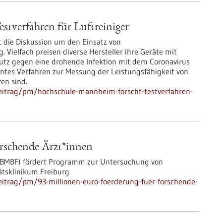
tverfahren für Luftreiniger
t die Diskussion um den Einsatz von
Vielfach preisen diverse Hersteller ihre Geräte mit
hutz gegen eine drohende Infektion mit dem Coronavirus
nntes Verfahren zur Messung der Leistungsfähigkeit von
ren sind.
eitrag/pm/hochschule-mannheim-forscht-testverfahren-
orschende Ärzt*innen
(BMBF) fördert Programm zur Untersuchung von
tsklinikum Freiburg
itrag/pm/93-millionen-euro-foerderung-fuer-forschende-