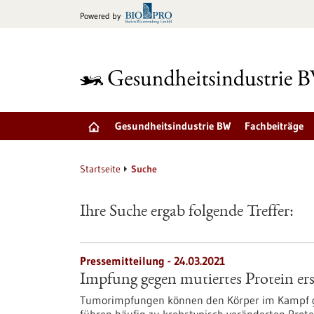
zum
Powered by
Inhalt
springen
Gesundheitsindustrie BW
Fachbeiträge
Startseite
Suche
Ihre Suche ergab folgende Treffer:
Pressemitteilung - 24.03.2021
Impfung gegen mutiertes Protein er
Tumorimpfungen können den Körper im Kampf g