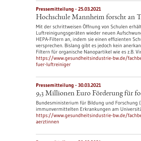
Pressemitteilung - 25.03.2021
Hochschule Mannheim forscht an Tes
Mit der schrittweisen Öffnung von Schulen erhäl
Luftreinigungsgeräten wieder neuen Aufschwung. 
HEPA-Filtern an, indem sie einen effizienten Sc
versprechen. Bislang gibt es jedoch kein anerka
Filtern für organische Nanopartikel wie es z.B. Vi
https://www.gesundheitsindustrie-bw.de/fachb
fuer-luftreiniger
Pressemitteilung - 30.03.2021
9,3 Millionen Euro Förderung für f
Bundesministerium für Bildung und Forschung 
immunvermittelten Erkrankungen am Universitä
https://www.gesundheitsindustrie-bw.de/fachbe
aerztinnen