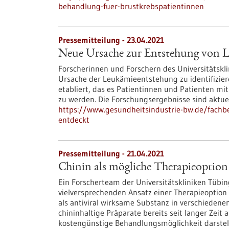
behandlung-fuer-brustkrebspatientinnen
Pressemitteilung - 23.04.2021
Neue Ursache zur Entstehung von 
Forscherinnen und Forschern des Universitätskl
Ursache der Leukämieentstehung zu identifizier
etabliert, das es Patientinnen und Patienten mi
zu werden. Die Forschungsergebnisse sind aktuell 
https://www.gesundheitsindustrie-bw.de/fachb
entdeckt
Pressemitteilung - 21.04.2021
Chinin als mögliche Therapieoptio
Ein Forscherteam der Universitätskliniken Tübi
vielversprechenden Ansatz einer Therapieoption f
als antiviral wirksame Substanz in verschieden
chininhaltige Präparate bereits seit langer Zeit
kostengünstige Behandlungsmöglichkeit darstel