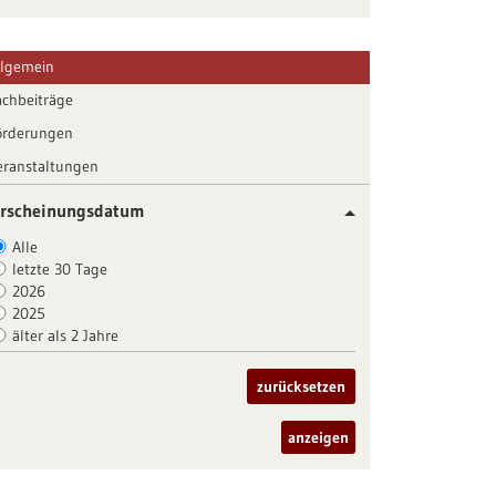
llgemein
achbeiträge
örderungen
eranstaltungen
rscheinungsdatum
Alle
letzte 30 Tage
2026
2025
älter als 2 Jahre
zurücksetzen
anzeigen