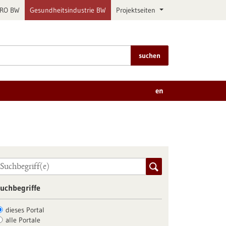
PRO BW
Gesundheitsindustrie BW
Projektseiten
suchen
en
uchbegriffe
dieses Portal
alle Portale