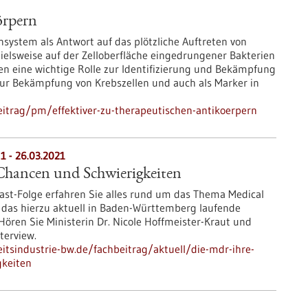
örpern
ystem als Antwort auf das plötzliche Auftreten von
elsweise auf der Zelloberfläche eingedrungener Bakterien
len eine wichtige Rolle zur Identifizierung und Bekämpfung
 zur Bekämpfung von Krebszellen und auch als Marker in
itrag/pm/effektiver-zu-therapeutischen-antikoerpern
1 - 26.03.2021
hancen und Schwierigkeiten
ast-Folge erfahren Sie alles rund um das Thema Medical
 das hierzu aktuell in Baden-Württemberg laufende
ören Sie Ministerin Dr. Nicole Hoffmeister-Kraut und
terview.
tsindustrie-bw.de/fachbeitrag/aktuell/die-mdr-ihre-
gkeiten