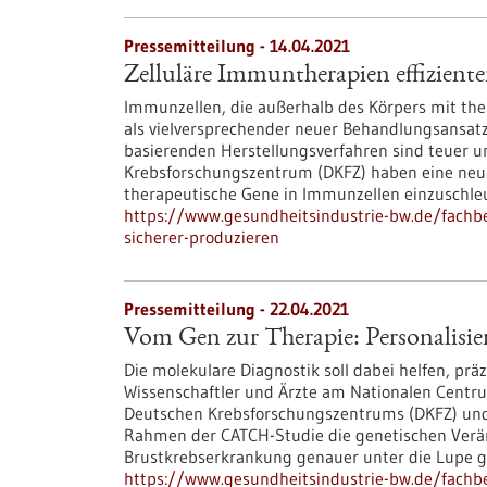
Pressemitteilung - 14.04.2021
Zelluläre Immuntherapien effiziente
Immunzellen, die außerhalb des Körpers mit the
als vielversprechender neuer Behandlungsansatz 
basierenden Herstellungsverfahren sind teuer u
Krebsforschungszentrum (DKFZ) haben eine neuar
therapeutische Gene in Immunzellen einzuschle
https://www.gesundheitsindustrie-bw.de/fachbe
sicherer-produzieren
Pressemitteilung - 22.04.2021
Vom Gen zur Therapie: Personalisie
Die molekulare Diagnostik soll dabei helfen, pr
Wissenschaftler und Ärzte am Nationalen Centr
Deutschen Krebsforschungszentrums (DKFZ) und
Rahmen der CATCH-Studie die genetischen Verän
Brustkrebserkrankung genauer unter die Lupe
https://www.gesundheitsindustrie-bw.de/fachbe