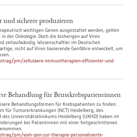
r und sicherer produzieren
rapeutisch wichtigen Genen ausgestattet werden, gelten
in der Onkologie. Doch die bisherigen auf Viren
nd zeitaufwändig. Wissenschaftler im Deutschen
tige, nicht auf Viren basierende Genfähre entwickelt, um
usen.
itrag/pm/zellulaere-immuntherapien-effizienter-und-
rte Behandlung für Brustkrebspatientinnen
äzisere Behandlungsformen für Krebspatienten zu finden.
um für Tumorerkrankungen (NCT) Heidelberg, des
 des Universitätsklinikums Heidelberg (UKHD) haben im
derungen bei Patientinnen mit einer fortgeschrittenen
 genommen.
itrag/pm/vom-gen-zur-therapie-personalisierte-