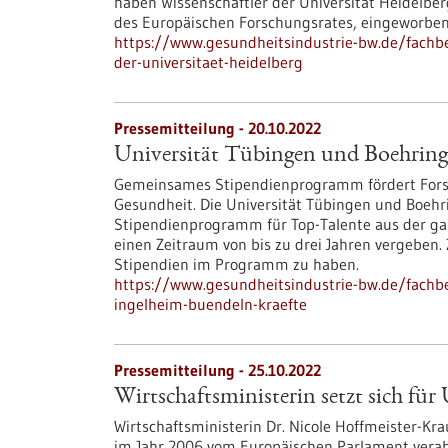
haben Wissenschaftler der Universität Heidelbe
des Europäischen Forschungsrates, eingeworben
https://www.gesundheitsindustrie-bw.de/fachbe
der-universitaet-heidelberg
Pressemitteilung - 20.10.2022
Universität Tübingen und Boehring
Gemeinsames Stipendienprogramm fördert Forschu
Gesundheit. Die Universität Tübingen und Boehri
Stipendienprogramm für Top-Talente aus der ganz
einen Zeitraum von bis zu drei Jahren vergeben. 
Stipendien im Programm zu haben.
https://www.gesundheitsindustrie-bw.de/fachb
ingelheim-buendeln-kraefte
Pressemitteilung - 25.10.2022
Wirtschaftsministerin setzt sich f
Wirtschaftsministerin Dr. Nicole Hoffmeister-Krau
im Jahr 2006 vom Europäischen Parlament vera