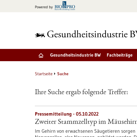
zum
Powered by
Inhalt
springen
Gesundheitsindustrie BW
Fachbeiträge
Startseite
Suche
Ihre Suche ergab folgende Treffer:
Pressemitteilung - 05.10.2022
Zweiter Stammzelltyp im Mäusehirn
Im Gehirn von erwachsenen Säugetieren sorgen n