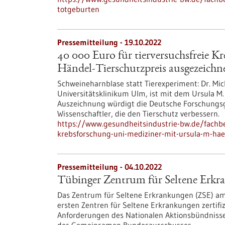
totgeburten
Pressemitteilung - 19.10.2022
40 000 Euro für tierversuchsfreie 
Händel-Tierschutzpreis ausgezeichn
Schweineharnblase statt Tierexperiment: Dr. Mic
Universitätsklinikum Ulm, ist mit dem Ursula M.
Auszeichnung würdigt die Deutsche Forschungs
Wissenschaftler, die den Tierschutz verbessern.
https://www.gesundheitsindustrie-bw.de/fachbe
krebsforschung-uni-mediziner-mit-ursula-m-hae
Pressemitteilung - 04.10.2022
Tübinger Zentrum für Seltene Erkran
Das Zentrum für Seltene Erkrankungen (ZSE) am
ersten Zentren für Seltene Erkrankungen zertifizi
Anforderungen des Nationalen Aktionsbündniss