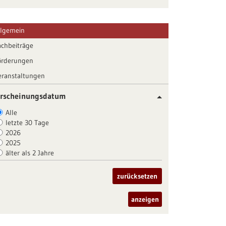
llgemein
achbeiträge
örderungen
eranstaltungen
rscheinungsdatum
Alle
letzte 30 Tage
2026
2025
älter als 2 Jahre
zurücksetzen
anzeigen