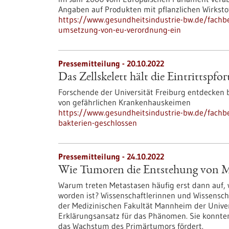
Angaben auf Produkten mit pflanzlichen Wirksto
https://www.gesundheitsindustrie-bw.de/fachbei
umsetzung-von-eu-verordnung-ein
Pressemitteilung - 20.10.2022
Das Zellskelett hält die Eintrittspfo
Forschende der Universität Freiburg entdecken 
von gefährlichen Krankenhauskeimen
https://www.gesundheitsindustrie-bw.de/fachbeit
bakterien-geschlossen
Pressemitteilung - 24.10.2022
Wie Tumoren die Entstehung von M
Warum treten Metastasen häufig erst dann auf, 
worden ist? Wissenschaftlerinnen und Wissensc
der Medizinischen Fakultät Mannheim der Univer
Erklärungsansatz für das Phänomen. Sie konnten e
das Wachstum des Primärtumors fördert.