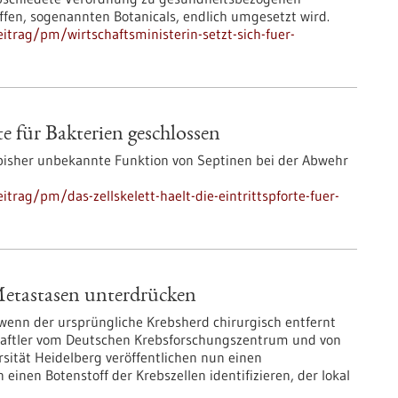
ffen, sogenannten Botanicals, endlich umgesetzt wird.
trag/pm/wirtschaftsministerin-setzt-sich-fuer-
rte für Bakterien geschlossen
bisher unbekannte Funktion von Septinen bei der Abwehr
rag/pm/das-zellskelett-haelt-die-eintrittspforte-fuer-
etastasen unterdrücken
wenn der ursprüngliche Krebsherd chirurgisch entfernt
haftler vom Deutschen Krebsforschungszentrum und von
sität Heidelberg veröffentlichen nun einen
inen Botenstoff der Krebszellen identifizieren, der lokal