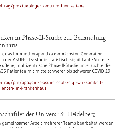
eitrag/pm/tuebinger-zentrum-fuer-seltene-
mkeit in Phase-II-Studie zur Behandlung
enhaus
n, das Immuntherapeutika der nächsten Generation
n der ASUNCTIS-Studie statistisch signifikante Vorteile
e offene, multizentrische Phase-II-Studie untersuchte die
435 Patienten mit mittelschwerer bis schwerer COVID-19-
eitrag/pm/apogenixs-asunercept-zeigt-wirksamkeit-
atienten-im-krankenhaus
chaftler der Universität Heidelberg
in gemeinsamer Arbeit mehrerer Teams bearbeitet werden,