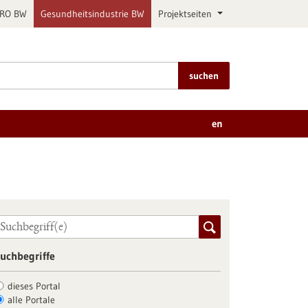
PRO BW
Gesundheitsindustrie BW
Projektseiten
suchen
en
uchbegriffe
dieses Portal
alle Portale