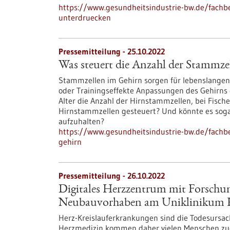
https://www.gesundheitsindustrie-bw.de/fach
unterdruecken
Pressemitteilung - 25.10.2022
Was steuert die Anzahl der Stammze
Stammzellen im Gehirn sorgen für lebenslangen 
oder Trainingseffekte Anpassungen des Gehirns 
Alter die Anzahl der Hirnstammzellen, bei Fisch
Hirnstammzellen gesteuert? Und könnte es soga
aufzuhalten?
https://www.gesundheitsindustrie-bw.de/fachb
gehirn
Pressemitteilung - 26.10.2022
Digitales Herzzentrum mit Forschun
Neubauvorhaben am Uniklinikum H
Herz-Kreislauferkrankungen sind die Todesursac
Herzmedizin kommen daher vielen Menschen zugu