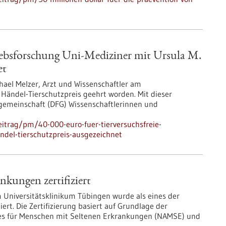
Krebsforschung Uni-Mediziner mit Ursula M.
et
hael Melzer, Arzt und Wissenschaftler am
 Händel-Tierschutzpreis geehrt worden. Mit dieser
gemeinschaft (DFG) Wissenschaftlerinnen und
itrag/pm/40-000-euro-fuer-tierversuchsfreie-
ndel-tierschutzpreis-ausgezeichnet
kungen zertifiziert
 Universitätsklinikum Tübingen wurde als eines der
ert. Die Zertifizierung basiert auf Grundlage der
es für Menschen mit Seltenen Erkrankungen (NAMSE) und