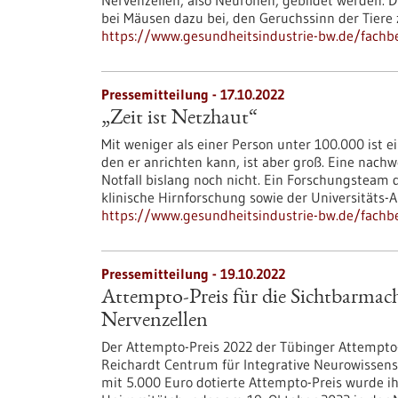
Nervenzellen, also Neuronen, gebildet werden. 
bei Mäusen dazu bei, den Geruchssinn der Tiere 
https://www.gesundheitsindustrie-bw.de/fachb
Pressemitteilung - 17.10.2022
„Zeit ist Netzhaut“
Mit weniger als einer Person unter 100.000 ist e
den er anrichten kann, ist aber groß. Eine nach
Notfall bislang noch nicht. Ein Forschungsteam d
klinische Hirnforschung sowie der Universitäts
https://www.gesundheitsindustrie-bw.de/fachbe
Pressemitteilung - 19.10.2022
Attempto-Preis für die Sichtbarmach
Nervenzellen
Der Attempto-Preis 2022 der Tübinger Attempto-
Reichardt Centrum für Integrative Neurowissens
mit 5.000 Euro dotierte Attempto-Preis wurde 