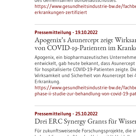
des Gemeinsamen Bundesausschusses.
https://www.gesundheitsindustrie-bw.de/fachb
erkrankungen-zertifiziert
Pressemitteilung - 19.10.2022
Apogenix’s Asunercept zeigt Wirksa
von COVID-19-Patienten im Krank
Apogenix, ein biopharmazeutisches Unternehme
entwickelt, gab heute bekannt, dass Asunercept i
für hospitalisierte COVID-19-Patienten zeigte. Di
Wirksamkeit und Sicherheit von Asunercept bei 
Erkrankung.
https://www.gesundheitsindustrie-bw.de/fachb
phase-ii-studie-zur-behandlung-von-covid-19-p
Pressemitteilung - 25.10.2022
Drei ERC Synergy Grants für Wissens
Für zukunftsweisende Forschungsprojekte, die 