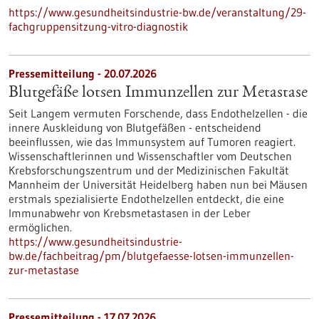
https://www.gesundheitsindustrie-bw.de/veranstaltung/29-
fachgruppensitzung-vitro-diagnostik
Pressemitteilung - 20.07.2026
Blutgefäße lotsen Immunzellen zur Metastase
Seit Langem vermuten Forschende, dass Endothelzellen - die
innere Auskleidung von Blutgefäßen - entscheidend
beeinflussen, wie das Immunsystem auf Tumoren reagiert.
Wissenschaftlerinnen und Wissenschaftler vom Deutschen
Krebsforschungszentrum und der Medizinischen Fakultät
Mannheim der Universität Heidelberg haben nun bei Mäusen
erstmals spezialisierte Endothelzellen entdeckt, die eine
Immunabwehr von Krebsmetastasen in der Leber
ermöglichen.
https://www.gesundheitsindustrie-
bw.de/fachbeitrag/pm/blutgefaesse-lotsen-immunzellen-
zur-metastase
Pressemitteilung - 17.07.2026