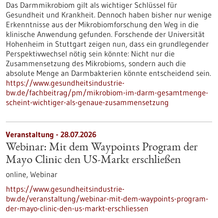
Das Darmmikrobiom gilt als wichtiger Schlüssel für
Gesundheit und Krankheit. Dennoch haben bisher nur wenige
Erkenntnisse aus der Mikrobiomforschung den Weg in die
klinische Anwendung gefunden. Forschende der Universität
Hohenheim in Stuttgart zeigen nun, dass ein grundlegender
Perspektivwechsel nötig sein könnte: Nicht nur die
Zusammensetzung des Mikrobioms, sondern auch die
absolute Menge an Darmbakterien könnte entscheidend sein.
https://www.gesundheitsindustrie-
bw.de/fachbeitrag/pm/mikrobiom-im-darm-gesamtmenge-
scheint-wichtiger-als-genaue-zusammensetzung
Veranstaltung -
28.07.2026
Webinar: Mit dem Waypoints Program der
Mayo Clinic den US-Markt erschließen
online,
Webinar
https://www.gesundheitsindustrie-
bw.de/veranstaltung/webinar-mit-dem-waypoints-program-
der-mayo-clinic-den-us-markt-erschliessen