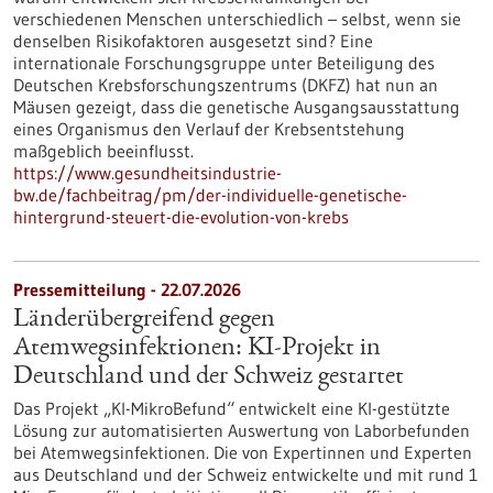
verschiedenen Menschen unterschiedlich – selbst, wenn sie
denselben Risikofaktoren ausgesetzt sind? Eine
internationale Forschungsgruppe unter Beteiligung des
Deutschen Krebsforschungszentrums (DKFZ) hat nun an
Mäusen gezeigt, dass die genetische Ausgangsausstattung
eines Organismus den Verlauf der Krebsentstehung
maßgeblich beeinflusst.
https://www.gesundheitsindustrie-
bw.de/fachbeitrag/pm/der-individuelle-genetische-
hintergrund-steuert-die-evolution-von-krebs
Pressemitteilung - 22.07.2026
Länderübergreifend gegen
Atemwegsinfektionen: KI-Projekt in
Deutschland und der Schweiz gestartet
Das Projekt „KI-MikroBefund“ entwickelt eine KI-gestützte
Lösung zur automatisierten Auswertung von Laborbefunden
bei Atemwegsinfektionen. Die von Expertinnen und Experten
aus Deutschland und der Schweiz entwickelte und mit rund 1