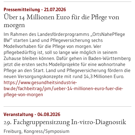
Pressemitteilung - 21.07.2026
Über 14 Millionen Euro für die Pflege von
morgen
Im Rahmen des Landesförderprogramms „OrtsNahePflege
BW“ starten Land und Pflegeversicherung sechs
Modellvorhaben für die Pflege von morgen. Wer
pflegebedürftig ist, soll so lange wie möglich in seinem
Zuhause bleiben können. Dafür gehen in Baden-Württemberg
jetzt die ersten sechs Modellprojekte für eine wohnortnahe
Pflege an den Start. Land und Pflegeversicherung fördern die
neuen Versorgungskonzepte mit rund 14,3 Millionen Euro.
https://www.gesundheitsindustrie-
bw.de/fachbeitrag/pm/ueber-14-millionen-euro-fuer-die-
pflege-von-morgen
Veranstaltung -
04.08.2026
29. Fachgruppensitzung In-vitro-Diagnostik
Freiburg,
Kongress/Symposium