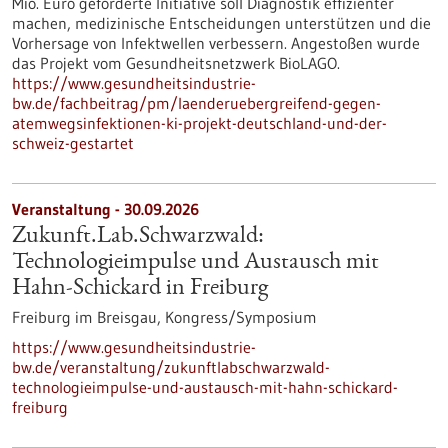
Mio. Euro geförderte Initiative soll Diagnostik effizienter
machen, medizinische Entscheidungen unterstützen und die
Vorhersage von Infektwellen verbessern. Angestoßen wurde
das Projekt vom Gesundheitsnetzwerk BioLAGO.
https://www.gesundheitsindustrie-
bw.de/fachbeitrag/pm/laenderuebergreifend-gegen-
atemwegsinfektionen-ki-projekt-deutschland-und-der-
schweiz-gestartet
Veranstaltung -
30.09.2026
Zukunft.Lab.Schwarzwald:
Technologieimpulse und Austausch mit
Hahn-Schickard in Freiburg
Freiburg im Breisgau,
Kongress/Symposium
https://www.gesundheitsindustrie-
bw.de/veranstaltung/zukunftlabschwarzwald-
technologieimpulse-und-austausch-mit-hahn-schickard-
freiburg