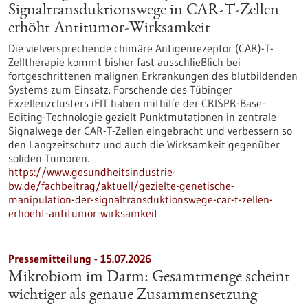
Signaltransduktionswege in CAR-T-Zellen
erhöht Antitumor-Wirksamkeit
Die vielversprechende chimäre Antigenrezeptor (CAR)-T-
Zelltherapie kommt bisher fast ausschließlich bei
fortgeschrittenen malignen Erkrankungen des blutbildenden
Systems zum Einsatz. Forschende des Tübinger
Exzellenzclusters iFIT haben mithilfe der CRISPR-Base-
Editing-Technologie gezielt Punktmutationen in zentrale
Signalwege der CAR-T-Zellen eingebracht und verbessern so
den Langzeitschutz und auch die Wirksamkeit gegenüber
soliden Tumoren.
https://www.gesundheitsindustrie-
bw.de/fachbeitrag/aktuell/gezielte-genetische-
manipulation-der-signaltransduktionswege-car-t-zellen-
erhoeht-antitumor-wirksamkeit
Pressemitteilung - 15.07.2026
Mikrobiom im Darm: Gesamtmenge scheint
wichtiger als genaue Zusammensetzung