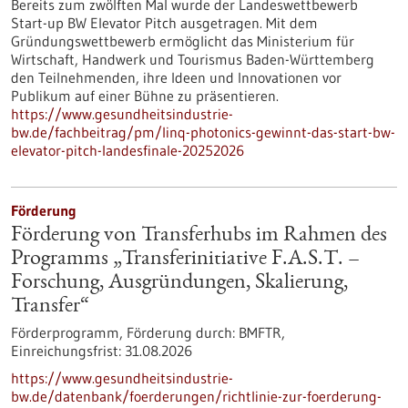
Bereits zum zwölften Mal wurde der Landeswettbewerb
Start-up BW Elevator Pitch ausgetragen. Mit dem
Gründungswettbewerb ermöglicht das Ministerium für
Wirtschaft, Handwerk und Tourismus Baden-Württemberg
den Teilnehmenden, ihre Ideen und Innovationen vor
Publikum auf einer Bühne zu präsentieren.
https://www.gesundheitsindustrie-
bw.de/fachbeitrag/pm/linq-photonics-gewinnt-das-start-bw-
elevator-pitch-landesfinale-20252026
Förderung
Förderung von Transferhubs im Rahmen des
Programms „Transferinitiative F.A.S.T. –
Forschung, Ausgründungen, Skalierung,
Transfer“
Förderprogramm,
Förderung durch:
BMFTR,
Einreichungsfrist:
31.08.2026
https://www.gesundheitsindustrie-
bw.de/datenbank/foerderungen/richtlinie-zur-foerderung-