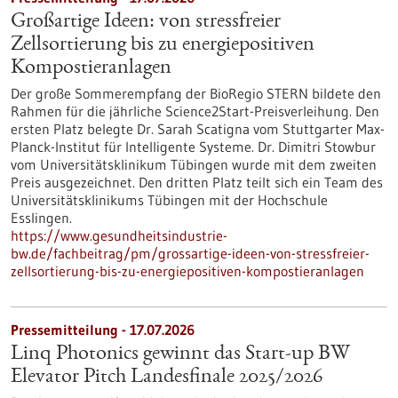
Großartige Ideen: von stressfreier
Zellsortierung bis zu energiepositiven
Kompostieranlagen
Der große Sommerempfang der BioRegio STERN bildete den
Rahmen für die jährliche Science2Start-Preisverleihung. Den
ersten Platz belegte Dr. Sarah Scatigna vom Stuttgarter Max-
Planck-Institut für Intelligente Systeme. Dr. Dimitri Stowbur
vom Universitätsklinikum Tübingen wurde mit dem zweiten
Preis ausgezeichnet. Den dritten Platz teilt sich ein Team des
Universitätsklinikums Tübingen mit der Hochschule
Esslingen.
https://www.gesundheitsindustrie-
bw.de/fachbeitrag/pm/grossartige-ideen-von-stressfreier-
zellsortierung-bis-zu-energiepositiven-kompostieranlagen
Pressemitteilung - 17.07.2026
Linq Photonics gewinnt das Start-up BW
Elevator Pitch Landesfinale 2025/2026