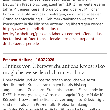
Deutschen Krebsforschungszentrum (DKFZ) für weitere zehn
Jahre. Mit einem Gesamtfördervolumen über 46 Millionen
Euro will die Stiftung dazu beitragen, dass Ergebnisse der
Grundlagenforschung zu Gehirnerkrankungen weiterhin
konsequent in die klinische Anwendung übertragen werden.
https://www.gesundheitsindustrie-
bw.de/fachbeitrag/pm/vom-labor-zu-den-betroffenen-das-
hector-institut-fuer-translationale-hirnforschung-geht-die-
dritte-foerderperiode
Pressemitteilung - 16.07.2026
Einfluss von Übergewicht auf das Krebsrisiko
möglicherweise deutlich unterschätzt
Übergewicht und Adipositas tragen möglicherweise zu
deutlich mehr Krebserkrankungen bei als bislang
angenommen. Zu diesem Ergebnis kommen Forschende im
DKFZ. Ihre Analyse zeigt: Werden aussagekräftigere Maße für
Körperfett sowie methodische Verzerrungen berücksichtigt,
sind mehr als zehn Prozent aller Krebserkrankungen auf
erhöhtes Körpergewicht zurückzuführen – fast doppelt so