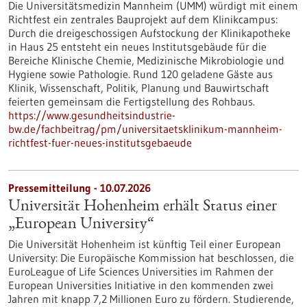
Die Universitätsmedizin Mannheim (UMM) würdigt mit einem
Richtfest ein zentrales Bauprojekt auf dem Klinikcampus:
Durch die dreigeschossigen Aufstockung der Klinikapotheke
in Haus 25 entsteht ein neues Institutsgebäude für die
Bereiche Klinische Chemie, Medizinische Mikrobiologie und
Hygiene sowie Pathologie. Rund 120 geladene Gäste aus
Klinik, Wissenschaft, Politik, Planung und Bauwirtschaft
feierten gemeinsam die Fertigstellung des Rohbaus.
https://www.gesundheitsindustrie-
bw.de/fachbeitrag/pm/universitaetsklinikum-mannheim-
richtfest-fuer-neues-institutsgebaeude
Pressemitteilung - 10.07.2026
Universität Hohenheim erhält Status einer
„European University“
Die Universität Hohenheim ist künftig Teil einer European
University: Die Europäische Kommission hat beschlossen, die
EuroLeague of Life Sciences Universities im Rahmen der
European Universities Initiative in den kommenden zwei
Jahren mit knapp 7,2 Millionen Euro zu fördern. Studierende,