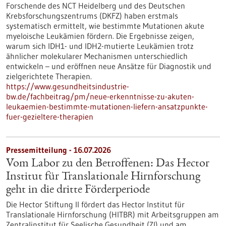
Forschende des NCT Heidelberg und des Deutschen
Krebsforschungszentrums (DKFZ) haben erstmals
systematisch ermittelt, wie bestimmte Mutationen akute
myeloische Leukämien fördern. Die Ergebnisse zeigen,
warum sich IDH1- und IDH2-mutierte Leukämien trotz
ähnlicher molekularer Mechanismen unterschiedlich
entwickeln – und eröffnen neue Ansätze für Diagnostik und
zielgerichtete Therapien.
https://www.gesundheitsindustrie-
bw.de/fachbeitrag/pm/neue-erkenntnisse-zu-akuten-
leukaemien-bestimmte-mutationen-liefern-ansatzpunkte-
fuer-gezieltere-therapien
Pressemitteilung - 16.07.2026
Vom Labor zu den Betroffenen: Das Hector
Institut für Translationale Hirnforschung
geht in die dritte Förderperiode
Die Hector Stiftung II fördert das Hector Institut für
Translationale Hirnforschung (HITBR) mit Arbeitsgruppen am
Zentralinstitut für Seelische Gesundheit (ZI) und am