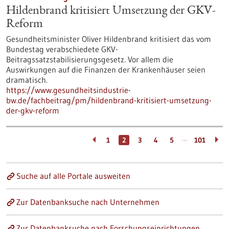
Hildenbrand kritisiert Umsetzung der GKV-
Reform
Gesundheitsminister Oliver Hildenbrand kritisiert das vom
Bundestag verabschiedete GKV-
Beitragssatzstabilisierungsgesetz. Vor allem die
Auswirkungen auf die Finanzen der Krankenhäuser seien
dramatisch.
https://www.gesundheitsindustrie-
bw.de/fachbeitrag/pm/hildenbrand-kritisiert-umsetzung-
der-gkv-reform
…
1
2
3
4
5
101
Suche auf alle Portale ausweiten
Zur Datenbanksuche nach Unternehmen
Zur Datenbanksuche nach Forschungseinrichtungen