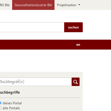
PRO BW
Gesundheitsindustrie BW
Projektseiten
suchen
en
uchbegriffe
dieses Portal
alle Portale