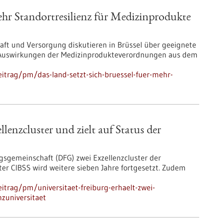
mehr Standortresilienz für Medizinprodukte
haft und Versorgung diskutieren in Brüssel über geeignete
 Auswirkungen der Medizinprodukteverordnungen aus dem
itrag/pm/das-land-setzt-sich-bruessel-fuer-mehr-
llenzcluster und zielt auf Status der
gsgemeinschaft (DFG) zwei Exzellenzcluster der
ster CIBSS wird weitere sieben Jahre fortgesetzt. Zudem
itrag/pm/universitaet-freiburg-erhaelt-zwei-
nzuniversitaet