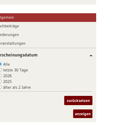
llgemein
achbeiträge
örderungen
eranstaltungen
rscheinungsdatum
Alle
letzte 30 Tage
2026
2025
älter als 2 Jahre
zurücksetzen
anzeigen