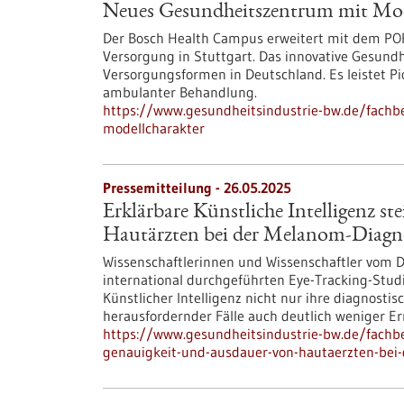
Neues Gesundheitszentrum mit Mod
Der Bosch Health Campus erweitert mit dem PO
Versorgung in Stuttgart. Das innovative Gesundh
Versorgungsformen in Deutschland. Es leistet P
ambulanter Behandlung.
https://www.gesundheitsindustrie-bw.de/fach
modellcharakter
Pressemitteilung - 26.05.2025
Erklärbare Künstliche Intelligenz s
Hautärzten bei der Melanom-Diagn
Wissenschaftlerinnen und Wissenschaftler vom 
international durchgeführten Eye-Tracking-Studi
Künstlicher Intelligenz nicht nur ihre diagnosti
herausfordernder Fälle auch deutlich weniger 
https://www.gesundheitsindustrie-bw.de/fachbei
genauigkeit-und-ausdauer-von-hautaerzten-bei