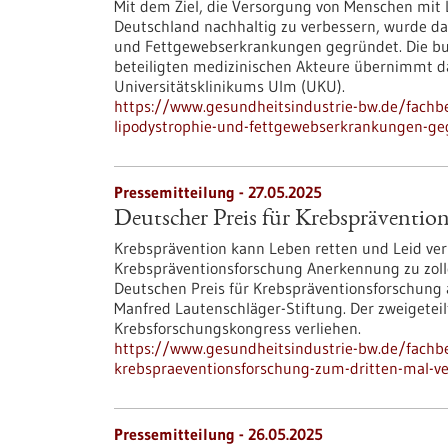
Mit dem Ziel, die Versorgung von Menschen mit
Deutschland nachhaltig zu verbessern, wurde d
und Fettgewebserkrankungen gegründet. Die bu
beteiligten medizinischen Akteure übernimmt d
Universitätsklinikums Ulm (UKU).
https://www.gesundheitsindustrie-bw.de/fachb
lipodystrophie-und-fettgewebserkrankungen-g
Pressemitteilung - 27.05.2025
Deutscher Preis für Krebspräventio
Krebsprävention kann Leben retten und Leid ve
Krebspräventionsforschung Anerkennung zu zoll
Deutschen Preis für Krebspräventionsforschung 
Manfred Lautenschläger-Stiftung. Der zweigetei
Krebsforschungskongress verliehen.
https://www.gesundheitsindustrie-bw.de/fachbe
krebspraeventionsforschung-zum-dritten-mal-ve
Pressemitteilung - 26.05.2025