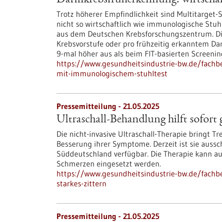
Darmkrebsfrüherkennung: wirtschaf
Trotz höherer Empfindlichkeit sind Multitarget
nicht so wirtschaftlich wie immunologische Stuh
aus dem Deutschen Krebsforschungszentrum. Die
Krebsvorstufe oder pro frühzeitig erkanntem Da
9-mal höher aus als beim FIT-basierten Screenin
https://www.gesundheitsindustrie-bw.de/fachb
mit-immunologischem-stuhltest
Pressemitteilung - 21.05.2025
Ultraschall-Behandlung hilft sofort 
Die nicht-invasive Ultraschall-Therapie bringt 
Besserung ihrer Symptome. Derzeit ist sie aussch
Süddeutschland verfügbar. Die Therapie kann a
Schmerzen eingesetzt werden.
https://www.gesundheitsindustrie-bw.de/fachbe
starkes-zittern
Pressemitteilung - 21.05.2025