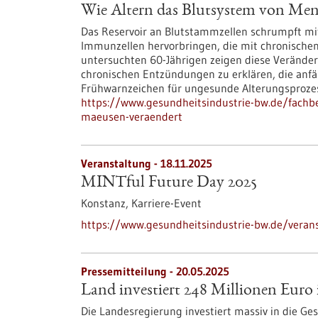
Wie Altern das Blutsystem von Me
Das Reservoir an Blutstammzellen schrumpft mit
Immunzellen hervorbringen, die mit chronischen
untersuchten 60-Jährigen zeigen diese Veränder
chronischen Entzündungen zu erklären, die anfäl
Frühwarnzeichen für ungesunde Alterungsproze
https://www.gesundheitsindustrie-bw.de/fachb
maeusen-veraendert
Veranstaltung -
18.11.2025
MINTful Future Day 2025
Konstanz,
Karriere-Event
https://www.gesundheitsindustrie-bw.de/verans
Pressemitteilung - 20.05.2025
Land investiert 248 Millionen Eur
Die Landesregierung investiert massiv in die G