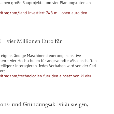
eben große Bauprojekte und vier Planungsraten an
itrag/pm/land-investiert-248-millionen-euro-den-
 – vier Millionen Euro für
 eigenständige Maschinensteuerung, sensitive
rmen – vier Hochschulen für angewandte Wissenschaften
telligenz interagieren. Jedes Vorhaben wird von der Carl-
ert.
itrag/pm/technologien-fuer-den-einsatz-von-ki-vier-
ons- und Gründungsaktivität steigen,