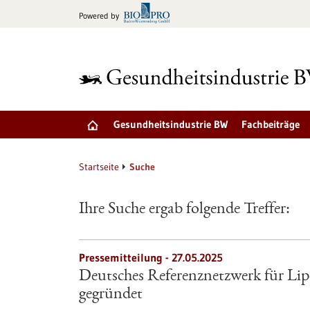
zum
Powered by
Inhalt
springen
Gesundheitsindustrie BW
Fachbeiträge
Startseite
Suche
Ihre Suche ergab folgende Treffer:
Pressemitteilung - 27.05.2025
Deutsches Referenznetzwerk für Li
gegründet