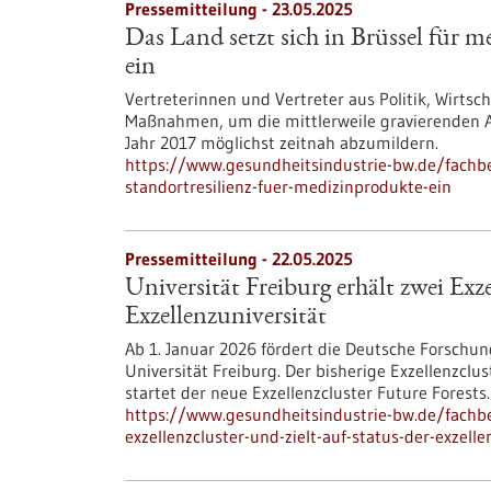
Pressemitteilung - 23.05.2025
Das Land setzt sich in Brüssel für 
ein
Vertreterinnen und Vertreter aus Politik, Wirtsc
Maßnahmen, um die mittlerweile gravierenden
Jahr 2017 möglichst zeitnah abzumildern.
https://www.gesundheitsindustrie-bw.de/fachbe
standortresilienz-fuer-medizinprodukte-ein
Pressemitteilung - 22.05.2025
Universität Freiburg erhält zwei Exze
Exzellenzuniversität
Ab 1. Januar 2026 fördert die Deutsche Forschun
Universität Freiburg. Der bisherige Exzellenzclu
startet der neue Exzellenzcluster Future Forests.
https://www.gesundheitsindustrie-bw.de/fachbe
exzellenzcluster-und-zielt-auf-status-der-exzelle