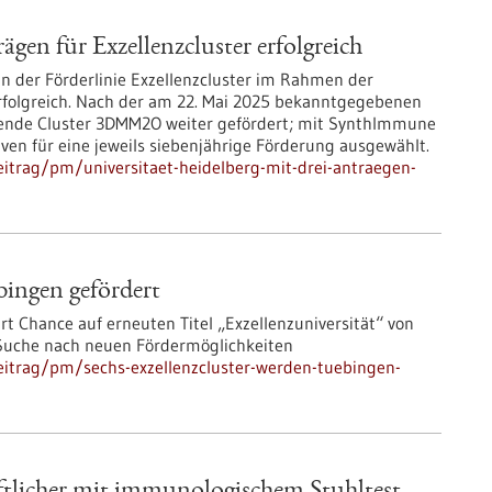
ägen für Exzellenzcluster erfolgreich
 in der Förderlinie Exzellenzcluster im Rahmen der
rfolgreich. Nach der am 22. Mai 2025 bekanntgegebenen
hende Cluster 3DMM2O weiter gefördert; mit SynthImmune
ven für eine jeweils siebenjährige Förderung ausgewählt.
itrag/pm/universitaet-heidelberg-mit-drei-antraegen-
bingen gefördert
rt Chance auf erneuten Titel „Exzellenzuniversität“ von
 Suche nach neuen Fördermöglichkeiten
eitrag/pm/sechs-exzellenzcluster-werden-tuebingen-