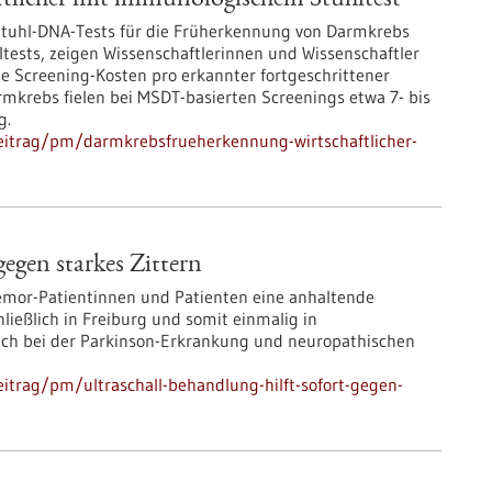
tlicher mit immunologischem Stuhltest
-Stuhl-DNA-Tests für die Früherkennung von Darmkrebs
ltests, zeigen Wissenschaftlerinnen und Wissenschaftler
 Screening-Kosten pro erkannter fortgeschrittener
rmkrebs fielen bei MSDT-basierten Screenings etwa 7- bis
g.
eitrag/pm/darmkrebsfrueherkennung-wirtschaftlicher-
gegen starkes Zittern
Tremor-Patientinnen und Patienten eine anhaltende
ließlich in Freiburg und somit einmalig in
uch bei der Parkinson-Erkrankung und neuropathischen
itrag/pm/ultraschall-behandlung-hilft-sofort-gegen-