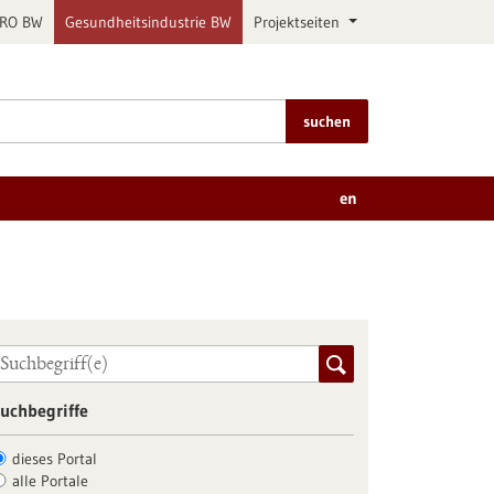
PRO BW
Gesundheitsindustrie BW
Projektseiten
suchen
en
uchbegriffe
dieses Portal
alle Portale