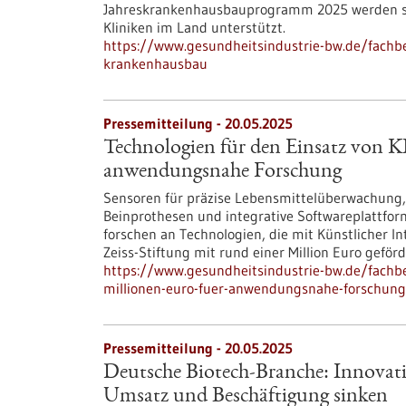
Jahreskrankenhausbauprogramm 2025 werden si
Kliniken im Land unterstützt.
https://www.gesundheitsindustrie-bw.de/fachbe
krankenhausbau
Pressemitteilung - 20.05.2025
Technologien für den Einsatz von KI
anwendungsnahe Forschung
Sensoren für präzise Lebensmittelüberwachung,
Beinprothesen und integrative Softwareplattfo
forschen an Technologien, die mit Künstlicher In
Zeiss-Stiftung mit rund einer Million Euro geförd
https://www.gesundheitsindustrie-bw.de/fachbe
millionen-euro-fuer-anwendungsnahe-forschung
Pressemitteilung - 20.05.2025
Deutsche Biotech-Branche: Innovati
Umsatz und Beschäftigung sinken