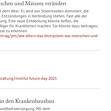
nschen und Mäusen verändert
 dem Alter. Es wird von Stammzellen dominiert, die
 Entzündungen in Verbindung stehen. Fast alle der
ung. Eine neue Entdeckung könnte helfen, die
liger für Krankheiten machen. Sie könnte dazu beitragen,
sse zu erkennen.
eitrag/pm/wie-altern-das-blutsystem-von-menschen-und-
taltung/mintful-future-day-2025
o in den Krankenhausbau
esundheitsversorgung. Mit dem