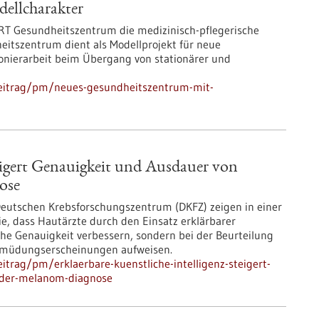
ellcharakter
RT Gesundheitszentrum die medizinisch-pflegerische
eitszentrum dient als Modellprojekt für neue
ionierarbeit beim Übergang von stationärer und
beitrag/pm/neues-gesundheitszentrum-mit-
teigert Genauigkeit und Ausdauer von
ose
Deutschen Krebsforschungszentrum (DKFZ) zeigen in einer
e, dass Hautärzte durch den Einsatz erklärbarer
sche Genauigkeit verbessern, sondern bei der Beurteilung
Ermüdungserscheinungen aufweisen.
trag/pm/erklaerbare-kuenstliche-intelligenz-steigert-
-der-melanom-diagnose