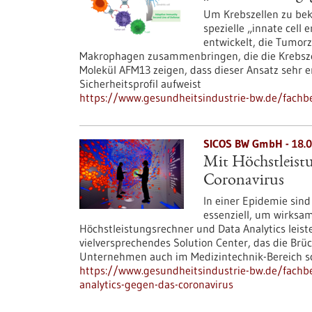
Um Krebszellen zu be
spezielle „innate cell
entwickelt, die Tumorz
Makrophagen zusammenbringen, die die Krebszel
Molekül AFM13 zeigen, dass dieser Ansatz sehr e
Sicherheitsprofil aufweist
https://www.gesundheitsindustrie-bw.de/fachbe
SICOS BW GmbH - 18.0
Mit Höchstleist
Coronavirus
In einer Epidemie sin
essenziell, um wirksam
Höchstleistungsrechner und Data Analytics leiste
vielversprechendes Solution Center, das die Brü
Unternehmen auch im Medizintechnik-Bereich sc
https://www.gesundheitsindustrie-bw.de/fachbe
analytics-gegen-das-coronavirus