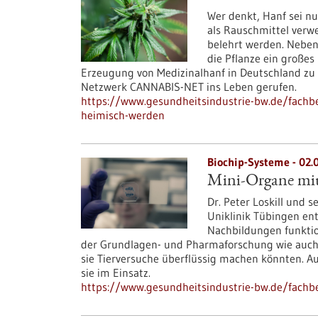
Wer denkt, Hanf sei nur
als Rauschmittel verw
belehrt werden. Neben 
die Pflanze ein großes
Erzeugung von Medizinalhanf in Deutschland zu 
Netzwerk CANNABIS-NET ins Leben gerufen.
https://www.gesundheitsindustrie-bw.de/fachbe
heimisch-werden
Biochip-Systeme - 02.
Mini-Organe mit
Dr. Peter Loskill und 
Uniklinik Tübingen en
Nachbildungen funktion
der Grundlagen- und Pharmaforschung wie auch
sie Tierversuche überflüssig machen könnten. A
sie im Einsatz.
https://www.gesundheitsindustrie-bw.de/fachbe