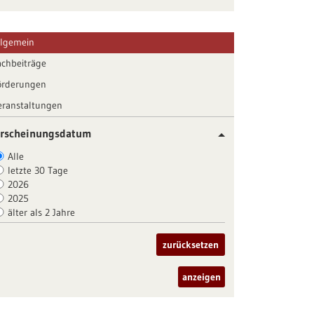
llgemein
achbeiträge
örderungen
eranstaltungen
rscheinungsdatum
Alle
letzte 30 Tage
2026
2025
älter als 2 Jahre
zurücksetzen
anzeigen