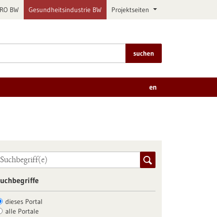
PRO BW
Gesundheitsindustrie BW
Projektseiten
suchen
en
uchbegriffe
dieses Portal
alle Portale