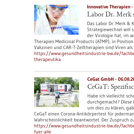
Innovative Therapien -
Labor Dr. Merk s
Das Labor Dr. Merk & K
Strategiewechsel will 
der Virologie hat, im
Therapies Medicinal Products (ATMP), in Position
Vakzinen und CAR-T-Zelltherapien sind Viren als
https://www.gesundheitsindustrie-bw.de/fachbeit
therapeutika
CeGat GmbH - 06.08.2
CeGaT: Spezifisc
Habe ich vielleicht sc
durchgemacht? Diese Fr
um dies zu klären, gab
CeGaT einen Corona-Antikörpertest für jederman
Wahrscheinlichkeit beantwortet. Der Zuspruch 
https://www.gesundheitsindustrie-bw.de/fachbei
fuer-alle