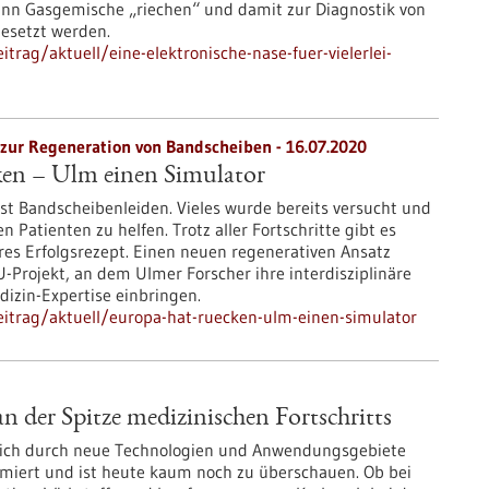
kann Gasgemische „riechen“ und damit zur Diagnostik von
gesetzt werden.
rag/aktuell/eine-elektronische-nase-fuer-vielerlei-
zur Regeneration von Bandscheiben - 16.07.2020
en – Ulm einen Simulator
st Bandscheibenleiden. Vieles wurde bereits versucht und
 Patienten zu helfen. Trotz aller Fortschritte gibt es
res Erfolgsrezept. Einen neuen regenerativen Ansatz
EU-Projekt, an dem Ulmer Forscher ihre interdisziplinäre
izin-Expertise einbringen.
itrag/aktuell/europa-hat-ruecken-ulm-einen-simulator
 der Spitze medizinischen Fortschritts
sich durch neue Technologien und Anwendungsgebiete
miert und ist heute kaum noch zu überschauen. Ob bei