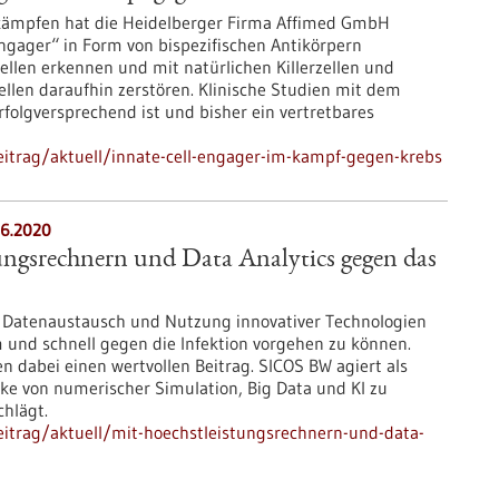
kämpfen hat die Heidelberger Firma Affimed GmbH
 engager“ in Form von bispezifischen Antikörpern
ellen erkennen und mit natürlichen Killerzellen und
len daraufhin zerstören. Klinische Studien mit dem
rfolgversprechend ist und bisher ein vertretbares
itrag/aktuell/innate-cell-engager-im-kampf-gegen-krebs
6.2020
ungsrechnern und Data Analytics gegen das
d Datenaustausch und Nutzung innovativer Technologien
 und schnell gegen die Infektion vorgehen zu können.
n dabei einen wertvollen Beitrag. SICOS BW agiert als
cke von numerischer Simulation, Big Data und KI zu
hlägt.
itrag/aktuell/mit-hoechstleistungsrechnern-und-data-