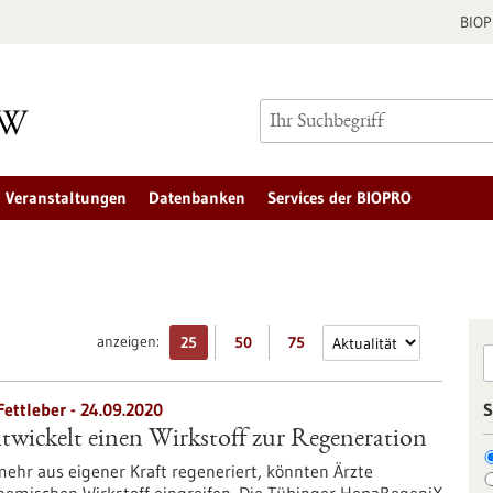
BIO
Veranstaltungen
Datenbanken
Services der BIOPRO
anzeigen:
25
50
75
ettleber - 24.09.2020
S
wickelt einen Wirkstoff zur Regeneration
ehr aus eigener Kraft regeneriert, könnten Ärzte