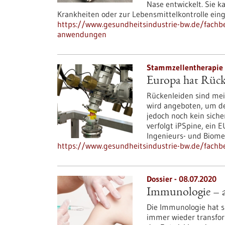
Nase entwickelt. Sie 
Krankheiten oder zur Lebensmittelkontrolle ein
https://www.gesundheitsindustrie-bw.de/fachbeit
anwendungen
Stammzellentherapie 
Europa hat Rück
Rückenleiden sind mei
wird angeboten, um den
jedoch noch kein siche
verfolgt iPSpine, ein 
Ingenieurs- und Biomed
https://www.gesundheitsindustrie-bw.de/fachbe
Dossier - 08.07.2020
Immunologie – an
Die Immunologie hat 
immer wieder transfor