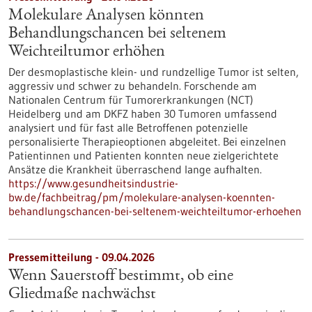
Molekulare Analysen könnten
Behandlungschancen bei seltenem
Weichteiltumor erhöhen
Der desmoplastische klein- und rundzellige Tumor ist selten,
aggressiv und schwer zu behandeln. Forschende am
Nationalen Centrum für Tumorerkrankungen (NCT)
Heidelberg und am DKFZ haben 30 Tumoren umfassend
analysiert und für fast alle Betroffenen potenzielle
personalisierte Therapieoptionen abgeleitet. Bei einzelnen
Patientinnen und Patienten konnten neue zielgerichtete
Ansätze die Krankheit überraschend lange aufhalten.
https://www.gesundheitsindustrie-
bw.de/fachbeitrag/pm/molekulare-analysen-koennten-
behandlungschancen-bei-seltenem-weichteiltumor-erhoehen
Pressemitteilung - 09.04.2026
Wenn Sauerstoff bestimmt, ob eine
Gliedmaße nachwächst