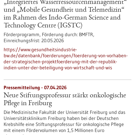
„Integriertes Wasserressourcenmanagement“
und „Mobile Gesundheit und Telemedizin“
im Rahmen des Indo-German Science and
Technology Centre (IGSTC)
Förderprogramm,
Förderung durch:
BMFTR,
Einreichungsfrist:
20.05.2026
https://www.gesundheitsindustrie-
bw.de/datenbank/foerderungen/foerderung-von-vorhaben-
der-strategischen-projektfoerderung-mit-der-republik-
indien-unter-der-beteiligung-von-wirtschaft-und-wis
Pressemitteilung - 07.04.2026
Neue Stiftungsprofessur stärkt onkologische
Pflege in Freiburg
Die Medizinische Fakultät der Universität Freiburg und das
Universitätsklinikum Freiburg haben bei der Deutschen
Krebshilfe eine Stiftungsprofessur für onkologische Pflege
mit einem Fördervolumen von 1,5 Millionen Euro