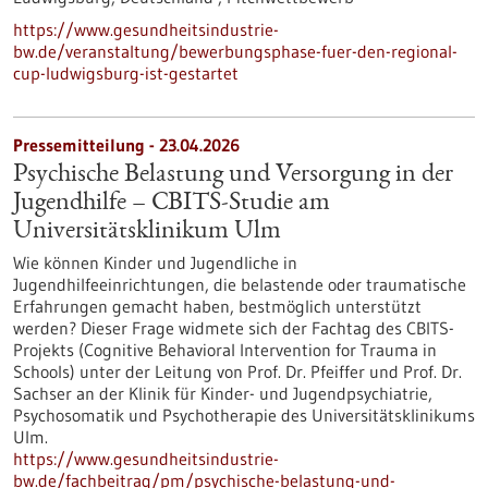
https://www.gesundheitsindustrie-
bw.de/veranstaltung/bewerbungsphase-fuer-den-regional-
cup-ludwigsburg-ist-gestartet
Pressemitteilung - 23.04.2026
Psychische Belastung und Versorgung in der
Jugendhilfe – CBITS-​Studie am
Universitätsklinikum Ulm
Wie können Kinder und Jugendliche in
Jugendhilfeeinrichtungen, die belastende oder traumatische
Erfahrungen gemacht haben, bestmöglich unterstützt
werden? Dieser Frage widmete sich der Fachtag des CBITS-​
Projekts (Cognitive Behavioral Intervention for Trauma in
Schools) unter der Leitung von Prof. Dr. Pfeiffer und Prof. Dr.
Sachser an der Klinik für Kinder-​ und Jugendpsychiatrie,
Psychosomatik und Psychotherapie des Universitätsklinikums
Ulm.
https://www.gesundheitsindustrie-
bw.de/fachbeitrag/pm/psychische-belastung-und-