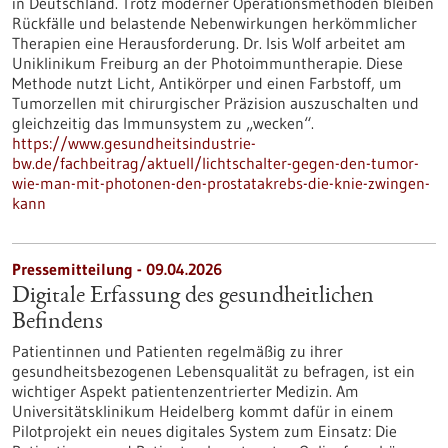
in Deutschland. Trotz moderner Operationsmethoden bleiben
Rückfälle und belastende Nebenwirkungen herkömmlicher
Therapien eine Herausforderung. Dr. Isis Wolf arbeitet am
Uniklinikum Freiburg an der Photoimmuntherapie. Diese
Methode nutzt Licht, Antikörper und einen Farbstoff, um
Tumorzellen mit chirurgischer Präzision auszuschalten und
gleichzeitig das Immunsystem zu „wecken“.
https://www.gesundheitsindustrie-
bw.de/fachbeitrag/aktuell/lichtschalter-gegen-den-tumor-
wie-man-mit-photonen-den-prostatakrebs-die-knie-zwingen-
kann
Pressemitteilung - 09.04.2026
Digitale Erfassung des gesundheitlichen
Befindens
Patientinnen und Patienten regelmäßig zu ihrer
gesundheitsbezogenen Lebensqualität zu befragen, ist ein
wichtiger Aspekt patientenzentrierter Medizin. Am
Universitätsklinikum Heidelberg kommt dafür in einem
Pilotprojekt ein neues digitales System zum Einsatz: Die