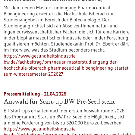
Mit dem neuen Masterstudiengang Pharmaceutical
Bioengineering erweitert die Hochschule Biberach ihr
Studienangebot im Bereich der Biotechnologie. Der
Studiengang richtet sich an AbsolventInnen natur- und
ingenieurwissenschaftlicher Fächer, die sich für eine Karriere
in der biopharmazeutischen Industrie oder in der Forschung
qualifizieren möchten. Studiendekanin Prof. Dr. Ebert erklärt
im Interview, was das Studium besonders macht.
https://www.gesundheitsindustrie-
bw.de/fachbeitrag/pm/neuer-masterstudiengang-der-
hochschule-biberach-pharmaceutical-bioengineering-startet-
zum-wintersemester-202627
Pressemitteilung - 21.04.2026
Auswahl für Start-up BW Pre-Seed steht
Elf Start-ups erhalten nach der ersten Auswahlrunde 2026
des Programms Start-up BW Pre-Seed die Möglichkeit, sich
um eine Förderung von bis zu 320.000 Euro zu bewerben.
https://www.gesundheitsindustrie-
bw.de/fachbeitrag/pm/auswahl-fuer-start-bw-pre-seed-steht