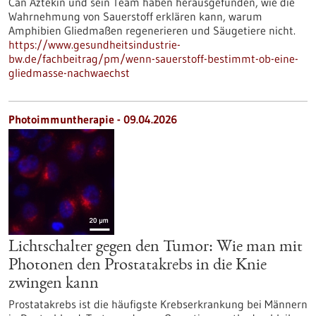
Can Aztekin und sein Team haben herausgefunden, wie die
Wahrnehmung von Sauerstoff erklären kann, warum
Amphibien Gliedmaßen regenerieren und Säugetiere nicht.
https://www.gesundheitsindustrie-
bw.de/fachbeitrag/pm/wenn-sauerstoff-bestimmt-ob-eine-
gliedmasse-nachwaechst
Photoimmuntherapie - 09.04.2026
Lichtschalter gegen den Tumor: Wie man mit
Photonen den Prostatakrebs in die Knie
zwingen kann
Prostatakrebs ist die häufigste Krebserkrankung bei Männern