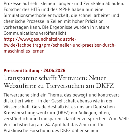
Prozesse auf sehr kleinen Längen- und Zeitskalen ablaufen.
Forscher des HITS und des MPI-P haben nun eine
Simulationsmethode entwickelt, die schnell arbeitet und
chemische Prozesse in Zellen mit hoher Präzision
vorhersagen kann. Die Ergebnisse wurden in Nature
Communications veröffentlicht.
https://www.gesundheitsindustrie-
bw.de/fachbeitrag/pm/schneller-und-praeziser-durch-
maschinelles-lernen
Pressemitteilung - 23.04.2026
Transparenz schafft Vertrauen: Neuer
Webauftritt zu Tierversuchen am DKFZ
Tierversuche sind ein Thema, das bewegt und kontrovers
diskutiert wird – in der Gesellschaft ebenso wie in der
Wissenschaft. Gerade deshalb ist es uns am Deutschen
Krebsforschungszentrum (DKFZ) ein Anliegen, offen,
verständlich und transparent darüber zu sprechen. Zum Welt-
Versuchstiertag am 24. April hat das Zentrum für
Präklinische Forschung des DKFZ daher seinen