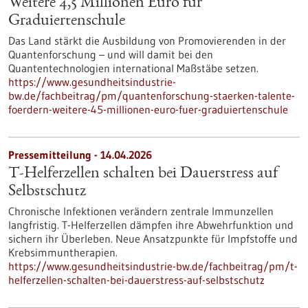
Weitere 4,5 Millionen Euro für
Graduiertenschule
Das Land stärkt die Ausbildung von Promovierenden in der
Quantenforschung – und will damit bei den
Quantentechnologien international Maßstäbe setzen.
https://www.gesundheitsindustrie-
bw.de/fachbeitrag/pm/quantenforschung-staerken-talente-
foerdern-weitere-45-millionen-euro-fuer-graduiertenschule
Pressemitteilung - 14.04.2026
T-Helferzellen schalten bei Dauerstress auf
Selbstschutz
Chronische Infektionen verändern zentrale Immunzellen
langfristig. T-Helferzellen dämpfen ihre Abwehrfunktion und
sichern ihr Überleben. Neue Ansatzpunkte für Impfstoffe und
Krebsimmuntherapien.
https://www.gesundheitsindustrie-bw.de/fachbeitrag/pm/t-
helferzellen-schalten-bei-dauerstress-auf-selbstschutz