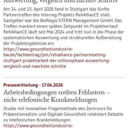
Auswertung, Vergleich und nächste Schritte
Am 14. und 15. April 2026 fand in Stuttgart das fünfte
Partnertreffen des Interreg-Projekts RehAllianCE statt.
Gastgeber war die BioRegio STERN Management GmbH. Das
Treffen markiert einen späten Zeitpunkt im Projektverlauf:
RehAllianCE läuft seit Mai 2024 und tritt nun in die Phase der
systematischen Auswertung und strukturellen Aufbereitung
der Projektergebnisse ein.
https://www.gesundheitsindustrie-
bw.de/fachbeitrag/pm/rehalliance-partnermeeting-
stuttgart-projektarbeit-der-schlussphase-auswertung-
vergleich-und-naechste-schritte
Pressemitteilung - 17.04.2026
Arbeitsbedingungen treiben Fehlzeiten –
nicht telefonische Krankmeldungen
Studie mit innovativer Fragemethode des Zentrums für
Präventivmedizin und Digitale Gesundheit relativiert Debatte
zu telefonischen Krankmeldungen
https://www.gesundheitsindustrie-