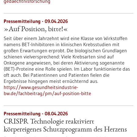
gedaechtnisforschung
Pressemitteilung - 09.04.2026
»Auf Position, bitte!«
Seit über einem Jahrzehnt wird eine Klasse von Wirkstoffen
namens BET-Inhibitoren in klinischen Krebsstudien mit
großen Erwartungen erprobt. Die biologischen Grundlagen
schienen vielversprechend: Viele Krebsarten sind auf
Onkogene angewiesen, bei deren Aktivierung sogenannte
(BET)-Proteine eine Rolle spielen. Im Labor funktionierte das
oft auch. Bei Patientinnen und Patienten fielen die
Ergebnisse hingegen meist ernüchternd aus.
https://www.gesundheitsindustrie-
bw.de/fachbeitrag/pm/auf-position-bitte
Pressemitteilung - 08.04.2026
CRISPR Technologie reaktiviert
körpereigenes Schutzprogramm des Herzens