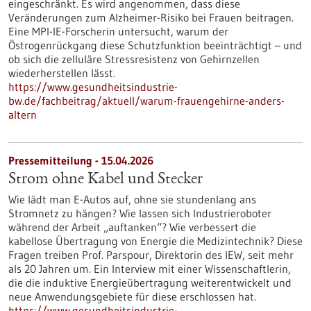
eingeschränkt. Es wird angenommen, dass diese
Veränderungen zum Alzheimer-Risiko bei Frauen beitragen.
Eine MPI-IE-Forscherin untersucht, warum der
Östrogenrückgang diese Schutzfunktion beeinträchtigt – und
ob sich die zelluläre Stressresistenz von Gehirnzellen
wiederherstellen lässt.
https://www.gesundheitsindustrie-
bw.de/fachbeitrag/aktuell/warum-frauengehirne-anders-
altern
Pressemitteilung - 15.04.2026
Strom ohne Kabel und Stecker
Wie lädt man E-Autos auf, ohne sie stundenlang ans
Stromnetz zu hängen? Wie lassen sich Industrieroboter
während der Arbeit „auftanken“? Wie verbessert die
kabellose Übertragung von Energie die Medizintechnik? Diese
Fragen treiben Prof. Parspour, Direktorin des IEW, seit mehr
als 20 Jahren um. Ein Interview mit einer Wissenschaftlerin,
die die induktive Energieübertragung weiterentwickelt und
neue Anwendungsgebiete für diese erschlossen hat.
https://www.gesundheitsindustrie-