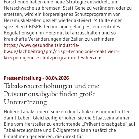
Forschende haben eine neue Strategie entwickelt, um
Herzschwäche zu bremsen: Statt Gene zu verändern oder zu
ersetzen, wird ein körpereigenes Schutzprogramm von
Herzmuskelzellen gezielt wieder aktiviert. Mithilfe einer
speziellen CRISPR Technologie gelang es, ein zentrales
Regulationsgen im Herzmuskel anzuschalten und so
krankhafte Veränderungen der Zellen zu verhindern.
https://www.gesundheitsindustrie-
bw.de/fachbeitrag/pm/crispr-technologie-reaktiviert-
koerpereigenes-schutzprogramm-des-herzens
Pressemitteilung - 08.04.2026
Tabaksteuererhöhungen und eine
Präventionsabgabe finden große
Unterstützung
Höhere Tabaksteuern senken den Tabakkonsum und retten
damit Leben. Gleichzeitig erhöhen sie die Staatseinnahmen.
Eine vom Hersteller zu entrichtende „Präventionsabgabe“ auf
Tabakerzeugnisse und E-Zigaretten kann zusätzliche
Einnahmen generieren, die direkt für