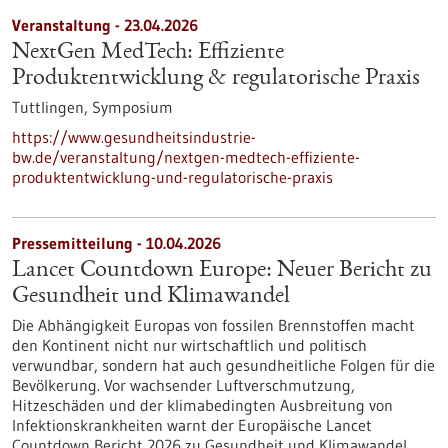
Veranstaltung -
23.04.2026
NextGen MedTech: Effiziente
Produktentwicklung & regulatorische Praxis
Tuttlingen,
Symposium
https://www.gesundheitsindustrie-
bw.de/veranstaltung/nextgen-medtech-effiziente-
produktentwicklung-und-regulatorische-praxis
Pressemitteilung - 10.04.2026
Lancet Countdown Europe: Neuer Bericht zu
Gesundheit und Klimawandel
Die Abhängigkeit Europas von fossilen Brennstoffen macht
den Kontinent nicht nur wirtschaftlich und politisch
verwundbar, sondern hat auch gesundheitliche Folgen für die
Bevölkerung. Vor wachsender Luftverschmutzung,
Hitzeschäden und der klimabedingten Ausbreitung von
Infektionskrankheiten warnt der Europäische Lancet
Countdown Bericht 2026 zu Gesundheit und Klimawandel,