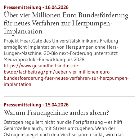
Pressemitteilung - 16.04.2026
Über vier Millionen Euro Bundesförderung
für neues Verfahren zur Herzpumpen-
Implantation
Projekt HeartGate des Universitätsklinikums Freiburg
ermöglicht Implantation von Herzpumpen ohne Herz-
Lungen-Maschine. GO-Bio next-Förderung unterstützt
Medizinprodukt-Entwicklung bis 2028.
https://www.gesundheitsindustrie-
bw.de/fachbeitrag/pm/ueber-vier-millionen-euro-
bundesfoerderung-fuer-neues-verfahren-zur-herzpumpen-
implantation
Pressemitteilung - 15.04.2026
Warum Frauengehirne anders altern?
Östrogen reguliert nicht nur die Fortpflanzung – es hilft
Gehirnzellen auch, mit Stress umzugehen. Wenn der
Östrogenspiegel nach den Wechseljahren sinkt, wird das