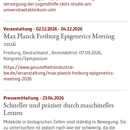
versorgung-der-jugendhilfe-cbits-studie-am-
universitaetsklinikum-ulm
Veranstaltung -
02.12.2026
-
04.12.2026
Max Planck Freiburg Epigenetics Meeting
2026
Freiburg, Deutschland ,
Anmeldefrist:
07.09.2026,
Kongress/Symposium
https://www.gesundheitsindustrie-
bw.de/veranstaltung/max-planck-freiburg-epigenetics-
meeting-2026
Pressemitteilung - 23.04.2026
Schneller und präziser durch maschinelles
Lernen
Moleküle in biologischen Zellen sind ständig in Bewegung. Sie
zu untersuchen ist jedoch nach wie vor schwierig, da die