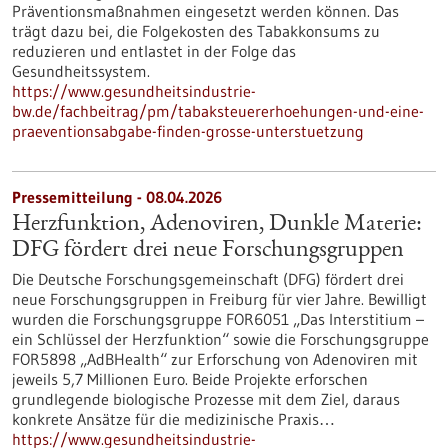
Präventionsmaßnahmen eingesetzt werden können. Das
trägt dazu bei, die Folgekosten des Tabakkonsums zu
reduzieren und entlastet in der Folge das
Gesundheitssystem.
https://www.gesundheitsindustrie-
bw.de/fachbeitrag/pm/tabaksteuererhoehungen-und-eine-
praeventionsabgabe-finden-grosse-unterstuetzung
Pressemitteilung - 08.04.2026
Herzfunktion, Adenoviren, Dunkle Materie:
DFG fördert drei neue Forschungsgruppen
Die Deutsche Forschungsgemeinschaft (DFG) fördert drei
neue Forschungsgruppen in Freiburg für vier Jahre. Bewilligt
wurden die Forschungsgruppe FOR6051 „Das Interstitium –
ein Schlüssel der Herzfunktion“ sowie die Forschungsgruppe
FOR5898 „AdBHealth“ zur Erforschung von Adenoviren mit
jeweils 5,7 Millionen Euro. Beide Projekte erforschen
grundlegende biologische Prozesse mit dem Ziel, daraus
konkrete Ansätze für die medizinische Praxis…
https://www.gesundheitsindustrie-