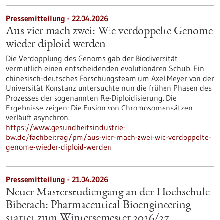
Pressemitteilung - 22.04.2026
Aus vier mach zwei: Wie verdoppelte Genome
wieder diploid werden
Die Verdopplung des Genoms gab der Biodiversität
vermutlich einen entscheidenden evolutionären Schub. Ein
chinesisch-deutsches Forschungsteam um Axel Meyer von der
Universität Konstanz untersuchte nun die frühen Phasen des
Prozesses der sogenannten Re-Diploidisierung. Die
Ergebnisse zeigen: Die Fusion von Chromosomensätzen
verläuft asynchron.
https://www.gesundheitsindustrie-
bw.de/fachbeitrag/pm/aus-vier-mach-zwei-wie-verdoppelte-
genome-wieder-diploid-werden
Pressemitteilung - 21.04.2026
Neuer Masterstudiengang an der Hochschule
Biberach: Pharmaceutical Bioengineering
startet zum Wintersemester 2026/27