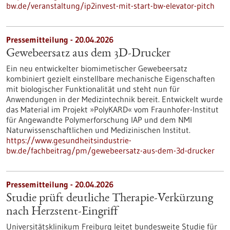
bw.de/veranstaltung/ip2invest-mit-start-bw-elevator-pitch
Pressemitteilung - 20.04.2026
Gewebeersatz aus dem 3D-Drucker
Ein neu entwickelter biomimetischer Gewebeersatz
kombiniert gezielt einstellbare mechanische Eigenschaften
mit biologischer Funktionalität und steht nun für
Anwendungen in der Medizintechnik bereit. Entwickelt wurde
das Material im Projekt »PolyKARD« vom Fraunhofer-Institut
für Angewandte Polymerforschung IAP und dem NMI
Naturwissenschaftlichen und Medizinischen Institut.
https://www.gesundheitsindustrie-
bw.de/fachbeitrag/pm/gewebeersatz-aus-dem-3d-drucker
Pressemitteilung - 20.04.2026
Studie prüft deutliche Therapie-Verkürzung
nach Herzstent-Eingriff
Universitätsklinikum Freiburg leitet bundesweite Studie für