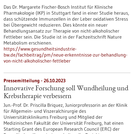
Das Dr. Margarete Fischer-Bosch Institut für Klinische
Pharmakologie (IKP) in Stuttgart fand in einer Studie heraus,
dass schützende Immunzellen in der Leber oxidativen Stress
bei Übergewicht reduzieren. Dies könnte ein neuer
Behandlungsansatz zur Therapie von nicht-alkoholischer
Fettleber sein. Die Studie ist in der Fachzeitschrift Nature
Metabolism erschienen.
https://www.gesundheitsindustrie-
bw.de/fachbeitrag/pm/neue-erkenntnisse-zur-behandlung-
von-nicht-alkoholischer-fettleber
Pressemitteilung - 26.10.2023
Innovative Forschung soll Wundheilung und
Krebstherapie verbessern
Jun.-Prof. Dr. Priscilla Briquez, Juniorprofessorin an der Klinik
für Allgemein- und Viszeralchirurgie des
Universitätsklinikums Freiburg und Mitglied der
Medizinischen Fakultät der Universität Freiburg, hat einen
Starting Grant des European Research Council (ERC) der