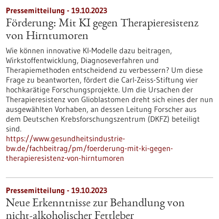
Pressemitteilung - 19.10.2023
Förderung: Mit KI gegen Therapieresistenz
von Hirntumoren
Wie können innovative KI-Modelle dazu beitragen,
Wirkstoffentwicklung, Diagnoseverfahren und
Therapiemethoden entscheidend zu verbessern? Um diese
Frage zu beantworten, fördert die Carl-Zeiss-Stiftung vier
hochkarätige Forschungsprojekte. Um die Ursachen der
Therapieresistenz von Glioblastomen dreht sich eines der nun
ausgewählten Vorhaben, an dessen Leitung Forscher aus
dem Deutschen Krebsforschungszentrum (DKFZ) beteiligt
sind.
https://www.gesundheitsindustrie-
bw.de/fachbeitrag/pm/foerderung-mit-ki-gegen-
therapieresistenz-von-hirntumoren
Pressemitteilung - 19.10.2023
Neue Erkenntnisse zur Behandlung von
nicht-alkoholischer Fettleber