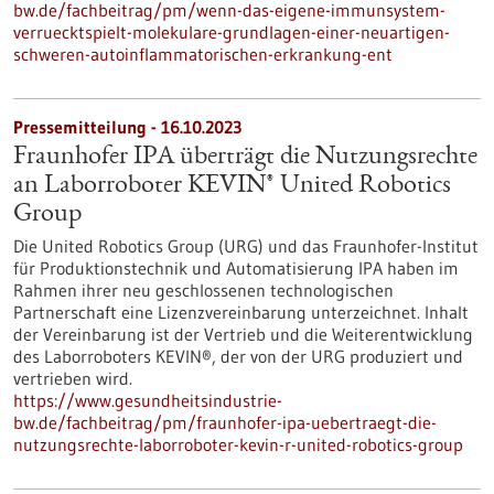
bw.de/fachbeitrag/pm/wenn-das-eigene-immunsystem-
verruecktspielt-molekulare-grundlagen-einer-neuartigen-
schweren-autoinflammatorischen-erkrankung-ent
Pressemitteilung - 16.10.2023
Fraunhofer IPA überträgt die Nutzungsrechte
an Laborroboter KEVIN® United Robotics
Group
Die United Robotics Group (URG) und das Fraunhofer-Institut
für Produktionstechnik und Automatisierung IPA haben im
Rahmen ihrer neu geschlossenen technologischen
Partnerschaft eine Lizenzvereinbarung unterzeichnet. Inhalt
der Vereinbarung ist der Vertrieb und die Weiterentwicklung
des Laborroboters KEVIN®, der von der URG produziert und
vertrieben wird.
https://www.gesundheitsindustrie-
bw.de/fachbeitrag/pm/fraunhofer-ipa-uebertraegt-die-
nutzungsrechte-laborroboter-kevin-r-united-robotics-group