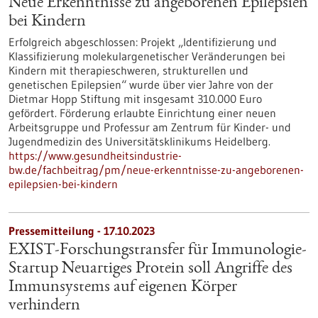
Neue Erkenntnisse zu angeborenen Epilepsien
bei Kindern
Erfolgreich abgeschlossen: Projekt „Identifizierung und
Klassifizierung molekulargenetischer Veränderungen bei
Kindern mit therapieschweren, strukturellen und
genetischen Epilepsien“ wurde über vier Jahre von der
Dietmar Hopp Stiftung mit insgesamt 310.000 Euro
gefördert. Förderung erlaubte Einrichtung einer neuen
Arbeitsgruppe und Professur am Zentrum für Kinder- und
Jugendmedizin des Universitätsklinikums Heidelberg.
https://www.gesundheitsindustrie-
bw.de/fachbeitrag/pm/neue-erkenntnisse-zu-angeborenen-
epilepsien-bei-kindern
Pressemitteilung - 17.10.2023
EXIST-Forschungstransfer für Immunologie-
Startup Neuartiges Protein soll Angriffe des
Immunsystems auf eigenen Körper
verhindern