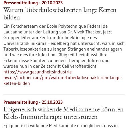
Pressemitteilung - 20.10.2023
Warum Tuberkulosebakterien lange Ketten
bilden
Ein Forscherteam der Ecole Polytechnique Federal de
Lausanne unter der Leitung von Dr. Vivek Thacker, jetzt
Gruppenleiter am Zentrum für Infektiologie des
Universitätsklinikums Heidelberg hat untersucht, warum sich
Tuberkulosebakterien zu langen Strängen aneinanderlagern
und wie dies ihre Infektionsfähigkeit beeinflusst. Ihre
Erkenntnisse könnten zu neuen Therapien führen und
wurden nun in der Zeitschrift Cell veröffentlicht.
https://www.gesundheitsindustrie-
bw.de/fachbeitrag/pm/warum-tuberkulosebakterien-lange-
ketten-bilden
Pressemitteilung - 25.10.2023
Epigenetisch wirkende Medikamente könnten
Krebs-Immuntherapie unterstützen
Epigenetisch wirkende Medikamente ermöglichen, dass in