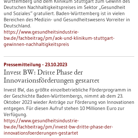
Württemberg und dem Klinikum Stuttgart zum Gewinn des
Deutschen Nachhaltigkeitspreises im Sektor „Gesundheit
und Soziales“ gratuliert. Baden-Württemberg ist in vielen
Bereichen des Medizin- und Gesundheitswesens Vorreiter in
Deutschland.
https://www.gesundheitsindustrie-
bw.de/fachbeitrag/pm/aok-und-klinikum-stuttgart-
gewinnen-nachhaltigkeitspreis
Pressemitteilung - 23.10.2023
Invest BW: Dritte Phase der
Innovationsförderungen gestartet
Invest BW, das größte einzelbetriebliche Förderprogramm in
der Geschichte Baden-Württembergs, nimmt ab dem 23.
Oktober 2023 wieder Anträge zur Förderung von Innovationen
entgegen. Für diesen Aufruf stehen 10 Millionen Euro zur
Verfügung.
https://www.gesundheitsindustrie-
bw.de/fachbeitrag/pm/invest-bw-dritte-phase-der-
innovationsfoerderungen-gestartet