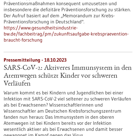
Präventionsmaßnahmen konsequent umzusetzen und
insbesondere die defizitäre Präventionsforschung zu stärken.
Der Aufruf basiert auf dem „Memorandum zur Krebs-
Präventionsforschung in Deutschland".
https://www.gesundheitsindustrie-
bw.de/fachbeitrag/pm/zukunftsaufgabe-krebspraevention-
braucht-forschung
Pressemitteilung - 18.10.2023
SARS-CoV-2: Aktiveres Immunsystem in den
Atemwegen schützt Kinder vor schweren
Verläufen
Warum kommt es bei Kindern und Jugendlichen bei einer
Infektion mit SARS-CoV-2 viel seltener zu schweren Verläufen
als bei Erwachsenen? Wissenschaftlerinnen und
Wissenschaftler am Deutschen Krebsforschungszentrum
fanden nun heraus: Das Immunsystem in den oberen
Atemwegen ist bei Kindern bereits vor der Infektion
wesentlich aktiver als bei Erwachsenen und damit besser
gewappnet im Kampf gegen das Virus.