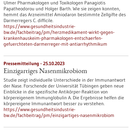
Ulmer Pharmakologen und Toxikologen Panagiotis
Papatheodorou und Holger Barth. Wie sie zeigen konnten,
hemmt das Arzneimittel Amiodaron bestimmte Zellgifte des
Darmerregers C. difficile.
https://www.gesundheitsindustrie-
bw.de/fachbeitrag/pm/herzmedikament-wirkt-gegen-
krankenhauskeim-pharmakologen-entschaerfen-
gefuerchteten-darmerreger-mit-antiarrhythmikum
Pressemitteilung - 25.10.2023
Einzigartiges Nasenmikrobiom
Studie zeigt individuelle Unterschiede in der Immunantwort
der Nase. Forschende der Universität Tübingen geben neue
Einblicke in die spezifische Antikörper-Reaktion von
körpereigenem Immunglobulin A. Die Ergebnisse helfen die
körpereigene Immunantwort besser zu verstehen.
https://www.gesundheitsindustrie-
bw.de/fachbeitrag/pm/einzigartiges-nasenmikrobiom