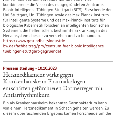
kombinieren – die Vision des neugegründeten Zentrums
Bionic Intelligence Tübingen Stuttgart (BITS). Forschende der
Uni Stuttgart, Uni Tübingen sowie des Max-Planck-Instituts
für Intelligente Systeme und des Max-Planck-Instituts für
biologische Kybernetik forschen an intelligenten bionischen
Systemen, die helfen sollen, bestimmte Erkrankungen des
Nervensystems besser zu verstehen und zu behandeln.
https://www.gesundheitsindustrie-
bw.de/fachbeitrag/pm/zentrum-fuer-bionic-intelligence-
tuebingen-stuttgart-gegruendet
Pressemitteilung - 10.10.2023
Herzmedikament wirkt gegen
Krankenhauskeim Pharmakologen
entschärfen gefürchteten Darmerreger mit
Antiarrhythmikum
Ein als Krankenhauskeim bekanntes Darmbakterium kann
von einem Herzmedikament in Schach gehalten werden. Zu
diesem überraschenden Ergebnis kamen Forschende um die