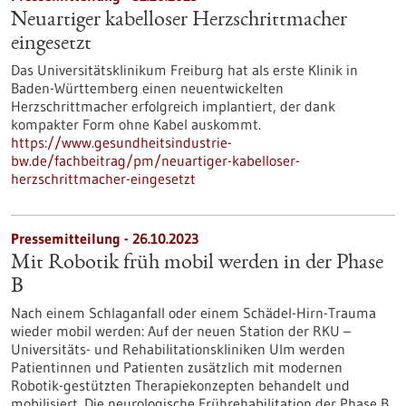
Neuartiger kabelloser Herzschrittmacher
eingesetzt
Das Universitätsklinikum Freiburg hat als erste Klinik in
Baden-Württemberg einen neuentwickelten
Herzschrittmacher erfolgreich implantiert, der dank
kompakter Form ohne Kabel auskommt.
https://www.gesundheitsindustrie-
bw.de/fachbeitrag/pm/neuartiger-kabelloser-
herzschrittmacher-eingesetzt
Pressemitteilung - 26.10.2023
Mit Robotik früh mobil werden in der Phase
B
Nach einem Schlaganfall oder einem Schädel-​Hirn-Trauma
wieder mobil werden: Auf der neuen Station der RKU –
Universitäts-​ und Rehabilitationskliniken Ulm werden
Patientinnen und Patienten zusätzlich mit modernen
Robotik-​gestützten Therapiekonzepten behandelt und
mobilisiert. Die neurologische Frührehabilitation der Phase B