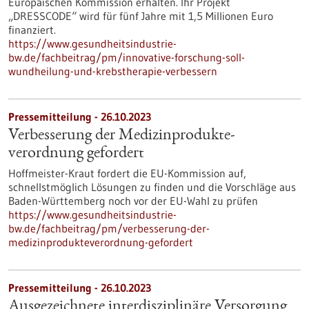
Europäischen Kommission erhalten. Ihr Projekt
„DRESSCODE“ wird für fünf Jahre mit 1,5 Millionen Euro
finanziert.
https://www.gesundheitsindustrie-
bw.de/fachbeitrag/pm/innovative-forschung-soll-
wundheilung-und-krebstherapie-verbessern
Pressemitteilung - 26.10.2023
Verbesserung der Medizinprodukte­
verordnung gefordert
Hoffmeister-Kraut fordert die EU-Kommission auf,
schnellstmöglich Lösungen zu finden und die Vorschläge aus
Baden-Württemberg noch vor der EU-Wahl zu prüfen
https://www.gesundheitsindustrie-
bw.de/fachbeitrag/pm/verbesserung-der-
medizinprodukteverordnung-gefordert
Pressemitteilung - 26.10.2023
Ausgezeichnete interdisziplinäre Versorgung