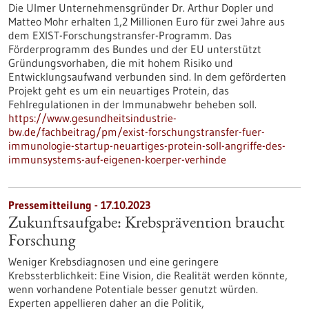
Die Ulmer Unternehmensgründer Dr. Arthur Dopler und
Matteo Mohr erhalten 1,2 Millionen Euro für zwei Jahre aus
dem EXIST-Forschungstransfer-Programm. Das
Förderprogramm des Bundes und der EU unterstützt
Gründungsvorhaben, die mit hohem Risiko und
Entwicklungsaufwand verbunden sind. In dem geförderten
Projekt geht es um ein neuartiges Protein, das
Fehlregulationen in der Immunabwehr beheben soll.
https://www.gesundheitsindustrie-
bw.de/fachbeitrag/pm/exist-forschungstransfer-fuer-
immunologie-startup-neuartiges-protein-soll-angriffe-des-
immunsystems-auf-eigenen-koerper-verhinde
Pressemitteilung - 17.10.2023
Zukunftsaufgabe: Krebsprävention braucht
Forschung
Weniger Krebsdiagnosen und eine geringere
Krebssterblichkeit: Eine Vision, die Realität werden könnte,
wenn vorhandene Potentiale besser genutzt würden.
Experten appellieren daher an die Politik,