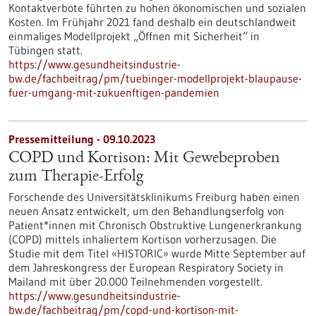
Kontaktverbote führten zu hohen ökonomischen und sozialen
Kosten. Im Frühjahr 2021 fand deshalb ein deutschlandweit
einmaliges Modellprojekt „Öffnen mit Sicherheit“ in
Tübingen statt.
https://www.gesundheitsindustrie-
bw.de/fachbeitrag/pm/tuebinger-modellprojekt-blaupause-
fuer-umgang-mit-zukuenftigen-pandemien
Pressemitteilung - 09.10.2023
COPD und Kortison: Mit Gewebeproben
zum Therapie-Erfolg
Forschende des Universitätsklinikums Freiburg haben einen
neuen Ansatz entwickelt, um den Behandlungserfolg von
Patient*innen mit Chronisch Obstruktive Lungenerkrankung
(COPD) mittels inhaliertem Kortison vorherzusagen. Die
Studie mit dem Titel «HISTORIC» wurde Mitte September auf
dem Jahreskongress der European Respiratory Society in
Mailand mit über 20.000 Teilnehmenden vorgestellt.
https://www.gesundheitsindustrie-
bw.de/fachbeitrag/pm/copd-und-kortison-mit-