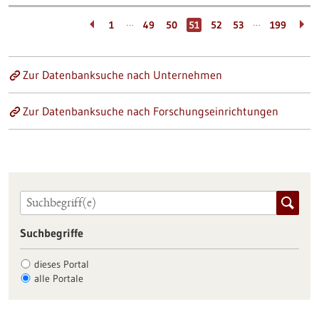
…
…
1
49
50
51
52
53
199
Zur Datenbanksuche nach Unternehmen
Zur Datenbanksuche nach Forschungseinrichtungen
Suchbegriffe
dieses Portal
alle Portale