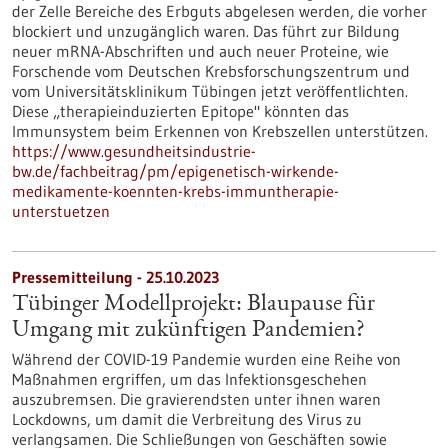
der Zelle Bereiche des Erbguts abgelesen werden, die vorher
blockiert und unzugänglich waren. Das führt zur Bildung
neuer mRNA-Abschriften und auch neuer Proteine, wie
Forschende vom Deutschen Krebsforschungszentrum und
vom Universitätsklinikum Tübingen jetzt veröffentlichten.
Diese „therapieinduzierten Epitope" könnten das
Immunsystem beim Erkennen von Krebszellen unterstützen.
https://www.gesundheitsindustrie-
bw.de/fachbeitrag/pm/epigenetisch-wirkende-
medikamente-koennten-krebs-immuntherapie-
unterstuetzen
Pressemitteilung - 25.10.2023
Tübinger Modellprojekt: Blaupause für
Umgang mit zukünftigen Pandemien?
Während der COVID-19 Pandemie wurden eine Reihe von
Maßnahmen ergriffen, um das Infektionsgeschehen
auszubremsen. Die gravierendsten unter ihnen waren
Lockdowns, um damit die Verbreitung des Virus zu
verlangsamen. Die Schließungen von Geschäften sowie