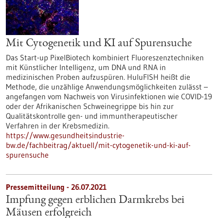
Mit Cytogenetik und KI auf Spurensuche
Das Start-up PixelBiotech kombiniert Fluoreszenztechniken
mit Künstlicher Intelligenz, um DNA und RNA in
medizinischen Proben aufzuspüren. HuluFISH heißt die
Methode, die unzählige Anwendungsmöglichkeiten zulässt –
angefangen vom Nachweis von Virusinfektionen wie COVID-19
oder der Afrikanischen Schweinegrippe bis hin zur
Qualitätskontrolle gen- und immuntherapeutischer
Verfahren in der Krebsmedizin.
https://www.gesundheitsindustrie-
bw.de/fachbeitrag/aktuell/mit-cytogenetik-und-ki-auf-
spurensuche
Pressemitteilung - 26.07.2021
Impfung gegen erblichen Darmkrebs bei
Mäusen erfolgreich