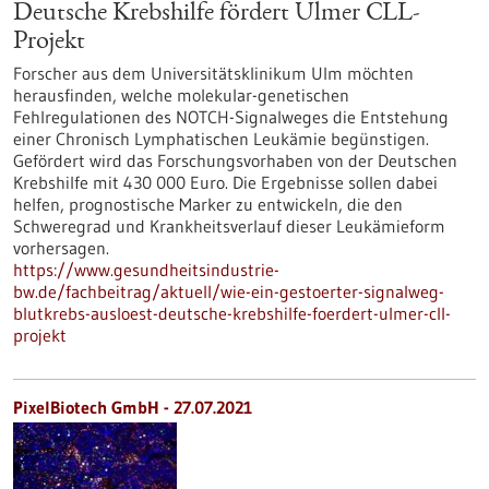
Deutsche Krebshilfe fördert Ulmer CLL-
Projekt
Forscher aus dem Universitätsklinikum Ulm möchten
herausfinden, welche molekular-genetischen
Fehlregulationen des NOTCH-Signalweges die Entstehung
einer Chronisch Lymphatischen Leukämie begünstigen.
Gefördert wird das Forschungsvorhaben von der Deutschen
Krebshilfe mit 430 000 Euro. Die Ergebnisse sollen dabei
helfen, prognostische Marker zu entwickeln, die den
Schweregrad und Krankheitsverlauf dieser Leukämieform
vorhersagen.
https://www.gesundheitsindustrie-
bw.de/fachbeitrag/aktuell/wie-ein-gestoerter-signalweg-
blutkrebs-ausloest-deutsche-krebshilfe-foerdert-ulmer-cll-
projekt
PixelBiotech GmbH - 27.07.2021