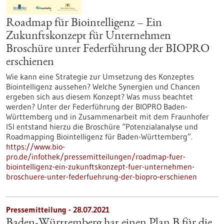
Roadmap für Biointelligenz – Ein
Zukunftskonzept für Unternehmen
Broschüre unter Federführung der BIOPRO
erschienen
Wie kann eine Strategie zur Umsetzung des Konzeptes
Biointelligenz aussehen? Welche Synergien und Chancen
ergeben sich aus diesem Konzept? Was muss beachtet
werden? Unter der Federführung der BIOPRO Baden-
Württemberg und in Zusammenarbeit mit dem Fraunhofer
ISI entstand hierzu die Broschüre “Potenzialanalyse und
Roadmapping Biointelligenz für Baden-Württemberg”.
https://www.bio-
pro.de/infothek/pressemitteilungen/roadmap-fuer-
biointelligenz-ein-zukunftskonzept-fuer-unternehmen-
broschuere-unter-federfuehrung-der-biopro-erschienen
Pressemitteilung - 28.07.2021
Baden-Württemberg hat einen Plan B für die