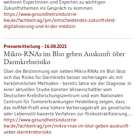
weiteren Expertinnen und Experten zu wichtigen
Zukunftsthemen ins Gespräch zu kommen.
https://www.gesundheitsindustrie-
bw.de/fachbeitrag/pm/entscheidendes-zukunftsfeld-
digitalisierung-und-ki-der-medizin
Pressemitteilung - 16.08.2021
Mikro-RNAs im Blut geben Auskunft über
Darmkrebsrisiko
Über die Bestimmung von sieben Mikro-RNAs im Blut lässt
sich das Risiko für Darmkrebs besser vorhersagen als mit
herkömmlichen Methoden - bereits Jahre vor der Diagnose. In
einer aktuellen Studie konnten Wissenschaftler vom
Deutschen Krebsforschungszentrum und vom Nationalen
Centrum für Tumorerkrankungen Heidelberg zeigen, dass
das miRNA-Profil eine höhere Vorhersagekraft als genetische
oder Lebensstil-basierte Verfahren zur Risikostratifizierung…
https://www.gesundheitsindustrie-
bw.de/fachbeitrag/pm/mikro-rnas-im-blut-geben-auskunft-
ueber-darmkrebsrisiko