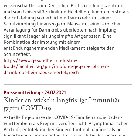
Wissenschaftler vom Deutschen Krebsforschungszentrum
und vom Universitätsklinikum Heidelberg konnten erstmals
die Entstehung von erblichem Darmkrebs mit einer
Schutzimpfung hinauszögern. Mäuse mit einer erblichen
Veranlagung für Darmkrebs überlebten nach Impfung
signifikant länger als ungeimpfte Artgenossen. Eine
Kombination der Impfung mit einem
entzündungshemmenden Medikament steigerte den
Schutzeffekt.
https://www.gesundheitsindustrie-
bw.de/fachbeitrag/pm/impfung-gegen-erblichen-
darmkrebs-bei-maeusen-erfolgreich
Pressemitteilung - 23.07.2021
Kinder entwickeln langfristige Immunität
gegen COVID-19
Aktuelle Ergebnisse der COVID-19-Familienstudie Baden-
Württemberg als Preprint veröffentlicht. Asymptomatischer
Verlauf der Infektion bei Kindern fünfmal häufiger als bei
Erwachsenen. Immunantwort stabiler als bei Erwachsenen.