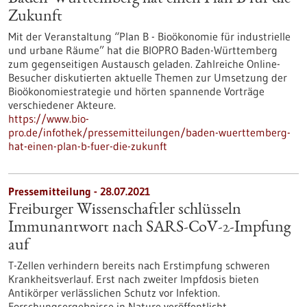
Zukunft
Mit der Veranstaltung “Plan B - Bioökonomie für industrielle
und urbane Räume” hat die BIOPRO Baden-Württemberg
zum gegenseitigen Austausch geladen. Zahlreiche Online-
Besucher diskutierten aktuelle Themen zur Umsetzung der
Bioökonomiestrategie und hörten spannende Vorträge
verschiedener Akteure.
https://www.bio-
pro.de/infothek/pressemitteilungen/baden-wuerttemberg-
hat-einen-plan-b-fuer-die-zukunft
Pressemitteilung - 28.07.2021
Freiburger Wissenschaftler schlüsseln
Immunantwort nach SARS-CoV-2-Impfung
auf
T-Zellen verhindern bereits nach Erstimpfung schweren
Krankheitsverlauf. Erst nach zweiter Impfdosis bieten
Antikörper verlässlichen Schutz vor Infektion.
Forschungsergebnisse in Nature veröffentlicht.