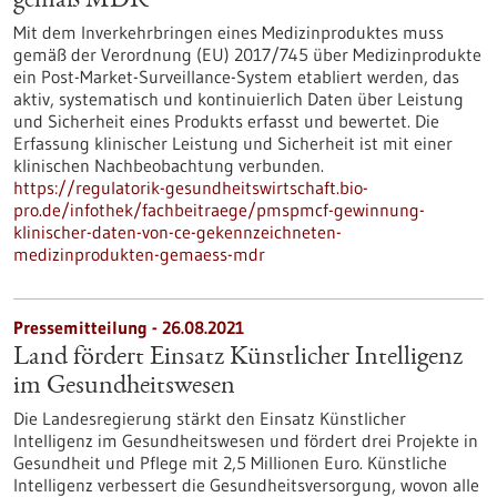
gemäß MDR
Mit dem Inverkehrbringen eines Medizinproduktes muss
gemäß der Verordnung (EU) 2017/745 über Medizinprodukte
ein Post-Market-Surveillance-System etabliert werden, das
aktiv, systematisch und kontinuierlich Daten über Leistung
und Sicherheit eines Produkts erfasst und bewertet. Die
Erfassung klinischer Leistung und Sicherheit ist mit einer
klinischen Nachbeobachtung verbunden.
https://regulatorik-gesundheitswirtschaft.bio-
pro.de/infothek/fachbeitraege/pmspmcf-gewinnung-
klinischer-daten-von-ce-gekennzeichneten-
medizinprodukten-gemaess-mdr
Pressemitteilung - 26.08.2021
Land fördert Einsatz Künstlicher Intelligenz
im Gesundheitswesen
Die Landesregierung stärkt den Einsatz Künstlicher
Intelligenz im Gesundheitswesen und fördert drei Projekte in
Gesundheit und Pflege mit 2,5 Millionen Euro. Künstliche
Intelligenz verbessert die Gesundheitsversorgung, wovon alle