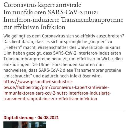
Coronavirus kapert antivirale
Immunfaktoren SARS-CoV-2 nutzt
Interferon-induzierte Transmembranproteine
zur effektiven Infektion
Wie gelingt es dem Coronavirus sich so effektiv auszubreiten?
Das liegt daran, dass es sich ursprüngliche „Gegner“ zu
„Helfern“ macht. Wissenschaftler des Universitätsklinikums
Ulm haben gezeigt, dass SARS-CoV-2 Interferon-induzierten
Transmembranproteine benutzt, um effektiver in Wirtszellen
einzudringen. Die Ulmer Forschenden konnten nun
nachweisen, dass SARS-CoV-2 diese Transmembranproteine
„missbraucht“ und dadurch noch infektiöser wird.
https://www.gesundheitsindustrie-
bw.de/fachbeitrag/pm/coronavirus-kapert-antivirale-
immunfaktoren-sars-cov-2-nutzt-interferon-induzierte-
transmembranproteine-zur-effektiven-infektion
Digitalisierung - 04.08.2021