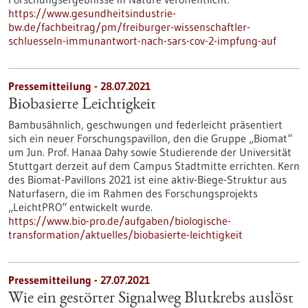
https://www.gesundheitsindustrie-
bw.de/fachbeitrag/pm/freiburger-wissenschaftler-
schluesseln-immunantwort-nach-sars-cov-2-impfung-auf
Pressemitteilung - 28.07.2021
Biobasierte Leichtigkeit
Bambusähnlich, geschwungen und federleicht präsentiert
sich ein neuer Forschungspavillon, den die Gruppe „Biomat“
um Jun. Prof. Hanaa Dahy sowie Studierende der Universität
Stuttgart derzeit auf dem Campus Stadtmitte errichten. Kern
des Biomat-Pavillons 2021 ist eine aktiv-Biege-Struktur aus
Naturfasern, die im Rahmen des Forschungsprojekts
„LeichtPRO“ entwickelt wurde.
https://www.bio-pro.de/aufgaben/biologische-
transformation/aktuelles/biobasierte-leichtigkeit
Pressemitteilung - 27.07.2021
Wie ein gestörter Signalweg Blutkrebs auslöst