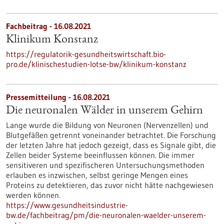
Fachbeitrag - 16.08.2021
Klinikum Konstanz
https://regulatorik-gesundheitswirtschaft.bio-
pro.de/klinischestudien-lotse-bw/klinikum-konstanz
Pressemitteilung - 16.08.2021
Die neuronalen Wälder in unserem Gehirn
Lange wurde die Bildung von Neuronen (Nervenzellen) und
Blutgefäßen getrennt voneinander betrachtet. Die Forschung
der letzten Jahre hat jedoch gezeigt, dass es Signale gibt, die
Zellen beider Systeme beeinflussen können. Die immer
sensitiveren und spezifischeren Untersuchungsmethoden
erlauben es inzwischen, selbst geringe Mengen eines
Proteins zu detektieren, das zuvor nicht hätte nachgewiesen
werden können.
https://www.gesundheitsindustrie-
bw.de/fachbeitrag/pm/die-neuronalen-waelder-unserem-