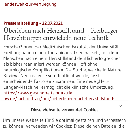
landesweit-zur-verfuegung
Pressemitteilung - 22.07.2021
Überleben nach Herzstillstand – Freiburger
Herzchirurgen entwickeln neue Technik
Forscher*innen der Medizinischen Fakultät der Universität
Freiburg haben einen Therapieansatz entwickelt, mit dem
Menschen nach einem Herzstillstand deutlich erfolgreicher
als bisher reanimiert werden können – oft ohne
neurologische Komplikationen. Die Studie, welche in Nature
Reviews Neuroscience veröffentlicht wurde, fasst
entscheidende Faktoren zusammen. Eine neue „Herz-
Lungen-Maschine“ ermöglicht die klinische Umsetzung.
https://www.gesundheitsindustrie-
bw.de/fachbeitrag/pm/ueberleben-nach-herzstillstand-
freiburger-herzchirurgen-entwickeln-neue-technik
✕
Diese Webseite verwendet Cookies
Um unsere Webseite für Sie optimal gestalten und verbessern
Pressemitteilung - 20.07.2021
zu können, verwenden wir Cookies: Diese kleinen Dateien, die