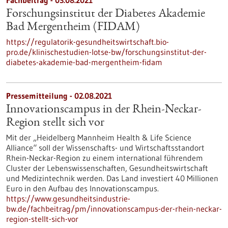
Fachbeitrag - 03.08.2021
Forschungsinstitut der Diabetes Akademie
Bad Mergentheim (FIDAM)
https://regulatorik-gesundheitswirtschaft.bio-
pro.de/klinischestudien-lotse-bw/forschungsinstitut-der-
diabetes-akademie-bad-mergentheim-fidam
Pressemitteilung - 02.08.2021
Innovationscampus in der Rhein-Neckar-
Region stellt sich vor
Mit der „Heidelberg Mannheim Health & Life Science
Alliance“ soll der Wissenschafts- und Wirtschaftsstandort
Rhein-Neckar-Region zu einem international führendem
Cluster der Lebenswissenschaften, Gesundheitswirtschaft
und Medizintechnik werden. Das Land investiert 40 Millionen
Euro in den Aufbau des Innovationscampus.
https://www.gesundheitsindustrie-
bw.de/fachbeitrag/pm/innovationscampus-der-rhein-neckar-
region-stellt-sich-vor