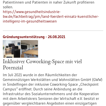
Patientinnen und Patienten in naher Zukunft profitieren
sollen.
https://www.gesundheitsindustrie-
bw.de/fachbeitrag/pm/land-foerdert-einsatz-kuenstlicher-
intelligenz-im-gesundheitswesen
Gründungsunterstützung - 26.08.2021
Inklusiver Coworking-Space mit viel
Potenzial
Im Juli 2021 wurde in den Räumlichkeiten der
Gemeinnützigen Werkstätten und Wohnstätten GmbH (GWW)
in Sindelfingen der inklusive Coworking-Space „Checkpoint
Campus“ eröffnet. Durch seine Anbindung an die
Infrastruktur des Sozialunternehmens und die Kooperation
mit dem Arbeitskreis Senioren der Wirtschaft e.V. besitzt er
gegenüber vergleichbaren Angeboten einen einzigartigen