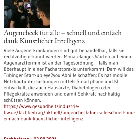
Augencheck für alle – schnell und einfach
dank Künstlicher Intelligenz
Viele Augenerkrankungen sind gut behandelbar, falls sie
rechtzeitig erkannt werden. Monatelanges Warten auf einen
Augenarzttermin ist an der Tagesordnung – falls man
überhaupt in einer Facharztpraxis unterkommt. Dem will das
Tübinger Start-up eye2you Abhilfe schaffen: Es hat mobile
Netzhautuntersuchungen mittels Smartphone und KI
entwickelt, die auch Hausärzte, Diabetologen oder
Pflegekräfte anwenden und damit Sehkraft nachhaltig
schützen können.
https://www.gesundheitsindustrie-
bw.de/fachbeitrag/aktuell/augencheck-fuer-alle-schnell-und-
einfach-dank-kuenstlicher-intelligenz