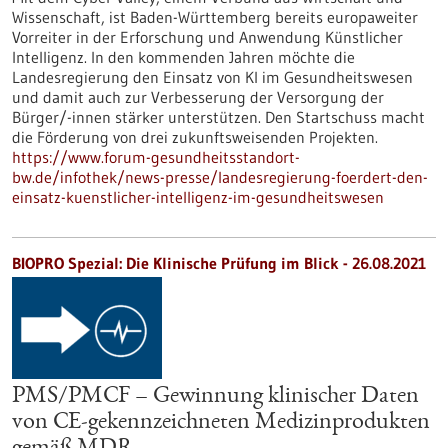
Wissenschaft, ist Baden-Württemberg bereits europaweiter
Vorreiter in der Erforschung und Anwendung Künstlicher
Intelligenz. In den kommenden Jahren möchte die
Landesregierung den Einsatz von KI im Gesundheitswesen
und damit auch zur Verbesserung der Versorgung der
Bürger/-innen stärker unterstützen. Den Startschuss macht
die Förderung von drei zukunftsweisenden Projekten.
https://www.forum-gesundheitsstandort-
bw.de/infothek/news-presse/landesregierung-foerdert-den-
einsatz-kuenstlicher-intelligenz-im-gesundheitswesen
BIOPRO Spezial: Die Klinische Prüfung im Blick - 26.08.2021
PMS/PMCF – Gewinnung klinischer Daten
von CE-gekennzeichneten Medizinprodukten