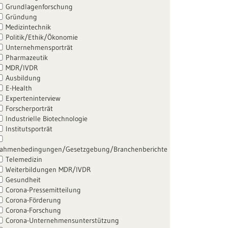
Grundlagenforschung
Gründung
Medizintechnik
Politik/Ethik/Ökonomie
Unternehmensporträt
Pharmazeutik
MDR/IVDR
Ausbildung
E-Health
Experteninterview
Forscherporträt
Industrielle Biotechnologie
Institutsporträt
ahmenbedingungen/Gesetzgebung/Branchenberichte
Telemedizin
Weiterbildungen MDR/IVDR
Gesundheit
Corona-Pressemitteilung
Corona-Förderung
Corona-Forschung
Corona-Unternehmensunterstützung