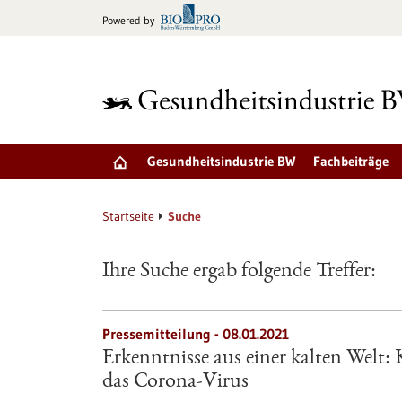
zum
Powered by
Inhalt
springen
Gesundheitsindustrie BW
Fachbeiträge
Startseite
Suche
Ihre Suche ergab folgende Treffer:
Pressemitteilung - 08.01.2021
Erkenntnisse aus einer kalten Welt:
das Corona-Virus