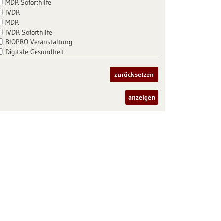
MDR Soforthilfe
IVDR
MDR
IVDR Soforthilfe
BIOPRO Veranstaltung
Digitale Gesundheit
zurücksetzen
anzeigen