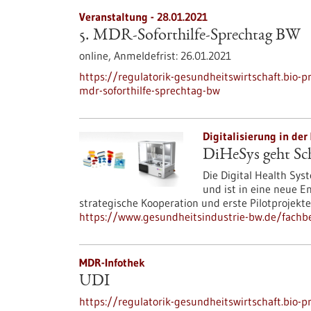
Veranstaltung -
28.01.2021
5. MDR-Soforthilfe-Sprechtag BW
online,
Anmeldefrist:
26.01.2021
https://regulatorik-gesundheitswirtschaft.bio
mdr-soforthilfe-sprechtag-bw
Digitalisierung in der
DiHeSys geht Sc
Die Digital Health Sy
und ist in eine neue E
strategische Kooperation und erste Pilotprojekte
https://www.gesundheitsindustrie-bw.de/fachbe
MDR-Infothek
UDI
https://regulatorik-gesundheitswirtschaft.bio