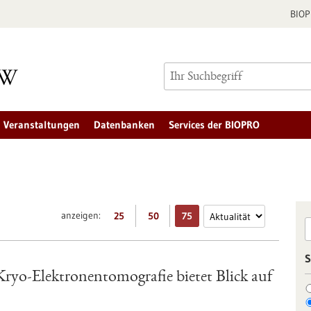
BIO
Veranstaltungen
Datenbanken
Services der BIOPRO
anzeigen:
25
50
75
S
 Kryo-Elektronentomografie bietet Blick auf