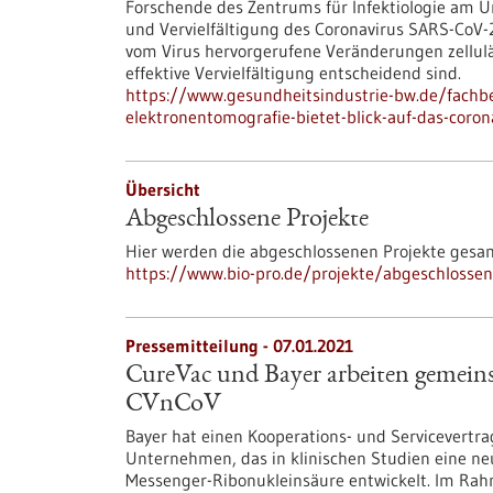
Forschende des Zentrums für Infektiologie am U
und Vervielfältigung des Coronavirus SARS-CoV-2
vom Virus hervorgerufene Veränderungen zellul
effektive Vervielfältigung entscheidend sind.
https://www.gesundheitsindustrie-bw.de/fachbe
elektronentomografie-bietet-blick-auf-das-coron
Übersicht
Abgeschlossene Projekte
Hier werden die abgeschlossenen Projekte gesa
https://www.bio-pro.de/projekte/abgeschlossen
Pressemitteilung - 07.01.2021
CureVac und Bayer arbeiten gemei
CVnCoV
Bayer hat einen Kooperations- und Servicevertr
Unternehmen, das in klinischen Studien eine ne
Messenger-Ribonukleinsäure entwickelt. Im Rahm