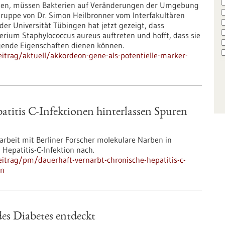
en, müssen Bakterien auf Veränderungen der Umgebung
gruppe von Dr. Simon Heilbronner vom Interfakultären
der Universität Tübingen hat jetzt gezeigt, dass
ium Staphylococcus aureus auftreten und hofft, dass sie
egende Eigenschaften dienen können.
itrag/aktuell/akkordeon-gene-als-potentielle-marker-
atitis C-Infektionen hinterlassen Spuren
rbeit mit Berliner Forscher molekulare Narben in
 Hepatitis-C-Infektion nach.
itrag/pm/dauerhaft-vernarbt-chronische-hepatitis-c-
en
des Diabetes entdeckt