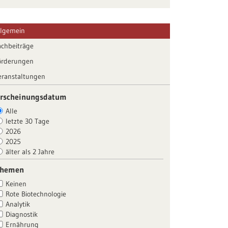
llgemein
achbeiträge
örderungen
eranstaltungen
rscheinungsdatum
Alle
letzte 30 Tage
2026
2025
älter als 2 Jahre
Themen
Keinen
Rote Biotechnologie
Analytik
Diagnostik
Ernährung