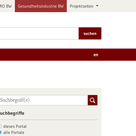
PRO BW
Gesundheitsindustrie BW
Projektseiten
suchen
en
uchbegriffe
dieses Portal
alle Portale