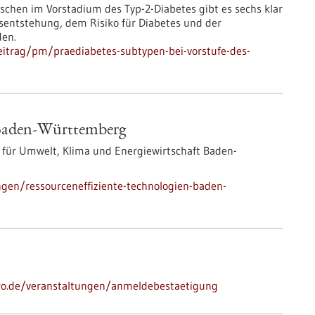
nschen im Vorstadium des Typ-2-Diabetes gibt es sechs klar
tsentstehung, dem Risiko für Diabetes und der
den.
itrag/pm/praediabetes-subtypen-bei-vorstufe-des-
 Baden-Württemberg
für Umwelt, Klima und Energiewirtschaft Baden-
gen/ressourceneffiziente-technologien-baden-
-pro.de/veranstaltungen/anmeldebestaetigung