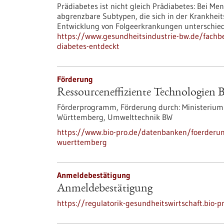
Prädiabetes ist nicht gleich Prädiabetes: Bei Me
abgrenzbare Subtypen, die sich in der Krankhei
Entwicklung von Folgeerkrankungen unterschie
https://www.gesundheitsindustrie-bw.de/fachbe
diabetes-entdeckt
Förderung
Ressourceneffiziente Technologien
Förderprogramm,
Förderung durch:
Ministerium 
Württemberg, Umwelttechnik BW
https://www.bio-pro.de/datenbanken/foerderun
wuerttemberg
Anmeldebestätigung
Anmeldebestätigung
https://regulatorik-gesundheitswirtschaft.bio