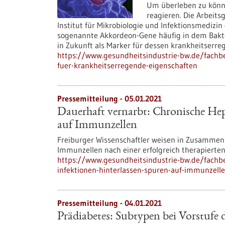
Um überleben zu könn
reagieren. Die Arbeits
Institut für Mikrobiologie und Infektionsmedizin 
sogenannte Akkordeon-Gene häufig in dem Bakter
in Zukunft als Marker für dessen krankheitserr
https://www.gesundheitsindustrie-bw.de/fachbe
fuer-krankheitserregende-eigenschaften
Pressemitteilung - 05.01.2021
Dauerhaft vernarbt: Chronische Hep
auf Immunzellen
Freiburger Wissenschaftler weisen in Zusammena
Immunzellen nach einer erfolgreich therapierten
https://www.gesundheitsindustrie-bw.de/fachbe
infektionen-hinterlassen-spuren-auf-immunzell
Pressemitteilung - 04.01.2021
Prädiabetes: Subtypen bei Vorstufe 