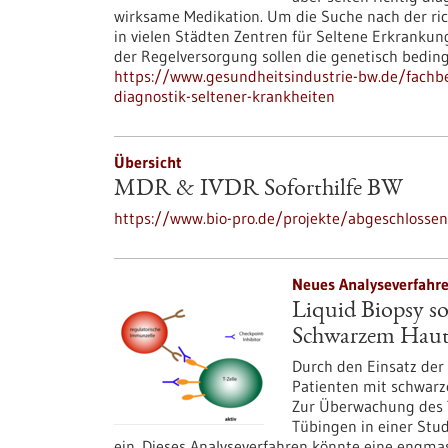
wirksame Medikation. Um die Suche nach der ri
in vielen Städten Zentren für Seltene Erkranku
der Regelversorgung sollen die genetisch beding
https://www.gesundheitsindustrie-bw.de/fachb
diagnostik-seltener-krankheiten
Übersicht
MDR & IVDR Soforthilfe BW
https://www.bio-pro.de/projekte/abgeschlossene
Neues Analyseverfahre
Liquid Biopsy so
Schwarzem Haut
Durch den Einsatz der
Patienten mit schwarz
Zur Überwachung des Th
Tübingen in einer Stud
ein. Dieses Analyseverfahren könnte eine engma