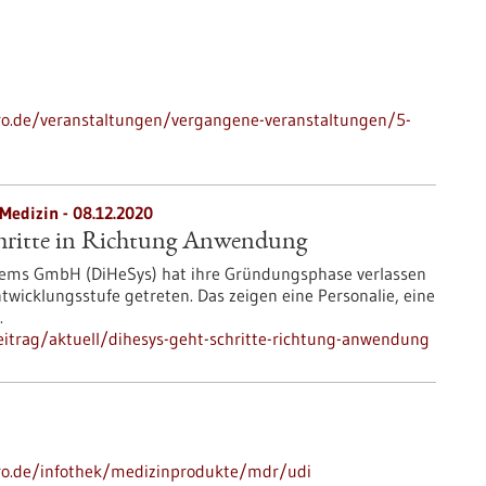
-pro.de/veranstaltungen/vergangene-veranstaltungen/5-
 Medizin - 08.12.2020
hritte in Richtung Anwendung
stems GmbH (DiHeSys) hat ihre Gründungsphase verlassen
ntwicklungsstufe getreten. Das zeigen eine Personalie, eine
.
itrag/aktuell/dihesys-geht-schritte-richtung-anwendung
-pro.de/infothek/medizinprodukte/mdr/udi