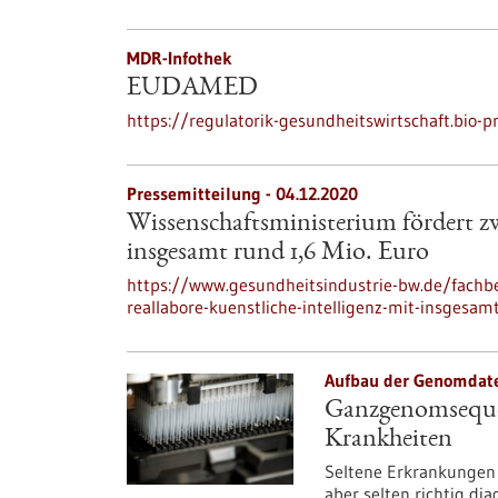
MDR-Infothek
EUDAMED
https://regulatorik-gesundheitswirtschaft.bi
Pressemitteilung - 04.12.2020
Wissenschaftsministerium fördert zw
insgesamt rund 1,6 Mio. Euro
https://www.gesundheitsindustrie-bw.de/fachb
reallabore-kuenstliche-intelligenz-mit-insgesa
Aufbau der Genomdat
Ganzgenomsequen
Krankheiten
Seltene Erkrankungen 
aber selten richtig dia