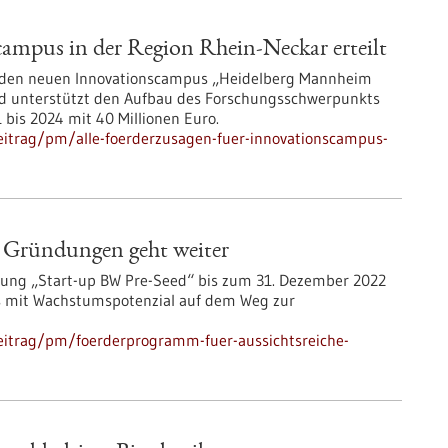
campus in der Region Rhein-Neckar erteilt
ür den neuen Innovationscampus „Heidelberg Mannheim
Land unterstützt den Aufbau des Forschungsschwerpunkts
1 bis 2024 mit 40 Millionen Euro.
eitrag/pm/alle-foerderzusagen-fuer-innovationscampus-
e Gründungen geht weiter
rung „Start-up BW Pre-Seed“ bis zum 31. Dezember 2022
ups mit Wachstumspotenzial auf dem Weg zur
eitrag/pm/foerderprogramm-fuer-aussichtsreiche-