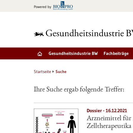
zum
Powered by
Inhalt
springen
Gesundheitsindustrie BW
Fachbeiträge
Startseite
Suche
Ihre Suche ergab folgende Treffer:
Dossier - 16.12.2021
Arzneimittel für
Zelltherapeutika