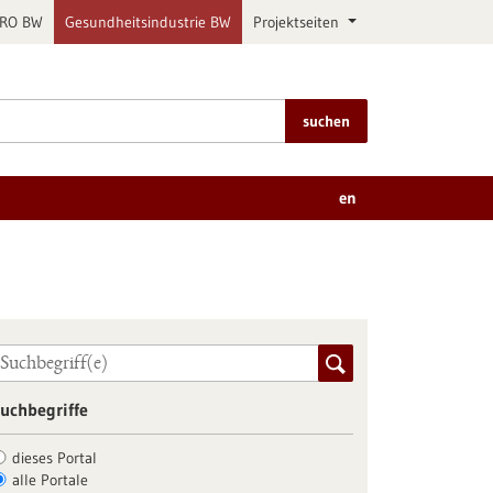
PRO BW
Gesundheitsindustrie BW
Projektseiten
suchen
en
uchbegriffe
dieses Portal
alle Portale