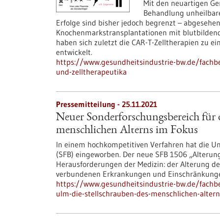
Mit den neuartigen Ge
Behandlung unheilbare
Erfolge sind bisher jedoch begrenzt – abgesehen
Knochenmarkstransplantationen mit blutbilden
haben sich zuletzt die CAR-T-Zelltherapien zu 
entwickelt.
https://www.gesundheitsindustrie-bw.de/fachbei
und-zelltherapeutika
Pressemitteilung - 25.11.2021
Neuer Sonderforschungsbereich für 
menschlichen Alterns im Fokus
In einem hochkompetitiven Verfahren hat die Un
(SFB) eingeworben. Der neue SFB 1506 „Alterung
Herausforderungen der Medizin: der Alterung d
verbundenen Erkrankungen und Einschränkung
https://www.gesundheitsindustrie-bw.de/fachb
ulm-die-stellschrauben-des-menschlichen-altern