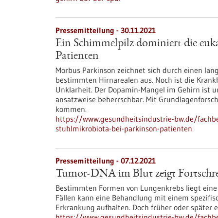
Pressemitteilung - 30.11.2021
Ein Schimmelpilz dominiert die euk
Patienten
Morbus Parkinson zeichnet sich durch einen lang
bestimmten Hirnarealen aus. Noch ist die Krank
Unklarheit. Der Dopamin-Mangel im Gehirn ist u
ansatzweise beherrschbar. Mit Grundlagenforsch
kommen.
https://www.gesundheitsindustrie-bw.de/fachbe
stuhlmikrobiota-bei-parkinson-patienten
Pressemitteilung - 07.12.2021
Tumor-DNA im Blut zeigt Fortschre
Bestimmten Formen von Lungenkrebs liegt eine
Fällen kann eine Behandlung mit einem spezifis
Erkrankung aufhalten. Doch früher oder später 
https://www.gesundheitsindustrie-bw.de/fachbe