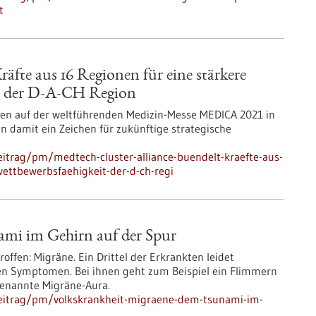
t
äfte aus 16 Regionen für eine stärkere
it der D-A-CH Region
ten auf der weltführenden Medizin-Messe MEDICA 2021 in
ten damit ein Zeichen für zukünftige strategische
itrag/pm/medtech-cluster-alliance-buendelt-kraefte-aus-
wettbewerbsfaehigkeit-der-d-ch-regi
mi im Gehirn auf der Spur
offen: Migräne. Ein Drittel der Erkrankten leidet
en Symptomen. Bei ihnen geht zum Beispiel ein Flimmern
genannte Migräne-Aura.
beitrag/pm/volkskrankheit-migraene-dem-tsunami-im-