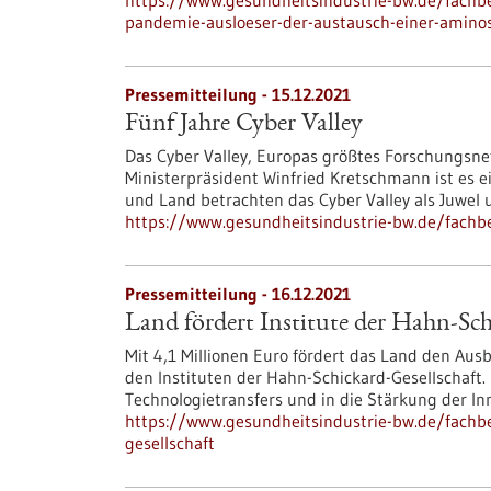
https://www.gesundheitsindustrie-bw.de/fachb
pandemie-ausloeser-der-austausch-einer-aminos
Pressemitteilung - 15.12.2021
Fünf Jahre Cyber Valley
Das Cyber Valley, Europas größtes Forschungsnetz
Ministerpräsident Winfried Kretschmann ist es e
und Land betrachten das Cyber Valley als Juwel 
https://www.gesundheitsindustrie-bw.de/fachbe
Pressemitteilung - 16.12.2021
Land fördert Institute der Hahn-Sch
Mit 4,1 Millionen Euro fördert das Land den Aus
den Instituten der Hahn-Schickard-Gesellschaft.
Technologietransfers und in die Stärkung der Inn
https://www.gesundheitsindustrie-bw.de/fachbe
gesellschaft