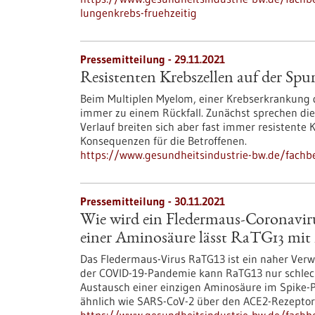
lungenkrebs-fruehzeitig
Pressemitteilung - 29.11.2021
Resistenten Krebszellen auf der Spu
Beim Multiplen Myelom, einer Krebserkrankung
immer zu einem Rückfall. Zunächst sprechen die
Verlauf breiten sich aber fast immer resistente
Konsequenzen für die Betroffenen.
https://www.gesundheitsindustrie-bw.de/fachbe
Pressemitteilung - 30.11.2021
Wie wird ein Fledermaus-Coronavi
einer Aminosäure lässt RaTG13 mit 
Das Fledermaus-Virus RaTG13 ist ein naher Verw
der COVID-19-Pandemie kann RaTG13 nur schlecht
Austausch einer einzigen Aminosäure im Spike-P
ähnlich wie SARS-CoV-2 über den ACE2-Rezeptor