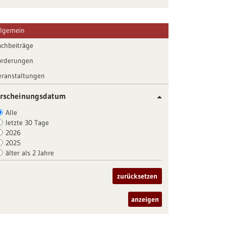
llgemein
achbeiträge
örderungen
eranstaltungen
rscheinungsdatum
Alle
letzte 30 Tage
2026
2025
älter als 2 Jahre
zurücksetzen
anzeigen