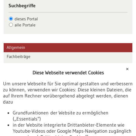
Suchbegriffe
dieses Portal
alle Portale
Allgemein
Fachbeiträge
Förderungen
✕
Diese Webseite verwendet Cookies
Veranstaltungen
Um unsere Webseite für Sie optimal gestalten und verbessern
Erscheinungsdatum
zu können, verwenden wir Cookies: Diese kleinen Dateien, die
auf Ihrem Rechner vorübergehend abgelegt werden, dienen
dazu
zurücksetzen
Grundfunktionen der Website zu ermöglichen
(„Essentials“)
anzeigen
in der Website integrierte Drittanbieter-Elemente wie
Youtube-Videos oder Google Maps-Navigation zugänglich