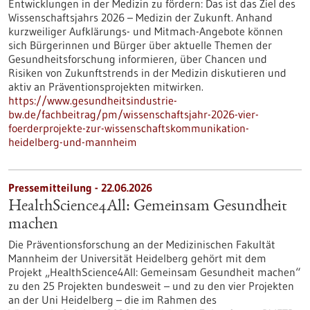
Entwicklungen in der Medizin zu fördern: Das ist das Ziel des
Wissenschaftsjahrs 2026 – Medizin der Zukunft. Anhand
kurzweiliger Aufklärungs- und Mitmach-Angebote können
sich Bürgerinnen und Bürger über aktuelle Themen der
Gesundheitsforschung informieren, über Chancen und
Risiken von Zukunftstrends in der Medizin diskutieren und
aktiv an Präventionsprojekten mitwirken.
https://www.gesundheitsindustrie-
bw.de/fachbeitrag/pm/wissenschaftsjahr-2026-vier-
foerderprojekte-zur-wissenschaftskommunikation-
heidelberg-und-mannheim
Pressemitteilung - 22.06.2026
HealthScience4All: Gemeinsam Gesundheit
machen
Die Präventionsforschung an der Medizinischen Fakultät
Mannheim der Universität Heidelberg gehört mit dem
Projekt „HealthScience4All: Gemeinsam Gesundheit machen“
zu den 25 Projekten bundesweit – und zu den vier Projekten
an der Uni Heidelberg – die im Rahmen des