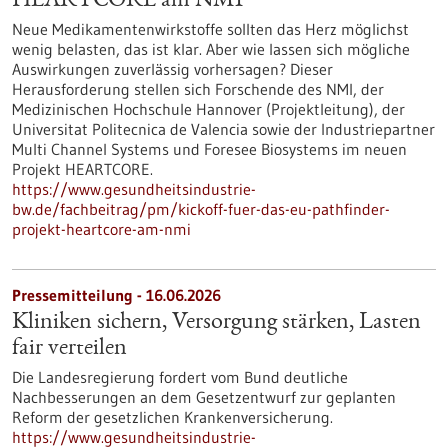
HEARTCORE am NMI
Neue Medikamentenwirkstoffe sollten das Herz möglichst
wenig belasten, das ist klar. Aber wie lassen sich mögliche
Auswirkungen zuverlässig vorhersagen? Dieser
Herausforderung stellen sich Forschende des NMI, der
Medizinischen Hochschule Hannover (Projektleitung), der
Universitat Politecnica de Valencia sowie der Industriepartner
Multi Channel Systems und Foresee Biosystems im neuen
Projekt HEARTCORE.
https://www.gesundheitsindustrie-
bw.de/fachbeitrag/pm/kickoff-fuer-das-eu-pathfinder-
projekt-heartcore-am-nmi
Pressemitteilung - 16.06.2026
Kliniken sichern, Versorgung stärken, Lasten
fair verteilen
Die Landesregierung fordert vom Bund deutliche
Nachbesserungen an dem Gesetzentwurf zur geplanten
Reform der gesetzlichen Krankenversicherung.
https://www.gesundheitsindustrie-