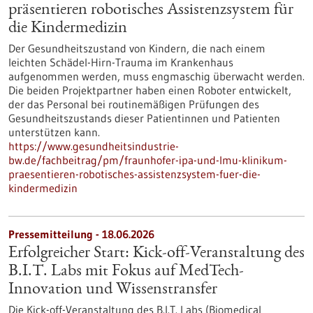
präsentieren robotisches Assistenzsystem für
die Kindermedizin
Der Gesundheitszustand von Kindern, die nach einem
leichten Schädel-Hirn-Trauma im Krankenhaus
aufgenommen werden, muss engmaschig überwacht werden.
Die beiden Projektpartner haben einen Roboter entwickelt,
der das Personal bei routinemäßigen Prüfungen des
Gesundheitszustands dieser Patientinnen und Patienten
unterstützen kann.
https://www.gesundheitsindustrie-
bw.de/fachbeitrag/pm/fraunhofer-ipa-und-lmu-klinikum-
praesentieren-robotisches-assistenzsystem-fuer-die-
kindermedizin
Pressemitteilung - 18.06.2026
Erfolgreicher Start: Kick-off-Veranstaltung des
B.I.T. Labs mit Fokus auf MedTech-
Innovation und Wissenstransfer
Die Kick-off-Veranstaltung des B.I.T. Labs (Biomedical