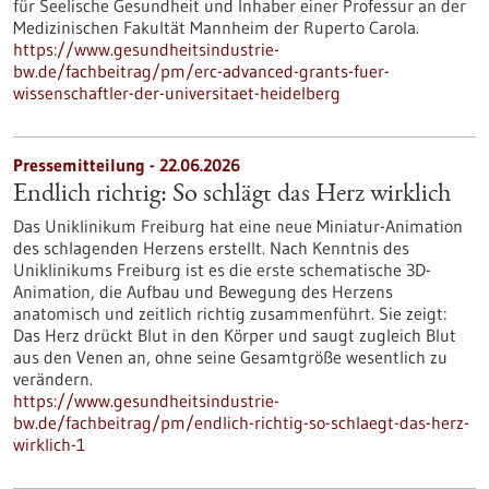
für Seelische Gesundheit und Inhaber einer Professur an der
Medizinischen Fakultät Mannheim der Ruperto Carola.
https://www.gesundheitsindustrie-
bw.de/fachbeitrag/pm/erc-advanced-grants-fuer-
wissenschaftler-der-universitaet-heidelberg
Pressemitteilung - 22.06.2026
Endlich richtig: So schlägt das Herz wirklich
Das Uniklinikum Freiburg hat eine neue Miniatur-Animation
des schlagenden Herzens erstellt. Nach Kenntnis des
Uniklinikums Freiburg ist es die erste schematische 3D-
Animation, die Aufbau und Bewegung des Herzens
anatomisch und zeitlich richtig zusammenführt. Sie zeigt:
Das Herz drückt Blut in den Körper und saugt zugleich Blut
aus den Venen an, ohne seine Gesamtgröße wesentlich zu
verändern.
https://www.gesundheitsindustrie-
bw.de/fachbeitrag/pm/endlich-richtig-so-schlaegt-das-herz-
wirklich-1