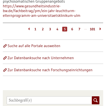
psychosomatischen Gruppenangebots
https://www.gesundheitsindustrie-
bw.de/fachbeitrag/pm/ein-jahr-leuchtturm-
elternprogramm-am-universitaetsklinikum-ulm
…
1
2
3
4
5
6
7
101
Suche auf alle Portale ausweiten
Zur Datenbanksuche nach Unternehmen
Zur Datenbanksuche nach Forschungseinrichtungen