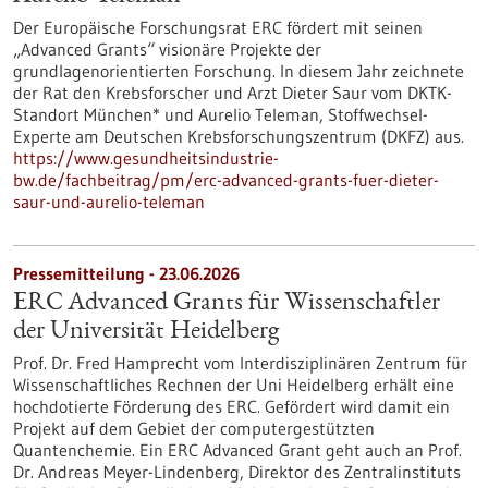
Der Europäische Forschungsrat ERC fördert mit seinen
„Advanced Grants“ visionäre Projekte der
grundlagenorientierten Forschung. In diesem Jahr zeichnete
der Rat den Krebsforscher und Arzt Dieter Saur vom DKTK-
Standort München* und Aurelio Teleman, Stoffwechsel-
Experte am Deutschen Krebsforschungszentrum (DKFZ) aus.
https://www.gesundheitsindustrie-
bw.de/fachbeitrag/pm/erc-advanced-grants-fuer-dieter-
saur-und-aurelio-teleman
Pressemitteilung - 23.06.2026
ERC Advanced Grants für Wissenschaftler
der Universität Heidelberg
Prof. Dr. Fred Hamprecht vom Interdisziplinären Zentrum für
Wissenschaftliches Rechnen der Uni Heidelberg erhält eine
hochdotierte Förderung des ERC. Gefördert wird damit ein
Projekt auf dem Gebiet der computergestützten
Quantenchemie. Ein ERC Advanced Grant geht auch an Prof.
Dr. Andreas Meyer-Lindenberg, Direktor des Zentralinstituts