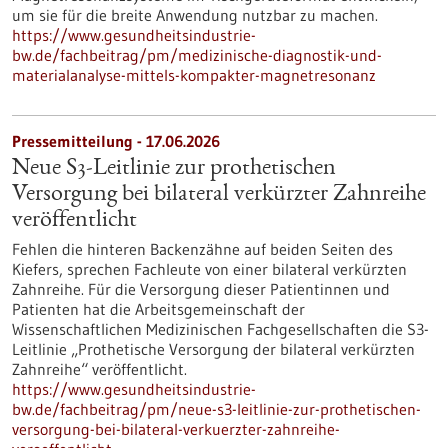
um sie für die breite Anwendung nutzbar zu machen.
https://www.gesundheitsindustrie-
bw.de/fachbeitrag/pm/medizinische-diagnostik-und-
materialanalyse-mittels-kompakter-magnetresonanz
Pressemitteilung - 17.06.2026
Neue S3-​Leitlinie zur prothetischen
Versorgung bei bilateral verkürzter Zahnreihe
veröffentlicht
Fehlen die hinteren Backenzähne auf beiden Seiten des
Kiefers, sprechen Fachleute von einer bilateral verkürzten
Zahnreihe. Für die Versorgung dieser Patientinnen und
Patienten hat die Arbeitsgemeinschaft der
Wissenschaftlichen Medizinischen Fachgesellschaften die S3-​
Leitlinie „Prothetische Versorgung der bilateral verkürzten
Zahnreihe“ veröffentlicht.
https://www.gesundheitsindustrie-
bw.de/fachbeitrag/pm/neue-s3-leitlinie-zur-prothetischen-
versorgung-bei-bilateral-verkuerzter-zahnreihe-