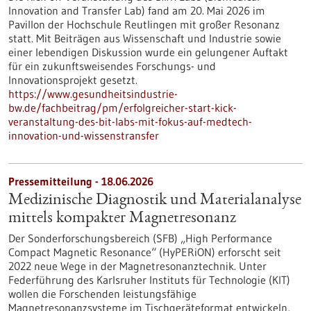
Innovation and Transfer Lab) fand am 20. Mai 2026 im
Pavillon der Hochschule Reutlingen mit großer Resonanz
statt. Mit Beiträgen aus Wissenschaft und Industrie sowie
einer lebendigen Diskussion wurde ein gelungener Auftakt
für ein zukunftsweisendes Forschungs- und
Innovationsprojekt gesetzt.
https://www.gesundheitsindustrie-
bw.de/fachbeitrag/pm/erfolgreicher-start-kick-
veranstaltung-des-bit-labs-mit-fokus-auf-medtech-
innovation-und-wissenstransfer
Pressemitteilung - 18.06.2026
Medizinische Diagnostik und Materialanalyse
mittels kompakter Magnetresonanz
Der Sonderforschungsbereich (SFB) „High Performance
Compact Magnetic Resonance“ (HyPERiON) erforscht seit
2022 neue Wege in der Magnetresonanztechnik. Unter
Federführung des Karlsruher Instituts für Technologie (KIT)
wollen die Forschenden leistungsfähige
Magnetresonanzsysteme im Tischgeräteformat entwickeln,