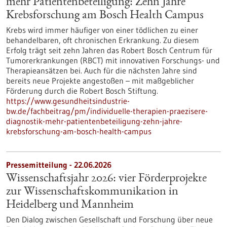
mehr Patientenbeteiligung: Zehn Jahre
Krebsforschung am Bosch Health Campus
Krebs wird immer häufiger von einer tödlichen zu einer
behandelbaren, oft chronischen Erkrankung. Zu diesem
Erfolg trägt seit zehn Jahren das Robert Bosch Centrum für
Tumorerkrankungen (RBCT) mit innovativen Forschungs- und
Therapieansätzen bei. Auch für die nächsten Jahre sind
bereits neue Projekte angestoßen – mit maßgeblicher
Förderung durch die Robert Bosch Stiftung.
https://www.gesundheitsindustrie-
bw.de/fachbeitrag/pm/individuelle-therapien-praezisere-
diagnostik-mehr-patientenbeteiligung-zehn-jahre-
krebsforschung-am-bosch-health-campus
Pressemitteilung - 22.06.2026
Wissenschaftsjahr 2026: vier Förderprojekte
zur Wissenschaftskommunikation in
Heidelberg und Mannheim
Den Dialog zwischen Gesellschaft und Forschung über neue