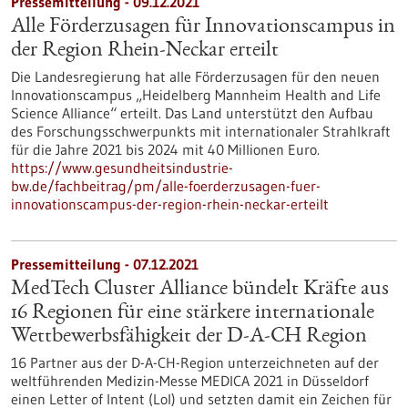
Pressemitteilung - 09.12.2021
Alle Förderzusagen für Innovationscampus in
der Region Rhein-Neckar erteilt
Die Landesregierung hat alle Förderzusagen für den neuen
Innovationscampus „Heidelberg Mannheim Health and Life
Science Alliance“ erteilt. Das Land unterstützt den Aufbau
des Forschungsschwerpunkts mit internationaler Strahlkraft
für die Jahre 2021 bis 2024 mit 40 Millionen Euro.
https://www.gesundheitsindustrie-
bw.de/fachbeitrag/pm/alle-foerderzusagen-fuer-
innovationscampus-der-region-rhein-neckar-erteilt
Pressemitteilung - 07.12.2021
MedTech Cluster Alliance bündelt Kräfte aus
16 Regionen für eine stärkere internationale
Wettbewerbsfähigkeit der D-A-CH Region
16 Partner aus der D-A-CH-Region unterzeichneten auf der
weltführenden Medizin-Messe MEDICA 2021 in Düsseldorf
einen Letter of Intent (LoI) und setzten damit ein Zeichen für