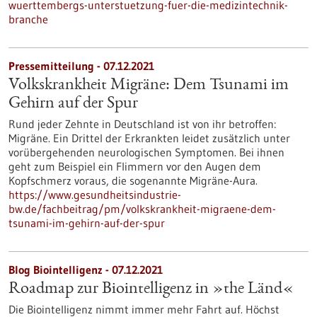
wuerttembergs-unterstuetzung-fuer-die-medizintechnik-
branche
Pressemitteilung - 07.12.2021
Volkskrankheit Migräne: Dem Tsunami im
Gehirn auf der Spur
Rund jeder Zehnte in Deutschland ist von ihr betroffen:
Migräne. Ein Drittel der Erkrankten leidet zusätzlich unter
vorübergehenden neurologischen Symptomen. Bei ihnen
geht zum Beispiel ein Flimmern vor den Augen dem
Kopfschmerz voraus, die sogenannte Migräne-Aura.
https://www.gesundheitsindustrie-
bw.de/fachbeitrag/pm/volkskrankheit-migraene-dem-
tsunami-im-gehirn-auf-der-spur
Blog Biointelligenz - 07.12.2021
Roadmap zur Biointelligenz in »the Länd«
Die Biointelligenz nimmt immer mehr Fahrt auf. Höchst