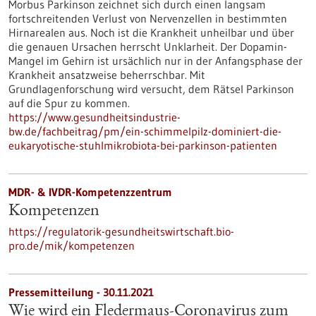
Morbus Parkinson zeichnet sich durch einen langsam
fortschreitenden Verlust von Nervenzellen in bestimmten
Hirnarealen aus. Noch ist die Krankheit unheilbar und über
die genauen Ursachen herrscht Unklarheit. Der Dopamin-
Mangel im Gehirn ist ursächlich nur in der Anfangsphase der
Krankheit ansatzweise beherrschbar. Mit
Grundlagenforschung wird versucht, dem Rätsel Parkinson
auf die Spur zu kommen.
https://www.gesundheitsindustrie-
bw.de/fachbeitrag/pm/ein-schimmelpilz-dominiert-die-
eukaryotische-stuhlmikrobiota-bei-parkinson-patienten
MDR- & IVDR-Kompetenzzentrum
Kompetenzen
https://regulatorik-gesundheitswirtschaft.bio-
pro.de/mik/kompetenzen
Pressemitteilung - 30.11.2021
Wie wird ein Fledermaus-Coronavirus zum