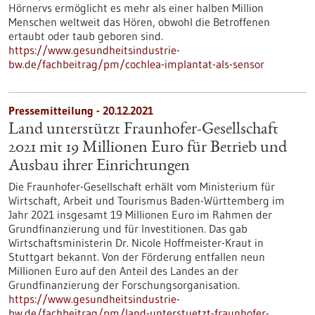
Hörnervs ermöglicht es mehr als einer halben Million
Menschen weltweit das Hören, obwohl die Betroffenen
ertaubt oder taub geboren sind.
https://www.gesundheitsindustrie-
bw.de/fachbeitrag/pm/cochlea-implantat-als-sensor
Pressemitteilung - 20.12.2021
Land unterstützt Fraunhofer-Gesellschaft
2021 mit 19 Millionen Euro für Betrieb und
Ausbau ihrer Einrichtungen
Die Fraunhofer-Gesellschaft erhält vom Ministerium für
Wirtschaft, Arbeit und Tourismus Baden-Württemberg im
Jahr 2021 insgesamt 19 Millionen Euro im Rahmen der
Grundfinanzierung und für Investitionen. Das gab
Wirtschaftsministerin Dr. Nicole Hoffmeister-Kraut in
Stuttgart bekannt. Von der Förderung entfallen neun
Millionen Euro auf den Anteil des Landes an der
Grundfinanzierung der Forschungsorganisation.
https://www.gesundheitsindustrie-
bw.de/fachbeitrag/pm/land-unterstuetzt-fraunhofer-