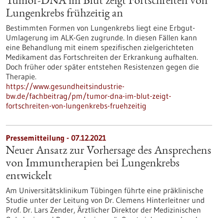
Tumor-DNA im Blut zeigt Fortschreiten von
Lungenkrebs frühzeitig an
Bestimmten Formen von Lungenkrebs liegt eine Erbgut-
Umlagerung im ALK-Gen zugrunde. In diesen Fällen kann
eine Behandlung mit einem spezifischen zielgerichteten
Medikament das Fortschreiten der Erkrankung aufhalten.
Doch früher oder später entstehen Resistenzen gegen die
Therapie.
https://www.gesundheitsindustrie-
bw.de/fachbeitrag/pm/tumor-dna-im-blut-zeigt-
fortschreiten-von-lungenkrebs-fruehzeitig
Pressemitteilung - 07.12.2021
Neuer Ansatz zur Vorhersage des Ansprechens
von Immuntherapien bei Lungenkrebs
entwickelt
Am Universitätsklinikum Tübingen führte eine präklinische
Studie unter der Leitung von Dr. Clemens Hinterleitner und
Prof. Dr. Lars Zender, Ärztlicher Direktor der Medizinischen