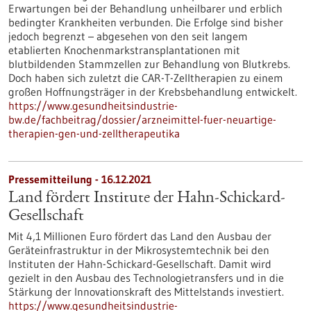
Erwartungen bei der Behandlung unheilbarer und erblich
bedingter Krankheiten verbunden. Die Erfolge sind bisher
jedoch begrenzt – abgesehen von den seit langem
etablierten Knochenmarkstransplantationen mit
blutbildenden Stammzellen zur Behandlung von Blutkrebs.
Doch haben sich zuletzt die CAR-T-Zelltherapien zu einem
großen Hoffnungsträger in der Krebsbehandlung entwickelt.
https://www.gesundheitsindustrie-
bw.de/fachbeitrag/dossier/arzneimittel-fuer-neuartige-
therapien-gen-und-zelltherapeutika
Pressemitteilung - 16.12.2021
Land fördert Institute der Hahn-Schickard-
Gesellschaft
Mit 4,1 Millionen Euro fördert das Land den Ausbau der
Geräteinfrastruktur in der Mikrosystemtechnik bei den
Instituten der Hahn-Schickard-Gesellschaft. Damit wird
gezielt in den Ausbau des Technologietransfers und in die
Stärkung der Innovationskraft des Mittelstands investiert.
https://www.gesundheitsindustrie-