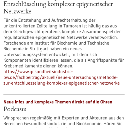
Entschlüsselung komplexer epigenetischer
Netzwerke
Für die Entstehung und Aufrechterhaltung der
unkontrollierten Zellteilung in Tumoren ist häufig das aus
dem Gleichgewicht geratene, komplexe Zusammenspiel der
regulatorischen epigenetischen Netzwerke verantwortlich.
Forschende am Institut für Biochemie und Technische
Biochemie in Stuttgart haben ein neues
Untersuchungssystem entwickelt, mit dem sich
Komponenten identifizieren lassen, die als Angriffspunkte für
Krebsmedikamente dienen können.
https://www.gesundheitsindustrie-
bw.de/fachbeitrag/aktuell/neue-untersuchungsmethode-
zur-entschluesselung-komplexer-epigenetischer-netzwerke
Neue Infos und komplexe Themen direkt auf die Ohren
Podcasts
Wir sprechen regelmäßig mit Experten und Akteuren aus den
Bereichen Gesundheitsindustrie und Bioökonomie. Hören Sie