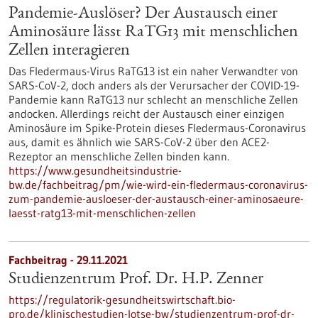
Pandemie-Auslöser? Der Austausch einer
Aminosäure lässt RaTG13 mit menschlichen
Zellen interagieren
Das Fledermaus-Virus RaTG13 ist ein naher Verwandter von
SARS-CoV-2, doch anders als der Verursacher der COVID-19-
Pandemie kann RaTG13 nur schlecht an menschliche Zellen
andocken. Allerdings reicht der Austausch einer einzigen
Aminosäure im Spike-Protein dieses Fledermaus-Coronavirus
aus, damit es ähnlich wie SARS-CoV-2 über den ACE2-
Rezeptor an menschliche Zellen binden kann.
https://www.gesundheitsindustrie-
bw.de/fachbeitrag/pm/wie-wird-ein-fledermaus-coronavirus-
zum-pandemie-ausloeser-der-austausch-einer-aminosaeure-
laesst-ratg13-mit-menschlichen-zellen
Fachbeitrag - 29.11.2021
Studienzentrum Prof. Dr. H.P. Zenner
https://regulatorik-gesundheitswirtschaft.bio-
pro.de/klinischestudien-lotse-bw/studienzentrum-prof-dr-