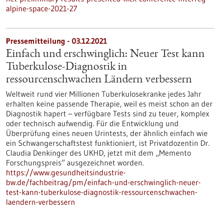
alpine-space-2021-27
Pressemitteilung - 03.12.2021
Einfach und erschwinglich: Neuer Test kann
Tuberkulose-Diagnostik in
ressourcenschwachen Ländern verbessern
Weltweit rund vier Millionen Tuberkulosekranke jedes Jahr
erhalten keine passende Therapie, weil es meist schon an der
Diagnostik hapert – verfügbare Tests sind zu teuer, komplex
oder technisch aufwendig. Für die Entwicklung und
Überprüfung eines neuen Urintests, der ähnlich einfach wie
ein Schwangerschaftstest funktioniert, ist Privatdozentin Dr.
Claudia Denkinger des UKHD, jetzt mit dem „Memento
Forschungspreis“ ausgezeichnet worden.
https://www.gesundheitsindustrie-
bw.de/fachbeitrag/pm/einfach-und-erschwinglich-neuer-
test-kann-tuberkulose-diagnostik-ressourcenschwachen-
laendern-verbessern