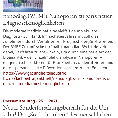
nanodiagBW: Mit Nanoporen zu ganz neuen
Diagnostikmöglichkeiten
Die moderne Medizin hat eine vielfältige molekulare
Diagnostik zur Hand. Im nächsten Jahrzehnt soll dies
zunehmend durch Verfahren zur Prognostik ergänzt werden.
Der BMBF-Zukunftsclusterfinalist nanodiag BW ist derzeit
dabei, Verfahren zu entwickeln, um durch eine neue Art der
Bioanalytik – der Einzelmolekülanalyse in Nanoporen –
epigenetische Faktoren für Krankheiten zu identifizieren und
damit personalisierte Präventionsansätze zu ermöglichen.
https://www.gesundheitsindustrie-
bw.de/fachbeitrag/aktuell/nanodiagbw-mit-nanoporen-zu-
ganz-neuen-diagnostikmoeglichkeiten
Pressemitteilung - 25.11.2021
Neuer Sonderforschungsbereich für die Uni
Ulm! Die „Stellschrauben“ des menschlichen