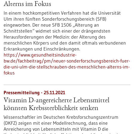
Alterns im Fokus
In einem hochkompetitiven Verfahren hat die Universität
Ulm ihren fünften Sonderforschungsbereich (SFB)
eingeworben. Der neue SFB 1506 „Alterung an
Schnittstellen“ widmet sich einer der drängendsten
Herausforderungen der Medizin: der Alterung des
menschlichen Körpers und den damit oftmals verbundenen
Erkrankungen und Einschränkungen.
https://www.gesundheitsindustrie-
bw.de/fachbeitrag/pm/neuer-sonderforschungsbereich-fuer-
die-uni-ulm-die-stellschrauben-des-menschlichen-alterns-im-
fokus
Pressemitteilung - 25.11.2021
Vitamin D-angereicherte Lebensmittel
könnten Krebssterblichkeit senken
Wissenschaftler im Deutschen Krebsforschungszentrum
(DKFZ) zeigen mit einer Modellrechnung, dass eine
Anreicherung von Lebensmitteln mit Vitamin D die