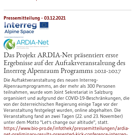
Pressemitteilung - 03.12.2021
Das Projekt ARDIA-Net präsentiert erste
Ergebnisse auf der Auftaktveranstaltung des
Interreg Alpenraum Programms 2021-2027
Die Auftaktveranstaltung des neuen Interreg-
Alpenraumprogramms, an der mehr als 300 Personen
teilnahmen, wurde vom Joint Sekretariat in Salzburg
organisiert und aufgrund der COVID-19-Beschränkungen, die
von der österreichischen Regierung einige Tage vor der
Veranstaltung festgelegt wurden, online abgehalten. Die
Veranstaltung fand an zwei Tagen (22. und 23. November)
unter dem Motto "Let's change our altitude", statt.
https://www.bio-pro.de/infothek/pressemitteilungen/ardia-
net-preliminary-results-presented-kick-conference-interreg-