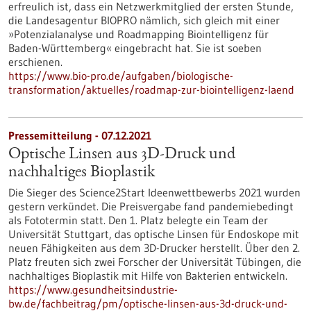
erfreulich ist, dass ein Netzwerkmitglied der ersten Stunde,
die Landesagentur BIOPRO nämlich, sich gleich mit einer
»Potenzialanalyse und Roadmapping Biointelligenz für
Baden-Württemberg« eingebracht hat. Sie ist soeben
erschienen.
https://www.bio-pro.de/aufgaben/biologische-
transformation/aktuelles/roadmap-zur-biointelligenz-laend
Pressemitteilung - 07.12.2021
Optische Linsen aus 3D-Druck und
nachhaltiges Bioplastik
Die Sieger des Science2Start Ideenwettbewerbs 2021 wurden
gestern verkündet. Die Preisvergabe fand pandemiebedingt
als Fototermin statt. Den 1. Platz belegte ein Team der
Universität Stuttgart, das optische Linsen für Endoskope mit
neuen Fähigkeiten aus dem 3D-Drucker herstellt. Über den 2.
Platz freuten sich zwei Forscher der Universität Tübingen, die
nachhaltiges Bioplastik mit Hilfe von Bakterien entwickeln.
https://www.gesundheitsindustrie-
bw.de/fachbeitrag/pm/optische-linsen-aus-3d-druck-und-