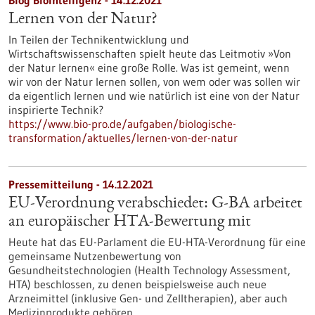
Blog Biointelligenz - 14.12.2021
Lernen von der Natur?
In Teilen der Technikentwicklung und
Wirtschaftswissenschaften spielt heute das Leitmotiv »Von
der Natur lernen« eine große Rolle. Was ist gemeint, wenn
wir von der Natur lernen sollen, von wem oder was sollen wir
da eigentlich lernen und wie natürlich ist eine von der Natur
inspirierte Technik?
https://www.bio-pro.de/aufgaben/biologische-
transformation/aktuelles/lernen-von-der-natur
Pressemitteilung - 14.12.2021
EU-Verordnung verabschiedet: G-BA arbeitet
an europäischer HTA-Bewertung mit
Heute hat das EU-Parlament die EU-HTA-Verordnung für eine
gemeinsame Nutzenbewertung von
Gesundheitstechnologien (Health Technology Assessment,
HTA) beschlossen, zu denen beispielsweise auch neue
Arzneimittel (inklusive Gen- und Zelltherapien), aber auch
Medizinprodukte gehören.