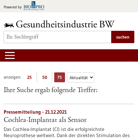
zum
Powered by
Inhalt
springen
suchen
anzeigen:
25
50
75
Ihre Suche ergab folgende Treffer:
Pressemitteilung - 21.12.2021
Cochlea-Implantat als Sensor
Das Cochlea-Implantat (CI) ist die erfolgreichste
Neuroprothese weltweit. Dank der direkten Stimulation des