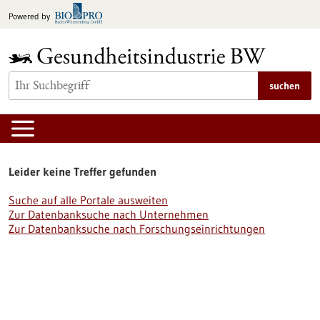
zum
Powered by
Inhalt
springen
suchen
Leider keine Treffer gefunden
Suche auf alle Portale ausweiten
Zur Datenbanksuche nach Unternehmen
Zur Datenbanksuche nach Forschungseinrichtungen