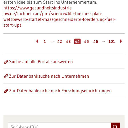
ersten Idee bis zum Start ins Unternehmertum.
https://www.gesundheitsindustrie-
bw.de/fachbeitrag/pm/science4life-businessplan-
wettbewerb-startet-massgeschneiderte-foerderung-fuer-
start-ups
…
…
1
42
43
44
45
46
101
Suche auf alle Portale ausweiten
Zur Datenbanksuche nach Unternehmen
Zur Datenbanksuche nach Forschungseinrichtungen