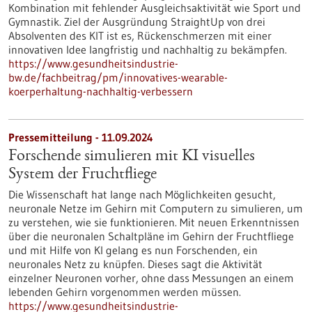
Kombination mit fehlender Ausgleichsaktivität wie Sport und
Gymnastik. Ziel der Ausgründung StraightUp von drei
Absolventen des KIT ist es, Rückenschmerzen mit einer
innovativen Idee langfristig und nachhaltig zu bekämpfen.
https://www.gesundheitsindustrie-
bw.de/fachbeitrag/pm/innovatives-wearable-
koerperhaltung-nachhaltig-verbessern
Pressemitteilung - 11.09.2024
Forschende simulieren mit KI visuelles
System der Fruchtfliege
Die Wissenschaft hat lange nach Möglichkeiten gesucht,
neuronale Netze im Gehirn mit Computern zu simulieren, um
zu verstehen, wie sie funktionieren. Mit neuen Erkenntnissen
über die neuronalen Schaltpläne im Gehirn der Fruchtfliege
und mit Hilfe von KI gelang es nun Forschenden, ein
neuronales Netz zu knüpfen. Dieses sagt die Aktivität
einzelner Neuronen vorher, ohne dass Messungen an einem
lebenden Gehirn vorgenommen werden müssen.
https://www.gesundheitsindustrie-