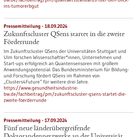
ins-tumorerbgut
Pressemitteilung - 18.09.2024
Zukunftscluster QSens startet in die zweite
Förderrunde
Im Zukunftscluster QSens der Universitäten Stuttgart und
Ulm forschen Wissenschaftler*innen, Unternehmen und
Start-ups erfolgreich an Quantensensoren mit großem
Anwendungspotenzial. Das Bundesministerium für Bildung-
und Forschung fördert QSens im Rahmen von
„Clusters4Future“ für weitere drei Jahre.
https://www.gesundheitsindustrie-
bw.de/fachbeitrag/pm/zukunftscluster-qsens-startet-die-
zweite-foerderrunde
Pressemitteilung - 17.09.2024
Fünf neue länderübergreifende
Doktorandennetzwerke an der Universität