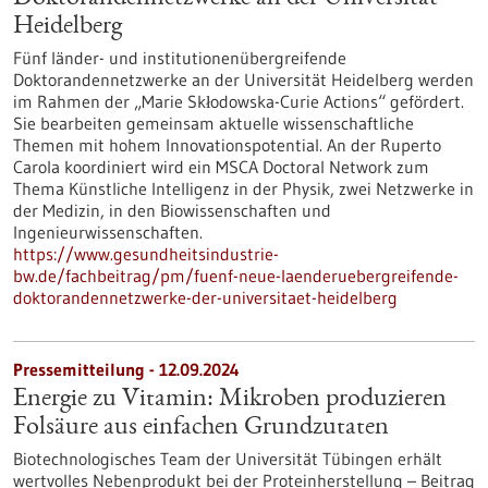
Heidelberg
Fünf länder- und institutionenübergreifende
Doktorandennetzwerke an der Universität Heidelberg werden
im Rahmen der „Marie Skłodowska-Curie Actions“ gefördert.
Sie bearbeiten gemeinsam aktuelle wissenschaftliche
Themen mit hohem Innovationspotential. An der Ruperto
Carola koordiniert wird ein MSCA Doctoral Network zum
Thema Künstliche Intelligenz in der Physik, zwei Netzwerke in
der Medizin, in den Biowissenschaften und
Ingenieurwissenschaften.
https://www.gesundheitsindustrie-
bw.de/fachbeitrag/pm/fuenf-neue-laenderuebergreifende-
doktorandennetzwerke-der-universitaet-heidelberg
Pressemitteilung - 12.09.2024
Energie zu Vitamin: Mikroben produzieren
Folsäure aus einfachen Grundzutaten
Biotechnologisches Team der Universität Tübingen erhält
wertvolles Nebenprodukt bei der Proteinherstellung – Beitrag