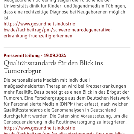
Universitätsklinik für Kinder- und Jugendmedizin Tübingen,
dass eine rechtzeitige Diagnose bei Neugeborenen möglich
ist.
https://www.gesundheitsindustrie-
bw.de/fachbeitrag/pm/schwere-neurodegenerative-
erkrankung-fruehzeitig-erkennen
Pressemitteilung - 19.09.2024
Qualitätsstandards für den Blick ins
Tumorerbgut
Die personalisierte Medizin mit individuell
maßgeschneiderten Therapien wird bei Krebserkrankungen
mehr Realität. Dazu benötigt es einen Blick in das Erbgut der
Tumoren. Eine Forschergruppe aus dem Deutschen Netzwerk
für Personalisierte Medizin (DNPM) hat erfasst, nach welchen
Qualitätsstandards die Genomanalysen in Deutschland
durchgeführt werden. Die Daten sind Voraussetzung, um die
Gensequenzierung in die Routineversorgung zu integrieren.
https://www.gesundheitsindustrie-
bw.de/fachbeitrag/pm/qualitaetsstandards-fuer-den-blick-