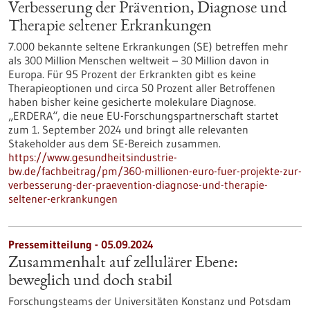
Verbesserung der Prävention, Diagnose und
Therapie seltener Erkrankungen
7.000 bekannte seltene Erkrankungen (SE) betreffen mehr
als 300 Million Menschen weltweit – 30 Million davon in
Europa. Für 95 Prozent der Erkrankten gibt es keine
Therapieoptionen und circa 50 Prozent aller Betroffenen
haben bisher keine gesicherte molekulare Diagnose.
„ERDERA“, die neue EU-Forschungspartnerschaft startet
zum 1. September 2024 und bringt alle relevanten
Stakeholder aus dem SE-Bereich zusammen.
https://www.gesundheitsindustrie-
bw.de/fachbeitrag/pm/360-millionen-euro-fuer-projekte-zur-
verbesserung-der-praevention-diagnose-und-therapie-
seltener-erkrankungen
Pressemitteilung - 05.09.2024
Zusammenhalt auf zellulärer Ebene:
beweglich und doch stabil
Forschungsteams der Universitäten Konstanz und Potsdam