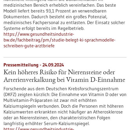
medizinischen Bereich erheblich vereinfachen. Das beste
Modell liefert bereits 93,1 Prozent an verwendbaren
Dokumenten. Dadurch besteht ein großes Potenzial,
medizinisches Fachpersonal zu entlasten. Der Einsatz solcher
Systeme erfolgt bereits im Regelbetrieb.
https://www.gesundheitsindustrie-
bw.de/fachbeitrag/pm/studie-belegt-ki-sprachmodelle-
schreiben-gute-arztbriefe
Pressemitteilung - 24.09.2024
Kein höheres Risiko für Nierensteine oder
Arterienverkalkung bei Vitamin D-Einnahme
Forschende aus dem Deutschen Krebsforschungszentrum
(DKFZ) zeigten kürzlich: Die Einnahme von Vitamin D oder von
Multivitamin-Präparaten ist zwar mit erhöhten
Kalziumspiegeln verbunden. Doch die Personen mit höheren
Kalziumwerten erkrankten nicht häufiger an Atherosklerose
oder an Nierensteinen, den charakteristischen Folgen
langfristig erhöhter Serum-Kalziumspiegel.
https://www.gesundheitsindustrie-