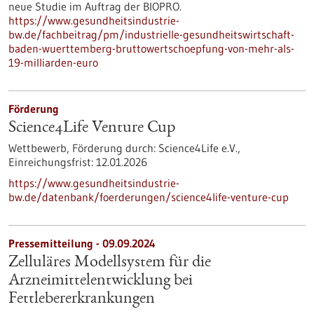
neue Studie im Auftrag der BIOPRO.
https://www.gesundheitsindustrie-
bw.de/fachbeitrag/pm/industrielle-gesundheitswirtschaft-
baden-wuerttemberg-bruttowertschoepfung-von-mehr-als-
19-milliarden-euro
Förderung
Science4Life Venture Cup
Wettbewerb,
Förderung durch:
Science4Life e.V.,
Einreichungsfrist:
12.01.2026
https://www.gesundheitsindustrie-
bw.de/datenbank/foerderungen/science4life-venture-cup
Pressemitteilung - 09.09.2024
Zelluläres Modellsystem für die
Arzneimittelentwicklung bei
Fettlebererkrankungen