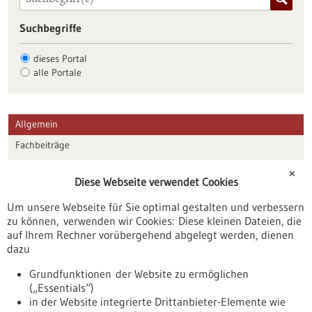
Suchbegriffe
dieses Portal
alle Portale
Allgemein
Fachbeiträge
Förderungen
✕
Diese Webseite verwendet Cookies
Veranstaltungen
Um unsere Webseite für Sie optimal gestalten und verbessern
Erscheinungsdatum
zu können, verwenden wir Cookies: Diese kleinen Dateien, die
auf Ihrem Rechner vorübergehend abgelegt werden, dienen
dazu
zurücksetzen
Grundfunktionen der Website zu ermöglichen
(„Essentials“)
anzeigen
in der Website integrierte Drittanbieter-Elemente wie