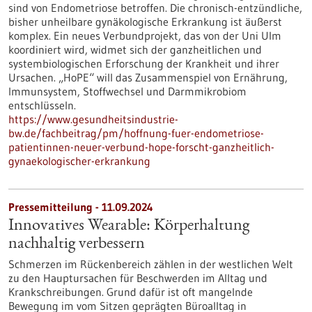
sind von Endometriose betroffen. Die chronisch-entzündliche,
bisher unheilbare gynäkologische Erkrankung ist äußerst
komplex. Ein neues Verbundprojekt, das von der Uni Ulm
koordiniert wird, widmet sich der ganzheitlichen und
systembiologischen Erforschung der Krankheit und ihrer
Ursachen. „HoPE“ will das Zusammenspiel von Ernährung,
Immunsystem, Stoffwechsel und Darmmikrobiom
entschlüsseln.
https://www.gesundheitsindustrie-
bw.de/fachbeitrag/pm/hoffnung-fuer-endometriose-
patientinnen-neuer-verbund-hope-forscht-ganzheitlich-
gynaekologischer-erkrankung
Pressemitteilung - 11.09.2024
Innovatives Wearable: Körperhaltung
nachhaltig verbessern
Schmerzen im Rückenbereich zählen in der westlichen Welt
zu den Hauptursachen für Beschwerden im Alltag und
Krankschreibungen. Grund dafür ist oft mangelnde
Bewegung im vom Sitzen geprägten Büroalltag in