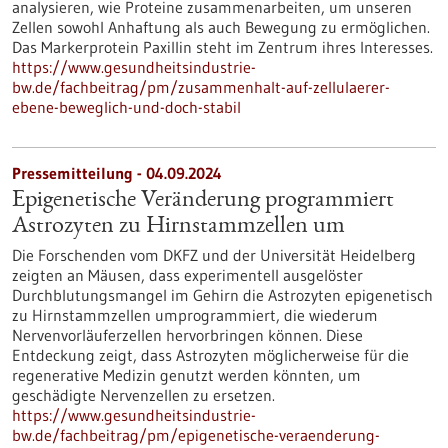
analysieren, wie Proteine zusammenarbeiten, um unseren
Zellen sowohl Anhaftung als auch Bewegung zu ermöglichen.
Das Markerprotein Paxillin steht im Zentrum ihres Interesses.
https://www.gesundheitsindustrie-
bw.de/fachbeitrag/pm/zusammenhalt-auf-zellulaerer-
ebene-beweglich-und-doch-stabil
Pressemitteilung - 04.09.2024
Epigenetische Veränderung programmiert
Astrozyten zu Hirnstammzellen um
Die Forschenden vom DKFZ und der Universität Heidelberg
zeigten an Mäusen, dass experimentell ausgelöster
Durchblutungsmangel im Gehirn die Astrozyten epigenetisch
zu Hirnstammzellen umprogrammiert, die wiederum
Nervenvorläuferzellen hervorbringen können. Diese
Entdeckung zeigt, dass Astrozyten möglicherweise für die
regenerative Medizin genutzt werden könnten, um
geschädigte Nervenzellen zu ersetzen.
https://www.gesundheitsindustrie-
bw.de/fachbeitrag/pm/epigenetische-veraenderung-