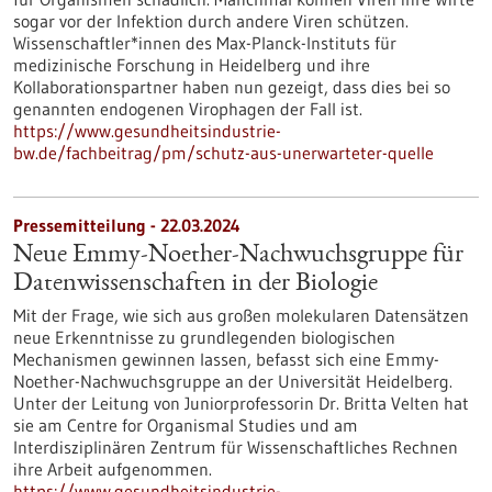
sogar vor der Infektion durch andere Viren schützen.
Wissenschaftler*innen des Max-Planck-Instituts für
medizinische Forschung in Heidelberg und ihre
Kollaborationspartner haben nun gezeigt, dass dies bei so
genannten endogenen Virophagen der Fall ist.
https://www.gesundheitsindustrie-
bw.de/fachbeitrag/pm/schutz-aus-unerwarteter-quelle
Pressemitteilung - 22.03.2024
Neue Emmy-Noether-Nachwuchsgruppe für
Datenwissenschaften in der Biologie
Mit der Frage, wie sich aus großen molekularen Datensätzen
neue Erkenntnisse zu grundlegenden biologischen
Mechanismen gewinnen lassen, befasst sich eine Emmy-
Noether-Nachwuchsgruppe an der Universität Heidelberg.
Unter der Leitung von Juniorprofessorin Dr. Britta Velten hat
sie am Centre for Organismal Studies und am
Interdisziplinären Zentrum für Wissenschaftliches Rechnen
ihre Arbeit aufgenommen.
https://www.gesundheitsindustrie-