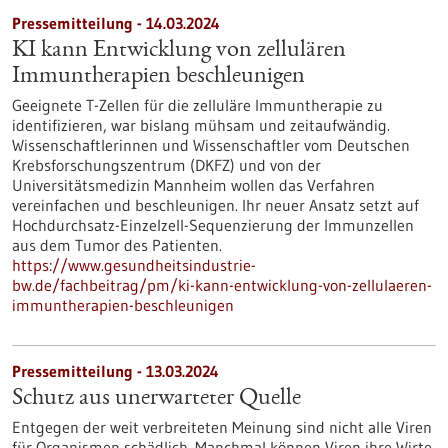
Pressemitteilung - 14.03.2024
KI kann Entwicklung von zellulären
Immuntherapien beschleunigen
Geeignete T-Zellen für die zelluläre Immuntherapie zu
identifizieren, war bislang mühsam und zeitaufwändig.
Wissenschaftlerinnen und Wissenschaftler vom Deutschen
Krebsforschungszentrum (DKFZ) und von der
Universitätsmedizin Mannheim wollen das Verfahren
vereinfachen und beschleunigen. Ihr neuer Ansatz setzt auf
Hochdurchsatz-Einzelzell-Sequenzierung der Immunzellen
aus dem Tumor des Patienten.
https://www.gesundheitsindustrie-
bw.de/fachbeitrag/pm/ki-kann-entwicklung-von-zellulaeren-
immuntherapien-beschleunigen
Pressemitteilung - 13.03.2024
Schutz aus unerwarteter Quelle
Entgegen der weit verbreiteten Meinung sind nicht alle Viren
für Organismen schädlich. Manchmal können Viren ihre Wirte