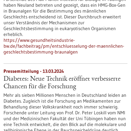
haben Neuland betreten und gezeigt, dass ein HMG-Box-Gen
in Braunalgen für die Bestimmung des männlichen
Geschlechts entscheidend ist. Dieser Durchbruch erweitert
unser Verständnis der Mechanismen zur
Geschlechtsbestimmung in eukaryotischen Organismen
erheblich.
https://www.gesundheitsindustrie-
bw.de/fachbeitrag/pm/entschluesselung-der-maennlichen-
geschlechtsbestimmung-braunalgen
Pressemitteilung - 13.03.2024
Diabetes: Neue Technik eröffnet verbesserte
Chancen für die Forschung
Mehr als sieben Millionen Menschen in Deutschland leiden an
Diabetes. Zugleich ist die Forschung an Medikamenten zur
Behandlung dieser Volkskrankheit noch immer schwierig.
Forschende unter Leitung von Prof. Dr. Peter Loskill vom NMI
und der Medizinischen Fakultät der Uni Tübingen haben nun
eine Technik entwickelt, die den Blick auf die molekulare und
zellbiologische Ebene in der Bauchspeicheldrüse deutlich