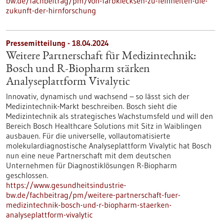
bw.de/fachbeitrag/pm/von-farbklecksen-zu-feinheiten-die-
zukunft-der-hirnforschung
Pressemitteilung - 18.04.2024
Weitere Partnerschaft für Medizintechnik:
Bosch und R-Biopharm stärken
Analyseplattform Vivalytic
Innovativ, dynamisch und wachsend – so lässt sich der
Medizintechnik-Markt beschreiben. Bosch sieht die
Medizintechnik als strategisches Wachstumsfeld und will den
Bereich Bosch Healthcare Solutions mit Sitz in Waiblingen
ausbauen. Für die universelle, vollautomatisierte
molekulardiagnostische Analyseplattform Vivalytic hat Bosch
nun eine neue Partnerschaft mit dem deutschen
Unternehmen für Diagnostiklösungen R-Biopharm
geschlossen.
https://www.gesundheitsindustrie-
bw.de/fachbeitrag/pm/weitere-partnerschaft-fuer-
medizintechnik-bosch-und-r-biopharm-staerken-
analyseplattform-vivalytic