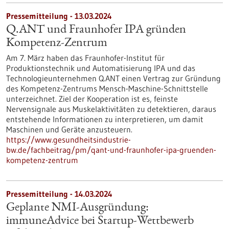
Pressemitteilung - 13.03.2024
Q.ANT und Fraunhofer IPA gründen
Kompetenz-Zentrum
Am 7. März haben das Fraunhofer-Institut für
Produktionstechnik und Automatisierung IPA und das
Technologieunternehmen Q.ANT einen Vertrag zur Gründung
des Kompetenz-Zentrums Mensch-Maschine-Schnittstelle
unterzeichnet. Ziel der Kooperation ist es, feinste
Nervensignale aus Muskelaktivitäten zu detektieren, daraus
entstehende Informationen zu interpretieren, um damit
Maschinen und Geräte anzusteuern.
https://www.gesundheitsindustrie-
bw.de/fachbeitrag/pm/qant-und-fraunhofer-ipa-gruenden-
kompetenz-zentrum
Pressemitteilung - 14.03.2024
Geplante NMI-Ausgründung:
immuneAdvice bei Startup-Wettbewerb