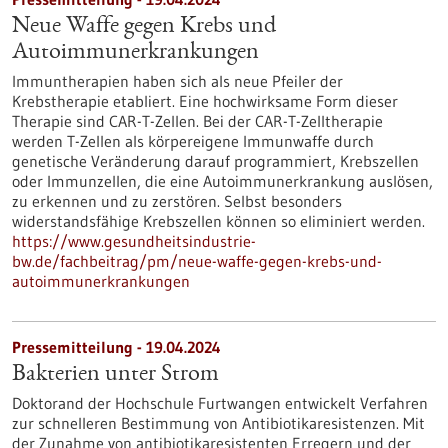
Neue Waffe gegen Krebs und
Autoimmunerkrankungen
Immuntherapien haben sich als neue Pfeiler der
Krebstherapie etabliert. Eine hochwirksame Form dieser
Therapie sind CAR-T-Zellen. Bei der CAR-T-Zelltherapie
werden T-Zellen als körpereigene Immunwaffe durch
genetische Veränderung darauf programmiert, Krebszellen
oder Immunzellen, die eine Autoimmunerkrankung auslösen,
zu erkennen und zu zerstören. Selbst besonders
widerstandsfähige Krebszellen können so eliminiert werden.
https://www.gesundheitsindustrie-
bw.de/fachbeitrag/pm/neue-waffe-gegen-krebs-und-
autoimmunerkrankungen
Pressemitteilung - 19.04.2024
Bakterien unter Strom
Doktorand der Hochschule Furtwangen entwickelt Verfahren
zur schnelleren Bestimmung von Antibiotikaresistenzen. Mit
der Zunahme von antibiotikaresistenten Erregern und der