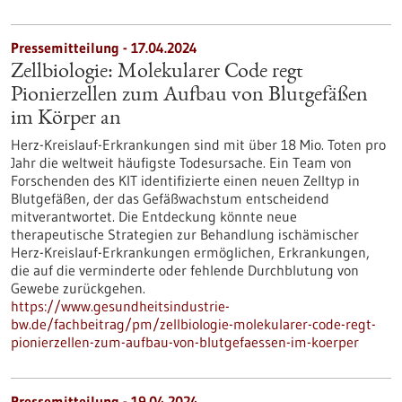
Pressemitteilung - 17.04.2024
Zellbiologie: Molekularer Code regt
Pionierzellen zum Aufbau von Blutgefäßen
im Körper an
Herz-Kreislauf-Erkrankungen sind mit über 18 Mio. Toten pro
Jahr die weltweit häufigste Todesursache. Ein Team von
Forschenden des KIT identifizierte einen neuen Zelltyp in
Blutgefäßen, der das Gefäßwachstum entscheidend
mitverantwortet. Die Entdeckung könnte neue
therapeutische Strategien zur Behandlung ischämischer
Herz-Kreislauf-Erkrankungen ermöglichen, Erkrankungen,
die auf die verminderte oder fehlende Durchblutung von
Gewebe zurückgehen.
https://www.gesundheitsindustrie-
bw.de/fachbeitrag/pm/zellbiologie-molekularer-code-regt-
pionierzellen-zum-aufbau-von-blutgefaessen-im-koerper
Pressemitteilung - 19.04.2024