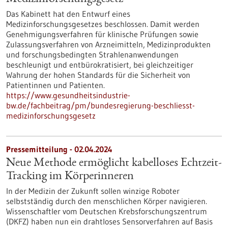
Das Kabinett hat den Entwurf eines
Medizinforschungsgesetzes beschlossen. Damit werden
Genehmigungsverfahren für klinische Prüfungen sowie
Zulassungsverfahren von Arzneimitteln, Medizinprodukten
und forschungsbedingten Strahlenanwendungen
beschleunigt und entbürokratisiert, bei gleichzeitiger
Wahrung der hohen Standards für die Sicherheit von
Patientinnen und Patienten.
https://www.gesundheitsindustrie-
bw.de/fachbeitrag/pm/bundesregierung-beschliesst-
medizinforschungsgesetz
Pressemitteilung - 02.04.2024
Neue Methode ermöglicht kabelloses Echtzeit-
Tracking im Körperinneren
In der Medizin der Zukunft sollen winzige Roboter
selbstständig durch den menschlichen Körper navigieren.
Wissenschaftler vom Deutschen Krebsforschungszentrum
(DKFZ) haben nun ein drahtloses Sensorverfahren auf Basis