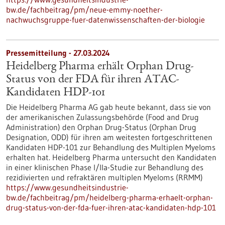
bw.de/fachbeitrag/pm/neue-emmy-noether-
nachwuchsgruppe-fuer-datenwissenschaften-der-biologie
Pressemitteilung - 27.03.2024
Heidelberg Pharma erhält Orphan Drug-
Status von der FDA für ihren ATAC-
Kandidaten HDP-101
Die Heidelberg Pharma AG gab heute bekannt, dass sie von
der amerikanischen Zulassungsbehörde (Food and Drug
Administration) den Orphan Drug-Status (Orphan Drug
Designation, ODD) für ihren am weitesten fortgeschrittenen
Kandidaten HDP-101 zur Behandlung des Multiplen Myeloms
erhalten hat. Heidelberg Pharma untersucht den Kandidaten
in einer klinischen Phase I/IIa-Studie zur Behandlung des
rezidivierten und refraktären multiplen Myeloms (RRMM)
https://www.gesundheitsindustrie-
bw.de/fachbeitrag/pm/heidelberg-pharma-erhaelt-orphan-
drug-status-von-der-fda-fuer-ihren-atac-kandidaten-hdp-101