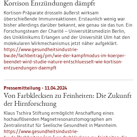
Kortison Entzündungen dämpft
Kortison-Präparate drosseln äußerst wirksam
überschießende Immunreaktionen. Erstaunlich wenig war
bisher allerdings darüber bekannt, wie genau sie das tun. Ein
Forschungsteam der Charité – Universitätsmedizin Berlin,
des Uniklinikums Erlangen und der Universität Ulm hat den
molekularen Wirkmechanismus jetzt näher aufgeklärt.
https://www.gesundheitsindustrie-
bw.de/fachbeitrag/pm/wie-der-kampfmodus-im-koerper-
beendet-wird-studie-nature-entschluesselt-wie-kortison-
entzuendungen-daempft
Pressemitteilung - 11.04.2024
Von Farbklecksen zu Feinheiten: Die Zukunft
der Hirnforschung
Klaus Tschira Stiftung ermöglicht Anschaffung eines
hochauflösenden Magnetresonanztomographen am
Zentralinstitut für Seelische Gesundheit in Mannheim.
https://www.gesundheitsindustrie-