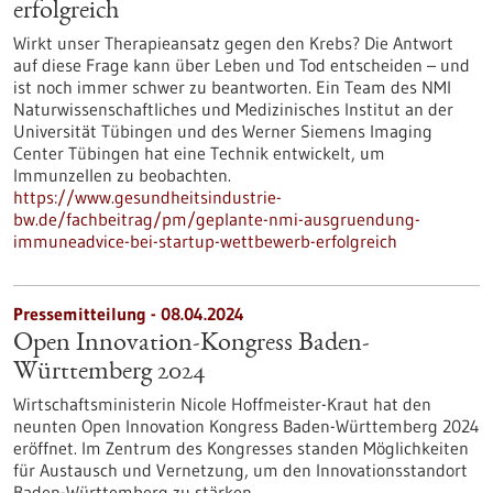
erfolgreich
Wirkt unser Therapieansatz gegen den Krebs? Die Antwort
auf diese Frage kann über Leben und Tod entscheiden – und
ist noch immer schwer zu beantworten. Ein Team des NMI
Naturwissenschaftliches und Medizinisches Institut an der
Universität Tübingen und des Werner Siemens Imaging
Center Tübingen hat eine Technik entwickelt, um
Immunzellen zu beobachten.
https://www.gesundheitsindustrie-
bw.de/fachbeitrag/pm/geplante-nmi-ausgruendung-
immuneadvice-bei-startup-wettbewerb-erfolgreich
Pressemitteilung - 08.04.2024
Open Innovation-Kongress Baden-
Württemberg 2024
Wirtschaftsministerin Nicole Hoffmeister-Kraut hat den
neunten Open Innovation Kongress Baden-Württemberg 2024
eröffnet. Im Zentrum des Kongresses standen Möglichkeiten
für Austausch und Vernetzung, um den Innovationsstandort
Baden-Württemberg zu stärken.