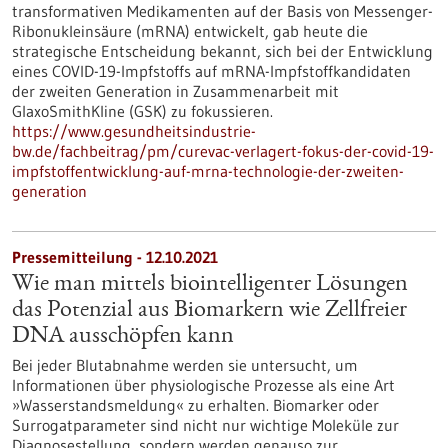
transformativen Medikamenten auf der Basis von Messenger-
Ribonukleinsäure (mRNA) entwickelt, gab heute die
strategische Entscheidung bekannt, sich bei der Entwicklung
eines COVID-19-Impfstoffs auf mRNA-Impfstoffkandidaten
der zweiten Generation in Zusammenarbeit mit
GlaxoSmithKline (GSK) zu fokussieren.
https://www.gesundheitsindustrie-
bw.de/fachbeitrag/pm/curevac-verlagert-fokus-der-covid-19-
impfstoffentwicklung-auf-mrna-technologie-der-zweiten-
generation
Pressemitteilung - 12.10.2021
Wie man mittels biointelligenter Lösungen
das Potenzial aus Biomarkern wie Zellfreier
DNA ausschöpfen kann
Bei jeder Blutabnahme werden sie untersucht, um
Informationen über physiologische Prozesse als eine Art
»Wasserstandsmeldung« zu erhalten. Biomarker oder
Surrogatparameter sind nicht nur wichtige Moleküle zur
Diagnosestellung, sondern werden genauso zur