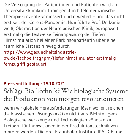
Die Versorgung der Patientinnen und Patienten wird am
Universitätsklinikum Tübingen durch telemedizinische
Therapiekonzepte verbessert und erweitert – und das nicht
erst seit der Corona-Pandemie. Nun führte Prof. Dr. Daniel
Weiß, Oberarzt an der Neurologischen Klinik, europaweit
erstmalig die testweise Feinanpassung der Tiefen
Hirnstimulation bei einer Parkinsonpatientin über eine
räumliche Distanz hinweg durch.
https://www.gesundheitsindustrie-
bw.de/fachbeitrag/pm/tiefer-hirnstimulator-erstmalig-
fernzugriff-gesteuert
Pressemitteilung - 19.10.2021
Schlägt Bio Technik? Wie biologische Systeme
die Produktion von morgen revolutionieren
Wenn wir globale Herausforderungen lösen wollen, reichen
die klassischen Lösungsansätze nicht aus. Biointelligenz,
Biologische Werkzeuge und Technologien könnten zu
Treibern für Innovationen in der Produktionstechnik von
morgen werden. Die drei Fraunhofer-Institute IPA, IGB und