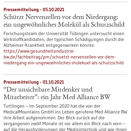
Pressemitteilung - 05.10.2021
Schützt Nervenzellen vor dem Niedergang:
ein ungewöhnliches Molekül als Schutzschild
Forschungsteam der Universität Tübingen untersucht einen
Wirkstoffkandidaten, der typischen Schädigungen durch die
Alzheimer-Krankheit entgegenwirken könnte.
https://www.gesundheitsindustrie-
bw.de/fachbeitrag/pm/schuetzt-nervenzellen-vor-dem-
niedergang-ein-ungewoehnliches-molekuel-als-schutzschild
Pressemitteilung - 01.10.2021
“Der unsichtbare Mitdenker und
Mitarbeiter”: ein Jahr Med Alliance BW
Tuttlingen – Im September 2020 hat die von der
MedicalMountains GmbH ins Leben gerufene Med Alliance BW
ihre Arbeit aufgenommen. Der Blick zurück auf die
vergangenen zwölf Monate ist vor allem ein Blick nach vorn –
auf die Herausforderungen der Medizintechnik und wie ihnen