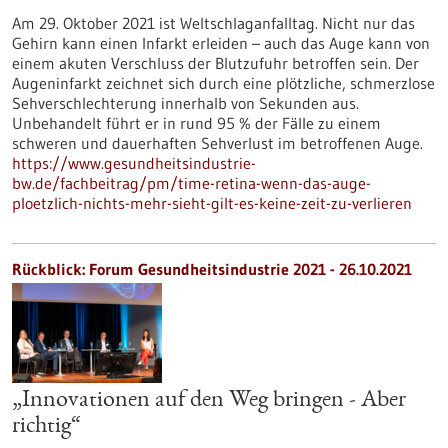
Am 29. Oktober 2021 ist Weltschlaganfalltag. Nicht nur das
Gehirn kann einen Infarkt erleiden – auch das Auge kann von
einem akuten Verschluss der Blutzufuhr betroffen sein. Der
Augeninfarkt zeichnet sich durch eine plötzliche, schmerzlose
Sehverschlechterung innerhalb von Sekunden aus.
Unbehandelt führt er in rund 95 % der Fälle zu einem
schweren und dauerhaften Sehverlust im betroffenen Auge.
https://www.gesundheitsindustrie-
bw.de/fachbeitrag/pm/time-retina-wenn-das-auge-
ploetzlich-nichts-mehr-sieht-gilt-es-keine-zeit-zu-verlieren
Rückblick: Forum Gesundheitsindustrie 2021 - 26.10.2021
„Innovationen auf den Weg bringen - Aber
richtig“