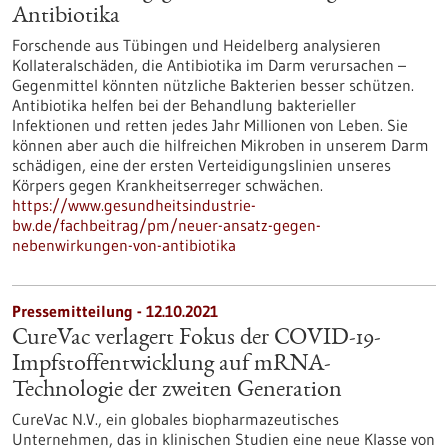
Antibiotika
Forschende aus Tübingen und Heidelberg analysieren
Kollateralschäden, die Antibiotika im Darm verursachen –
Gegenmittel könnten nützliche Bakterien besser schützen.
Antibiotika helfen bei der Behandlung bakterieller
Infektionen und retten jedes Jahr Millionen von Leben. Sie
können aber auch die hilfreichen Mikroben in unserem Darm
schädigen, eine der ersten Verteidigungslinien unseres
Körpers gegen Krankheitserreger schwächen.
https://www.gesundheitsindustrie-
bw.de/fachbeitrag/pm/neuer-ansatz-gegen-
nebenwirkungen-von-antibiotika
Pressemitteilung - 12.10.2021
CureVac verlagert Fokus der COVID-19-
Impfstoffentwicklung auf mRNA-
Technologie der zweiten Generation
CureVac N.V., ein globales biopharmazeutisches
Unternehmen, das in klinischen Studien eine neue Klasse von