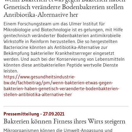
Wenn Bakterien etwas gegen Bakterien haben
Genetisch veränderte Bodenbakterien stellen
Antibiotika-Alternative her
Einem Forschungsteam um das Ulmer Institut für
Mikrobiologie und Biotechnologie ist es gelungen, mit Hilfe
gentechnisch veränderter Bodenbakterien antimikrobielle
Wirkstoffe in Reinform herzustellen. Die so hergestellten
Bacteriocine könnten als Antibiotika-Alternative zur
Bekämpfung bakterieller Krankheitserreger eingesetzt
werden. Und auch bei der Konservierung von Lebensmitteln
könnten diese antibakteriellen Peptide wertvolle Dienste
leisten.
https://www.gesundheitsindustrie-
bw.de/fachbeitrag/pm/wenn-bakterien-etwas-gegen-
bakterien-haben-genetisch-veraenderte-bodenbakterien-
stellen-antibiotika-alternative-her
Pressemitteilung - 27.09.2021
Bakterien können Fitness ihres Wirts steigern
Mikroorganismen können die Umwelt-Anpassung und