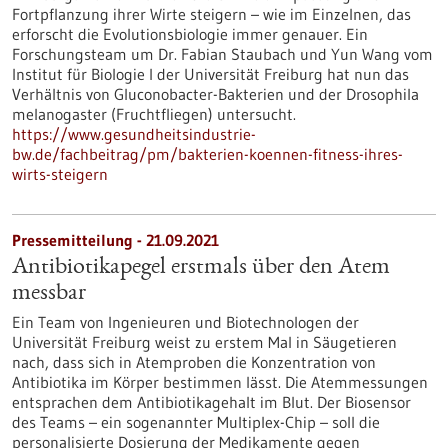
Fortpflanzung ihrer Wirte steigern – wie im Einzelnen, das
erforscht die Evolutionsbiologie immer genauer. Ein
Forschungsteam um Dr. Fabian Staubach und Yun Wang vom
Institut für Biologie I der Universität Freiburg hat nun das
Verhältnis von Gluconobacter-Bakterien und der Drosophila
melanogaster (Fruchtfliegen) untersucht.
https://www.gesundheitsindustrie-
bw.de/fachbeitrag/pm/bakterien-koennen-fitness-ihres-
wirts-steigern
Pressemitteilung - 21.09.2021
Antibiotikapegel erstmals über den Atem
messbar
Ein Team von Ingenieuren und Biotechnologen der
Universität Freiburg weist zu erstem Mal in Säugetieren
nach, dass sich in Atemproben die Konzentration von
Antibiotika im Körper bestimmen lässt. Die Atemmessungen
entsprachen dem Antibiotikagehalt im Blut. Der Biosensor
des Teams – ein sogenannter Multiplex-Chip – soll die
personalisierte Dosierung der Medikamente gegen