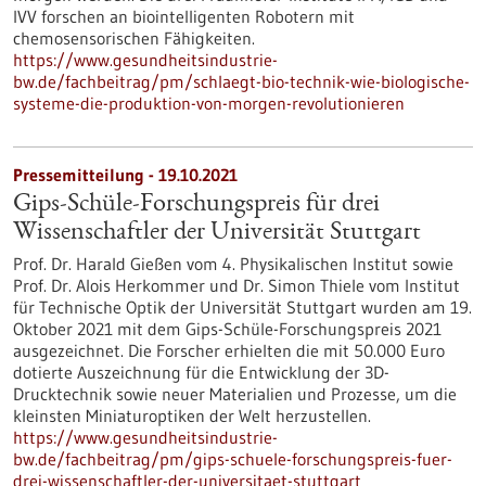
IVV forschen an biointelligenten Robotern mit
chemosensorischen Fähigkeiten.
https://www.gesundheitsindustrie-
bw.de/fachbeitrag/pm/schlaegt-bio-technik-wie-biologische-
systeme-die-produktion-von-morgen-revolutionieren
Pressemitteilung - 19.10.2021
Gips-Schüle-Forschungspreis für drei
Wissenschaftler der Universität Stuttgart
Prof. Dr. Harald Gießen vom 4. Physikalischen Institut sowie
Prof. Dr. Alois Herkommer und Dr. Simon Thiele vom Institut
für Technische Optik der Universität Stuttgart wurden am 19.
Oktober 2021 mit dem Gips-Schüle-Forschungspreis 2021
ausgezeichnet. Die Forscher erhielten die mit 50.000 Euro
dotierte Auszeichnung für die Entwicklung der 3D-
Drucktechnik sowie neuer Materialien und Prozesse, um die
kleinsten Miniaturoptiken der Welt herzustellen.
https://www.gesundheitsindustrie-
bw.de/fachbeitrag/pm/gips-schuele-forschungspreis-fuer-
drei-wissenschaftler-der-universitaet-stuttgart