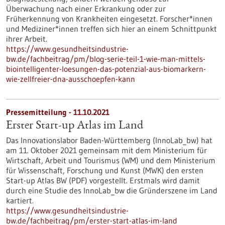
Überwachung nach einer Erkrankung oder zur
Früherkennung von Krankheiten eingesetzt. Forscher*innen
und Mediziner*innen treffen sich hier an einem Schnittpunkt
ihrer Arbeit.
https://www.gesundheitsindustrie-
bw.de/fachbeitrag/pm/blog-serie-teil-1-wie-man-mittels-
biointelligenter-loesungen-das-potenzial-aus-biomarkern-
wie-zellfreier-dna-ausschoepfen-kann
Pressemitteilung - 11.10.2021
Erster Start-up Atlas im Land
Das Innovationslabor Baden-Württemberg (InnoLab_bw) hat
am 11. Oktober 2021 gemeinsam mit dem Ministerium für
Wirtschaft, Arbeit und Tourismus (WM) und dem Ministerium
für Wissenschaft, Forschung und Kunst (MWK) den ersten
Start-up Atlas BW (PDF) vorgestellt. Erstmals wird damit
durch eine Studie des InnoLab_bw die Gründerszene im Land
kartiert.
https://www.gesundheitsindustrie-
bw.de/fachbeitrag/pm/erster-start-atlas-im-land