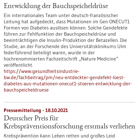
Entwicklung der Bauchspeicheldrüse
Ein internationales Team unter deutsch-französischer
Leitung hat aufgedeckt, dass Mutationen im Gen ONECUT1
Formen von Diabetes auslösen können. Solche Gendefekte
führen zur Fehlfunktion der Bauchspeicheldrüse und
beeinträchtigen die Insulin-Produktion der Betazellen. Die
Studie, an der Forschende des Universitätsklinikums Ulm
federführend beteiligt waren, wurde in der
hochrenommierten Fachzeitschrift „Nature Medicine“
veröffentlicht.
https://www.gesundheitsindustrie-
bw.de/fachbeitrag/pm/neu-entdeckter-gendefekt-loest-
diabetes-aus-mutationen-onecut1-stoeren-entwicklung-der-
bauchspeicheldruese
Pressemitteilung - 18.10.2021
Deutscher Preis für
Krebspräventionsforschung erstmals verliehen
Krebsprävention kann Leben retten und großes Leid