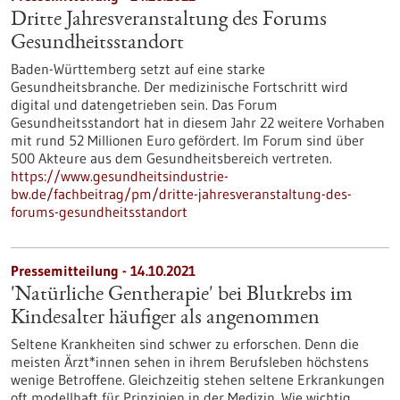
Dritte Jahresveranstaltung des Forums
Gesundheitsstandort
Baden-Württemberg setzt auf eine starke
Gesundheitsbranche. Der medizinische Fortschritt wird
digital und datengetrieben sein. Das Forum
Gesundheitsstandort hat in diesem Jahr 22 weitere Vorhaben
mit rund 52 Millionen Euro gefördert. Im Forum sind über
500 Akteure aus dem Gesundheitsbereich vertreten.
https://www.gesundheitsindustrie-
bw.de/fachbeitrag/pm/dritte-jahresveranstaltung-des-
forums-gesundheitsstandort
Pressemitteilung - 14.10.2021
'Natürliche Gentherapie' bei Blutkrebs im
Kindesalter häufiger als angenommen
Seltene Krankheiten sind schwer zu erforschen. Denn die
meisten Ärzt*innen sehen in ihrem Berufsleben höchstens
wenige Betroffene. Gleichzeitig stehen seltene Erkrankungen
oft modellhaft für Prinzipien in der Medizin. Wie wichtig