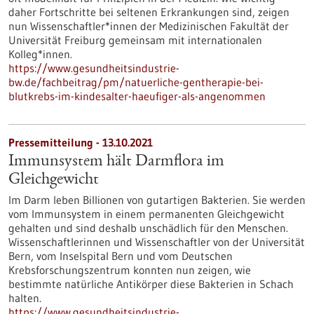
daher Fortschritte bei seltenen Erkrankungen sind, zeigen
nun Wissenschaftler*innen der Medizinischen Fakultät der
Universität Freiburg gemeinsam mit internationalen
Kolleg*innen.
https://www.gesundheitsindustrie-
bw.de/fachbeitrag/pm/natuerliche-gentherapie-bei-
blutkrebs-im-kindesalter-haeufiger-als-angenommen
Pressemitteilung - 13.10.2021
Immunsystem hält Darmflora im
Gleichgewicht
Im Darm leben Billionen von gutartigen Bakterien. Sie werden
vom Immunsystem in einem permanenten Gleichgewicht
gehalten und sind deshalb unschädlich für den Menschen.
Wissenschaftlerinnen und Wissenschaftler von der Universität
Bern, vom Inselspital Bern und vom Deutschen
Krebsforschungszentrum konnten nun zeigen, wie
bestimmte natürliche Antikörper diese Bakterien in Schach
halten.
https://www.gesundheitsindustrie-