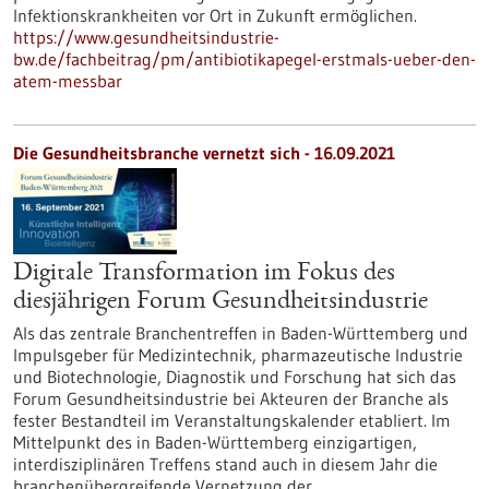
Infektionskrankheiten vor Ort in Zukunft ermöglichen.
https://www.gesundheitsindustrie-
bw.de/fachbeitrag/pm/antibiotikapegel-erstmals-ueber-den-
atem-messbar
Die Gesundheitsbranche vernetzt sich - 16.09.2021
Digitale Transformation im Fokus des
diesjährigen Forum Gesundheitsindustrie
Als das zentrale Branchentreffen in Baden-Württemberg und
Impulsgeber für Medizintechnik, pharmazeutische Industrie
und Biotechnologie, Diagnostik und Forschung hat sich das
Forum Gesundheitsindustrie bei Akteuren der Branche als
fester Bestandteil im Veranstaltungskalender etabliert. Im
Mittelpunkt des in Baden-Württemberg einzigartigen,
interdisziplinären Treffens stand auch in diesem Jahr die
branchenübergreifende Vernetzung der…