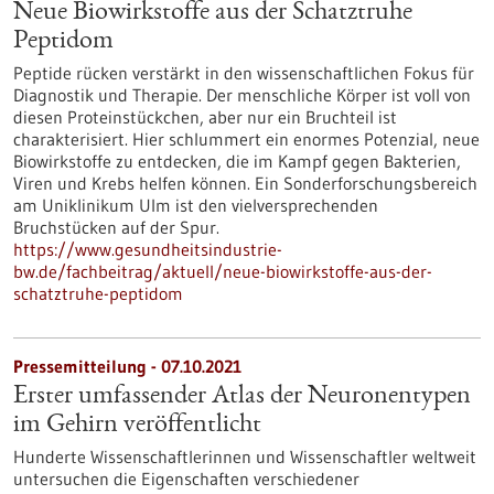
Neue Biowirkstoffe aus der Schatztruhe
Peptidom
Peptide rücken verstärkt in den wissenschaftlichen Fokus für
Diagnostik und Therapie. Der menschliche Körper ist voll von
diesen Proteinstückchen, aber nur ein Bruchteil ist
charakterisiert. Hier schlummert ein enormes Potenzial, neue
Biowirkstoffe zu entdecken, die im Kampf gegen Bakterien,
Viren und Krebs helfen können. Ein Sonderforschungsbereich
am Uniklinikum Ulm ist den vielversprechenden
Bruchstücken auf der Spur.
https://www.gesundheitsindustrie-
bw.de/fachbeitrag/aktuell/neue-biowirkstoffe-aus-der-
schatztruhe-peptidom
Pressemitteilung - 07.10.2021
Erster umfassender Atlas der Neuronentypen
im Gehirn veröffentlicht
Hunderte Wissenschaftlerinnen und Wissenschaftler weltweit
untersuchen die Eigenschaften verschiedener