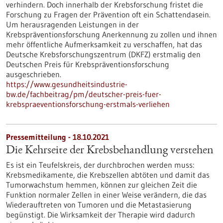
verhindern. Doch innerhalb der Krebsforschung fristet die
Forschung zu Fragen der Prävention oft ein Schattendasein.
Um herausragenden Leistungen in der
Krebspräventionsforschung Anerkennung zu zollen und ihnen
mehr öffentliche Aufmerksamkeit zu verschaffen, hat das
Deutsche Krebsforschungszentrum (DKFZ) erstmalig den
Deutschen Preis für Krebspräventionsforschung
ausgeschrieben.
https://www.gesundheitsindustrie-
bw.de/fachbeitrag/pm/deutscher-preis-fuer-
krebspraeventionsforschung-erstmals-verliehen
Pressemitteilung - 18.10.2021
Die Kehrseite der Krebsbehandlung verstehen
Es ist ein Teufelskreis, der durchbrochen werden muss:
Krebsmedikamente, die Krebszellen abtöten und damit das
Tumorwachstum hemmen, können zur gleichen Zeit die
Funktion normaler Zellen in einer Weise verändern, die das
Wiederauftreten von Tumoren und die Metastasierung
begünstigt. Die Wirksamkeit der Therapie wird dadurch