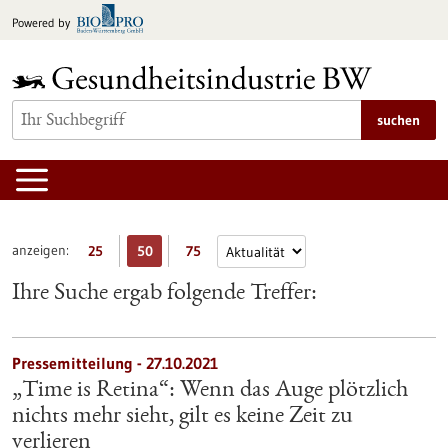
zum
Powered by
Inhalt
springen
suchen
anzeigen:
25
50
75
Ihre Suche ergab folgende Treffer:
Pressemitteilung - 27.10.2021
„Time is Retina“: Wenn das Auge plötzlich
nichts mehr sieht, gilt es keine Zeit zu
verlieren