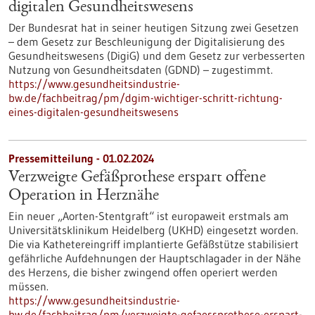
digitalen Gesundheitswesens
Der Bundesrat hat in seiner heutigen Sitzung zwei Gesetzen
– dem Gesetz zur Beschleunigung der Digitalisierung des
Gesundheitswesens (DigiG) und dem Gesetz zur verbesserten
Nutzung von Gesundheitsdaten (GDND) – zugestimmt.
https://www.gesundheitsindustrie-
bw.de/fachbeitrag/pm/dgim-wichtiger-schritt-richtung-
eines-digitalen-gesundheitswesens
Pressemitteilung - 01.02.2024
Verzweigte Gefäßprothese erspart offene
Operation in Herznähe
Ein neuer „Aorten-Stentgraft“ ist europaweit erstmals am
Universitätsklinikum Heidelberg (UKHD) eingesetzt worden.
Die via Kathetereingriff implantierte Gefäßstütze stabilisiert
gefährliche Aufdehnungen der Hauptschlagader in der Nähe
des Herzens, die bisher zwingend offen operiert werden
müssen.
https://www.gesundheitsindustrie-
bw.de/fachbeitrag/pm/verzweigte-gefaessprothese-erspart-