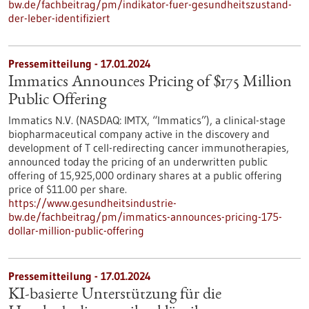
bw.de/fachbeitrag/pm/indikator-fuer-gesundheitszustand-
der-leber-identifiziert
Pressemitteilung - 17.01.2024
Immatics Announces Pricing of $175 Million
Public Offering
Immatics N.V. (NASDAQ: IMTX, “Immatics”), a clinical-stage
biopharmaceutical company active in the discovery and
development of T cell-redirecting cancer immunotherapies,
announced today the pricing of an underwritten public
offering of 15,925,000 ordinary shares at a public offering
price of $11.00 per share.
https://www.gesundheitsindustrie-
bw.de/fachbeitrag/pm/immatics-announces-pricing-175-
dollar-million-public-offering
Pressemitteilung - 17.01.2024
KI-basierte Unterstützung für die