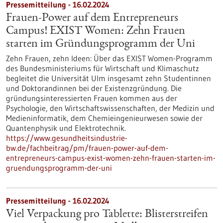
Pressemitteilung - 16.02.2024
Frauen-Power auf dem Entrepreneurs
Campus! EXIST Women: Zehn Frauen
starten im Gründungsprogramm der Uni
Zehn Frauen, zehn Ideen: Über das EXIST Women-Programm
des Bundesministeriums für Wirtschaft und Klimaschutz
begleitet die Universität Ulm insgesamt zehn Studentinnen
und Doktorandinnen bei der Existenzgründung. Die
gründungsinteressierten Frauen kommen aus der
Psychologie, den Wirtschaftswissenschaften, der Medizin und
Medieninformatik, dem Chemieingenieurwesen sowie der
Quantenphysik und Elektrotechnik.
https://www.gesundheitsindustrie-
bw.de/fachbeitrag/pm/frauen-power-auf-dem-
entrepreneurs-campus-exist-women-zehn-frauen-starten-im-
gruendungsprogramm-der-uni
Pressemitteilung - 16.02.2024
Viel Verpackung pro Tablette: Blisterstreifen