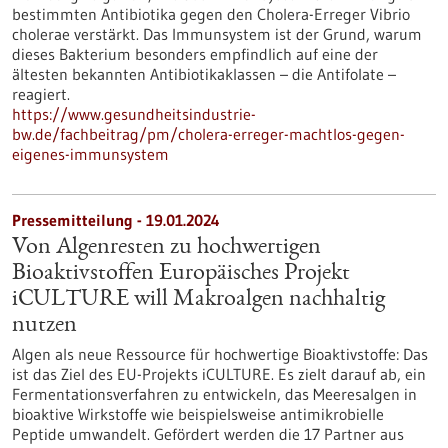
bestimmten Antibiotika gegen den Cholera-Erreger Vibrio
cholerae verstärkt. Das Immunsystem ist der Grund, warum
dieses Bakterium besonders empfindlich auf eine der
ältesten bekannten Antibiotikaklassen – die Antifolate –
reagiert.
https://www.gesundheitsindustrie-
bw.de/fachbeitrag/pm/cholera-erreger-machtlos-gegen-
eigenes-immunsystem
Pressemitteilung - 19.01.2024
Von Algenresten zu hochwertigen
Bioaktivstoffen Europäisches Projekt
iCULTURE will Makroalgen nachhaltig
nutzen
Algen als neue Ressource für hochwertige Bioaktivstoffe: Das
ist das Ziel des EU-Projekts iCULTURE. Es zielt darauf ab, ein
Fermentationsverfahren zu entwickeln, das Meeresalgen in
bioaktive Wirkstoffe wie beispielsweise antimikrobielle
Peptide umwandelt. Gefördert werden die 17 Partner aus