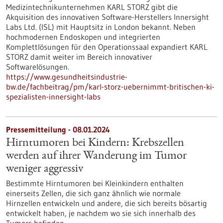
Medizintechnikunternehmen KARL STORZ gibt die
Akquisition des innovativen Software-Herstellers Innersight
Labs Ltd. (ISL) mit Hauptsitz in London bekannt. Neben
hochmodernen Endoskopen und integrierten
Komplettlösungen für den Operationssaal expandiert KARL
STORZ damit weiter im Bereich innovativer
Softwarelösungen.
https://www.gesundheitsindustrie-
bw.de/fachbeitrag/pm/karl-storz-uebernimmt-britischen-ki-
spezialisten-innersight-labs
Pressemitteilung - 08.01.2024
Hirntumoren bei Kindern: Krebszellen
werden auf ihrer Wanderung im Tumor
weniger aggressiv
Bestimmte Hirntumoren bei Kleinkindern enthalten
einerseits Zellen, die sich ganz ähnlich wie normale
Hirnzellen entwickeln und andere, die sich bereits bösartig
entwickelt haben, je nachdem wo sie sich innerhalb des