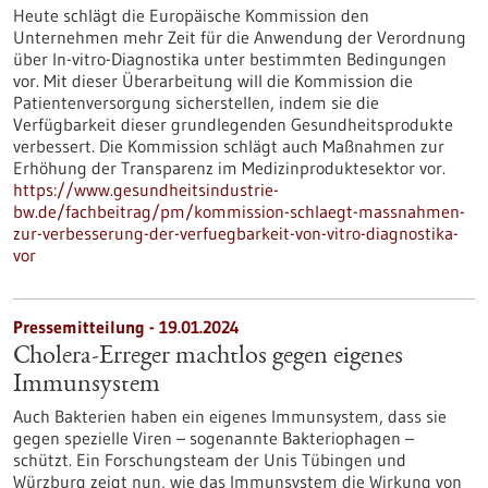
Heute schlägt die Europäische Kommission den
Unternehmen mehr Zeit für die Anwendung der Verordnung
über In-vitro-Diagnostika unter bestimmten Bedingungen
vor. Mit dieser Überarbeitung will die Kommission die
Patientenversorgung sicherstellen, indem sie die
Verfügbarkeit dieser grundlegenden Gesundheitsprodukte
verbessert. Die Kommission schlägt auch Maßnahmen zur
Erhöhung der Transparenz im Medizinproduktesektor vor.
https://www.gesundheitsindustrie-
bw.de/fachbeitrag/pm/kommission-schlaegt-massnahmen-
zur-verbesserung-der-verfuegbarkeit-von-vitro-diagnostika-
vor
Pressemitteilung - 19.01.2024
Cholera-Erreger machtlos gegen eigenes
Immunsystem
Auch Bakterien haben ein eigenes Immunsystem, dass sie
gegen spezielle Viren – sogenannte Bakteriophagen –
schützt. Ein Forschungsteam der Unis Tübingen und
Würzburg zeigt nun, wie das Immunsystem die Wirkung von