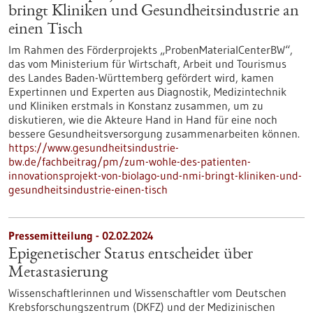
bringt Kliniken und Gesundheitsindustrie an
einen Tisch
Im Rahmen des Förderprojekts „ProbenMaterialCenterBW“,
das vom Ministerium für Wirtschaft, Arbeit und Tourismus
des Landes Baden-Württemberg gefördert wird, kamen
Expertinnen und Experten aus Diagnostik, Medizintechnik
und Kliniken erstmals in Konstanz zusammen, um zu
diskutieren, wie die Akteure Hand in Hand für eine noch
bessere Gesundheitsversorgung zusammenarbeiten können.
https://www.gesundheitsindustrie-
bw.de/fachbeitrag/pm/zum-wohle-des-patienten-
innovationsprojekt-von-biolago-und-nmi-bringt-kliniken-und-
gesundheitsindustrie-einen-tisch
Pressemitteilung - 02.02.2024
Epigenetischer Status entscheidet über
Metastasierung
Wissenschaftlerinnen und Wissenschaftler vom Deutschen
Krebsforschungszentrum (DKFZ) und der Medizinischen