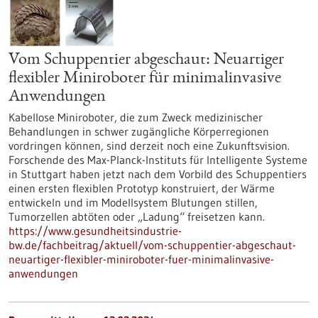
Vom Schuppentier abgeschaut: Neuartiger
flexibler Miniroboter für minimalinvasive
Anwendungen
Kabellose Miniroboter, die zum Zweck medizinischer
Behandlungen in schwer zugängliche Körperregionen
vordringen können, sind derzeit noch eine Zukunftsvision.
Forschende des Max-Planck-Instituts für Intelligente Systeme
in Stuttgart haben jetzt nach dem Vorbild des Schuppentiers
einen ersten flexiblen Prototyp konstruiert, der Wärme
entwickeln und im Modellsystem Blutungen stillen,
Tumorzellen abtöten oder „Ladung“ freisetzen kann.
https://www.gesundheitsindustrie-
bw.de/fachbeitrag/aktuell/vom-schuppentier-abgeschaut-
neuartiger-flexibler-miniroboter-fuer-minimalinvasive-
anwendungen