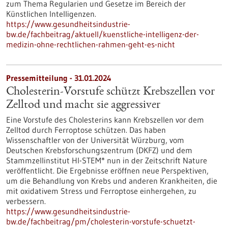
zum Thema Regularien und Gesetze im Bereich der
Künstlichen Intelligenzen.
https://www.gesundheitsindustrie-
bw.de/fachbeitrag/aktuell/kuenstliche-intelligenz-der-
medizin-ohne-rechtlichen-rahmen-geht-es-nicht
Pressemitteilung - 31.01.2024
Cholesterin-Vorstufe schützt Krebszellen vor
Zelltod und macht sie aggressiver
Eine Vorstufe des Cholesterins kann Krebszellen vor dem
Zelltod durch Ferroptose schützen. Das haben
Wissenschaftler von der Universität Würzburg, vom
Deutschen Krebsforschungszentrum (DKFZ) und dem
Stammzellinstitut HI-STEM* nun in der Zeitschrift Nature
veröffentlicht. Die Ergebnisse eröffnen neue Perspektiven,
um die Behandlung von Krebs und anderen Krankheiten, die
mit oxidativem Stress und Ferroptose einhergehen, zu
verbessern.
https://www.gesundheitsindustrie-
bw.de/fachbeitrag/pm/cholesterin-vorstufe-schuetzt-