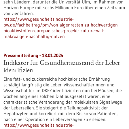
zehn Ländern, darunter die Universität Ulm, im Rahmen von
Horizon Europe mit sechs Millionen Euro über einen Zeitraum
von vier Jahren.
https://www.gesundheitsindustrie-
bw.de/fachbeitrag/pm/von-algenresten-zu-hochwertigen-
bioaktivstoffen-europaeisches-projekt-iculture-will-
makroalgen-nachhaltig-nutzen
Pressemitteilung - 18.01.2024
Indikator für Gesundheitszustand der Leber
identifiziert
Eine fett- und zuckerreiche hochkalorische Ernährung
schädigt langfristig die Leber. Wissenschaftlerinnen und
Wissenschaftler im DKFZ identifizierten nun bei Mäusen, die
wochenlang einer solchen Diät ausgesetzt waren, eine
charakteristische Veränderung der molekularen Signalwege
der Leberzellen. Sie steigert die Teilungsaktivität der
Hepatozyten und korreliert mit dem Risiko von Patienten,
nach einer Operation ein Leberversagen zu erleiden.
https://www.gesundheitsindustrie-