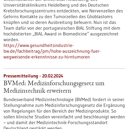
Universitätsklinikums Heidelberg und des Deutschen
Krebsforschungszentrums entdeckten, wie Nervenzellen des
Gehirns Kontakte zu den Tumorzellen des Glioblastoms
knüpfen und so deren Ausbreitung befeuern. Nun ist das
Team dafür von der portugiesischen BIAL Stiftung mit dem
hochdotierten „BIAL Award in Biomedicine“ ausgezeichnet
worden.
https://www.gesundheitsindustrie-
bw.de/fachbeitrag/pm/hohe-auszeichnung-fuer-
wegweisende-erkenntnisse-zu-hirntumoren
Pressemitteilung - 20.02.2024
BVMed: Medizinforschungsgesetz um
Medizintechnik erweitern
Bundesverband Medizintechnologie (BVMed) fordert in seiner
Stellungnahme zum Medizinforschungsgesetz die Ergänzung
von Regelungen für den Bereich der Medizinprodukte. So
sollen klinische Studien vereinfacht und beschleunigt werden
– und damit der Medizintechnik-Forschungsstandort
Deutschland gestärkt werden.