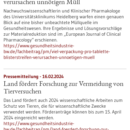
verursachen unnötigen Müll
Nachwuchswissenschaftlerin und Klinischer Pharmakologe
des Universitätsklinikums Heidelberg warfen einen genauen
Blick auf eine bisher unbeachtete Müllquelle im
Gesundheitswesen. Ihre Ergebnisse und Lösungsvorschläge
zur Materialreduktion sind im „European Journal of Clinical
Pharmacology“ erschienen.
https://www.gesundheitsindustrie-
bw.de/fachbeitrag/pm/viel-verpackung-pro-tablette-
blisterstreifen-verursachen-unnoetigen-muell
Pressemitteilung - 16.02.2024
Land fördert Forschung zur Vermeidung von
Tierversuchen
Das Land fördert auch 2024 wissenschaftliche Arbeiten zum
Schutz von Tieren, die für wissenschaftliche Zwecke
verwendet werden. Förderanträge können bis zum 15. April
2024 eingereicht werden.
https://www.gesundheitsindustrie-
bw.de/fachbeitrag/pm/land-foerdert-forschung-zur-