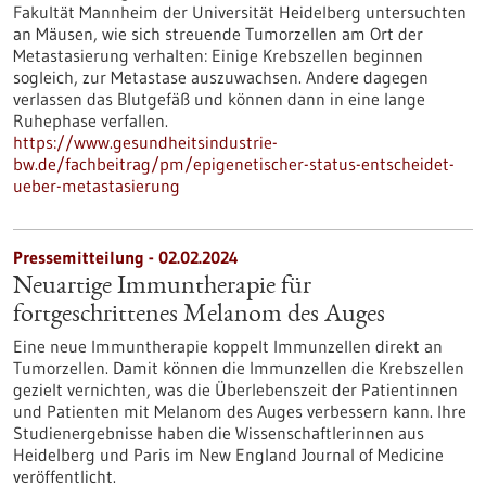
Fakultät Mannheim der Universität Heidelberg untersuchten
an Mäusen, wie sich streuende Tumorzellen am Ort der
Metastasierung verhalten: Einige Krebszellen beginnen
sogleich, zur Metastase auszuwachsen. Andere dagegen
verlassen das Blutgefäß und können dann in eine lange
Ruhephase verfallen.
https://www.gesundheitsindustrie-
bw.de/fachbeitrag/pm/epigenetischer-status-entscheidet-
ueber-metastasierung
Pressemitteilung - 02.02.2024
Neuartige Immuntherapie für
fortgeschrittenes Melanom des Auges
Eine neue Immuntherapie koppelt Immunzellen direkt an
Tumorzellen. Damit können die Immunzellen die Krebszellen
gezielt vernichten, was die Überlebenszeit der Patientinnen
und Patienten mit Melanom des Auges verbessern kann. Ihre
Studienergebnisse haben die Wissenschaftlerinnen aus
Heidelberg und Paris im New England Journal of Medicine
veröffentlicht.