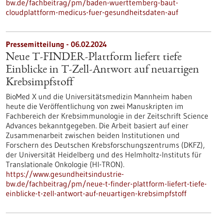
bw.de/fachbeitrag/pm/baden-wuerttemberg-baut-
cloudplattform-medicus-fuer-gesundheitsdaten-auf
Pressemitteilung - 06.02.2024
Neue T-FINDER-Plattform liefert tiefe
Einblicke in T-Zell-Antwort auf neuartigen
Krebsimpfstoff
BioMed X und die Universitätsmedizin Mannheim haben
heute die Veröffentlichung von zwei Manuskripten im
Fachbereich der Krebsimmunologie in der Zeitschrift Science
Advances bekanntgegeben. Die Arbeit basiert auf einer
Zusammenarbeit zwischen beiden Institutionen und
Forschern des Deutschen Krebsforschungszentrums (DKFZ),
der Universität Heidelberg und des Helmholtz-Instituts für
Translationale Onkologie (HI-TRON).
https://www.gesundheitsindustrie-
bw.de/fachbeitrag/pm/neue-t-finder-plattform-liefert-tiefe-
einblicke-t-zell-antwort-auf-neuartigen-krebsimpfstoff