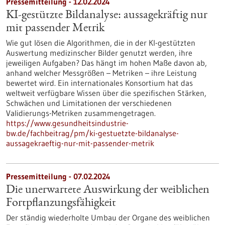
Pressemitteilung - 12.02.2024
KI-gestützte Bildanalyse: aussagekräftig nur
mit passender Metrik
Wie gut lösen die Algorithmen, die in der KI-gestützten
Auswertung medizinscher Bilder genutzt werden, ihre
jeweiligen Aufgaben? Das hängt im hohen Maße davon ab,
anhand welcher Messgrößen – Metriken – ihre Leistung
bewertet wird. Ein internationales Konsortium hat das
weltweit verfügbare Wissen über die spezifischen Stärken,
Schwächen und Limitationen der verschiedenen
Validierungs-Metriken zusammengetragen.
https://www.gesundheitsindustrie-
bw.de/fachbeitrag/pm/ki-gestuetzte-bildanalyse-
aussagekraeftig-nur-mit-passender-metrik
Pressemitteilung - 07.02.2024
Die unerwartete Auswirkung der weiblichen
Fortpflanzungsfähigkeit
Der ständig wiederholte Umbau der Organe des weiblichen