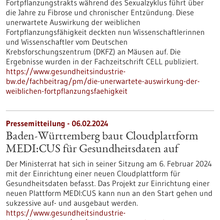
Fortpflanzungstrakts während des Sexualzyklus führt über
die Jahre zu Fibrose und chronischer Entzündung. Diese
unerwartete Auswirkung der weiblichen
Fortpflanzungsfähigkeit deckten nun Wissenschaftlerinnen
und Wissenschaftler vom Deutschen
Krebsforschungszentrum (DKFZ) an Mäusen auf. Die
Ergebnisse wurden in der Fachzeitschrift CELL publiziert.
https://www.gesundheitsindustrie-
bw.de/fachbeitrag/pm/die-unerwartete-auswirkung-der-
weiblichen-fortpflanzungsfaehigkeit
Pressemitteilung - 06.02.2024
Baden-Württemberg baut Cloudplattform
MEDI:CUS für Gesundheitsdaten auf
Der Ministerrat hat sich in seiner Sitzung am 6. Februar 2024
mit der Einrichtung einer neuen Cloudplattform für
Gesundheitsdaten befasst. Das Projekt zur Einrichtung einer
neuen Plattform MEDI:CUS kann nun an den Start gehen und
sukzessive auf- und ausgebaut werden.
https://www.gesundheitsindustrie-