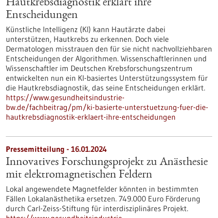
Hautkrebsdiagnostik erklärt ihre
Entscheidungen
Künstliche Intelligenz (KI) kann Hautärzte dabei
unterstützen, Hautkrebs zu erkennen. Doch viele
Dermatologen misstrauen den für sie nicht nachvollziehbaren
Entscheidungen der Algorithmen. Wissenschaftlerinnen und
Wissenschaftler im Deutschen Krebsforschungszentrum
entwickelten nun ein KI-basiertes Unterstützungssystem für
die Hautkrebsdiagnostik, das seine Entscheidungen erklärt.
https://www.gesundheitsindustrie-
bw.de/fachbeitrag/pm/ki-basierte-unterstuetzung-fuer-die-
hautkrebsdiagnostik-erklaert-ihre-entscheidungen
Pressemitteilung - 16.01.2024
Innovatives Forschungsprojekt zu Anästhesie
mit elektromagnetischen Feldern
Lokal angewendete Magnetfelder könnten in bestimmten
Fällen Lokalanästhetika ersetzen. 749.000 Euro Förderung
durch Carl-Zeiss-Stiftung für interdisziplinäres Projekt.