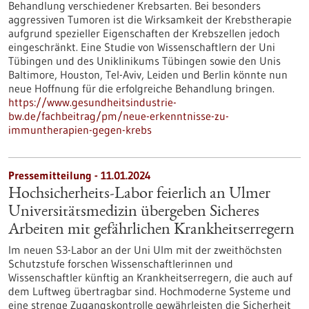
Behandlung verschiedener Krebsarten. Bei besonders
aggressiven Tumoren ist die Wirksamkeit der Krebstherapie
aufgrund spezieller Eigenschaften der Krebszellen jedoch
eingeschränkt. Eine Studie von Wissenschaftlern der Uni
Tübingen und des Uniklinikums Tübingen sowie den Unis
Baltimore, Houston, Tel-Aviv, Leiden und Berlin könnte nun
neue Hoffnung für die erfolgreiche Behandlung bringen.
https://www.gesundheitsindustrie-
bw.de/fachbeitrag/pm/neue-erkenntnisse-zu-
immuntherapien-gegen-krebs
Pressemitteilung - 11.01.2024
Hochsicherheits-Labor feierlich an Ulmer
Universitätsmedizin übergeben Sicheres
Arbeiten mit gefährlichen Krankheitserregern
Im neuen S3-Labor an der Uni Ulm mit der zweithöchsten
Schutzstufe forschen Wissenschaftlerinnen und
Wissenschaftler künftig an Krankheitserregern, die auch auf
dem Luftweg übertragbar sind. Hochmoderne Systeme und
eine strenge Zugangskontrolle gewährleisten die Sicherheit