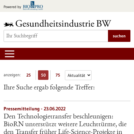
zum
Powered by
Inhalt
springen
suchen
anzeigen:
25
50
75
Ihre Suche ergab folgende Treffer:
Pressemitteilung - 23.06.2022
Den Technologietransfer beschleunigen:
BioRN unterstützt weitere Leuchttürme, die
den Transfer früher Life-Science-Projekte in