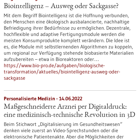
Biointelligenz – Ausweg oder Sackgasse?
Mit dem Begriff Biointelligenz ist die Hoffnung verbunden,
den Menschen eine ökologisch ausbalancierte, nachhaltige
Befriedigung ihrer Bedürfnisse zu ermöglichen. Dezentrale,
hochflexible und adaptive Fertigungsmodule werden die
meisten Konsumprodukte komplett verändern. Die Idee ist
es, die Module mit selbstlernenden Algorithmen zu koppeln,
um regional zur Verfügung stehende biobasierte Materialien
aufzubereiten – etwa in Bioreaktoren oder…
https://www.bio-pro.de/aufgaben/biologische-
transformation/aktuelles/biointelligenz-ausweg-oder-
sackgasse
Personalisierte Medizin - 14.06.2022
Maßgeschneiderte Arznei per Digitaldruck:
eine medizinisch-technische Revolution in 3D
Beim Stichwort „Digitalisierung im Gesundheitswesen“
denken viele zuerst an Video-Sprechstunden oder die
elektronische Patientenakte. Aber die Möglichkeiten der