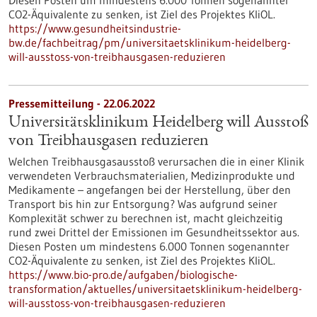
Diesen Posten um mindestens 6.000 Tonnen sogenannter
CO2-Äquivalente zu senken, ist Ziel des Projektes KliOL.
https://www.gesundheitsindustrie-
bw.de/fachbeitrag/pm/universitaetsklinikum-heidelberg-
will-ausstoss-von-treibhausgasen-reduzieren
Pressemitteilung - 22.06.2022
Universitätsklinikum Heidelberg will Ausstoß
von Treibhausgasen reduzieren
Welchen Treibhausgasausstoß verursachen die in einer Klinik
verwendeten Verbrauchsmaterialien, Medizinprodukte und
Medikamente – angefangen bei der Herstellung, über den
Transport bis hin zur Entsorgung? Was aufgrund seiner
Komplexität schwer zu berechnen ist, macht gleichzeitig
rund zwei Drittel der Emissionen im Gesundheitssektor aus.
Diesen Posten um mindestens 6.000 Tonnen sogenannter
CO2-Äquivalente zu senken, ist Ziel des Projektes KliOL.
https://www.bio-pro.de/aufgaben/biologische-
transformation/aktuelles/universitaetsklinikum-heidelberg-
will-ausstoss-von-treibhausgasen-reduzieren