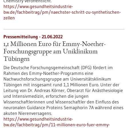
Chemistry veröffentlicht.
https://www.gesundheitsindustrie-
bw.de/fachbeitrag/pm/naechster-schritt-zu-synthetischen-
zellen
Pressemitteilung - 21.06.2022
1,1 Millionen Euro für Emmy-Noether-
Forschungsgruppe am Uniklinikum
Tübingen
Die Deutsche Forschungsgemeinschaft (DFG) fördert im
Rahmen des Emmy-Noether-Programms eine
Nachwuchsforschungsgruppe am Universitätsklinikum
Tübingen mit insgesamt rund 1,1 Millionen Euro. Unter der
Leitung von Dr. Andreas Körner, Oberarzt für Anästhesiologie
und Intensivmedizin, erforschen die jungen
Wissenschaftlerinnen und Wissenschaftler den Einfluss des
neuronalen Guidance Proteins Semaphorin 7A während eines
akuten Nierenversagens.
https://www.gesundheitsindustrie-
bw.de/fachbeitrag/pm/11-millionen-euro-fuer-emmy-