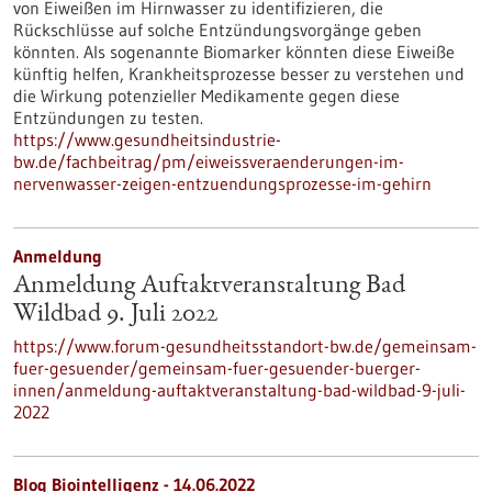
von Eiweißen im Hirnwasser zu identifizieren, die
Rückschlüsse auf solche Entzündungsvorgänge geben
könnten. Als sogenannte Biomarker könnten diese Eiweiße
künftig helfen, Krankheitsprozesse besser zu verstehen und
die Wirkung potenzieller Medikamente gegen diese
Entzündungen zu testen.
https://www.gesundheitsindustrie-
bw.de/fachbeitrag/pm/eiweissveraenderungen-im-
nervenwasser-zeigen-entzuendungsprozesse-im-gehirn
Anmeldung
Anmeldung Auftaktveranstaltung Bad
Wildbad 9. Juli 2022
https://www.forum-gesundheitsstandort-bw.de/gemeinsam-
fuer-gesuender/gemeinsam-fuer-gesuender-buerger-
innen/anmeldung-auftaktveranstaltung-bad-wildbad-9-juli-
2022
Blog Biointelligenz - 14.06.2022