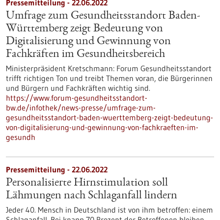
Pressemitteilung - 22.06.2022
Umfrage zum Gesundheitsstandort Baden-
Württemberg zeigt Bedeutung von
Digitalisierung und Gewinnung von
Fachkräften im Gesundheitsbereich
Ministerpräsident Kretschmann: Forum Gesundheitsstandort
trifft richtigen Ton und treibt Themen voran, die Bürgerinnen
und Bürgern und Fachkräften wichtig sind.
https://www.forum-gesundheitsstandort-
bw.de/infothek/news-presse/umfrage-zum-
gesundheitsstandort-baden-wuerttemberg-zeigt-bedeutung-
von-digitalisierung-und-gewinnung-von-fachkraeften-im-
gesundh
Pressemitteilung - 22.06.2022
Personalisierte Hirnstimulation soll
Lähmungen nach Schlaganfall lindern
Jeder 40. Mensch in Deutschland ist von ihm betroffen: einem
Schlaganfall. Bei knapp 70 Prozent der Betroffenen bleiben