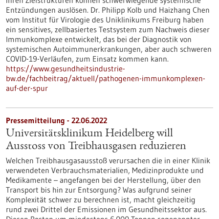
ihren Zielstrukturen können schwerwiegende systemische
Entzündungen auslösen. Dr. Philipp Kolb und Haizhang Chen
vom Institut für Virologie des Uniklinikums Freiburg haben
ein sensitives, zellbasiertes Testsystem zum Nachweis dieser
Immunkomplexe entwickelt, das bei der Diagnostik von
systemischen Autoimmunerkrankungen, aber auch schweren
COVID-19-Verläufen, zum Einsatz kommen kann.
https://www.gesundheitsindustrie-
bw.de/fachbeitrag/aktuell/pathogenen-immunkomplexen-
auf-der-spur
Pressemitteilung - 22.06.2022
Universitätsklinikum Heidelberg will
Ausstoss von Treibhausgasen reduzieren
Welchen Treibhausgasausstoß verursachen die in einer Klinik
verwendeten Verbrauchsmaterialien, Medizinprodukte und
Medikamente – angefangen bei der Herstellung, über den
Transport bis hin zur Entsorgung? Was aufgrund seiner
Komplexität schwer zu berechnen ist, macht gleichzeitig
rund zwei Drittel der Emissionen im Gesundheitssektor aus.