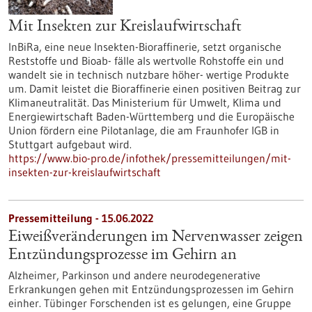
Mit Insekten zur Kreislaufwirtschaft
InBiRa, eine neue Insekten-Bioraffinerie, setzt organische
Reststoffe und Bioab- fälle als wertvolle Rohstoffe ein und
wandelt sie in technisch nutzbare höher- wertige Produkte
um. Damit leistet die Bioraffinerie einen positiven Beitrag zur
Klimaneutralität. Das Ministerium für Umwelt, Klima und
Energiewirtschaft Baden-Württemberg und die Europäische
Union fördern eine Pilotanlage, die am Fraunhofer IGB in
Stuttgart aufgebaut wird.
https://www.bio-pro.de/infothek/pressemitteilungen/mit-
insekten-zur-kreislaufwirtschaft
Pressemitteilung - 15.06.2022
Eiweißveränderungen im Nervenwasser zeigen
Entzündungsprozesse im Gehirn an
Alzheimer, Parkinson und andere neurodegenerative
Erkrankungen gehen mit Entzündungsprozessen im Gehirn
einher. Tübinger Forschenden ist es gelungen, eine Gruppe