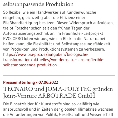
selbstanpassende Produktion
So flexibel wie ein Handwerker auf Kundenwünsche
eingehen, gleichzeitig aber die Effizienz einer
Fließbandfertigung besitzen. Diesen Widerspruch aufzulösen,
treibt Forscher schon seit den frühen Tagen der
Automatisierungstechnik an. Im Fraunhofer-Leitprojekt
EVOLOPRO loten wir aus, wie ein Blick in die Natur dabei
helfen kann, die Flexibilität und Selbstanpassungsfähigkeit
von Produkten und Produktionssystemen zu verbessern.
https://www.bio-pro.de/aufgaben/biologische-
transformation/aktuelles/von-der-natur-lernen-flexible-
selbstanpassende-produktion
Pressemitteilung - 07.06.2022
TECNARO und JOMA-POLYTEC gründen
Joint-Venture ARBOTRADE GmbH
Die Einsatzfelder für Kunststoffe sind so vielfältig wie
anspruchsvoll und in Zeiten der globalen Klimakrise wachsen
die Anforderungen von Politik, Gesellschaft und Wissenschaft