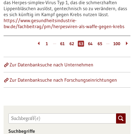
das Herpes-simplex-Virus Typ 1, das die schmerzhaften
Lippenbläschen auslöst, gentechnisch so zu verändern, dass
es sich künftig im Kampf gegen Krebs nutzen lässt.
https://www.gesundheitsindustrie-
bw.de/fachbeitrag/pm/herpesviren-als-waffe-gegen-krebs
…
…
1
61
62
63
64
65
100
Zur Datenbanksuche nach Unternehmen
Zur Datenbanksuche nach Forschungseinrichtungen
Suchbegriffe