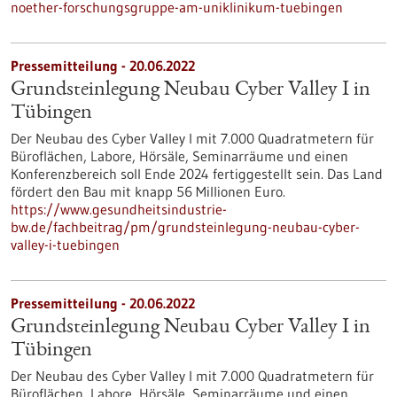
noether-forschungsgruppe-am-uniklinikum-tuebingen
Pressemitteilung - 20.06.2022
Grundsteinlegung Neubau Cyber Valley I in
Tübingen
Der Neubau des Cyber Valley I mit 7.000 Quadratmetern für
Büroflächen, Labore, Hörsäle, Seminarräume und einen
Konferenzbereich soll Ende 2024 fertiggestellt sein. Das Land
fördert den Bau mit knapp 56 Millionen Euro.
https://www.gesundheitsindustrie-
bw.de/fachbeitrag/pm/grundsteinlegung-neubau-cyber-
valley-i-tuebingen
Pressemitteilung - 20.06.2022
Grundsteinlegung Neubau Cyber Valley I in
Tübingen
Der Neubau des Cyber Valley I mit 7.000 Quadratmetern für
Büroflächen, Labore, Hörsäle, Seminarräume und einen