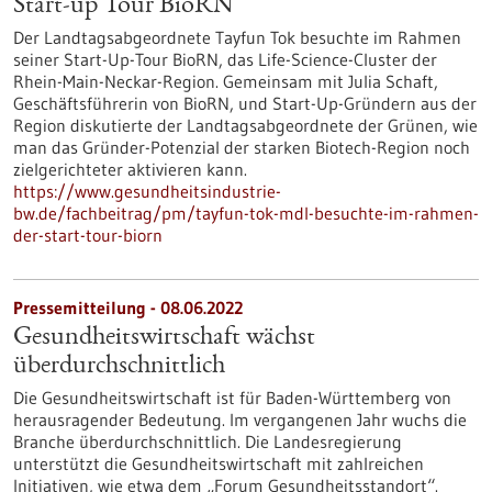
Start-up Tour BioRN
Der Landtagsabgeordnete Tayfun Tok besuchte im Rahmen
seiner Start-Up-Tour BioRN, das Life-Science-Cluster der
Rhein-Main-Neckar-Region. Gemeinsam mit Julia Schaft,
Geschäftsführerin von BioRN, und Start-Up-Gründern aus der
Region diskutierte der Landtagsabgeordnete der Grünen, wie
man das Gründer-Potenzial der starken Biotech-Region noch
zielgerichteter aktivieren kann.
https://www.gesundheitsindustrie-
bw.de/fachbeitrag/pm/tayfun-tok-mdl-besuchte-im-rahmen-
der-start-tour-biorn
Pressemitteilung - 08.06.2022
Gesundheitswirtschaft wächst
überdurchschnittlich
Die Gesundheitswirtschaft ist für Baden-Württemberg von
herausragender Bedeutung. Im vergangenen Jahr wuchs die
Branche überdurchschnittlich. Die Landesregierung
unterstützt die Gesundheitswirtschaft mit zahlreichen
Initiativen, wie etwa dem „Forum Gesundheitsstandort“.