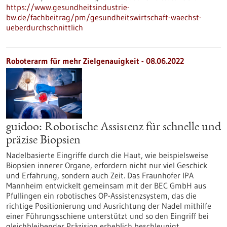
https://www.gesundheitsindustrie-
bw.de/fachbeitrag/pm/gesundheitswirtschaft-waechst-
ueberdurchschnittlich
Roboterarm für mehr Zielgenauigkeit - 08.06.2022
guidoo: Robotische Assistenz für schnelle und
präzise Biopsien
Nadelbasierte Eingriffe durch die Haut, wie beispielsweise
Biopsien innerer Organe, erfordern nicht nur viel Geschick
und Erfahrung, sondern auch Zeit. Das Fraunhofer IPA
Mannheim entwickelt gemeinsam mit der BEC GmbH aus
Pfullingen ein robotisches OP-Assistenzsystem, das die
richtige Positionierung und Ausrichtung der Nadel mithilfe
einer Führungsschiene unterstützt und so den Eingriff bei
gleichbleibender Präzision erheblich beschleunigt.