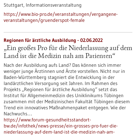
Stuttgart,
Informationsveranstaltung
https://www.bio-pro.de/veranstaltungen/vergangene-
veranstaltungen/gruenderspot-female
Regionen für ärztliche Ausbildung - 02.06.2022
„Ein großes Pro für die Niederlassung auf dem
Land ist die Medizin nah am Patienten“
Nach der Ausbildung aufs Land? Das können sich immer
weniger junge Ärztinnen und Ärzte vorstellen. Nicht nur in
Baden-Württemberg stagniert die Entwicklung in der
landärztlichen Versorgung seit Jahren. Im Rahmen des
Projekts „Regionen für ärztliche Ausbildung“ setzt das
Institut für Allgemeinmedizin des Uniklinikums Tübingen
zusammen mit der Medizinischen Fakultät Tübingen diesem
Trend ein innovatives Maßnahmenpaket entgegen. Wie der
Nachwuchs…
https://www.forum-gesundheitsstandort-
bw.de/infothek/news-presse/ein-grosses-pro-fuer-die-
niederlassung-auf-dem-land-ist-die-medizin-nah-am-