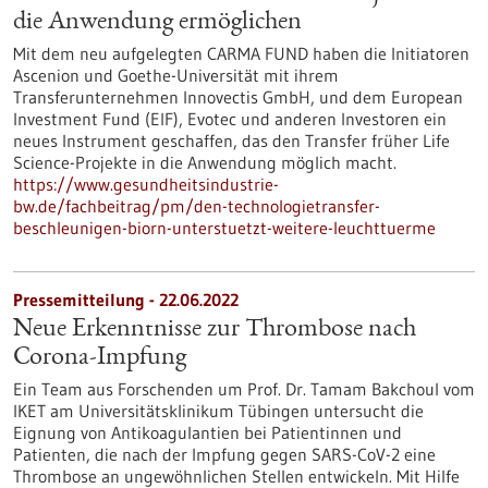
die Anwendung ermöglichen
Mit dem neu aufgelegten CARMA FUND haben die Initiatoren
Ascenion und Goethe-Universität mit ihrem
Transferunternehmen Innovectis GmbH, und dem European
Investment Fund (EIF), Evotec und anderen Investoren ein
neues Instrument geschaffen, das den Transfer früher Life
Science-Projekte in die Anwendung möglich macht.
https://www.gesundheitsindustrie-
bw.de/fachbeitrag/pm/den-technologietransfer-
beschleunigen-biorn-unterstuetzt-weitere-leuchttuerme
Pressemitteilung - 22.06.2022
Neue Erkenntnisse zur Thrombose nach
Corona-Impfung
Ein Team aus Forschenden um Prof. Dr. Tamam Bakchoul vom
IKET am Universitätsklinikum Tübingen untersucht die
Eignung von Antikoagulantien bei Patientinnen und
Patienten, die nach der Impfung gegen SARS-CoV-2 eine
Thrombose an ungewöhnlichen Stellen entwickeln. Mit Hilfe