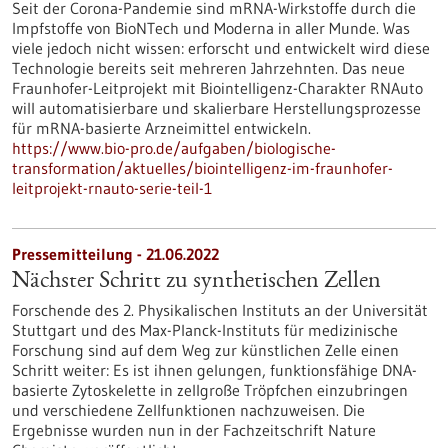
Seit der Corona-Pandemie sind mRNA-Wirkstoffe durch die
Impfstoffe von BioNTech und Moderna in aller Munde. Was
viele jedoch nicht wissen: erforscht und entwickelt wird diese
Technologie bereits seit mehreren Jahrzehnten. Das neue
Fraunhofer-Leitprojekt mit Biointelligenz-Charakter RNAuto
will automatisierbare und skalierbare Herstellungsprozesse
für mRNA-basierte Arzneimittel entwickeln.
https://www.bio-pro.de/aufgaben/biologische-
transformation/aktuelles/biointelligenz-im-fraunhofer-
leitprojekt-rnauto-serie-teil-1
Pressemitteilung - 21.06.2022
Nächster Schritt zu synthetischen Zellen
Forschende des 2. Physikalischen Instituts an der Universität
Stuttgart und des Max-Planck-Instituts für medizinische
Forschung sind auf dem Weg zur künstlichen Zelle einen
Schritt weiter: Es ist ihnen gelungen, funktionsfähige DNA-
basierte Zytoskelette in zellgroße Tröpfchen einzubringen
und verschiedene Zellfunktionen nachzuweisen. Die
Ergebnisse wurden nun in der Fachzeitschrift Nature