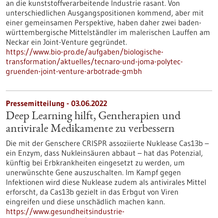
an die kunststoffverarbeitende Industrie rasant. Von
unterschiedlichen Ausgangspositionen kommend, aber mit
einer gemeinsamen Perspektive, haben daher zwei baden-
württembergische Mittelständler im malerischen Lauffen am
Neckar ein Joint-Venture gegründet.
https://www.bio-pro.de/aufgaben/biologische-
transformation/aktuelles/tecnaro-und-joma-polytec-
gruenden-joint-venture-arbotrade-gmbh
Pressemitteilung - 03.06.2022
Deep Learning hilft, Gentherapien und
antivirale Medikamente zu verbessern
Die mit der Genschere CRISPR assoziierte Nuklease Cas13b –
ein Enzym, dass Nukleinsäuren abbaut – hat das Potenzial,
künftig bei Erbkrankheiten eingesetzt zu werden, um
unerwünschte Gene auszuschalten. Im Kampf gegen
Infektionen wird diese Nuklease zudem als antivirales Mittel
erforscht, da Cas13b gezielt in das Erbgut von Viren
eingreifen und diese unschädlich machen kann.
https://www.gesundheitsindustrie-