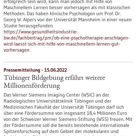
erfolgreich sein wird, kann man jedoch mit Hilfe von
Maschinellem Lernen besser vorhersagen als mit klassischen
Methoden. Das haben klinische Psychologen um Prof. Dr.
Georg W. Alpers von der Universität Mannheim in einer neuen
Studie herausgefunden.
https://www.gesundheitsindustrie-
bw.de/fachbeitrag/pm/ob-eine-psychotherapie-anschlagen-
wird-laesst-sich-mit-hilfe-von-maschinellem-lernen-gut-
vorhersagen
Pressemitteilung - 15.06.2022
Tübinger Bildgebung erfährt weitere
Millionenförderung
Das Werner Siemens Imaging Center (WSIC) an der
Radiologischen Universitätsklinik Tübingen und der
Medizinischen Fakultät der Universität Tübingen darf sich
über eine Fördersumme von insgesamt 18,4 Millionen Euro
von der Schweizer Werner Siemens-Stiftung (WSS) freuen. Mit
der Fördersumme soll die bereits bestehende internationale
Spitzenforschung auf dem Gebiet der molekularen und