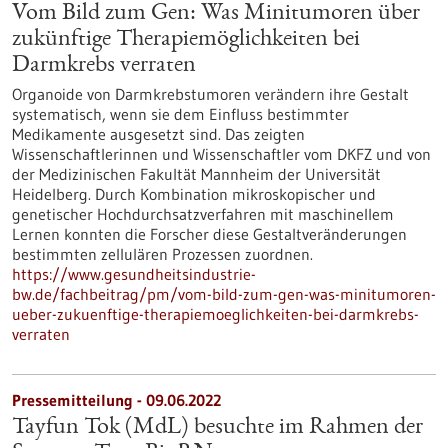
Vom Bild zum Gen: Was Minitumoren über
zukünftige Therapiemöglichkeiten bei
Darmkrebs verraten
Organoide von Darmkrebstumoren verändern ihre Gestalt
systematisch, wenn sie dem Einfluss bestimmter
Medikamente ausgesetzt sind. Das zeigten
Wissenschaftlerinnen und Wissenschaftler vom DKFZ und von
der Medizinischen Fakultät Mannheim der Universität
Heidelberg. Durch Kombination mikroskopischer und
genetischer Hochdurchsatzverfahren mit maschinellem
Lernen konnten die Forscher diese Gestaltveränderungen
bestimmten zellulären Prozessen zuordnen.
https://www.gesundheitsindustrie-
bw.de/fachbeitrag/pm/vom-bild-zum-gen-was-minitumoren-
ueber-zukuenftige-therapiemoeglichkeiten-bei-darmkrebs-
verraten
Pressemitteilung - 09.06.2022
Tayfun Tok (MdL) besuchte im Rahmen der