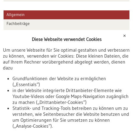
Allgemein
Fachbeiträge
Förderungen
✕
Diese Webseite verwendet Cookies
Veranstaltungen
Um unsere Webseite für Sie optimal gestalten und verbessern
Erscheinungsdatum
zu können, verwenden wir Cookies: Diese kleinen Dateien, die
auf Ihrem Rechner vorübergehend abgelegt werden, dienen
dazu
zurücksetzen
Grundfunktionen der Website zu ermöglichen
(„Essentials“)
anzeigen
in der Website integrierte Drittanbieter-Elemente wie
Youtube-Videos oder Google Maps-Navigation zugänglich
zu machen („Drittanbieter-Cookies“)
Statistik- und Tracking-Tools betreiben zu können um zu
verstehen, wie Seitenbesucher die Website benutzen und
Nach oben
um Optimierungen für Sie umsetzen zu können
(„Analyse-Cookies“).