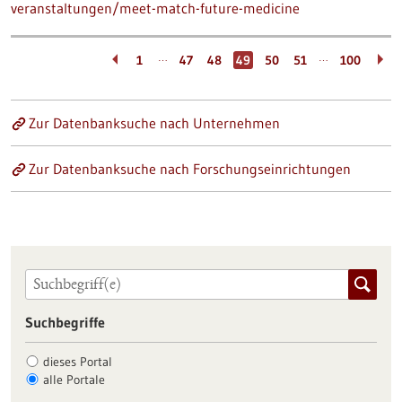
veranstaltungen/meet-match-future-medicine
…
…
1
47
48
49
50
51
100
Zur Datenbanksuche nach Unternehmen
Zur Datenbanksuche nach Forschungseinrichtungen
Suchbegriffe
dieses Portal
alle Portale