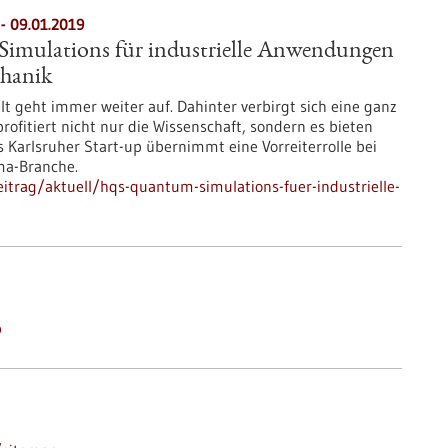
- 09.01.2019
mulations für industrielle Anwendungen
hanik
t geht immer weiter auf. Dahinter verbirgt sich eine ganz
rofitiert nicht nur die Wissenschaft, sondern es bieten
as Karlsruher Start-up übernimmt eine Vorreiterrolle bei
ma-Branche.
itrag/aktuell/hqs-quantum-simulations-fuer-industrielle-
p