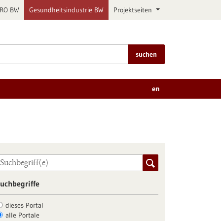
PRO BW
Gesundheitsindustrie BW
Projektseiten
suchen
en
uchbegriffe
dieses Portal
alle Portale