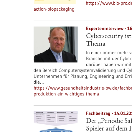
https://www.bio-pro.d
action-biopackaging
Experteninterview - 1
Cybersecurity is
Thema
In einer immer mehr v
Branche mit der Cybers
darüber haben wir mit
den Bereich Computersystemvalidierung und Cybe
Unternehmen für Planung, Engineering und Err
die…
https://www.gesundheitsindustrie-bw.de/fachbei
produktion-ein-wichtiges-thema
Fachbeitrag - 14.01.20
Der „Periodic S
Spieler auf dem 