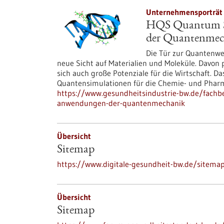
Unternehmensporträt 
HQS Quantum Si
der Quantenmec
Die Tür zur Quantenwel
neue Sicht auf Materialien und Moleküle. Davon p
sich auch große Potenziale für die Wirtschaft. D
Quantensimulationen für die Chemie- und Phar
https://www.gesundheitsindustrie-bw.de/fachbe
anwendungen-der-quantenmechanik
Übersicht
Sitemap
https://www.digitale-gesundheit-bw.de/sitema
Übersicht
Sitemap