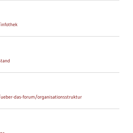
infothek
stand
ueber-das-forum/organisationsstruktur