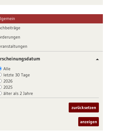
llgemein
achbeiträge
örderungen
eranstaltungen
rscheinungsdatum
Alle
letzte 30 Tage
2026
2025
älter als 2 Jahre
zurücksetzen
anzeigen