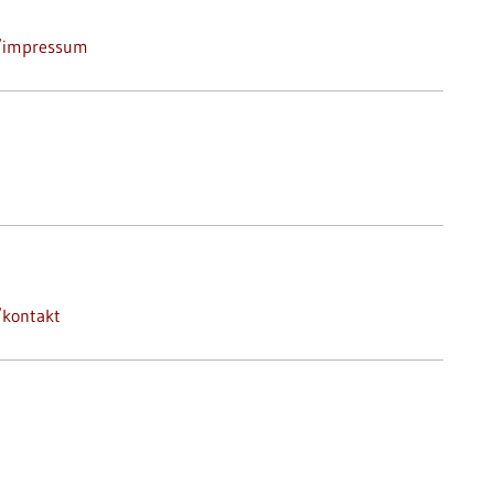
e/impressum
/kontakt
g