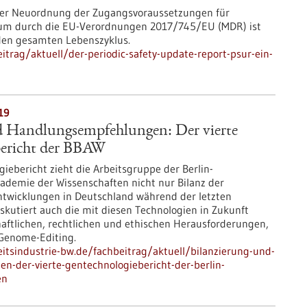
 der Neuordnung der Zugangsvoraussetzungen für
aum durch die EU-Verordnungen 2017/745/EU (MDR) ist
 den gesamten Lebenszyklus.
trag/aktuell/der-periodic-safety-update-report-psur-ein-
19
d Handlungsempfehlungen: Der vierte
ericht der BBAW
ebericht zieht die Arbeitsgruppe der Berlin-
demie der Wissenschaften nicht nur Bilanz der
twicklungen in Deutschland während der letzten
skutiert auch die mit diesen Technologien in Zukunft
aftlichen, rechtlichen und ethischen Herausforderungen,
-Genome-Editing.
tsindustrie-bw.de/fachbeitrag/aktuell/bilanzierung-und-
-der-vierte-gentechnologiebericht-der-berlin-
en