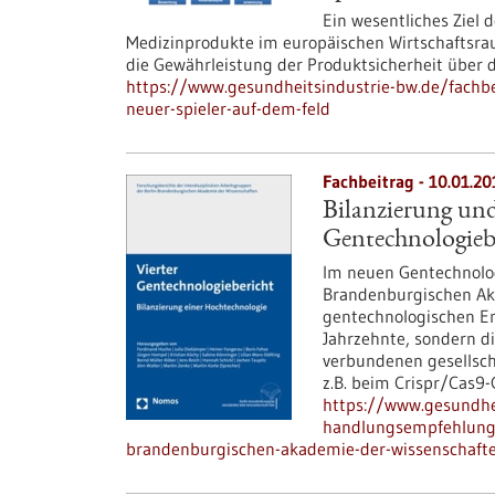
Ein wesentliches Ziel
Medizinprodukte im europäischen Wirtschaftsr
die Gewährleistung der Produktsicherheit über
https://www.gesundheitsindustrie-bw.de/fachbei
neuer-spieler-auf-dem-feld
Fachbeitrag - 10.01.20
Bilanzierung un
Gentechnologieb
Im neuen Gentechnologi
Brandenburgischen Aka
gentechnologischen En
Jahrzehnte, sondern di
verbundenen gesellsch
z.B. beim Crispr/Cas9
https://www.gesundhei
handlungsempfehlungen
brandenburgischen-akademie-der-wissenschaft