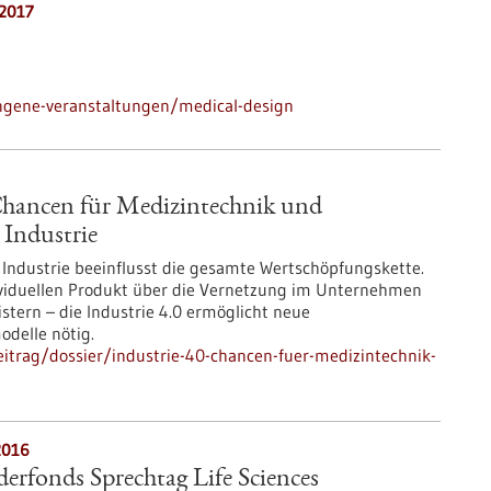
.2017
ngene-veranstaltungen/medical-design
 Chancen für Medizintechnik und
 Industrie
r Industrie beeinflusst die gesamte Wertschöpfungskette.
viduellen Produkt über die Vernetzung im Unternehmen
stern – die Industrie 4.0 ermöglicht neue
delle nötig.
itrag/dossier/industrie-40-chancen-fuer-medizintechnik-
2016
rfonds Sprechtag Life Sciences