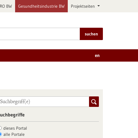
PRO BW
Gesundheitsindustrie BW
Projektseiten
suchen
en
uchbegriffe
dieses Portal
alle Portale