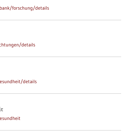
bank/forschung/details
ichtungen/details
esundheit/details
it
esundheit