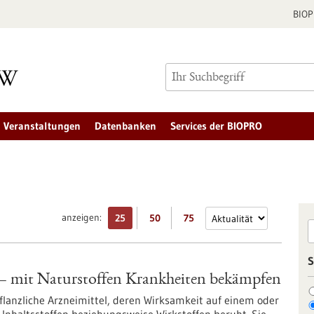
BIO
Veranstaltungen
Datenbanken
Services der BIOPRO
anzeigen:
25
50
75
S
 mit Naturstoffen Krankheiten bekämpfen
lanzliche Arzneimittel, deren Wirksamkeit auf einem oder