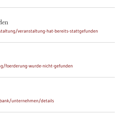
nden
taltung/veranstaltung-hat-bereits-stattgefunden
ng/foerderung-wurde-nicht-gefunden
nbank/unternehmen/details