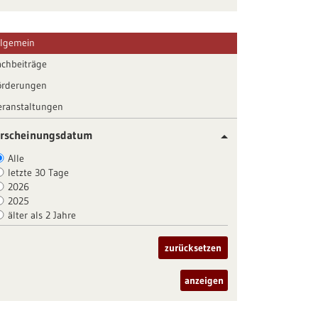
llgemein
achbeiträge
örderungen
eranstaltungen
rscheinungsdatum
Alle
letzte 30 Tage
2026
2025
älter als 2 Jahre
zurücksetzen
anzeigen