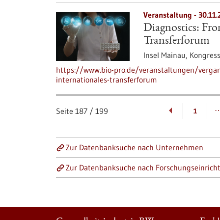
Veranstaltung -
30.11.
Diagnostics: Fro
Transferforum
Insel Mainau,
Kongres
https://www.bio-pro.de/veranstaltungen/verga
internationales-transferforum
Seite
187
/
199
1
Zur Datenbanksuche nach Unternehmen
Zur Datenbanksuche nach Forschungseinrich