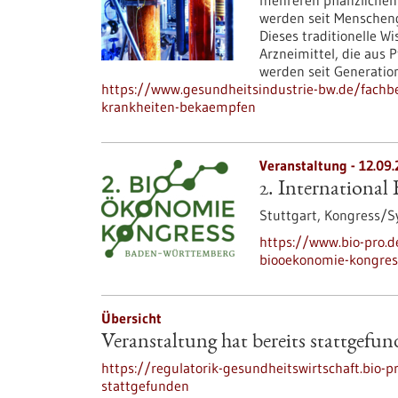
mehreren pflanzlichen 
werden seit Menschen
Dieses traditionelle Wi
Arzneimittel, die aus
werden seit Generatio
https://www.gesundheitsindustrie-bw.de/fachb
krankheiten-bekaempfen
Veranstaltung -
12.09.
2. Internationa
Stuttgart,
Kongress/
https://www.bio-pro.
biooekonomie-kongres
Übersicht
Veranstaltung hat bereits stattgefu
https://regulatorik-gesundheitswirtschaft.bio-p
stattgefunden