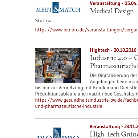
Veranstaltung -
05.04
Medical Design
Stuttgart
https://www.bio-pro.de/veranstaltungen/verga
Hightech - 20.10.2016
Industrie 4.0 –
Pharmazeutische
Die Digitalisierung de
Angefangen beim indi
bis hin zur Vernetzung mit Kunden und Dienstlei
Produktionsabläufe und macht neue Geschäftsmo
https://www.gesundheitsindustrie-bw.de/fachbe
und-pharmazeutische-industrie
Veranstaltung -
23.11.
High-Tech Gründe