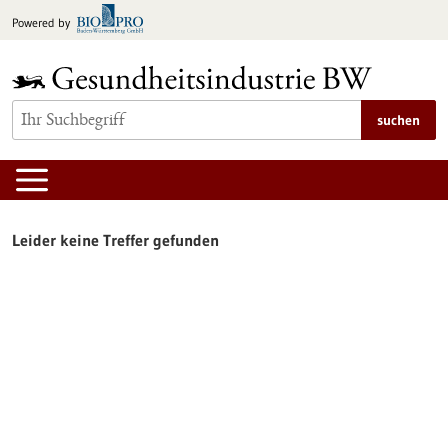
zum
Powered by
Inhalt
springen
suchen
Leider keine Treffer gefunden