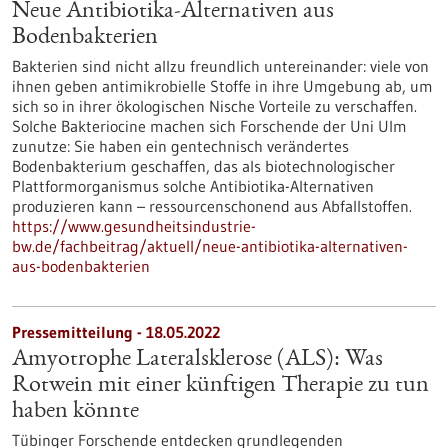
Neue Antibiotika-Alternativen aus
Bodenbakterien
Bakterien sind nicht allzu freundlich untereinander: viele von
ihnen geben antimikrobielle Stoffe in ihre Umgebung ab, um
sich so in ihrer ökologischen Nische Vorteile zu verschaffen.
Solche Bakteriocine machen sich Forschende der Uni Ulm
zunutze: Sie haben ein gentechnisch verändertes
Bodenbakterium geschaffen, das als biotechnologischer
Plattformorganismus solche Antibiotika-Alternativen
produzieren kann – ressourcenschonend aus Abfallstoffen.
https://www.gesundheitsindustrie-
bw.de/fachbeitrag/aktuell/neue-antibiotika-alternativen-
aus-bodenbakterien
Pressemitteilung - 18.05.2022
Amyotrophe Lateralsklerose (ALS): Was
Rotwein mit einer künftigen Therapie zu tun
haben könnte
Tübinger Forschende entdecken grundlegenden