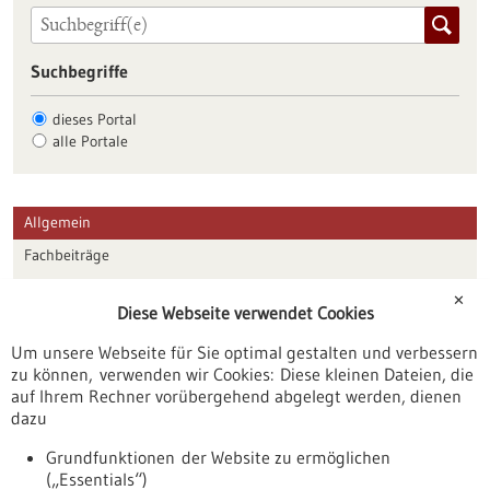
Suchbegriffe
dieses Portal
alle Portale
Allgemein
Fachbeiträge
Förderungen
✕
Diese Webseite verwendet Cookies
Veranstaltungen
Um unsere Webseite für Sie optimal gestalten und verbessern
Erscheinungsdatum
zu können, verwenden wir Cookies: Diese kleinen Dateien, die
auf Ihrem Rechner vorübergehend abgelegt werden, dienen
dazu
zurücksetzen
Grundfunktionen der Website zu ermöglichen
(„Essentials“)
anzeigen