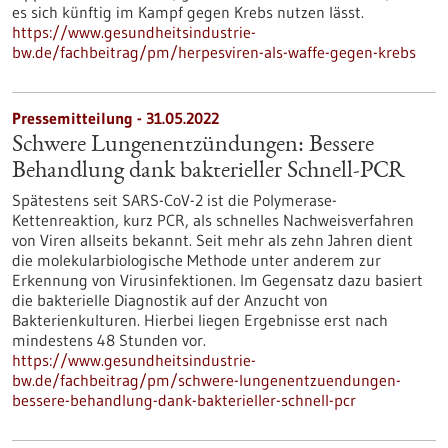
es sich künftig im Kampf gegen Krebs nutzen lässt.
https://www.gesundheitsindustrie-
bw.de/fachbeitrag/pm/herpesviren-als-waffe-gegen-krebs
Pressemitteilung - 31.05.2022
Schwere Lungenentzündungen: Bessere
Behandlung dank bakterieller Schnell-PCR
Spätestens seit SARS-CoV-2 ist die Polymerase-
Kettenreaktion, kurz PCR, als schnelles Nachweisverfahren
von Viren allseits bekannt. Seit mehr als zehn Jahren dient
die molekularbiologische Methode unter anderem zur
Erkennung von Virusinfektionen. Im Gegensatz dazu basiert
die bakterielle Diagnostik auf der Anzucht von
Bakterienkulturen. Hierbei liegen Ergebnisse erst nach
mindestens 48 Stunden vor.
https://www.gesundheitsindustrie-
bw.de/fachbeitrag/pm/schwere-lungenentzuendungen-
bessere-behandlung-dank-bakterieller-schnell-pcr