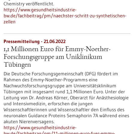
Chemistry veröffentlicht.
https://www.gesundheitsindustrie-
bw.de/fachbeitrag/pm/naechster-schritt-zu-synthetischen-
zellen
Pressemitteilung - 21.06.2022
1,1 Millionen Euro für Emmy-Noether-
Forschungsgruppe am Uniklinikum
Tübingen
Die Deutsche Forschungsgemeinschaft (DFG) fördert im
Rahmen des Emmy-Noether-Programms eine
Nachwuchsforschungsgruppe am Universitätsklinikum
Tübingen mit insgesamt rund 1,1 Millionen Euro. Unter der
Leitung von Dr. Andreas Körner, Oberarzt für Anästhesiologie
und Intensivmedizin, erforschen die jungen
Wissenschaftlerinnen und Wissenschaftler den Einfluss des
neuronalen Guidance Proteins Semaphorin 7A während eines
akuten Nierenversagens.
https://www.gesundheitsindustrie-
bw.de/fachbeitrag/pm/11-millionen-euro-fuer-emmy-