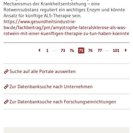
Mechanismus der Krankheitsentstehung – eine
Rotweinsubstanz reguliert ein wichtiges Enzym und könnte
Ansatz für künftige ALS-Therapie sein.
https://www.gesundheitsindustrie-
bw.de/fachbeitrag/pm/amyotrophe-lateralsklerose-als-was-
rotwein-mit-einer-kuenftigen-therapie-zu-tun-haben-koennte
…
…
1
73
74
75
76
77
101
Suche auf alle Portale ausweiten
Zur Datenbanksuche nach Unternehmen
Zur Datenbanksuche nach Forschungseinrichtungen