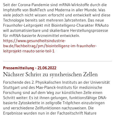
Seit der Corona-Pandemie sind mRNA-Wirkstoffe durch die
Impfstoffe von BioNTech und Moderna in aller Munde. Was
viele jedoch nicht wissen: erforscht und entwickelt wird diese
Technologie bereits seit mehreren Jahrzehnten. Das neue
Fraunhofer-Leitprojekt mit Biointelligenz-Charakter RNAuto
will automatisierbare und skalierbare Herstellungsprozesse
für mRNA-basierte Arzneimittel entwickeln.
https://www.gesundheitsindustrie-
bw.de/fachbeitrag/pm/biointelligenz-im-fraunhofer-
leitprojekt-rnauto-serie-teil-1
Pressemitteilung - 21.06.2022
Nächster Schritt zu synthetischen Zellen
Forschende des 2. Physikalischen Instituts an der Universität
Stuttgart und des Max-Planck-Instituts für medizinische
Forschung sind auf dem Weg zur künstlichen Zelle einen
Schritt weiter: Es ist ihnen gelungen, funktionsfähige DNA-
basierte Zytoskelette in zellgroße Tröpfchen einzubringen
und verschiedene Zellfunktionen nachzuweisen. Die
Ergebnisse wurden nun in der Fachzeitschrift Nature