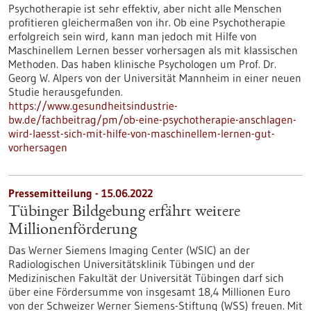
Psychotherapie ist sehr effektiv, aber nicht alle Menschen
profitieren gleichermaßen von ihr. Ob eine Psychotherapie
erfolgreich sein wird, kann man jedoch mit Hilfe von
Maschinellem Lernen besser vorhersagen als mit klassischen
Methoden. Das haben klinische Psychologen um Prof. Dr.
Georg W. Alpers von der Universität Mannheim in einer neuen
Studie herausgefunden.
https://www.gesundheitsindustrie-
bw.de/fachbeitrag/pm/ob-eine-psychotherapie-anschlagen-
wird-laesst-sich-mit-hilfe-von-maschinellem-lernen-gut-
vorhersagen
Pressemitteilung - 15.06.2022
Tübinger Bildgebung erfährt weitere
Millionenförderung
Das Werner Siemens Imaging Center (WSIC) an der
Radiologischen Universitätsklinik Tübingen und der
Medizinischen Fakultät der Universität Tübingen darf sich
über eine Fördersumme von insgesamt 18,4 Millionen Euro
von der Schweizer Werner Siemens-Stiftung (WSS) freuen. Mit