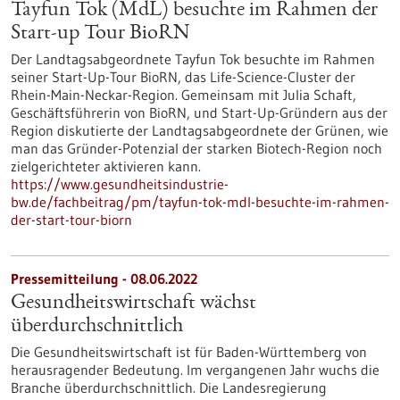
Tayfun Tok (MdL) besuchte im Rahmen der
Start-up Tour BioRN
Der Landtagsabgeordnete Tayfun Tok besuchte im Rahmen
seiner Start-Up-Tour BioRN, das Life-Science-Cluster der
Rhein-Main-Neckar-Region. Gemeinsam mit Julia Schaft,
Geschäftsführerin von BioRN, und Start-Up-Gründern aus der
Region diskutierte der Landtagsabgeordnete der Grünen, wie
man das Gründer-Potenzial der starken Biotech-Region noch
zielgerichteter aktivieren kann.
https://www.gesundheitsindustrie-
bw.de/fachbeitrag/pm/tayfun-tok-mdl-besuchte-im-rahmen-
der-start-tour-biorn
Pressemitteilung - 08.06.2022
Gesundheitswirtschaft wächst
überdurchschnittlich
Die Gesundheitswirtschaft ist für Baden-Württemberg von
herausragender Bedeutung. Im vergangenen Jahr wuchs die
Branche überdurchschnittlich. Die Landesregierung