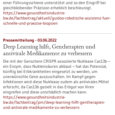
einer Führungsschiene unterstützt und so den Eingriff bei
gleichbleibender Präzision erheblich beschleunigt.
https://www.gesundheitsindustrie-
bw.de/fachbeitrag/aktuell/guidoo-robotische-assistenz-fuer-
schnelle-und-praezise-biopsien
Pressemitteilung - 03.06.2022
Deep Learning hilft, Gentherapien und
antivirale Medikamente zu verbessern
Die mit der Genschere CRISPR assoziierte Nuklease Cas13b –
ein Enzym, dass Nukleinsäuren abbaut – hat das Potenzial,
künftig bei Erbkrankheiten eingesetzt zu werden, um
unerwünschte Gene auszuschalten. Im Kampf gegen
Infektionen wird diese Nuklease zudem als antivirales Mittel
erforscht, da Cas13b gezielt in das Erbgut von Viren
eingreifen und diese unschädlich machen kann.
https://www.gesundheitsindustrie-
bw.de/fachbeitrag/pm/deep-learning-hilft-gentherapien-
und-antivirale-medikamente-zu-verbessern