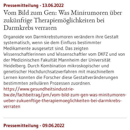
Pressemitteilung - 13.06.2022
Vom Bild zum Gen: Was Minitumoren über
zukünftige Therapiemöglichkeiten bei
Darmkrebs verraten
Organoide von Darmkrebstumoren verändern ihre Gestalt
systematisch, wenn sie dem Einfluss bestimmter
Medikamente ausgesetzt sind. Das zeigten
Wissenschaftlerinnen und Wissenschaftler vom DKFZ und von
der Medizinischen Fakultät Mannheim der Universität
Heidelberg. Durch Kombination mikroskopischer und
genetischer Hochdurchsatzverfahren mit maschinellem
Lernen konnten die Forscher diese Gestaltveränderungen
bestimmten zellulären Prozessen zuordnen.
https://www.gesundheitsindustrie-
bw.de/fachbeitrag/pm/vom-bild-zum-gen-was-minitumoren-
ueber-zukuenftige-therapiemoeglichkeiten-bei-darmkrebs-
verraten
Pressemitteilung - 09.06.2022