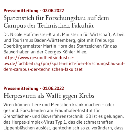
Pressemitteilung - 02.06.2022
Spatenstich für Forschungsbau auf dem
Campus der Technischen Fakultät
Dr. Nicole Hoffmeister-Kraut, Ministerin für Wirtschaft, Arbeit
und Tourismus Baden-Württemberg, gibt mit Freiburgs
Oberbürgermeister Martin Horn das Startzeichen für das
Bauvorhaben an der Georges-Köhler-Allee.
https://www.gesundheitsindustrie-
bw.de/fachbeitrag/pm/spatenstich-fuer-forschungsbau-auf-
dem-campus-der-technischen-fakultaet
Pressemitteilung - 01.06.2022
Herpesviren als Waffe gegen Krebs
Viren können Tiere und Menschen krank machen – oder
gesund: Forschenden am Fraunhofer-Institut für
Grenzflächen- und Bioverfahrenstechnik IGB ist es gelungen,
das Herpes-simplex-Virus Typ 1, das die schmerzhaften
Lippenbläschen auslöst, gentechnisch so zu verändern, dass