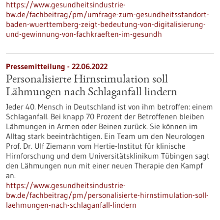
https://www.gesundheitsindustrie-
bw.de/fachbeitrag/pm/umfrage-zum-gesundheitsstandort-
baden-wuerttemberg-zeigt-bedeutung-von-digitalisierung-
und-gewinnung-von-fachkraeften-im-gesundh
Pressemitteilung - 22.06.2022
Personalisierte Hirnstimulation soll
Lähmungen nach Schlaganfall lindern
Jeder 40. Mensch in Deutschland ist von ihm betroffen: einem
Schlaganfall. Bei knapp 70 Prozent der Betroffenen bleiben
Lähmungen in Armen oder Beinen zurück. Sie können im
Alltag stark beeinträchtigen. Ein Team um den Neurologen
Prof. Dr. Ulf Ziemann vom Hertie-Institut für klinische
Hirnforschung und dem Universitätsklinikum Tübingen sagt
den Lähmungen nun mit einer neuen Therapie den Kampf
an.
https://www.gesundheitsindustrie-
bw.de/fachbeitrag/pm/personalisierte-hirnstimulation-soll-
laehmungen-nach-schlaganfall-lindern