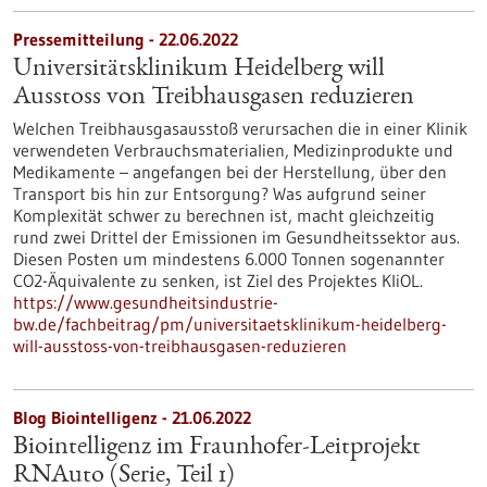
Pressemitteilung - 22.06.2022
Universitätsklinikum Heidelberg will
Ausstoss von Treibhausgasen reduzieren
Welchen Treibhausgasausstoß verursachen die in einer Klinik
verwendeten Verbrauchsmaterialien, Medizinprodukte und
Medikamente – angefangen bei der Herstellung, über den
Transport bis hin zur Entsorgung? Was aufgrund seiner
Komplexität schwer zu berechnen ist, macht gleichzeitig
rund zwei Drittel der Emissionen im Gesundheitssektor aus.
Diesen Posten um mindestens 6.000 Tonnen sogenannter
CO2-Äquivalente zu senken, ist Ziel des Projektes KliOL.
https://www.gesundheitsindustrie-
bw.de/fachbeitrag/pm/universitaetsklinikum-heidelberg-
will-ausstoss-von-treibhausgasen-reduzieren
Blog Biointelligenz - 21.06.2022
Biointelligenz im Fraunhofer-Leitprojekt
RNAuto (Serie, Teil 1)