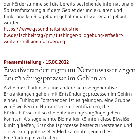
der Fördersumme soll die bereits bestehende internationale
Spitzenforschung auf dem Gebiet der molekularen und
funktionellen Bildgebung gehalten und weiter ausgebaut
werden.
https://www.gesundheitsindustrie-
bw.de/fachbeitrag/pm/tuebinger-bildgebung-erfaehrt-
weitere-millionenfoerderung
Pressemitteilung - 15.06.2022
Eiweißveränderungen im Nervenwasser zeigen
Entzündungsprozesse im Gehirn an
Alzheimer, Parkinson und andere neurodegenerative
Erkrankungen gehen mit Entzündungsprozessen im Gehirn
einher. Tübinger Forschenden ist es gelungen, eine Gruppe
von Eiweißen im Hirnwasser zu identifizieren, die
Rückschlüsse auf solche Entzündungsvorgänge geben
könnten. Als sogenannte Biomarker könnten diese Eiweiße
künftig helfen, Krankheitsprozesse besser zu verstehen und
die Wirkung potenzieller Medikamente gegen diese
Entzündungen zu testen.