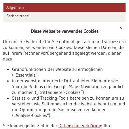
Allgemein
Fachbeiträge
Förderungen
✕
Diese Webseite verwendet Cookies
Veranstaltungen
Um unsere Webseite für Sie optimal gestalten und verbessern
Erscheinungsdatum
zu können, verwenden wir Cookies: Diese kleinen Dateien, die
auf Ihrem Rechner vorübergehend abgelegt werden, dienen
dazu
zurücksetzen
Grundfunktionen der Website zu ermöglichen
(„Essentials“)
anzeigen
in der Website integrierte Drittanbieter-Elemente wie
Youtube-Videos oder Google Maps-Navigation zugänglich
zu machen („Drittanbieter-Cookies“)
Statistik- und Tracking-Tools betreiben zu können um zu
verstehen, wie Seitenbesucher die Website benutzen und
Nach oben
um Optimierungen für Sie umsetzen zu können
(„Analyse-Cookies“).
Sie können jeder Zeit in der
Datenschutzerklärung
Ihre