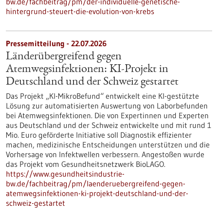
bw.de/fachbeitrag/pm/der-individuelle-genetische-
hintergrund-steuert-die-evolution-von-krebs
Pressemitteilung - 22.07.2026
Länderübergreifend gegen
Atemwegsinfektionen: KI-Projekt in
Deutschland und der Schweiz gestartet
Das Projekt „KI-MikroBefund“ entwickelt eine KI-gestützte
Lösung zur automatisierten Auswertung von Laborbefunden
bei Atemwegsinfektionen. Die von Expertinnen und Experten
aus Deutschland und der Schweiz entwickelte und mit rund 1
Mio. Euro geförderte Initiative soll Diagnostik effizienter
machen, medizinische Entscheidungen unterstützen und die
Vorhersage von Infektwellen verbessern. Angestoßen wurde
das Projekt vom Gesundheitsnetzwerk BioLAGO.
https://www.gesundheitsindustrie-
bw.de/fachbeitrag/pm/laenderuebergreifend-gegen-
atemwegsinfektionen-ki-projekt-deutschland-und-der-
schweiz-gestartet