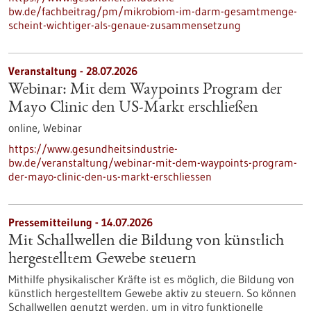
bw.de/fachbeitrag/pm/mikrobiom-im-darm-gesamtmenge-
scheint-wichtiger-als-genaue-zusammensetzung
Veranstaltung -
28.07.2026
Webinar: Mit dem Waypoints Program der
Mayo Clinic den US-Markt erschließen
online,
Webinar
https://www.gesundheitsindustrie-
bw.de/veranstaltung/webinar-mit-dem-waypoints-program-
der-mayo-clinic-den-us-markt-erschliessen
Pressemitteilung - 14.07.2026
Mit Schallwellen die Bildung von künstlich
hergestelltem Gewebe steuern
Mithilfe physikalischer Kräfte ist es möglich, die Bildung von
künstlich hergestelltem Gewebe aktiv zu steuern. So können
Schallwellen genutzt werden, um in vitro funktionelle