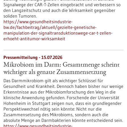
Signalwege der CAR-T-Zellen eingebracht und verbessern so
den Langzeitschutz und auch die Wirksamkeit gegenüber
soliden Tumoren.
https://www.gesundheitsindustrie-
bw.de/fachbeitrag/aktuell/gezielte-genetische-
manipulation-der-signaltransduktionswege-car-t-zellen-
erhoeht-antitumor-wirksamkeit
Pressemitteilung - 15.07.2026
Mikrobiom im Darm: Gesamtmenge scheint
wichtiger als genaue Zusammensetzung
Das Darmmikrobiom gilt als wichtiger Schlüssel für
Gesundheit und Krankheit. Dennoch haben bisher nur wenige
Erkenntnisse aus der Mikrobiomforschung den Weg in die
klinische Anwendung gefunden. Forschende der Universität
Hohenheim in Stuttgart zeigen nun, dass ein grundlegender
Perspektivwechsel nötig sein könnte: Nicht nur die
Zusammensetzung des Mikrobioms, sondern auch die
absolute Menge an Darmbakterien könnte entscheidend sein.
https://www.gesundheitsindustrie-