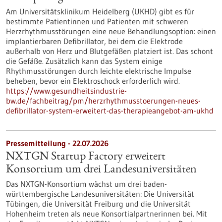
Am Universitätsklinikum Heidelberg (UKHD) gibt es für
bestimmte Patientinnen und Patienten mit schweren
Herzrhythmusstörungen eine neue Behandlungsoption: einen
implantierbaren Defibrillator, bei dem die Elektrode
außerhalb von Herz und Blutgefäßen platziert ist. Das schont
die Gefäße. Zusätzlich kann das System einige
Rhythmusstörungen durch leichte elektrische Impulse
beheben, bevor ein Elektroschock erforderlich wird.
https://www.gesundheitsindustrie-
bw.de/fachbeitrag/pm/herzrhythmusstoerungen-neues-
defibrillator-system-erweitert-das-therapieangebot-am-ukhd
Pressemitteilung - 22.07.2026
NXTGN Startup Factory erweitert
Konsortium um drei Landesuniversitäten
Das NXTGN-Konsortium wächst um drei baden-
württembergische Landesuniversitäten: Die Universität
Tübingen, die Universität Freiburg und die Universität
Hohenheim treten als neue Konsortialpartnerinnen bei. Mit