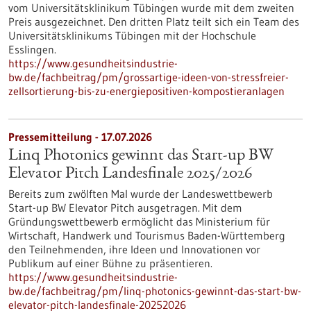
vom Universitätsklinikum Tübingen wurde mit dem zweiten
Preis ausgezeichnet. Den dritten Platz teilt sich ein Team des
Universitätsklinikums Tübingen mit der Hochschule
Esslingen.
https://www.gesundheitsindustrie-
bw.de/fachbeitrag/pm/grossartige-ideen-von-stressfreier-
zellsortierung-bis-zu-energiepositiven-kompostieranlagen
Pressemitteilung - 17.07.2026
Linq Photonics gewinnt das Start-up BW
Elevator Pitch Landesfinale 2025/2026
Bereits zum zwölften Mal wurde der Landeswettbewerb
Start-up BW Elevator Pitch ausgetragen. Mit dem
Gründungswettbewerb ermöglicht das Ministerium für
Wirtschaft, Handwerk und Tourismus Baden-Württemberg
den Teilnehmenden, ihre Ideen und Innovationen vor
Publikum auf einer Bühne zu präsentieren.
https://www.gesundheitsindustrie-
bw.de/fachbeitrag/pm/linq-photonics-gewinnt-das-start-bw-
elevator-pitch-landesfinale-20252026