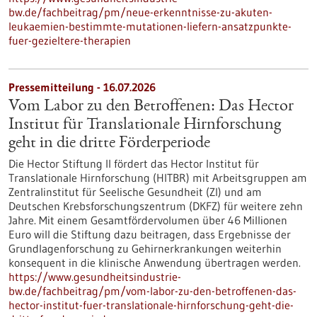
bw.de/fachbeitrag/pm/neue-erkenntnisse-zu-akuten-
leukaemien-bestimmte-mutationen-liefern-ansatzpunkte-
fuer-gezieltere-therapien
Pressemitteilung - 16.07.2026
Vom Labor zu den Betroffenen: Das Hector
Institut für Translationale Hirnforschung
geht in die dritte Förderperiode
Die Hector Stiftung II fördert das Hector Institut für
Translationale Hirnforschung (HITBR) mit Arbeitsgruppen am
Zentralinstitut für Seelische Gesundheit (ZI) und am
Deutschen Krebsforschungszentrum (DKFZ) für weitere zehn
Jahre. Mit einem Gesamtfördervolumen über 46 Millionen
Euro will die Stiftung dazu beitragen, dass Ergebnisse der
Grundlagenforschung zu Gehirnerkrankungen weiterhin
konsequent in die klinische Anwendung übertragen werden.
https://www.gesundheitsindustrie-
bw.de/fachbeitrag/pm/vom-labor-zu-den-betroffenen-das-
hector-institut-fuer-translationale-hirnforschung-geht-die-