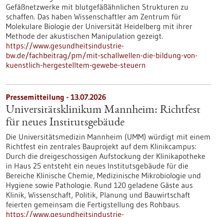
Gefäßnetzwerke mit blutgefäßähnlichen Strukturen zu
schaffen. Das haben Wissenschaftler am Zentrum für
Molekulare Biologie der Universität Heidelberg mit ihrer
Methode der akustischen Manipulation gezeigt.
https://www.gesundheitsindustrie-
bw.de/fachbeitrag/pm/mit-schallwellen-die-bildung-von-
kuenstlich-hergestelltem-gewebe-steuern
Pressemitteilung - 13.07.2026
Universitätsklinikum Mannheim: Richtfest
für neues Institutsgebäude
Die Universitätsmedizin Mannheim (UMM) würdigt mit einem
Richtfest ein zentrales Bauprojekt auf dem Klinikcampus:
Durch die dreigeschossigen Aufstockung der Klinikapotheke
in Haus 25 entsteht ein neues Institutsgebäude für die
Bereiche Klinische Chemie, Medizinische Mikrobiologie und
Hygiene sowie Pathologie. Rund 120 geladene Gäste aus
Klinik, Wissenschaft, Politik, Planung und Bauwirtschaft
feierten gemeinsam die Fertigstellung des Rohbaus.
https://www.gesundheitsindustrie-