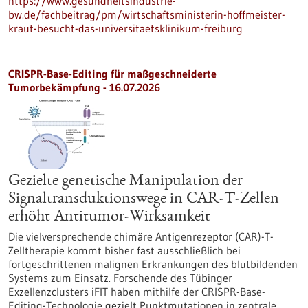
https://www.gesundheitsindustrie-
bw.de/fachbeitrag/pm/wirtschaftsministerin-hoffmeister-
kraut-besucht-das-universitaetsklinikum-freiburg
CRISPR-Base-Editing für maßgeschneiderte
Tumorbekämpfung - 16.07.2026
Gezielte genetische Manipulation der
Signaltransduktionswege in CAR-T-Zellen
erhöht Antitumor-Wirksamkeit
Die vielversprechende chimäre Antigenrezeptor (CAR)-T-
Zelltherapie kommt bisher fast ausschließlich bei
fortgeschrittenen malignen Erkrankungen des blutbildenden
Systems zum Einsatz. Forschende des Tübinger
Exzellenzclusters iFIT haben mithilfe der CRISPR-Base-
Editing-Technologie gezielt Punktmutationen in zentrale