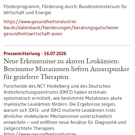
Förderprogramm,
Förderung durch:
Bundesministerium für
Wirtschaft und Energie
https://www.gesundheitsindustrie-
bw.de/datenbank/foerderungen/beratungsgutscheine-
gesundheitswirtschaft-asien
Pressemitteilung - 16.07.2026
Neue Erkenntnisse zu akuten Leukämien:
Bestimmte Mutationen liefern Ansatzpunkte
für gezieltere Therapien
Forschende des NCT Heidelberg und des Deutschen
Krebsforschungszentrums (DKFZ) haben erstmals
systematisch ermittelt, wie bestimmte Mutationen akute
myeloische Leukämien fördern. Die Ergebnisse zeigen,
warum sich IDH1- und IDH2-mutierte Leukämien trotz
ähnlicher molekularer Mechanismen unterschiedlich
entwickeln – und eröffnen neue Ansätze für Diagnostik und
zielgerichtete Therapien.
https://www.gesundheitsindustrie-