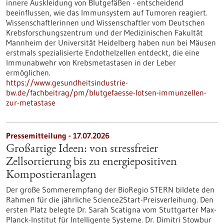
innere Auskleidung von Blutgefäßen - entscheidend
beeinflussen, wie das Immunsystem auf Tumoren reagiert.
Wissenschaftlerinnen und Wissenschaftler vom Deutschen
Krebsforschungszentrum und der Medizinischen Fakultät
Mannheim der Universität Heidelberg haben nun bei Mäusen
erstmals spezialisierte Endothelzellen entdeckt, die eine
Immunabwehr von Krebsmetastasen in der Leber
ermöglichen.
https://www.gesundheitsindustrie-
bw.de/fachbeitrag/pm/blutgefaesse-lotsen-immunzellen-
zur-metastase
Pressemitteilung - 17.07.2026
Großartige Ideen: von stressfreier
Zellsortierung bis zu energiepositiven
Kompostieranlagen
Der große Sommerempfang der BioRegio STERN bildete den
Rahmen für die jährliche Science2Start-Preisverleihung. Den
ersten Platz belegte Dr. Sarah Scatigna vom Stuttgarter Max-
Planck-Institut für Intelligente Systeme. Dr. Dimitri Stowbur