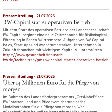
Pressemitteilung - 21.07.2026
BW-Capital startet operativen Betrieb
Mit dem Start des operativen Betriebs der Landesgesellschaft
BW-Capital beginnt eine neue Zeitrechnung für Risikokapital-
Förderung in Baden-Württemberg. Aufgabe von BW-Capital
ist es, Start-ups und wachstumsstarken Unternehmen in
Zukunftsbranchen mit wichtigem Kapital zu unterstützen.
https://www.gesundheitsindustrie-
bw.de/fachbeitrag/pm/bw-capital-startet-operativen-betrieb
Pressemitteilung - 21.07.2026
Über 14 Millionen Euro für die Pflege von
morgen
Im Rahmen des Landesförderprogramms „OrtsNahePflege
BW“ starten Land und Pflegeversicherung sechs
Modellvorhaben für die Pflege von morgen. Wer
pflegebedürftig ist, soll so lange wie möglich in seinem