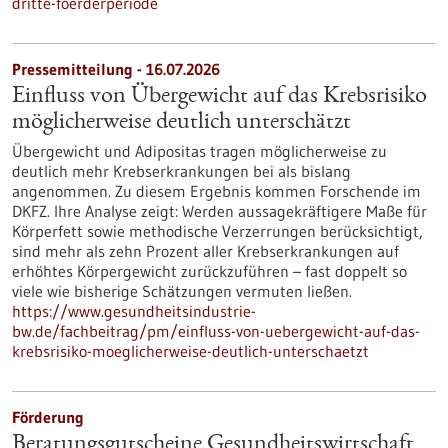
dritte-foerderperiode
Pressemitteilung - 16.07.2026
Einfluss von Übergewicht auf das Krebsrisiko
möglicherweise deutlich unterschätzt
Übergewicht und Adipositas tragen möglicherweise zu
deutlich mehr Krebserkrankungen bei als bislang
angenommen. Zu diesem Ergebnis kommen Forschende im
DKFZ. Ihre Analyse zeigt: Werden aussagekräftigere Maße für
Körperfett sowie methodische Verzerrungen berücksichtigt,
sind mehr als zehn Prozent aller Krebserkrankungen auf
erhöhtes Körpergewicht zurückzuführen – fast doppelt so
viele wie bisherige Schätzungen vermuten ließen.
https://www.gesundheitsindustrie-
bw.de/fachbeitrag/pm/einfluss-von-uebergewicht-auf-das-
krebsrisiko-moeglicherweise-deutlich-unterschaetzt
Förderung
Beratungsgutscheine Gesundheitswirtschaft