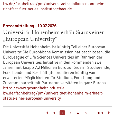
bw.de/fachbeitrag/pm/universitaetsklinikum-mannheim-
richtfest-fuer-neues-institutsgebaeude
Pressemitteilung - 10.07.2026
Universität Hohenheim erhält Status einer
„European University“
Die Universität Hohenheim ist künftig Teil einer European
University: Die Europäische Kommission hat beschlossen, die
EuroLeague of Life Sciences Universities im Rahmen der
European Universities Initiative in den kommenden zwei
Jahren mit knapp 7,2 Millionen Euro zu fördern. Studierende,
Forschende und Beschäftigte profitieren künftig von
erweiterten Möglichkeiten für Studium, Forschung und
Zusammenarbeit mit Partneruniversitäten in ganz Europa.
https://www.gesundheitsindustrie-
bw.de/fachbeitrag/pm/universitaet-hohenheim-erhaelt-
status-einer-european-university
…
1
2
3
4
5
101