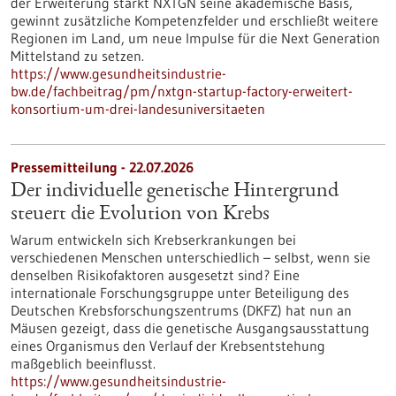
der Erweiterung stärkt NXTGN seine akademische Basis,
gewinnt zusätzliche Kompetenzfelder und erschließt weitere
Regionen im Land, um neue Impulse für die Next Generation
Mittelstand zu setzen.
https://www.gesundheitsindustrie-
bw.de/fachbeitrag/pm/nxtgn-startup-factory-erweitert-
konsortium-um-drei-landesuniversitaeten
Pressemitteilung - 22.07.2026
Der individuelle genetische Hintergrund
steuert die Evolution von Krebs
Warum entwickeln sich Krebserkrankungen bei
verschiedenen Menschen unterschiedlich – selbst, wenn sie
denselben Risikofaktoren ausgesetzt sind? Eine
internationale Forschungsgruppe unter Beteiligung des
Deutschen Krebsforschungszentrums (DKFZ) hat nun an
Mäusen gezeigt, dass die genetische Ausgangsausstattung
eines Organismus den Verlauf der Krebsentstehung
maßgeblich beeinflusst.
https://www.gesundheitsindustrie-