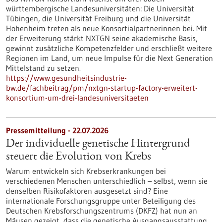
württembergische Landesuniversitäten: Die Universität
Tübingen, die Universität Freiburg und die Universität
Hohenheim treten als neue Konsortialpartnerinnen bei. Mit
der Erweiterung stärkt NXTGN seine akademische Basis,
gewinnt zusätzliche Kompetenzfelder und erschließt weitere
Regionen im Land, um neue Impulse für die Next Generation
Mittelstand zu setzen.
https://www.gesundheitsindustrie-
bw.de/fachbeitrag/pm/nxtgn-startup-factory-erweitert-
konsortium-um-drei-landesuniversitaeten
Pressemitteilung - 22.07.2026
Der individuelle genetische Hintergrund
steuert die Evolution von Krebs
Warum entwickeln sich Krebserkrankungen bei
verschiedenen Menschen unterschiedlich – selbst, wenn sie
denselben Risikofaktoren ausgesetzt sind? Eine
internationale Forschungsgruppe unter Beteiligung des
Deutschen Krebsforschungszentrums (DKFZ) hat nun an
Mäusen gezeigt, dass die genetische Ausgangsausstattung