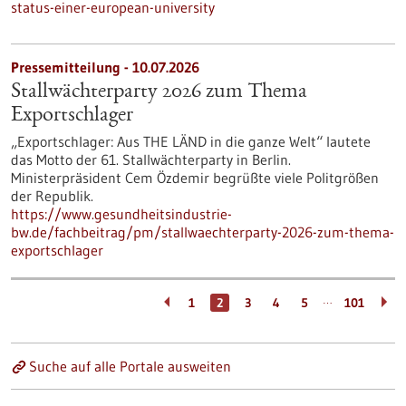
status-einer-european-university
Pressemitteilung - 10.07.2026
Stallwächterparty 2026 zum Thema
Exportschlager
„Exportschlager: Aus THE LÄND in die ganze Welt“ lautete
das Motto der 61. Stallwächterparty in Berlin.
Ministerpräsident Cem Özdemir begrüßte viele Politgrößen
der Republik.
https://www.gesundheitsindustrie-
bw.de/fachbeitrag/pm/stallwaechterparty-2026-zum-thema-
exportschlager
…
1
2
3
4
5
101
Suche auf alle Portale ausweiten