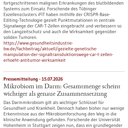
fortgeschrittenen malignen Erkrankungen des blutbildenden
Systems zum Einsatz. Forschende des Tübinger
Exzellenzclusters iFIT haben mithilfe der CRISPR-Base-
Editing-Technologie gezielt Punktmutationen in zentrale
Signalwege der CAR-T-Zellen eingebracht und verbessern so
den Langzeitschutz und auch die Wirksamkeit gegenüber
soliden Tumoren.
https://www.gesundheitsindustrie-
bw.de/fachbeitrag/aktuell/gezielte-genetische-
manipulation-der-signaltransduktionswege-car-t-zellen-
erhoeht-antitumor-wirksamkeit
Pressemitteilung - 15.07.2026
Mikrobiom im Darm: Gesamtmenge scheint
wichtiger als genaue Zusammensetzung
Das Darmmikrobiom gilt als wichtiger Schlüssel für
Gesundheit und Krankheit. Dennoch haben bisher nur wenige
Erkenntnisse aus der Mikrobiomforschung den Weg in die
klinische Anwendung gefunden. Forschende der Universität
Hohenheim in Stuttgart zeigen nun, dass ein grundlegender