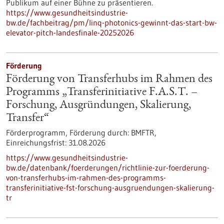
Publikum auf einer Bühne zu präsentieren.
https://www.gesundheitsindustrie-
bw.de/fachbeitrag/pm/linq-photonics-gewinnt-das-start-bw-
elevator-pitch-landesfinale-20252026
Förderung
Förderung von Transferhubs im Rahmen des
Programms „Transferinitiative F.A.S.T. –
Forschung, Ausgründungen, Skalierung,
Transfer“
Förderprogramm,
Förderung durch:
BMFTR,
Einreichungsfrist:
31.08.2026
https://www.gesundheitsindustrie-
bw.de/datenbank/foerderungen/richtlinie-zur-foerderung-
von-transferhubs-im-rahmen-des-programms-
transferinitiative-fst-forschung-ausgruendungen-skalierung-
tr