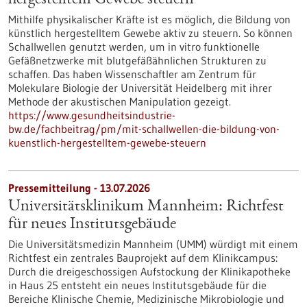
hergestelltem Gewebe steuern
Mithilfe physikalischer Kräfte ist es möglich, die Bildung von
künstlich hergestelltem Gewebe aktiv zu steuern. So können
Schallwellen genutzt werden, um in vitro funktionelle
Gefäßnetzwerke mit blutgefäßähnlichen Strukturen zu
schaffen. Das haben Wissenschaftler am Zentrum für
Molekulare Biologie der Universität Heidelberg mit ihrer
Methode der akustischen Manipulation gezeigt.
https://www.gesundheitsindustrie-
bw.de/fachbeitrag/pm/mit-schallwellen-die-bildung-von-
kuenstlich-hergestelltem-gewebe-steuern
Pressemitteilung - 13.07.2026
Universitätsklinikum Mannheim: Richtfest
für neues Institutsgebäude
Die Universitätsmedizin Mannheim (UMM) würdigt mit einem
Richtfest ein zentrales Bauprojekt auf dem Klinikcampus:
Durch die dreigeschossigen Aufstockung der Klinikapotheke
in Haus 25 entsteht ein neues Institutsgebäude für die
Bereiche Klinische Chemie, Medizinische Mikrobiologie und