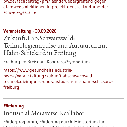
bw.de/fachbeitrag/pm/laenderuebergreifend-gegen-
atemwegsinfektionen-ki-projekt-deutschland-und-der-
schweiz-gestartet
Veranstaltung -
30.09.2026
Zukunft.Lab.Schwarzwald:
Technologieimpulse und Austausch mit
Hahn-Schickard in Freiburg
Freiburg im Breisgau,
Kongress/Symposium
https://www.gesundheitsindustrie-
bw.de/veranstaltung/zukunftlabschwarzwald-
technologieimpulse-und-austausch-mit-hahn-schickard-
freiburg
Förderung
Industrial Metaverse Reallabor
Förderprogramm,
Förderung durch:
Ministerium für