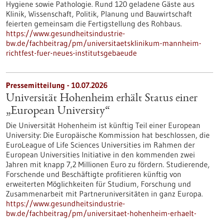
Hygiene sowie Pathologie. Rund 120 geladene Gäste aus
Klinik, Wissenschaft, Politik, Planung und Bauwirtschaft
feierten gemeinsam die Fertigstellung des Rohbaus.
https://www.gesundheitsindustrie-
bw.de/fachbeitrag/pm/universitaetsklinikum-mannheim-
richtfest-fuer-neues-institutsgebaeude
Pressemitteilung - 10.07.2026
Universität Hohenheim erhält Status einer
„European University“
Die Universität Hohenheim ist künftig Teil einer European
University: Die Europäische Kommission hat beschlossen, die
EuroLeague of Life Sciences Universities im Rahmen der
European Universities Initiative in den kommenden zwei
Jahren mit knapp 7,2 Millionen Euro zu fördern. Studierende,
Forschende und Beschäftigte profitieren künftig von
erweiterten Möglichkeiten für Studium, Forschung und
Zusammenarbeit mit Partneruniversitäten in ganz Europa.
https://www.gesundheitsindustrie-
bw.de/fachbeitrag/pm/universitaet-hohenheim-erhaelt-