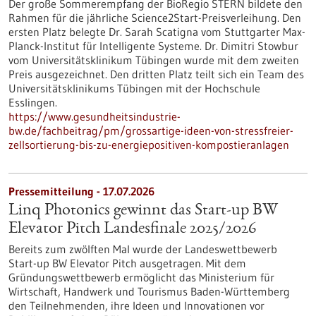
Der große Sommerempfang der BioRegio STERN bildete den
Rahmen für die jährliche Science2Start-Preisverleihung. Den
ersten Platz belegte Dr. Sarah Scatigna vom Stuttgarter Max-
Planck-Institut für Intelligente Systeme. Dr. Dimitri Stowbur
vom Universitätsklinikum Tübingen wurde mit dem zweiten
Preis ausgezeichnet. Den dritten Platz teilt sich ein Team des
Universitätsklinikums Tübingen mit der Hochschule
Esslingen.
https://www.gesundheitsindustrie-
bw.de/fachbeitrag/pm/grossartige-ideen-von-stressfreier-
zellsortierung-bis-zu-energiepositiven-kompostieranlagen
Pressemitteilung - 17.07.2026
Linq Photonics gewinnt das Start-up BW
Elevator Pitch Landesfinale 2025/2026
Bereits zum zwölften Mal wurde der Landeswettbewerb
Start-up BW Elevator Pitch ausgetragen. Mit dem
Gründungswettbewerb ermöglicht das Ministerium für
Wirtschaft, Handwerk und Tourismus Baden-Württemberg
den Teilnehmenden, ihre Ideen und Innovationen vor