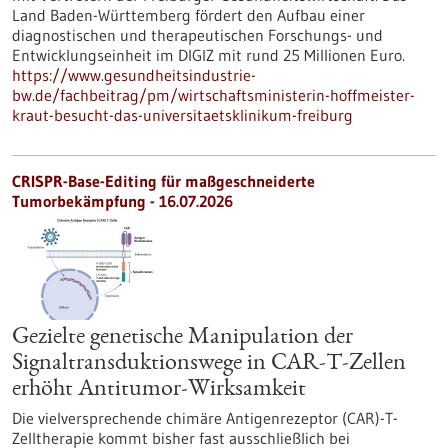
Land Baden-Württemberg fördert den Aufbau einer
diagnostischen und therapeutischen Forschungs- und
Entwicklungseinheit im DIGIZ mit rund 25 Millionen Euro.
https://www.gesundheitsindustrie-
bw.de/fachbeitrag/pm/wirtschaftsministerin-hoffmeister-
kraut-besucht-das-universitaetsklinikum-freiburg
CRISPR-Base-Editing für maßgeschneiderte
Tumorbekämpfung - 16.07.2026
Gezielte genetische Manipulation der
Signaltransduktionswege in CAR-T-Zellen
erhöht Antitumor-Wirksamkeit
Die vielversprechende chimäre Antigenrezeptor (CAR)-T-
Zelltherapie kommt bisher fast ausschließlich bei