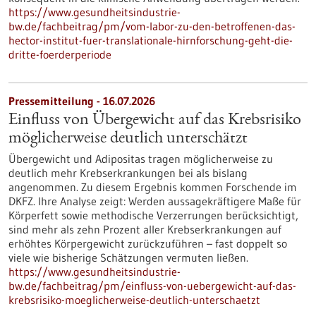
https://www.gesundheitsindustrie-
bw.de/fachbeitrag/pm/vom-labor-zu-den-betroffenen-das-
hector-institut-fuer-translationale-hirnforschung-geht-die-
dritte-foerderperiode
Pressemitteilung - 16.07.2026
Einfluss von Übergewicht auf das Krebsrisiko
möglicherweise deutlich unterschätzt
Übergewicht und Adipositas tragen möglicherweise zu
deutlich mehr Krebserkrankungen bei als bislang
angenommen. Zu diesem Ergebnis kommen Forschende im
DKFZ. Ihre Analyse zeigt: Werden aussagekräftigere Maße für
Körperfett sowie methodische Verzerrungen berücksichtigt,
sind mehr als zehn Prozent aller Krebserkrankungen auf
erhöhtes Körpergewicht zurückzuführen – fast doppelt so
viele wie bisherige Schätzungen vermuten ließen.
https://www.gesundheitsindustrie-
bw.de/fachbeitrag/pm/einfluss-von-uebergewicht-auf-das-
krebsrisiko-moeglicherweise-deutlich-unterschaetzt