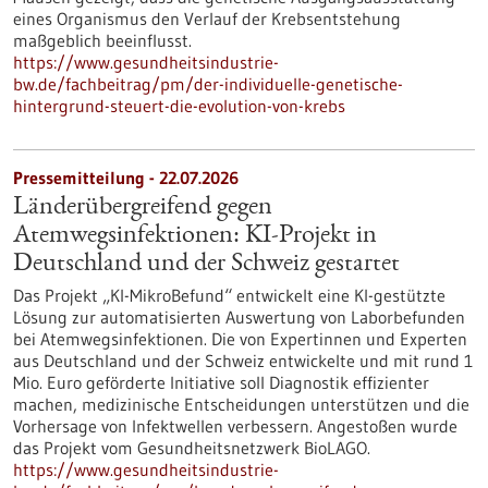
eines Organismus den Verlauf der Krebsentstehung
maßgeblich beeinflusst.
https://www.gesundheitsindustrie-
bw.de/fachbeitrag/pm/der-individuelle-genetische-
hintergrund-steuert-die-evolution-von-krebs
Pressemitteilung - 22.07.2026
Länderübergreifend gegen
Atemwegsinfektionen: KI-Projekt in
Deutschland und der Schweiz gestartet
Das Projekt „KI-MikroBefund“ entwickelt eine KI-gestützte
Lösung zur automatisierten Auswertung von Laborbefunden
bei Atemwegsinfektionen. Die von Expertinnen und Experten
aus Deutschland und der Schweiz entwickelte und mit rund 1
Mio. Euro geförderte Initiative soll Diagnostik effizienter
machen, medizinische Entscheidungen unterstützen und die
Vorhersage von Infektwellen verbessern. Angestoßen wurde
das Projekt vom Gesundheitsnetzwerk BioLAGO.
https://www.gesundheitsindustrie-