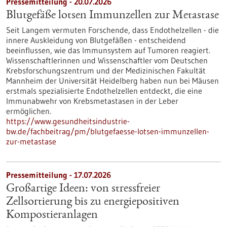
Pressemitteilung - 20.07.2026
Blutgefäße lotsen Immunzellen zur Metastase
Seit Langem vermuten Forschende, dass Endothelzellen - die
innere Auskleidung von Blutgefäßen - entscheidend
beeinflussen, wie das Immunsystem auf Tumoren reagiert.
Wissenschaftlerinnen und Wissenschaftler vom Deutschen
Krebsforschungszentrum und der Medizinischen Fakultät
Mannheim der Universität Heidelberg haben nun bei Mäusen
erstmals spezialisierte Endothelzellen entdeckt, die eine
Immunabwehr von Krebsmetastasen in der Leber
ermöglichen.
https://www.gesundheitsindustrie-
bw.de/fachbeitrag/pm/blutgefaesse-lotsen-immunzellen-
zur-metastase
Pressemitteilung - 17.07.2026
Großartige Ideen: von stressfreier
Zellsortierung bis zu energiepositiven
Kompostieranlagen