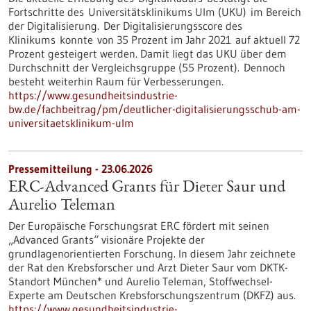
Fortschritte des Universitätsklinikums Ulm (UKU) im Bereich
der Digitalisierung. Der Digitalisierungsscore des
Klinikums konnte von 35 Prozent im Jahr 2021 auf aktuell 72
Prozent gesteigert werden. Damit liegt das UKU über dem
Durchschnitt der Vergleichsgruppe (55 Prozent). Dennoch
besteht weiterhin Raum für Verbesserungen.
https://www.gesundheitsindustrie-
bw.de/fachbeitrag/pm/deutlicher-digitalisierungsschub-am-
universitaetsklinikum-ulm
Pressemitteilung - 23.06.2026
ERC-Advanced Grants für Dieter Saur und
Aurelio Teleman
Der Europäische Forschungsrat ERC fördert mit seinen
„Advanced Grants“ visionäre Projekte der
grundlagenorientierten Forschung. In diesem Jahr zeichnete
der Rat den Krebsforscher und Arzt Dieter Saur vom DKTK-
Standort München* und Aurelio Teleman, Stoffwechsel-
Experte am Deutschen Krebsforschungszentrum (DKFZ) aus.
https://www.gesundheitsindustrie-