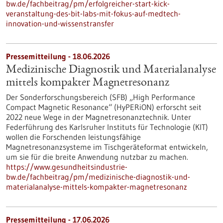
bw.de/fachbeitrag/pm/erfolgreicher-start-kick-
veranstaltung-des-bit-labs-mit-fokus-auf-medtech-
innovation-und-wissenstransfer
Pressemitteilung - 18.06.2026
Medizinische Diagnostik und Materialanalyse
mittels kompakter Magnetresonanz
Der Sonderforschungsbereich (SFB) „High Performance
Compact Magnetic Resonance“ (HyPERiON) erforscht seit
2022 neue Wege in der Magnetresonanztechnik. Unter
Federführung des Karlsruher Instituts für Technologie (KIT)
wollen die Forschenden leistungsfähige
Magnetresonanzsysteme im Tischgeräteformat entwickeln,
um sie für die breite Anwendung nutzbar zu machen.
https://www.gesundheitsindustrie-
bw.de/fachbeitrag/pm/medizinische-diagnostik-und-
materialanalyse-mittels-kompakter-magnetresonanz
Pressemitteilung - 17.06.2026