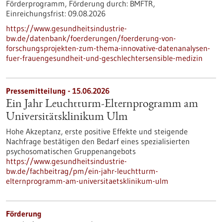
Förderprogramm,
Förderung durch:
BMFTR,
Einreichungsfrist:
09.08.2026
https://www.gesundheitsindustrie-
bw.de/datenbank/foerderungen/foerderung-von-
forschungsprojekten-zum-thema-innovative-datenanalysen-
fuer-frauengesundheit-und-geschlechtersensible-medizin
Pressemitteilung - 15.06.2026
Ein Jahr Leuchtturm-​Elternprogramm am
Universitätsklinikum Ulm
Hohe Akzeptanz, erste positive Effekte und steigende
Nachfrage bestätigen den Bedarf eines spezialisierten
psychosomatischen Gruppenangebots
https://www.gesundheitsindustrie-
bw.de/fachbeitrag/pm/ein-jahr-leuchtturm-
elternprogramm-am-universitaetsklinikum-ulm
Förderung