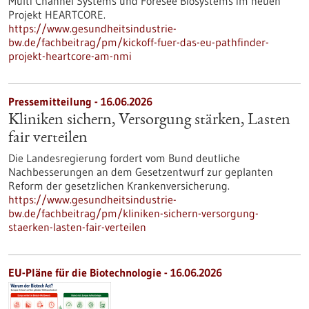
Multi Channel Systems und Foresee Biosystems im neuen
Projekt HEARTCORE.
https://www.gesundheitsindustrie-
bw.de/fachbeitrag/pm/kickoff-fuer-das-eu-pathfinder-
projekt-heartcore-am-nmi
Pressemitteilung - 16.06.2026
Kliniken sichern, Versorgung stärken, Lasten
fair verteilen
Die Landesregierung fordert vom Bund deutliche
Nachbesserungen an dem Gesetzentwurf zur geplanten
Reform der gesetzlichen Krankenversicherung.
https://www.gesundheitsindustrie-
bw.de/fachbeitrag/pm/kliniken-sichern-versorgung-
staerken-lasten-fair-verteilen
EU-Pläne für die Biotechnologie - 16.06.2026