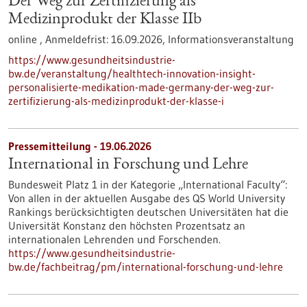
Der Weg zur Zertifizierung als
Medizinprodukt der Klasse IIb
online ,
Anmeldefrist:
16.09.2026,
Informationsveranstaltung
https://www.gesundheitsindustrie-
bw.de/veranstaltung/healthtech-innovation-insight-
personalisierte-medikation-made-germany-der-weg-zur-
zertifizierung-als-medizinprodukt-der-klasse-i
Pressemitteilung - 19.06.2026
International in Forschung und Lehre
Bundesweit Platz 1 in der Kategorie „International Faculty“:
Von allen in der aktuellen Ausgabe des QS World University
Rankings berücksichtigten deutschen Universitäten hat die
Universität Konstanz den höchsten Prozentsatz an
internationalen Lehrenden und Forschenden.
https://www.gesundheitsindustrie-
bw.de/fachbeitrag/pm/international-forschung-und-lehre