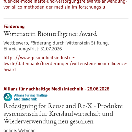
fuer-die-modellhafte-und-versorgungsrelevante-anwendung-
von-silico-methoden-der-medizin-im-forschungs-u
Förderung
Wittenstein Biointelligence Award
Wettbewerb,
Förderung durch:
Wittenstein Stiftung,
Einreichungsfrist:
31.07.2026
https://www.gesundheitsindustrie-
bw.de/datenbank/foerderungen/wittenstein-biointelligence-
award
Allianz für nachhaltige Medizintechnik -
26.06.2026
Redesigning for Reuse and Re-X - Produkte
systematisch für Kreislaufwirtschaft und
Wiederverwendung neu gestalten
online,
Webinar