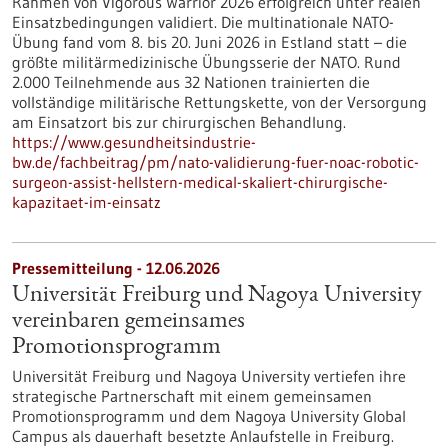
Rahmen von Vigorous Warrior 2026 erfolgreich unter realen
Einsatzbedingungen validiert. Die multinationale NATO-
Übung fand vom 8. bis 20. Juni 2026 in Estland statt – die
größte militärmedizinische Übungsserie der NATO. Rund
2.000 Teilnehmende aus 32 Nationen trainierten die
vollständige militärische Rettungskette, von der Versorgung
am Einsatzort bis zur chirurgischen Behandlung.
https://www.gesundheitsindustrie-
bw.de/fachbeitrag/pm/nato-validierung-fuer-noac-robotic-
surgeon-assist-hellstern-medical-skaliert-chirurgische-
kapazitaet-im-einsatz
Pressemitteilung - 12.06.2026
Universität Freiburg und Nagoya University
vereinbaren gemeinsames
Promotionsprogramm
Universität Freiburg und Nagoya University vertiefen ihre
strategische Partnerschaft mit einem gemeinsamen
Promotionsprogramm und dem Nagoya University Global
Campus als dauerhaft besetzte Anlaufstelle in Freiburg.