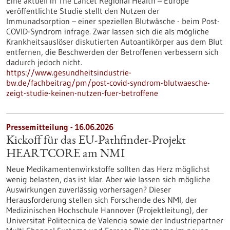
Eine aktuell in The Lancet Regional Health – Europe
veröffentlichte Studie stellt den Nutzen der
Immunadsorption – einer speziellen Blutwäsche - beim Post-
COVID-Syndrom infrage. Zwar lassen sich die als mögliche
Krankheitsauslöser diskutierten Autoantikörper aus dem Blut
entfernen, die Beschwerden der Betroffenen verbessern sich
dadurch jedoch nicht.
https://www.gesundheitsindustrie-
bw.de/fachbeitrag/pm/post-covid-syndrom-blutwaesche-
zeigt-studie-keinen-nutzen-fuer-betroffene
Pressemitteilung - 16.06.2026
Kickoff für das EU-Pathfinder-Projekt
HEARTCORE am NMI
Neue Medikamentenwirkstoffe sollten das Herz möglichst
wenig belasten, das ist klar. Aber wie lassen sich mögliche
Auswirkungen zuverlässig vorhersagen? Dieser
Herausforderung stellen sich Forschende des NMI, der
Medizinischen Hochschule Hannover (Projektleitung), der
Universitat Politecnica de Valencia sowie der Industriepartner