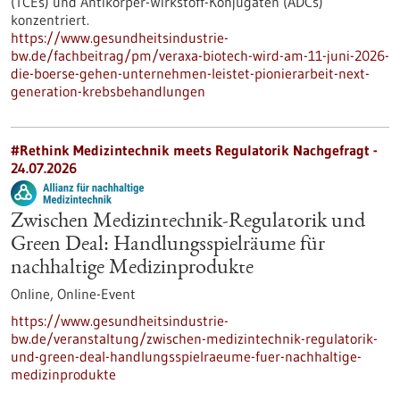
(TCEs) und Antikörper-Wirkstoff-Konjugaten (ADCs)
konzentriert.
https://www.gesundheitsindustrie-
bw.de/fachbeitrag/pm/veraxa-biotech-wird-am-11-juni-2026-
die-boerse-gehen-unternehmen-leistet-pionierarbeit-next-
generation-krebsbehandlungen
#Rethink Medizintechnik meets Regulatorik Nachgefragt -
24.07.2026
Zwischen Medizintechnik-Regulatorik und
Green Deal: Handlungsspielräume für
nachhaltige Medizinprodukte
Online,
Online-Event
https://www.gesundheitsindustrie-
bw.de/veranstaltung/zwischen-medizintechnik-regulatorik-
und-green-deal-handlungsspielraeume-fuer-nachhaltige-
medizinprodukte