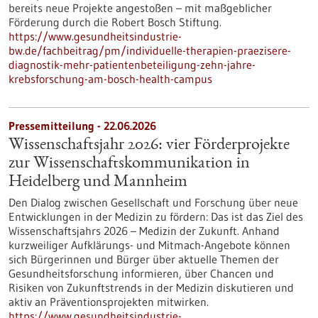
bereits neue Projekte angestoßen – mit maßgeblicher
Förderung durch die Robert Bosch Stiftung.
https://www.gesundheitsindustrie-
bw.de/fachbeitrag/pm/individuelle-therapien-praezisere-
diagnostik-mehr-patientenbeteiligung-zehn-jahre-
krebsforschung-am-bosch-health-campus
Pressemitteilung - 22.06.2026
Wissenschaftsjahr 2026: vier Förderprojekte
zur Wissenschaftskommunikation in
Heidelberg und Mannheim
Den Dialog zwischen Gesellschaft und Forschung über neue
Entwicklungen in der Medizin zu fördern: Das ist das Ziel des
Wissenschaftsjahrs 2026 – Medizin der Zukunft. Anhand
kurzweiliger Aufklärungs- und Mitmach-Angebote können
sich Bürgerinnen und Bürger über aktuelle Themen der
Gesundheitsforschung informieren, über Chancen und
Risiken von Zukunftstrends in der Medizin diskutieren und
aktiv an Präventionsprojekten mitwirken.
https://www.gesundheitsindustrie-