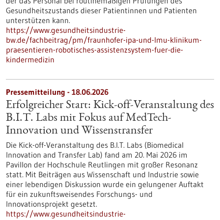
der das Personal bei routinemäßigen Prüfungen des
Gesundheitszustands dieser Patientinnen und Patienten
unterstützen kann.
https://www.gesundheitsindustrie-
bw.de/fachbeitrag/pm/fraunhofer-ipa-und-lmu-klinikum-
praesentieren-robotisches-assistenzsystem-fuer-die-
kindermedizin
Pressemitteilung - 18.06.2026
Erfolgreicher Start: Kick-off-Veranstaltung des
B.I.T. Labs mit Fokus auf MedTech-
Innovation und Wissenstransfer
Die Kick-off-Veranstaltung des B.I.T. Labs (Biomedical
Innovation and Transfer Lab) fand am 20. Mai 2026 im
Pavillon der Hochschule Reutlingen mit großer Resonanz
statt. Mit Beiträgen aus Wissenschaft und Industrie sowie
einer lebendigen Diskussion wurde ein gelungener Auftakt
für ein zukunftsweisendes Forschungs- und
Innovationsprojekt gesetzt.
https://www.gesundheitsindustrie-