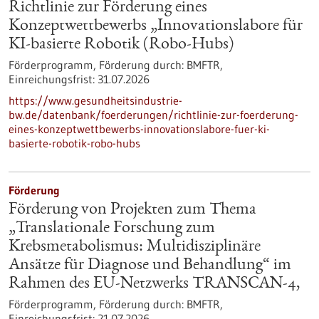
Richtlinie zur Förderung eines
Konzeptwettbewerbs „Innovationslabore für
KI-basierte Robotik (Robo-Hubs)
Förderprogramm,
Förderung durch:
BMFTR,
Einreichungsfrist:
31.07.2026
https://www.gesundheitsindustrie-
bw.de/datenbank/foerderungen/richtlinie-zur-foerderung-
eines-konzeptwettbewerbs-innovationslabore-fuer-ki-
basierte-robotik-robo-hubs
Förderung
Förderung von Projekten zum Thema
„Translationale Forschung zum
Krebsmetabolismus: Multidisziplinäre
Ansätze für Diagnose und Behandlung“ im
Rahmen des EU-Netzwerks TRANSCAN-4,
Förderprogramm,
Förderung durch:
BMFTR,
Einreichungsfrist:
21.07.2026