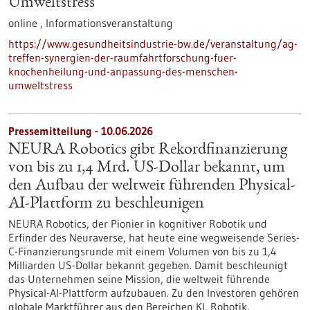
Umweltstress
online ,
Informationsveranstaltung
https://www.gesundheitsindustrie-bw.de/veranstaltung/ag-
treffen-synergien-der-raumfahrtforschung-fuer-
knochenheilung-und-anpassung-des-menschen-
umweltstress
Pressemitteilung - 10.06.2026
NEURA Robotics gibt Rekordfinanzierung
von bis zu 1,4 Mrd. US-Dollar bekannt, um
den Aufbau der weltweit führenden Physical-
AI-Plattform zu beschleunigen
NEURA Robotics, der Pionier in kognitiver Robotik und
Erfinder des Neuraverse, hat heute eine wegweisende Series-
C-Finanzierungsrunde mit einem Volumen von bis zu 1,4
Milliarden US-Dollar bekannt gegeben. Damit beschleunigt
das Unternehmen seine Mission, die weltweit führende
Physical-AI-Plattform aufzubauen. Zu den Investoren gehören
globale Marktführer aus den Bereichen KI, Robotik,