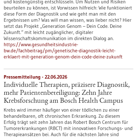
und kostengünstig entschlüsseln. Um Nutzen und Risiken
beurteilen zu können, ist Vorwissen hilfreich: Wie funktioniert
diese Form der Diagnostik und wie geht man mit den
Ergebnissen um? Was will man wissen, was lieber nicht? Hier
setzt das Projekt „Generation Genom – Dein Code. Deine
Zukunft.“ mit leicht zugänglicher, digitaler
Wissenschaftskommunikation im direkten Dialog an.
https://www.gesundheitsindustrie-
bw.de/fachbeitrag/pm/genetische-diagnostik-leicht-
erklaert-mit-generation-genom-dein-code-deine-zukunft
Pressemitteilung - 22.06.2026
Individuelle Therapien, präzisere Diagnostik,
mehr Patientenbeteiligung: Zehn Jahre
Krebsforschung am Bosch Health Campus
Krebs wird immer häufiger von einer tödlichen zu einer
behandelbaren, oft chronischen Erkrankung. Zu diesem
Erfolg trägt seit zehn Jahren das Robert Bosch Centrum für
Tumorerkrankungen (RBCT) mit innovativen Forschungs- und
Therapieansätzen bei. Auch für die nächsten Jahre sind