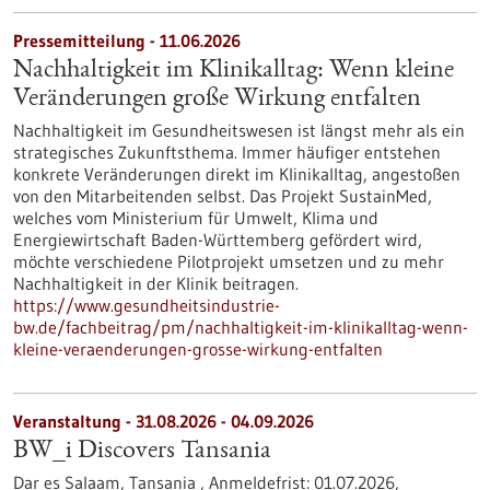
Pressemitteilung - 11.06.2026
Nachhaltigkeit im Klinikalltag: Wenn kleine
Veränderungen große Wirkung entfalten
Nachhaltigkeit im Gesundheitswesen ist längst mehr als ein
strategisches Zukunftsthema. Immer häufiger entstehen
konkrete Veränderungen direkt im Klinikalltag, angestoßen
von den Mitarbeitenden selbst. Das Projekt SustainMed,
welches vom Ministerium für Umwelt, Klima und
Energiewirtschaft Baden-Württemberg gefördert wird,
möchte verschiedene Pilotprojekt umsetzen und zu mehr
Nachhaltigkeit in der Klinik beitragen.
https://www.gesundheitsindustrie-
bw.de/fachbeitrag/pm/nachhaltigkeit-im-klinikalltag-wenn-
kleine-veraenderungen-grosse-wirkung-entfalten
Veranstaltung -
31.08.2026
-
04.09.2026
BW_i Discovers Tansania
Dar es Salaam, Tansania ,
Anmeldefrist:
01.07.2026,