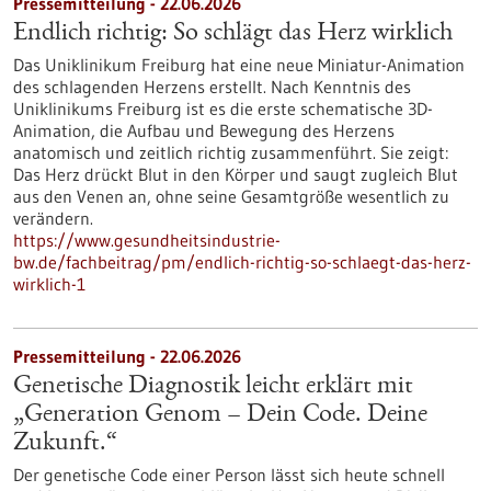
Pressemitteilung - 22.06.2026
Endlich richtig: So schlägt das Herz wirklich
Das Uniklinikum Freiburg hat eine neue Miniatur-Animation
des schlagenden Herzens erstellt. Nach Kenntnis des
Uniklinikums Freiburg ist es die erste schematische 3D-
Animation, die Aufbau und Bewegung des Herzens
anatomisch und zeitlich richtig zusammenführt. Sie zeigt:
Das Herz drückt Blut in den Körper und saugt zugleich Blut
aus den Venen an, ohne seine Gesamtgröße wesentlich zu
verändern.
https://www.gesundheitsindustrie-
bw.de/fachbeitrag/pm/endlich-richtig-so-schlaegt-das-herz-
wirklich-1
Pressemitteilung - 22.06.2026
Genetische Diagnostik leicht erklärt mit
„Generation Genom – Dein Code. Deine
Zukunft.“
Der genetische Code einer Person lässt sich heute schnell