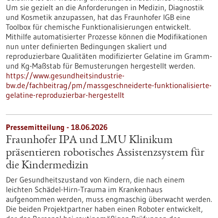
Um sie gezielt an die Anforderungen in Medizin, Diagnostik
und Kosmetik anzupassen, hat das Fraunhofer IGB eine
Toolbox für chemische Funktionalisierungen entwickelt.
Mithilfe automatisierter Prozesse können die Modifikationen
nun unter definierten Bedingungen skaliert und
reproduzierbare Qualitäten modifizierter Gelatine im Gramm-
und Kg-Maßstab für Bemusterungen hergestellt werden.
https://www.gesundheitsindustrie-
bw.de/fachbeitrag/pm/massgeschneiderte-funktionalisierte-
gelatine-reproduzierbar-hergestellt
Pressemitteilung - 18.06.2026
Fraunhofer IPA und LMU Klinikum
präsentieren robotisches Assistenzsystem für
die Kindermedizin
Der Gesundheitszustand von Kindern, die nach einem
leichten Schädel-Hirn-Trauma im Krankenhaus
aufgenommen werden, muss engmaschig überwacht werden.
Die beiden Projektpartner haben einen Roboter entwickelt,