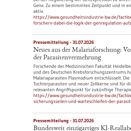
Gene. Zu einem bestimmten Zeitpunkt und in ein
aktiv.
https://www.gesundheitsindustrie-bw.de/fachbe
forschern-dabei-die-logik-der-genregulation-au
Pressemitteilung - 31.07.2026
Neues aus der Malariaforschung: Vo
der Parasitenvermehrung
Forschende der Medizinischen Fakultät Heidelber
und des Deutschen Krebsforschungszentrums h
Malariaparasiten Plasmodium entschlüsselt. Die 
Tochterparasiten und neuer Zellkerne sind für d
relevanten Angriffspunkt für zukünftige Therapie
https://www.gesundheitsindustrie-bw.de/fachb
sicherungsseilen-und-warteschleifen-der-paras
Pressemitteilung - 31.07.2026
Bundesweit einzigartiges KI-Reallab