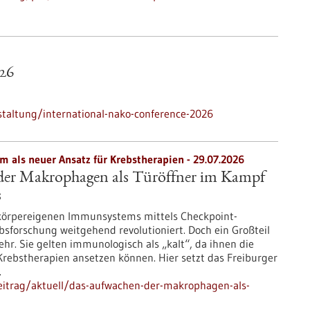
26
taltung/international-nako-conference-2026
als neuer Ansatz für Krebstherapien - 29.07.2026
er Makrophagen als Türöffner im Kampf
s
 körpereigenen Immunsystems mittels Checkpoint-
ebsforschung weitgehend revolutioniert. Doch ein Großteil
r. Sie gelten immunologisch als „kalt“, da ihnen die
Krebstherapien ansetzen können. Hier setzt das Freiburger
.
eitrag/aktuell/das-aufwachen-der-makrophagen-als-