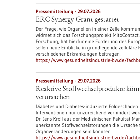
Pressemitteilung - 29.07.2026
ERC Synergy Grant gestartet
Der Frage, wie Organellen in einer Zelle kommun
widmet sich das Forschungsprojekt MitoContact.
Forschung, hat hierfür eine Förderung des Euro
sollen neue Einblicke in grundlegende zellulär
verschiedener Erkrankungen beitragen.
https://www.gesundheitsindustrie-bw.de/fachbe
Pressemitteilung - 29.07.2026
Reaktive Stoffwechselprodukte kön
verursachen
Diabetes und Diabetes-induzierte Folgeschäden
Interventionen nur unzureichend verhindert wer
Dr. Jens Kroll aus der Medizinischen Fakultät M
unerkannte Stoffwechselstörungen die Ursache 
Organveränderungen sein könnten.
https://www.gesundheitsindustrie-bw.de/fachb