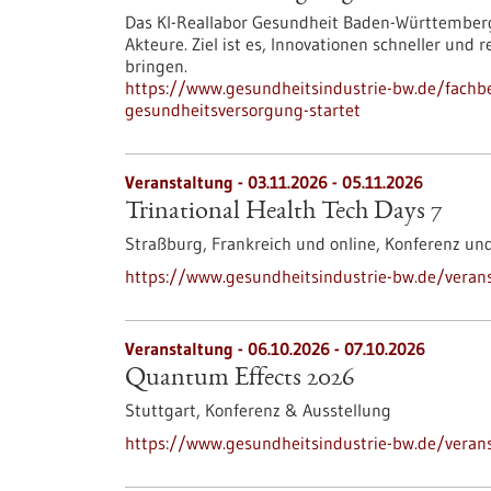
Das KI-Reallabor Gesundheit Baden-Württemberg
Akteure. Ziel ist es, Innovationen schneller und
bringen.
https://www.gesundheitsindustrie-bw.de/fachbe
gesundheitsversorgung-startet
Veranstaltung -
03.11.2026
-
05.11.2026
Trinational Health Tech Days 7
Straßburg, Frankreich und online,
Konferenz un
https://www.gesundheitsindustrie-bw.de/veranst
Veranstaltung -
06.10.2026
-
07.10.2026
Quantum Effects 2026
Stuttgart,
Konferenz & Ausstellung
https://www.gesundheitsindustrie-bw.de/veran