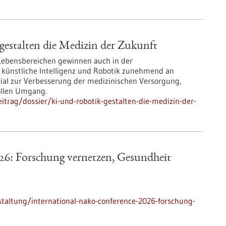
estalten die Medizin der Zukunft
 Lebensbereichen gewinnen auch in der
 künstliche Intelligenz und Robotik zunehmend an
zial zur Verbesserung der medizinischen Versorgung,
ollen Umgang.
trag/dossier/ki-und-robotik-gestalten-die-medizin-der-
6: Forschung vernetzen, Gesundheit
taltung/international-nako-conference-2026-forschung-