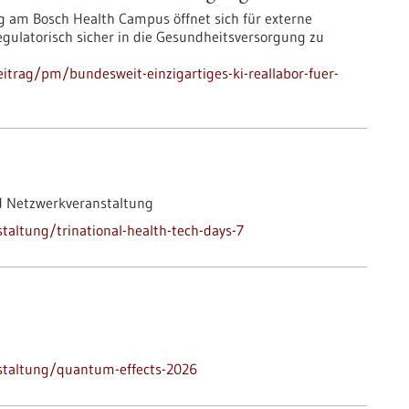
 am Bosch Health Campus öffnet sich für externe
 regulatorisch sicher in die Gesundheitsversorgung zu
itrag/pm/bundesweit-einzigartiges-ki-reallabor-fuer-
d Netzwerkveranstaltung
altung/trinational-health-tech-days-7
staltung/quantum-effects-2026