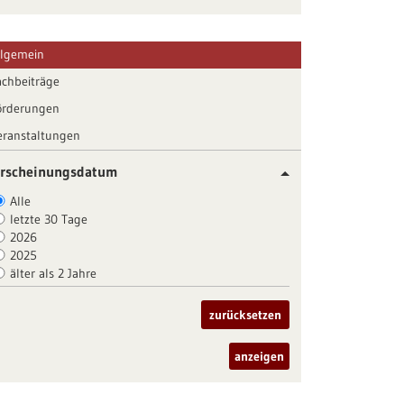
llgemein
achbeiträge
örderungen
eranstaltungen
rscheinungsdatum
Alle
letzte 30 Tage
2026
2025
älter als 2 Jahre
zurücksetzen
anzeigen