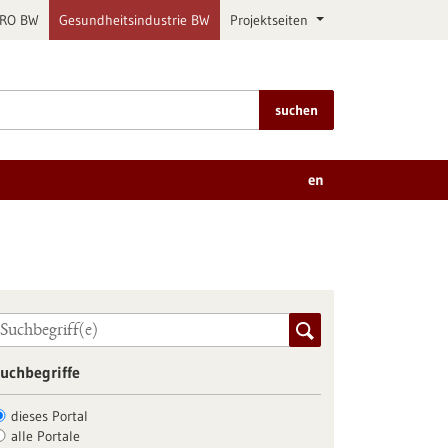
PRO BW
Gesundheitsindustrie BW
Projektseiten
suchen
en
uchbegriffe
dieses Portal
alle Portale