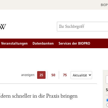
BIO
Veranstaltungen
Datenbanken
Services der BIOPRO
anzeigen:
25
50
75
S
een schneller in die Praxis bringen