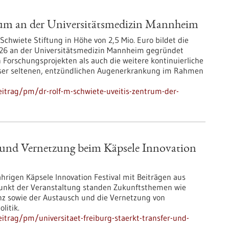
rum an der Universitätsmedizin Mannheim
Schwiete Stiftung in Höhe von 2,5 Mio. Euro bildet die
 2026 an der Universitätsmedizin Mannheim gegründet
n Forschungsprojekten als auch die weitere kontinuierliche
eser seltenen, entzündlichen Augenerkrankung im Rahmen
itrag/pm/dr-rolf-m-schwiete-uveitis-zentrum-der-
er und Vernetzung beim Käpsele Innovation
jährigen Käpsele Innovation Festival mit Beiträgen aus
unkt der Veranstaltung standen Zukunftsthemen wie
ienz sowie der Austausch und die Vernetzung von
litik.
trag/pm/universitaet-freiburg-staerkt-transfer-und-