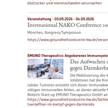
blutzucker-und-nierenschaeden-verursachen
Veranstaltung -
03.09.2026
-
04.09.2026
International NAKO Conference 20
München,
Kongress/Symposium
https://www.gesundheitsindustrie-bw.de/verans
EMUNO Therapeutics: Angeborenes Immunsystem 
Das Aufwachen d
gegen Darmkreb
Die Mobilisierung des
Inhibitoren hat die Kr
solider Tumoren entzieht sich dieser Immunabweh
nötigen Immunzellen fehlen, an denen aktuelle 
Biotech-Start-up EMUNO Therapeutics GmbH an
https://www.gesundheitsindustrie-bw.de/fachb
tueroeffner-im-kampf-gegen-darmkrebs