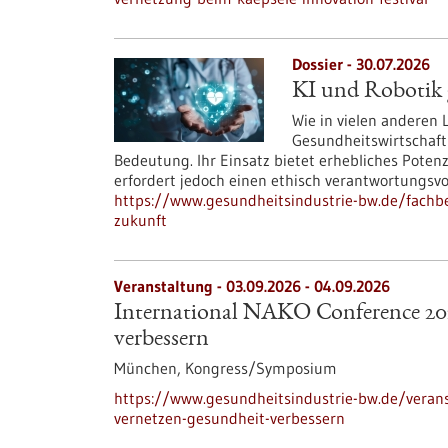
Dossier - 30.07.2026
KI und Robotik g
Wie in vielen anderen
Gesundheitswirtschaft
Bedeutung. Ihr Einsatz bietet erhebliches Poten
erfordert jedoch einen ethisch verantwortungsv
https://www.gesundheitsindustrie-bw.de/fachbei
zukunft
Veranstaltung -
03.09.2026
-
04.09.2026
International NAKO Conference 202
verbessern
München,
Kongress/Symposium
https://www.gesundheitsindustrie-bw.de/verans
vernetzen-gesundheit-verbessern