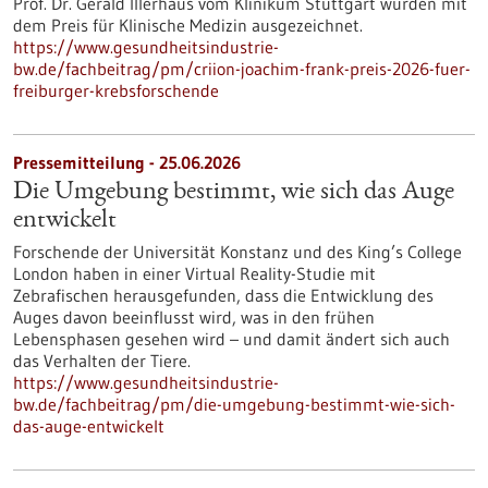
Prof. Dr. Gerald Illerhaus vom Klinikum Stuttgart wurden mit
dem Preis für Klinische Medizin ausgezeichnet.
https://www.gesundheitsindustrie-
bw.de/fachbeitrag/pm/criion-joachim-frank-preis-2026-fuer-
freiburger-krebsforschende
Pressemitteilung - 25.06.2026
Die Umgebung bestimmt, wie sich das Auge
entwickelt
Forschende der Universität Konstanz und des King’s College
London haben in einer Virtual Reality-Studie mit
Zebrafischen herausgefunden, dass die Entwicklung des
Auges davon beeinflusst wird, was in den frühen
Lebensphasen gesehen wird – und damit ändert sich auch
das Verhalten der Tiere.
https://www.gesundheitsindustrie-
bw.de/fachbeitrag/pm/die-umgebung-bestimmt-wie-sich-
das-auge-entwickelt