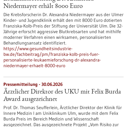
Niedermayer erhält 8000 Euro
Die Krebsforscherin Dr. Alexandra Niedermayer aus der Ulmer
Kinder- und Jugendklinik erhält den mit 8000 Euro dotierten
Franziska-Kolb-Preis der Stiftung der Universität Ulm. Die 32-
Jährige erforscht aggressive Blutkrebsarten und hat mithilfe
moderner Verfahren einen wirksamen, personalisierten
Behandlungsansatz identifiziert.
https://www.gesundheitsindustrie-
bw.de/fachbeitrag/pm/franziska-kolb-preis-fuer-
personalisierte-leukaemieforschung-dr-alexandra-
niedermayer-erhaelt-8000-euro
Pressemitteilung - 30.06.2026
Ärztlicher Direktor des UKU mit Felix Burda
Award ausgezeichnet
Prof. Dr. Thomas Seufferlein, Ärztlicher Direktor der Klinik für
Innere Medizin I am Uniklinikum Ulm, wurde mit dem Felix
Burda Preis im Bereich Medizin und Wissenschaft
ausgezeichnet. Das ausgezeichnete Projekt „Vom Risiko zur