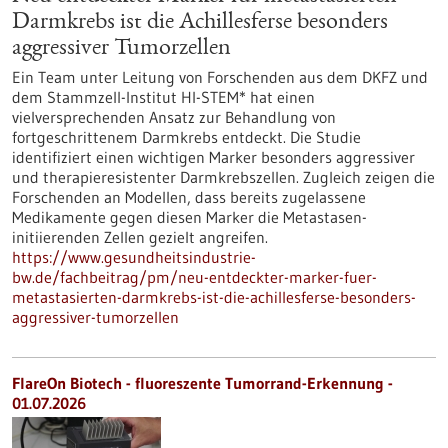
Darmkrebs ist die Achillesferse besonders
aggressiver Tumorzellen
Ein Team unter Leitung von Forschenden aus dem DKFZ und
dem Stammzell-Institut HI-STEM* hat einen
vielversprechenden Ansatz zur Behandlung von
fortgeschrittenem Darmkrebs entdeckt. Die Studie
identifiziert einen wichtigen Marker besonders aggressiver
und therapieresistenter Darmkrebszellen. Zugleich zeigen die
Forschenden an Modellen, dass bereits zugelassene
Medikamente gegen diesen Marker die Metastasen-
initiierenden Zellen gezielt angreifen.
https://www.gesundheitsindustrie-
bw.de/fachbeitrag/pm/neu-entdeckter-marker-fuer-
metastasierten-darmkrebs-ist-die-achillesferse-besonders-
aggressiver-tumorzellen
FlareOn Biotech - fluoreszente Tumorrand-Erkennung -
01.07.2026