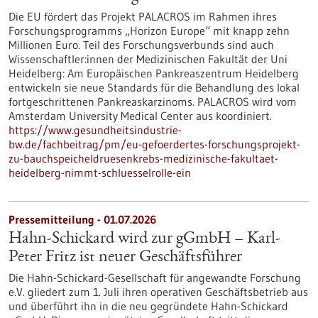
Die EU fördert das Projekt PALACROS im Rahmen ihres
Forschungsprogramms „Horizon Europe“ mit knapp zehn
Millionen Euro. Teil des Forschungsverbunds sind auch
Wissenschaftler:innen der Medizinischen Fakultät der Uni
Heidelberg: Am Europäischen Pankreaszentrum Heidelberg
entwickeln sie neue Standards für die Behandlung des lokal
fortgeschrittenen Pankreaskarzinoms. PALACROS wird vom
Amsterdam University Medical Center aus koordiniert.
https://www.gesundheitsindustrie-
bw.de/fachbeitrag/pm/eu-gefoerdertes-forschungsprojekt-
zu-bauchspeicheldruesenkrebs-medizinische-fakultaet-
heidelberg-nimmt-schluesselrolle-ein
Pressemitteilung - 01.07.2026
Hahn-Schickard wird zur gGmbH – Karl-
Peter Fritz ist neuer Geschäftsführer
Die Hahn-Schickard-Gesellschaft für angewandte Forschung
e.V. gliedert zum 1. Juli ihren operativen Geschäftsbetrieb aus
und überführt ihn in die neu gegründete Hahn-Schickard