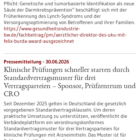
Pflicht: Genetische und tumorbasierte Identifikation als neue
Säule der Darmkrebsprävention“ beschäftigt sich mit der
Früherkennung des Lynch-​Syndroms und der
Versorgungsoptimierung von Betroffenen und ihrer Familien.
https://www.gesundheitsindustrie-
bw.de/fachbeitrag/pm/aerztlicher-direktor-des-uku-mit-
felix-burda-award-ausgezeichnet
Pressemitteilung - 30.06.2026
Klinische Prüfungen schneller starten durch
Standardvertragsmuster für drei
Vertragsparteien – Sponsor, Prüfzentrum und
CRO
Seit Dezember 2025 gelten in Deutschland die gesetzlich
vorgegebenen Standardvertragsklauseln. Um deren
praktische Umsetzung zu unterstützen, veröffentlicht die
Verbändeplattform ein verordnungskonformes
Standardvertragsmuster für drei Vertragsparteien für
klinische Prüfungen mit Arzneimitteln. Das Muster ist für