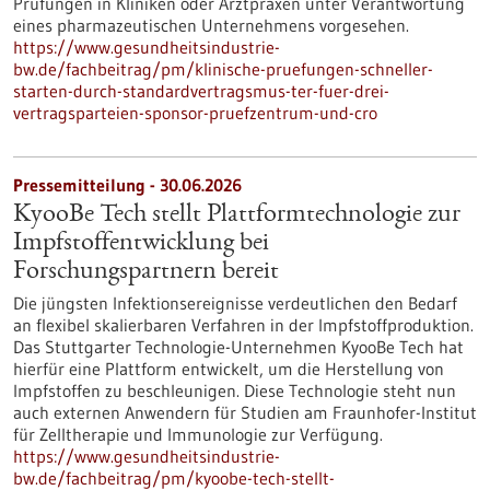
Prüfungen in Kliniken oder Arztpraxen unter Verantwortung
eines pharmazeutischen Unternehmens vorgesehen.
https://www.gesundheitsindustrie-
bw.de/fachbeitrag/pm/klinische-pruefungen-schneller-
starten-durch-standardvertragsmus-ter-fuer-drei-
vertragsparteien-sponsor-pruefzentrum-und-cro
Pressemitteilung - 30.06.2026
KyooBe Tech stellt Plattformtechnologie zur
Impfstoffentwicklung bei
Forschungspartnern bereit
Die jüngsten Infektionsereignisse verdeutlichen den Bedarf
an flexibel skalierbaren Verfahren in der Impfstoffproduktion.
Das Stuttgarter Technologie-Unternehmen KyooBe Tech hat
hierfür eine Plattform entwickelt, um die Herstellung von
Impfstoffen zu beschleunigen. Diese Technologie steht nun
auch externen Anwendern für Studien am Fraunhofer-Institut
für Zelltherapie und Immunologie zur Verfügung.
https://www.gesundheitsindustrie-
bw.de/fachbeitrag/pm/kyoobe-tech-stellt-