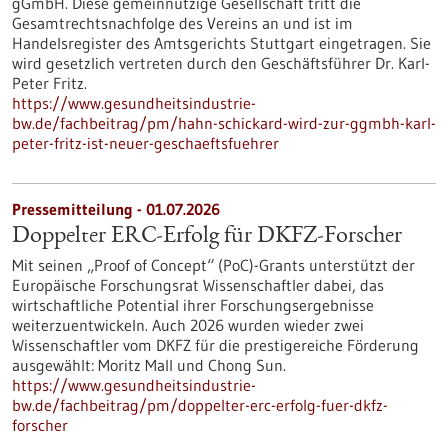
gGmbH. Diese gemeinnützige Gesellschaft tritt die
Gesamtrechtsnachfolge des Vereins an und ist im
Handelsregister des Amtsgerichts Stuttgart eingetragen. Sie
wird gesetzlich vertreten durch den Geschäftsführer Dr. Karl-
Peter Fritz.
https://www.gesundheitsindustrie-
bw.de/fachbeitrag/pm/hahn-schickard-wird-zur-ggmbh-karl-
peter-fritz-ist-neuer-geschaeftsfuehrer
Pressemitteilung - 01.07.2026
Doppelter ERC-Erfolg für DKFZ-Forscher
Mit seinen „Proof of Concept“ (PoC)-Grants unterstützt der
Europäische Forschungsrat Wissenschaftler dabei, das
wirtschaftliche Potential ihrer Forschungsergebnisse
weiterzuentwickeln. Auch 2026 wurden wieder zwei
Wissenschaftler vom DKFZ für die prestigereiche Förderung
ausgewählt: Moritz Mall und Chong Sun.
https://www.gesundheitsindustrie-
bw.de/fachbeitrag/pm/doppelter-erc-erfolg-fuer-dkfz-
forscher