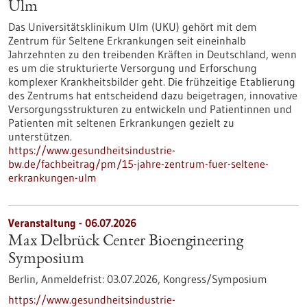
Ulm
Das Universitätsklinikum Ulm (UKU) gehört mit dem
Zentrum für Seltene Erkrankungen seit eineinhalb
Jahrzehnten zu den treibenden Kräften in Deutschland, wenn
es um die strukturierte Versorgung und Erforschung
komplexer Krankheitsbilder geht. Die frühzeitige Etablierung
des Zentrums hat entscheidend dazu beigetragen, innovative
Versorgungsstrukturen zu entwickeln und Patientinnen und
Patienten mit seltenen Erkrankungen gezielt zu
unterstützen.
https://www.gesundheitsindustrie-
bw.de/fachbeitrag/pm/15-jahre-zentrum-fuer-seltene-
erkrankungen-ulm
Veranstaltung -
06.07.2026
Max Delbrück Center Bioengineering
Symposium
Berlin,
Anmeldefrist:
03.07.2026,
Kongress/Symposium
https://www.gesundheitsindustrie-