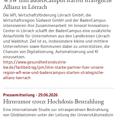
WSW und BadenCampus starten strategische
Allianz in Lörrach
Die WFL Wirtschaftsförderung Lörrach GmbH, die
Wirtschaftsregion Südwest GmbH und der BadenCampus
intensivieren ihre Zusammenarbeit: Im Innocel Innovations-
Center in Lörrach schafft der BadenCampus eine zusätzliche
Anlaufstelle für Unternehmen aus den Landkreisen Lörrach
und Waldshut. Ziel ist es, insbesondere kleine und mittlere
Unternehmen sowie Kommunen dabei zu unterstützen, die
Chancen von Digitalisierung, Automatisierung und KI
einzusetzen.
https://www.gesundheitsindustrie-
bw.de/fachbeitrag/pm/drei-starke-partner-fuer-unsere-
region-wfl-wsw-und-badencampus-starten-strategische-
allianz-loerrach
Pressemitteilung - 29.06.2026
Hirntumor trotzt Hochdosis-Bestrahlung
Eine internationale Studie zur intraoperativen Bestrahlung
von Glioblastomen unter der Leitung der Universitätsmedizin