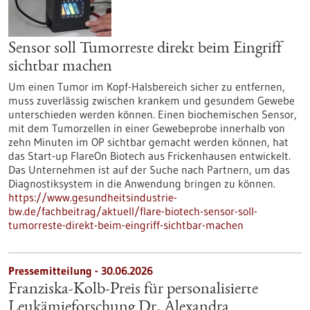
Sensor soll Tumorreste direkt beim Eingriff
sichtbar machen
Um einen Tumor im Kopf-Halsbereich sicher zu entfernen,
muss zuverlässig zwischen krankem und gesundem Gewebe
unterschieden werden können. Einen biochemischen Sensor,
mit dem Tumorzellen in einer Gewebeprobe innerhalb von
zehn Minuten im OP sichtbar gemacht werden können, hat
das Start-up FlareOn Biotech aus Frickenhausen entwickelt.
Das Unternehmen ist auf der Suche nach Partnern, um das
Diagnostiksystem in die Anwendung bringen zu können.
https://www.gesundheitsindustrie-
bw.de/fachbeitrag/aktuell/flare-biotech-sensor-soll-
tumorreste-direkt-beim-eingriff-sichtbar-machen
Pressemitteilung - 30.06.2026
Franziska-Kolb-Preis für personalisierte
Leukämieforschung Dr. Alexandra