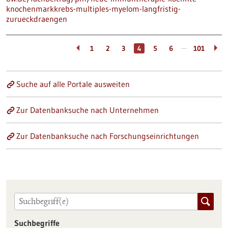
knochenmarkkrebs-multiples-myelom-langfristig-
zurueckdraengen
…
1
2
3
4
5
6
101
Suche auf alle Portale ausweiten
Zur Datenbanksuche nach Unternehmen
Zur Datenbanksuche nach Forschungseinrichtungen
Suchbegriffe