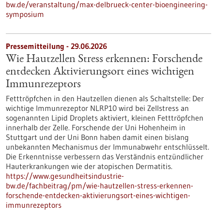
bw.de/veranstaltung/max-delbrueck-center-bioengineering-
symposium
Pressemitteilung - 29.06.2026
Wie Hautzellen Stress erkennen: Forschende
entdecken Aktivierungsort eines wichtigen
Immunrezeptors
Fetttröpfchen in den Hautzellen dienen als Schaltstelle: Der
wichtige Immunrezeptor NLRP10 wird bei Zellstress an
sogenannten Lipid Droplets aktiviert, kleinen Fetttröpfchen
innerhalb der Zelle. Forschende der Uni Hohenheim in
Stuttgart und der Uni Bonn haben damit einen bislang
unbekannten Mechanismus der Immunabwehr entschlüsselt.
Die Erkenntnisse verbessern das Verständnis entzündlicher
Hauterkrankungen wie der atopischen Dermatitis.
https://www.gesundheitsindustrie-
bw.de/fachbeitrag/pm/wie-hautzellen-stress-erkennen-
forschende-entdecken-aktivierungsort-eines-wichtigen-
immunrezeptors