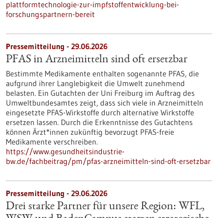
plattformtechnologie-zur-impfstoffentwicklung-bei-
forschungspartnern-bereit
Pressemitteilung - 29.06.2026
PFAS in Arzneimitteln sind oft ersetzbar
Bestimmte Medikamente enthalten sogenannte PFAS, die
aufgrund ihrer Langlebigkeit die Umwelt zunehmend
belasten. Ein Gutachten der Uni Freiburg im Auftrag des
Umweltbundesamtes zeigt, dass sich viele in Arzneimitteln
eingesetzte PFAS-Wirkstoffe durch alternative Wirkstoffe
ersetzen lassen. Durch die Erkenntnisse des Gutachtens
können Ärzt*innen zukünftig bevorzugt PFAS-freie
Medikamente verschreiben.
https://www.gesundheitsindustrie-
bw.de/fachbeitrag/pm/pfas-arzneimitteln-sind-oft-ersetzbar
Pressemitteilung - 29.06.2026
Drei starke Partner für unsere Region: WFL,