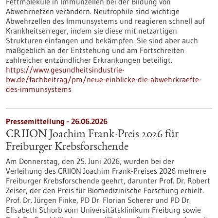
Fettmoleküle in Immunzellen bei der Bildung von
Abwehrnetzen verändern. Neutrophile sind wichtige
Abwehrzellen des Immunsystems und reagieren schnell auf
Krankheitserreger, indem sie diese mit netzartigen
Strukturen einfangen und bekämpfen. Sie sind aber auch
maßgeblich an der Entstehung und am Fortschreiten
zahlreicher entzündlicher Erkrankungen beteiligt.
https://www.gesundheitsindustrie-
bw.de/fachbeitrag/pm/neue-einblicke-die-abwehrkraefte-
des-immunsystems
Pressemitteilung - 26.06.2026
CRIION Joachim Frank-Preis 2026 für
Freiburger Krebsforschende
Am Donnerstag, den 25. Juni 2026, wurden bei der
Verleihung des CRIION Joachim Frank-Preises 2026 mehrere
Freiburger Krebsforschende geehrt, darunter Prof. Dr. Robert
Zeiser, der den Preis für Biomedizinische Forschung erhielt.
Prof. Dr. Jürgen Finke, PD Dr. Florian Scherer und PD Dr.
Elisabeth Schorb vom Universitätsklinikum Freiburg sowie