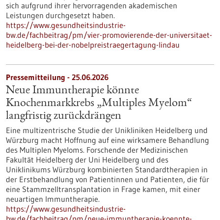
sich aufgrund ihrer hervorragenden akademischen
Leistungen durchgesetzt haben.
https://www.gesundheitsindustrie-
bw.de/fachbeitrag/pm/vier-promovierende-der-universitaet-
heidelberg-bei-der-nobelpreistraegertagung-lindau
Pressemitteilung - 25.06.2026
Neue Immuntherapie könnte
Knochenmarkkrebs „Multiples Myelom“
langfristig zurückdrängen
Eine multizentrische Studie der Unikliniken Heidelberg und
Würzburg macht Hoffnung auf eine wirksamere Behandlung
des Multiplen Myeloms. Forschende der Medizinischen
Fakultät Heidelberg der Uni Heidelberg und des
Uniklinikums Würzburg kombinierten Standardtherapien in
der Erstbehandlung von Patientinnen und Patienten, die für
eine Stammzelltransplantation in Frage kamen, mit einer
neuartigen Immuntherapie.
https://www.gesundheitsindustrie-
bw.de/fachbeitrag/pm/neue-immuntherapie-koennte-