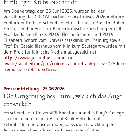
Freiburger Krebsforschende
Am Donnerstag, den 25. Juni 2026, wurden bei der
Verleihung des CRIION Joachim Frank-Preises 2026 mehrere
Freiburger Krebsforschende geehrt, darunter Prof. Dr. Robert
Zeiser, der den Preis für Biomedizinische Forschung erhielt.
Prof. Dr. Jürgen Finke, PD Dr. Florian Scherer und PD Dr.
Elisabeth Schorb vom Universitätsklinikum Freiburg sowie
Prof. Dr. Gerald Illerhaus vom Klinikum Stuttgart wurden mit
dem Preis für Klinische Medizin ausgezeichnet.
https://www.gesundheitsindustrie-
bw.de/fachbeitrag/pm/criion-joachim-frank-preis-2026-fuer-
freiburger-krebsforschende
Pressemitteilung - 25.06.2026
Die Umgebung bestimmt, wie sich das Auge
entwickelt
Forschende der Universität Konstanz und des King’s College
London haben in einer Virtual Reality-Studie mit
Zebrafischen herausgefunden, dass die Entwicklung des
Auges davon beeinflusst wird, was in den frühen