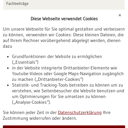
Fachbeiträge
Förderungen
✕
Diese Webseite verwendet Cookies
Veranstaltungen
Um unsere Webseite für Sie optimal gestalten und verbessern
Erscheinungsdatum
zu können, verwenden wir Cookies: Diese kleinen Dateien, die
auf Ihrem Rechner vorübergehend abgelegt werden, dienen
dazu
zurücksetzen
Grundfunktionen der Website zu ermöglichen
(„Essentials“)
anzeigen
in der Website integrierte Drittanbieter-Elemente wie
Youtube-Videos oder Google Maps-Navigation zugänglich
zu machen („Drittanbieter-Cookies“)
Statistik- und Tracking-Tools betreiben zu können um zu
verstehen, wie Seitenbesucher die Website benutzen und
Nach oben
um Optimierungen für Sie umsetzen zu können
(„Analyse-Cookies“).
Sie können jeder Zeit in der
Datenschutzerklärung
Ihre
Informiert bleiben
Zustimmung widerrufen oder ändern.
Newsletter abonnieren