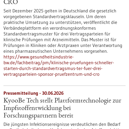
CRO
Seit Dezember 2025 gelten in Deutschland die gesetzlich
vorgegebenen Standardvertragsklauseln. Um deren
praktische Umsetzung zu unterstützen, veröffentlicht die
Verbändeplattform ein verordnungskonformes
Standardvertragsmuster für drei Vertragsparteien für
klinische Prüfungen mit Arzneimitteln. Das Muster ist für
Prüfungen in Kliniken oder Arztpraxen unter Verantwortung
eines pharmazeutischen Unternehmens vorgesehen.
https://www.gesundheitsindustrie-
bw.de/fachbeitrag/pm/klinische-pruefungen-schneller-
starten-durch-standardvertragsmus-ter-fuer-drei-
vertragsparteien-sponsor-pruefzentrum-und-cro
Pressemitteilung - 30.06.2026
KyooBe Tech stellt Plattformtechnologie zur
Impfstoffentwicklung bei
Forschungspartnern bereit
Die jüngsten Infektionsereignisse verdeutlichen den Bedarf