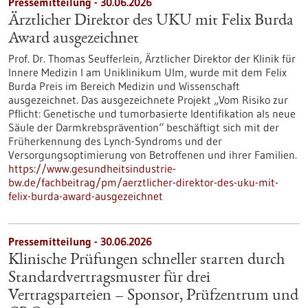
Pressemitteilung - 30.06.2026
Ärztlicher Direktor des UKU mit Felix Burda
Award ausgezeichnet
Prof. Dr. Thomas Seufferlein, Ärztlicher Direktor der Klinik für
Innere Medizin I am Uniklinikum Ulm, wurde mit dem Felix
Burda Preis im Bereich Medizin und Wissenschaft
ausgezeichnet. Das ausgezeichnete Projekt „Vom Risiko zur
Pflicht: Genetische und tumorbasierte Identifikation als neue
Säule der Darmkrebsprävention“ beschäftigt sich mit der
Früherkennung des Lynch-​Syndroms und der
Versorgungsoptimierung von Betroffenen und ihrer Familien.
https://www.gesundheitsindustrie-
bw.de/fachbeitrag/pm/aerztlicher-direktor-des-uku-mit-
felix-burda-award-ausgezeichnet
Pressemitteilung - 30.06.2026
Klinische Prüfungen schneller starten durch
Standardvertragsmuster für drei
Vertragsparteien – Sponsor, Prüfzentrum und