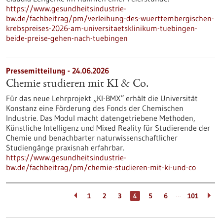
https://www.gesundheitsindustrie-
bw.de/fachbeitrag/pm/verleihung-des-wuerttembergischen-
krebspreises-2026-am-universitaetsklinikum-tuebingen-
beide-preise-gehen-nach-tuebingen
Pressemitteilung - 24.06.2026
Chemie studieren mit KI & Co.
Für das neue Lehrprojekt „KI-BMX“ erhält die Universität
Konstanz eine Förderung des Fonds der Chemischen
Industrie. Das Modul macht datengetriebene Methoden,
Künstliche Intelligenz und Mixed Reality für Studierende der
Chemie und benachbarter naturwissenschaftlicher
Studiengänge praxisnah erfahrbar.
https://www.gesundheitsindustrie-
bw.de/fachbeitrag/pm/chemie-studieren-mit-ki-und-co
…
1
2
3
4
5
6
101