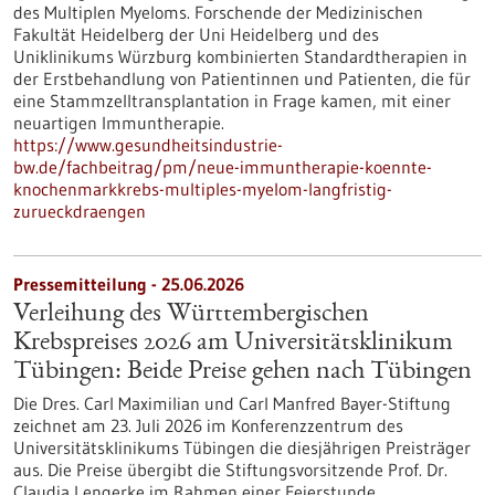
des Multiplen Myeloms. Forschende der Medizinischen
Fakultät Heidelberg der Uni Heidelberg und des
Uniklinikums Würzburg kombinierten Standardtherapien in
der Erstbehandlung von Patientinnen und Patienten, die für
eine Stammzelltransplantation in Frage kamen, mit einer
neuartigen Immuntherapie.
https://www.gesundheitsindustrie-
bw.de/fachbeitrag/pm/neue-immuntherapie-koennte-
knochenmarkkrebs-multiples-myelom-langfristig-
zurueckdraengen
Pressemitteilung - 25.06.2026
Verleihung des Württembergischen
Krebspreises 2026 am Universitätsklinikum
Tübingen: Beide Preise gehen nach Tübingen
Die Dres. Carl Maximilian und Carl Manfred Bayer-Stiftung
zeichnet am 23. Juli 2026 im Konferenzzentrum des
Universitätsklinikums Tübingen die diesjährigen Preisträger
aus. Die Preise übergibt die Stiftungsvorsitzende Prof. Dr.
Claudia Lengerke im Rahmen einer Feierstunde.