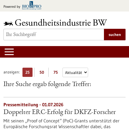
zum
Powered by
Inhalt
springen
suchen
anzeigen:
25
50
75
Ihre Suche ergab folgende Treffer:
Pressemitteilung - 01.07.2026
Doppelter ERC-Erfolg für DKFZ-Forscher
Mit seinen „Proof of Concept“ (PoC)-Grants unterstützt der
Europäische Forschungsrat Wissenschaftler dabei, das