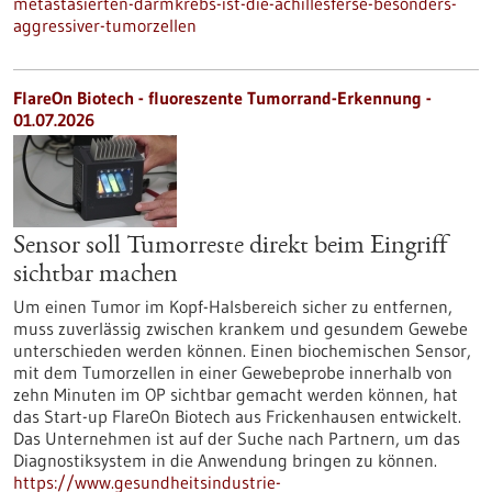
metastasierten-darmkrebs-ist-die-achillesferse-besonders-
aggressiver-tumorzellen
FlareOn Biotech - fluoreszente Tumorrand-Erkennung -
01.07.2026
Sensor soll Tumorreste direkt beim Eingriff
sichtbar machen
Um einen Tumor im Kopf-Halsbereich sicher zu entfernen,
muss zuverlässig zwischen krankem und gesundem Gewebe
unterschieden werden können. Einen biochemischen Sensor,
mit dem Tumorzellen in einer Gewebeprobe innerhalb von
zehn Minuten im OP sichtbar gemacht werden können, hat
das Start-up FlareOn Biotech aus Frickenhausen entwickelt.
Das Unternehmen ist auf der Suche nach Partnern, um das
Diagnostiksystem in die Anwendung bringen zu können.
https://www.gesundheitsindustrie-