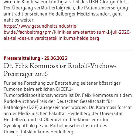
wird die Klinik Salem künftig als Teil des UKHD fortgeführt.
Der Übergang verläuft erfolgreich, die Patientenversorgung
am traditionsreichen Heidelberger Medizinstandort geht
nahtlos weiter.
https://www.gesundheitsindustrie-
bw.de/fachbeitrag/pm/klinik-salem-startet-zum-1-juli-2026-
als-teil-des-universitaetsklinikums-heidelberg
Pressemitteilung - 29.06.2026
Dr. Felix Kommoss ist Rudolf-Virchow-
Preisträger 2026
Für seine Forschung zur Entstehung seltener bösartiger
Tumoren beim erblichen DICER1-
Tumorprädispositionssyndrom ist Dr. Felix Kommoss mit dem
Rudolf-Virchow-Preis der Deutschen Gesellschaft für
Pathologie (DGP) ausgezeichnet worden. Dr. Kommoss forscht
an der Medizinischen Fakultät Heidelberg der Universität
Heidelberg und ist Oberarzt und Sektionsleiter für
Gynäkopathologie am Pathologischen Institut des
Universitätsklinikums Heidelberg.