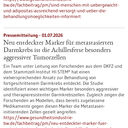
bw.de/fachbeitrag/pm/sind-menschen-mit-uebergewicht-
und-adipositas-ausreichend-versorgt-und-ueber-die-
behandlungsmoeglichkeiten-informiert
Pressemitteilung - 01.07.2026
Neu entdeckter Marker für metastasierten
Darmkrebs ist die Achillesferse besonders
aggressiver Tumorzellen
Ein Team unter Leitung von Forschenden aus dem DKFZ und
dem Stammzell-Institut HI-STEM* hat einen
vielversprechenden Ansatz zur Behandlung von
fortgeschrittenem Darmkrebs entdeckt. Die Studie
identifiziert einen wichtigen Marker besonders aggressiver
und therapieresistenter Darmkrebszellen. Zugleich zeigen die
Forschenden an Modellen, dass bereits zugelassene
Medikamente gegen diesen Marker die Metastasen-
initiierenden Zellen gezielt angreifen.
https://www.gesundheitsindustrie-
bw.de/fachbeitrag/pm/neu-entdeckter-marker-fuer-