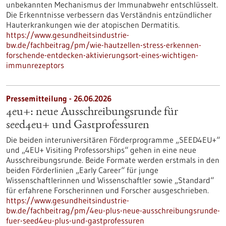
unbekannten Mechanismus der Immunabwehr entschlüsselt.
Die Erkenntnisse verbessern das Verständnis entzündlicher
Hauterkrankungen wie der atopischen Dermatitis.
https://www.gesundheitsindustrie-
bw.de/fachbeitrag/pm/wie-hautzellen-stress-erkennen-
forschende-entdecken-aktivierungsort-eines-wichtigen-
immunrezeptors
Pressemitteilung - 26.06.2026
4eu+: neue Ausschreibungsrunde für
seed4eu+ und Gastprofessuren
Die beiden interuniversitären Förderprogramme „SEED4EU+“
und „4EU+ Visiting Professorships“ gehen in eine neue
Ausschreibungsrunde. Beide Formate werden erstmals in den
beiden Förderlinien „Early Career“ für junge
Wissenschaftlerinnen und Wissenschaftler sowie „Standard“
für erfahrene Forscherinnen und Forscher ausgeschrieben.
https://www.gesundheitsindustrie-
bw.de/fachbeitrag/pm/4eu-plus-neue-ausschreibungsrunde-
fuer-seed4eu-plus-und-gastprofessuren