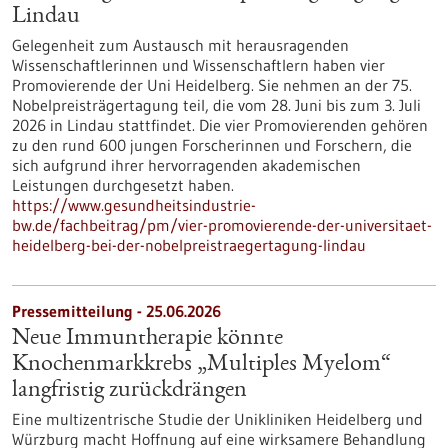
Lindau
Gelegenheit zum Austausch mit herausragenden
Wissenschaftlerinnen und Wissenschaftlern haben vier
Promovierende der Uni Heidelberg. Sie nehmen an der 75.
Nobelpreisträgertagung teil, die vom 28. Juni bis zum 3. Juli
2026 in Lindau stattfindet. Die vier Promovierenden gehören
zu den rund 600 jungen Forscherinnen und Forschern, die
sich aufgrund ihrer hervorragenden akademischen
Leistungen durchgesetzt haben.
https://www.gesundheitsindustrie-
bw.de/fachbeitrag/pm/vier-promovierende-der-universitaet-
heidelberg-bei-der-nobelpreistraegertagung-lindau
Pressemitteilung - 25.06.2026
Neue Immuntherapie könnte
Knochenmarkkrebs „Multiples Myelom“
langfristig zurückdrängen
Eine multizentrische Studie der Unikliniken Heidelberg und
Würzburg macht Hoffnung auf eine wirksamere Behandlung