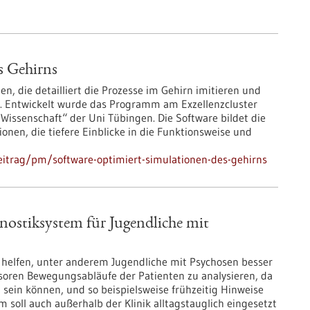
s Gehirns
n, die detailliert die Prozesse im Gehirn imitieren und
n. Entwickelt wurde das Programm am Exzellenzcluster
 Wissenschaft“ der Uni Tübingen. Die Software bildet die
onen, die tiefere Einblicke in die Funktionsweise und
eitrag/pm/software-optimiert-simulationen-des-gehirns
stiksystem für Jugendliche mit
l helfen, unter anderem Jugendliche mit Psychosen besser
soren Bewegungsabläufe der Patienten zu analysieren, da
sein können, und so beispielsweise frühzeitig Hinweise
m soll auch außerhalb der Klinik alltagstauglich eingesetzt