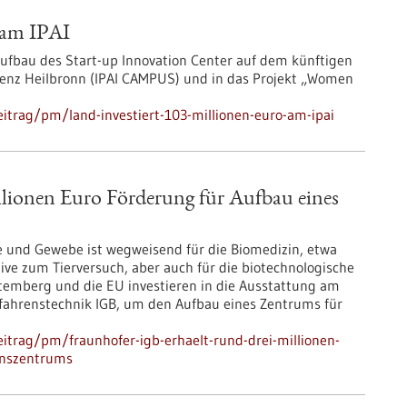
o am IPAI
 Aufbau des Start-up Innovation Center auf dem künftigen
genz Heilbronn (IPAI CAMPUS) und in das Projekt „Women
itrag/pm/land-investiert-103-millionen-euro-am-ipai
llionen Euro Förderung für Aufbau eines
e und Gewebe ist wegweisend für die Biomedizin, etwa
ive zum Tierversuch, aber auch für die biotechnologische
ttemberg und die EU investieren in die Ausstattung am
erfahrenstechnik IGB, um den Aufbau eines Zentrums für
itrag/pm/fraunhofer-igb-erhaelt-rund-drei-millionen-
ionszentrums