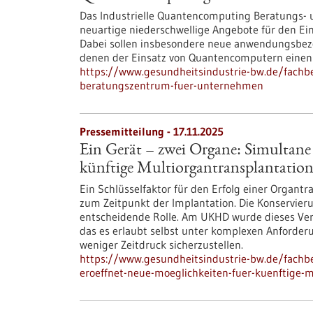
Das Industrielle Quantencomputing Beratungs- 
neuartige niederschwellige Angebote für den Ei
Dabei sollen insbesondere neue anwendungsbezog
denen der Einsatz von Quantencomputern einen a
https://www.gesundheitsindustrie-bw.de/fach
beratungszentrum-fuer-unternehmen
Pressemitteilung - 17.11.2025
Ein Gerät – zwei Organe: Simultane 
künftige Multiorgantransplantatio
Ein Schlüsselfaktor für den Erfolg einer Organt
zum Zeitpunkt der Implantation. Die Konservieru
entscheidende Rolle. Am UKHD wurde dieses Verf
das es erlaubt selbst unter komplexen Anforder
weniger Zeitdruck sicherzustellen.
https://www.gesundheitsindustrie-bw.de/fachbe
eroeffnet-neue-moeglichkeiten-fuer-kuenftige-