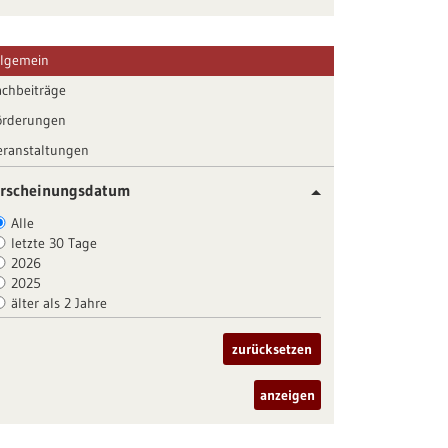
llgemein
achbeiträge
örderungen
eranstaltungen
rscheinungsdatum
Alle
letzte 30 Tage
2026
2025
älter als 2 Jahre
zurücksetzen
anzeigen