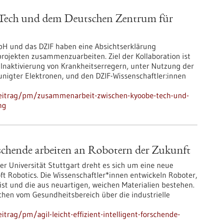
Tech und dem Deutschen Zentrum für
 und das DZIF haben eine Absichtserklärung
rojekten zusammenzuarbeiten. Ziel der Kollaboration ist
r Inaktivierung von Krankheitserregern, unter Nutzung der
unigter Elektronen, und den DZIF-Wissenschaftler:innen
beitrag/pm/zusammenarbeit-zwischen-kyoobe-tech-und-
ng
 Forschende arbeiten an Robotern der Zukunft
r Universität Stuttgart dreht es sich um eine neue
t Robotics. Die Wissenschaftler*innen entwickeln Roboter,
st und die aus neuartigen, weichen Materialien bestehen.
chen vom Gesundheitsbereich über die industrielle
rag/pm/agil-leicht-effizient-intelligent-forschende-