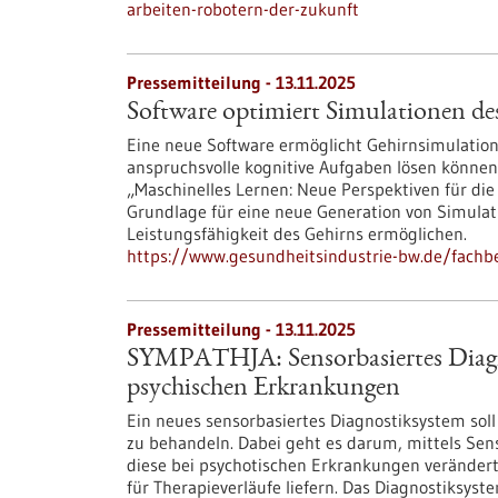
arbeiten-robotern-der-zukunft
Pressemitteilung - 13.11.2025
Software optimiert Simulationen de
Eine neue Software ermöglicht Gehirnsimulatione
anspruchsvolle kognitive Aufgaben lösen könne
„Maschinelles Lernen: Neue Perspektiven für die
Grundlage für eine neue Generation von Simulati
Leistungsfähigkeit des Gehirns ermöglichen.
https://www.gesundheitsindustrie-bw.de/fachb
Pressemitteilung - 13.11.2025
SYMPATHJA: Sensorbasiertes Diagno
psychischen Erkrankungen
Ein neues sensorbasiertes Diagnostiksystem sol
zu behandeln. Dabei geht es darum, mittels Sen
diese bei psychotischen Erkrankungen verändert 
für Therapieverläufe liefern. Das Diagnostiksyste