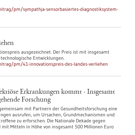
eitrag/pm/sympathja-sensorbasiertes-diagnostiksystem-
iehen
onspreis ausgezeichnet. Der Preis ist mit insgesamt
 technologische Entwicklungen.
itrag/pm/41-innovationspreis-des-landes-verliehen
fektiöse Erkrankungen kommt - Insgesamt
rgehende Forschung
 gemeinsam mit Partnern der Gesundheitsforschung eine
nkungen ausrufen, um Ursachen, Grundmechanismen und
roffene zu erforschen. Die Nationale Dekade gegen
l mit Mitteln in Höhe von insgesamt 500 Millionen Euro