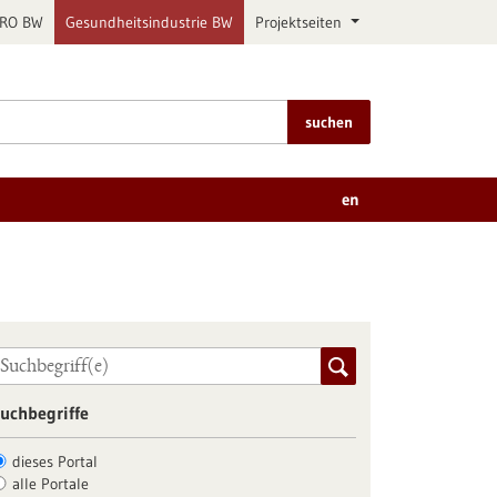
PRO BW
Gesundheitsindustrie BW
Projektseiten
suchen
en
uchbegriffe
dieses Portal
alle Portale