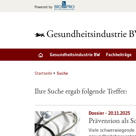
zum
Powered by
Inhalt
springen
Gesundheitsindustrie BW
Fachbeiträge
Startseite
Suche
Ihre Suche ergab folgende Treffer:
Dossier - 20.11.2025
Prävention als S
Viele schwerwiegende 