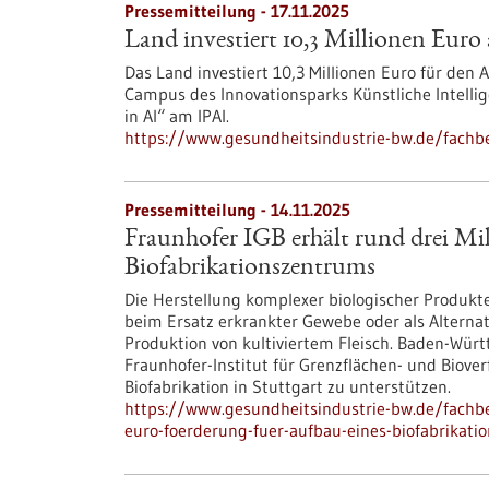
Pressemitteilung - 17.11.2025
Land investiert 10,3 Millionen Eur
Das Land investiert 10,3 Millionen Euro für den
Campus des Innovationsparks Künstliche Intelli
in AI“ am IPAI.
https://www.gesundheitsindustrie-bw.de/fachbe
Pressemitteilung - 14.11.2025
Fraunhofer IGB erhält rund drei Mi
Biofabrikationszentrums
Die Herstellung komplexer biologischer Produkt
beim Ersatz erkrankter Gewebe oder als Alternat
Produktion von kultiviertem Fleisch. Baden-Wür
Fraunhofer-Institut für Grenzflächen- und Biov
Biofabrikation in Stuttgart zu unterstützen.
https://www.gesundheitsindustrie-bw.de/fachbe
euro-foerderung-fuer-aufbau-eines-biofabrikat