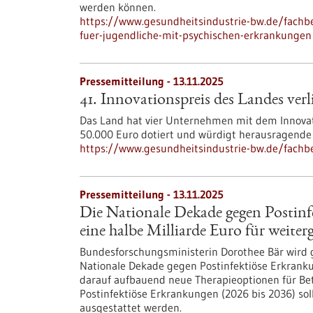
werden können.
https://www.gesundheitsindustrie-bw.de/fachb
fuer-jugendliche-mit-psychischen-erkrankungen
Pressemitteilung - 13.11.2025
41. Innovationspreis des Landes verl
Das Land hat vier Unternehmen mit dem Innovati
50.000 Euro dotiert und würdigt herausragende
https://www.gesundheitsindustrie-bw.de/fachbe
Pressemitteilung - 13.11.2025
Die Nationale Dekade gegen Postin
eine halbe Milliarde Euro für weite
Bundesforschungsministerin Dorothee Bär wird
Nationale Dekade gegen Postinfektiöse Erkra
darauf aufbauend neue Therapieoptionen für Bet
Postinfektiöse Erkrankungen (2026 bis 2036) sol
ausgestattet werden.