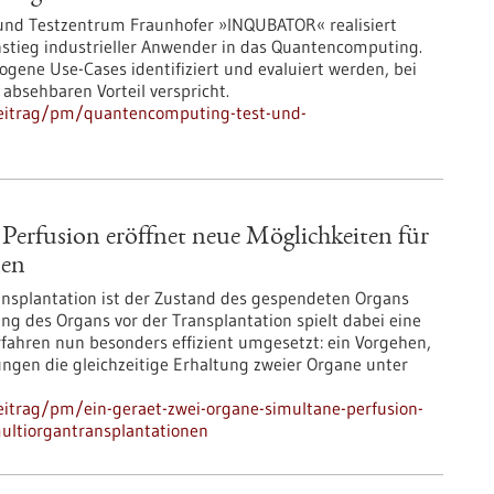
und Testzentrum Fraunhofer »INQUBATOR« realisiert
nstieg industrieller Anwender in das Quantencomputing.
ene Use-Cases identifiziert und evaluiert werden, bei
bsehbaren Vorteil verspricht.
beitrag/pm/quantencomputing-test-und-
Perfusion eröffnet neue Möglichkeiten für
nen
ransplantation ist der Zustand des gespendeten Organs
ng des Organs vor der Transplantation spielt dabei eine
ahren nun besonders effizient umgesetzt: ein Vorgehen,
ungen die gleichzeitige Erhaltung zweier Organe unter
itrag/pm/ein-geraet-zwei-organe-simultane-perfusion-
multiorgantransplantationen