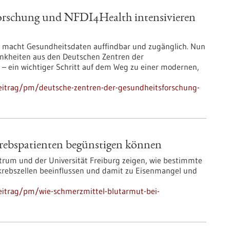
orschung und NFDI4Health intensivieren
th macht Gesundheitsdaten auffindbar und zugänglich. Nun
rankheiten aus den Deutschen Zentren der
 – ein wichtiger Schritt auf dem Weg zu einer modernen,
eitrag/pm/deutsche-zentren-der-gesundheitsforschung-
rebspatienten begünstigen können
rum und der Universität Freiburg zeigen, wie bestimmte
krebszellen beeinflussen und damit zu Eisenmangel und
eitrag/pm/wie-schmerzmittel-blutarmut-bei-