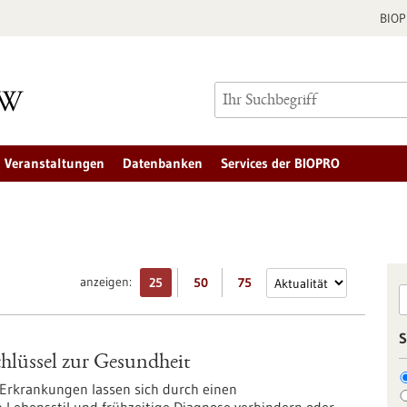
BIO
Veranstaltungen
Datenbanken
Services der BIOPRO
anzeigen:
25
50
75
S
chlüssel zur Gesundheit
Erkrankungen lassen sich durch einen