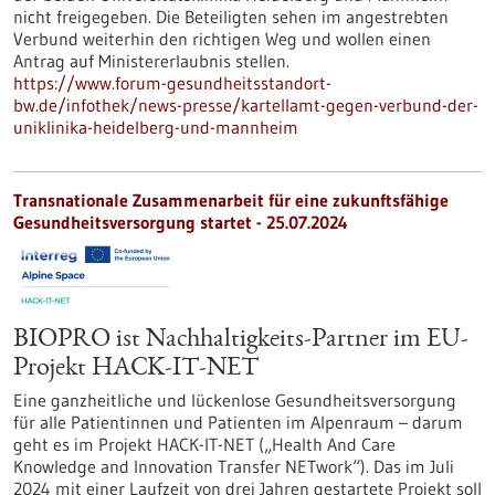
nicht freigegeben. Die Beteiligten sehen im angestrebten
Verbund weiterhin den richtigen Weg und wollen einen
Antrag auf Ministererlaubnis stellen.
https://www.forum-gesundheitsstandort-
bw.de/infothek/news-presse/kartellamt-gegen-verbund-der-
uniklinika-heidelberg-und-mannheim
Transnationale Zusammenarbeit für eine zukunftsfähige
Gesundheitsversorgung startet - 25.07.2024
BIOPRO ist Nachhaltigkeits-Partner im EU-
Projekt HACK-IT-NET
Eine ganzheitliche und lückenlose Gesundheitsversorgung
für alle Patientinnen und Patienten im Alpenraum – darum
geht es im Projekt HACK-IT-NET („Health And Care
Knowledge and Innovation Transfer NETwork“). Das im Juli
2024 mit einer Laufzeit von drei Jahren gestartete Projekt soll