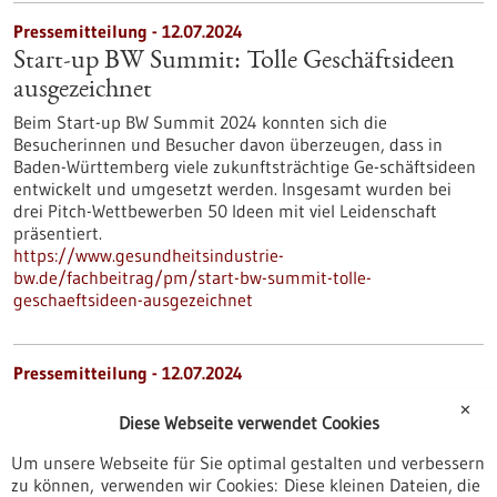
Pressemitteilung - 12.07.2024
Start-up BW Summit: Tolle Geschäftsideen
ausgezeichnet
Beim Start-up BW Summit 2024 konnten sich die
Besucherinnen und Besucher davon überzeugen, dass in
Baden-Württemberg viele zukunftsträchtige Ge-schäftsideen
entwickelt und umgesetzt werden. Insgesamt wurden bei
drei Pitch-Wettbewerben 50 Ideen mit viel Leidenschaft
präsentiert.
https://www.gesundheitsindustrie-
bw.de/fachbeitrag/pm/start-bw-summit-tolle-
geschaeftsideen-ausgezeichnet
Pressemitteilung - 12.07.2024
Innovationsallianz warnt: Ohne Investition
✕
Diese Webseite verwendet Cookies
in die angewandte Forschung bleibt der
Mittelstand auf der Strecke
Um unsere Webseite für Sie optimal gestalten und verbessern
zu können, verwenden wir Cookies: Diese kleinen Dateien, die
Baden-Württemberg ist das Land des Mittelstands. Die