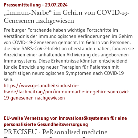
Pressemitteilung - 29.07.2024
„Immun-Narbe“ im Gehirn von COVID-19-
Genesenen nachgewiesen
Freiburger Forschende haben wichtige Fortschritte im
Verständnis der immunologischen Veränderungen im Gehirn
von COVID-19-Genesenen gemacht. Im Gehirn von Personen,
die eine SARS-CoV-2-Infektion überstanden haben, fanden sie
Anzeichen einer anhaltenden Aktivierung des angeborenen
Immunsystems. Diese Erkenntnisse könnten entscheidend
für die Entwicklung neuer Therapien für Patienten mit
langfristigen neurologischen Symptomen nach COVID-19
sein.
https://www.gesundheitsindustrie-
bw.de/fachbeitrag/pm/immun-narbe-im-gehirn-von-covid-
19-genesenen-nachgewiesen
EU-weite Vernetzung von Innovationsöksystemen für eine
personalisierte Gesundheitsversorgung
PRECISEU - PeRsonalised medicine