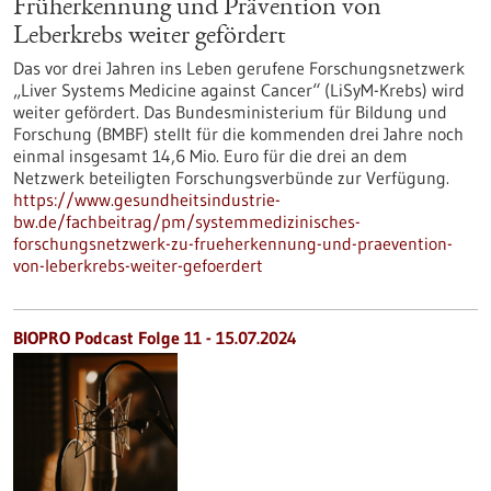
Früherkennung und Prävention von
Leberkrebs weiter gefördert
Das vor drei Jahren ins Leben gerufene Forschungsnetzwerk
„Liver Systems Medicine against Cancer“ (LiSyM-Krebs) wird
weiter gefördert. Das Bundesministerium für Bildung und
Forschung (BMBF) stellt für die kommenden drei Jahre noch
einmal insgesamt 14,6 Mio. Euro für die drei an dem
Netzwerk beteiligten Forschungsverbünde zur Verfügung.
https://www.gesundheitsindustrie-
bw.de/fachbeitrag/pm/systemmedizinisches-
forschungsnetzwerk-zu-frueherkennung-und-praevention-
von-leberkrebs-weiter-gefoerdert
BIOPRO Podcast Folge 11 - 15.07.2024