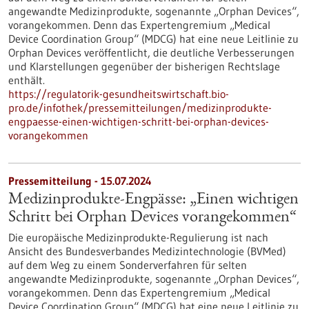
angewandte Medizinprodukte, sogenannte „Orphan Devices“,
vorangekommen. Denn das Expertengremium „Medical
Device Coordination Group“ (MDCG) hat eine neue Leitlinie zu
Orphan Devices veröffentlicht, die deutliche Verbesserungen
und Klarstellungen gegenüber der bisherigen Rechtslage
enthält.
https://regulatorik-gesundheitswirtschaft.bio-
pro.de/infothek/pressemitteilungen/medizinprodukte-
engpaesse-einen-wichtigen-schritt-bei-orphan-devices-
vorangekommen
Pressemitteilung - 15.07.2024
Medizinprodukte-Engpässe: „Einen wichtigen
Schritt bei Orphan Devices vorangekommen“
Die europäische Medizinprodukte-Regulierung ist nach
Ansicht des Bundesverbandes Medizintechnologie (BVMed)
auf dem Weg zu einem Sonderverfahren für selten
angewandte Medizinprodukte, sogenannte „Orphan Devices“,
vorangekommen. Denn das Expertengremium „Medical
Device Coordination Group“ (MDCG) hat eine neue Leitlinie zu