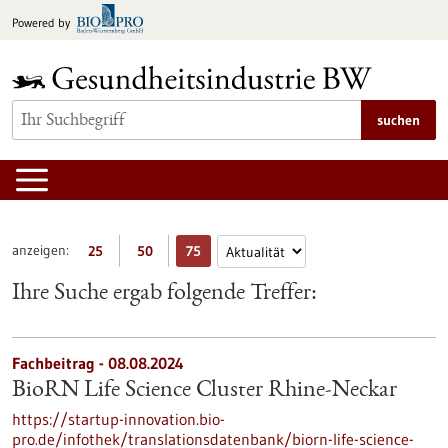
zum
Powered by
Inhalt
springen
suchen
anzeigen:
25
50
75
Ihre Suche ergab folgende Treffer:
Fachbeitrag - 08.08.2024
BioRN Life Science Cluster Rhine-Neckar
https://startup-innovation.bio-
pro.de/infothek/translationsdatenbank/biorn-life-science-