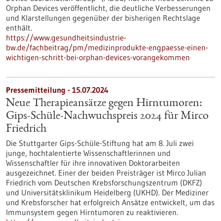
Orphan Devices veröffentlicht, die deutliche Verbesserungen
und Klarstellungen gegenüber der bisherigen Rechtslage
enthält.
https://www.gesundheitsindustrie-
bw.de/fachbeitrag/pm/medizinprodukte-engpaesse-einen-
wichtigen-schritt-bei-orphan-devices-vorangekommen
Pressemitteilung - 15.07.2024
Neue Therapieansätze gegen Hirntumoren:
Gips-Schüle-Nachwuchspreis 2024 für Mirco
Friedrich
Die Stuttgarter Gips-Schüle-Stiftung hat am 8. Juli zwei
junge, hochtalentierte Wissenschaftlerinnen und
Wissenschaftler für ihre innovativen Doktorarbeiten
ausgezeichnet. Einer der beiden Preisträger ist Mirco Julian
Friedrich vom Deutschen Krebsforschungszentrum (DKFZ)
und Universitätsklinikum Heidelberg (UKHD). Der Mediziner
und Krebsforscher hat erfolgreich Ansätze entwickelt, um das
Immunsystem gegen Hirntumoren zu reaktivieren.