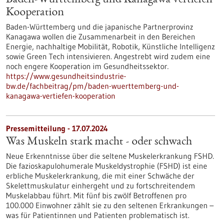
Baden-Württemberg und Kanagawa vertiefen
Kooperation
Baden-Württemberg und die japanische Partnerprovinz
Kanagawa wollen die Zusammenarbeit in den Bereichen
Energie, nachhaltige Mobilität, Robotik, Künstliche Intelligenz
sowie Green Tech intensivieren. Angestrebt wird zudem eine
noch engere Kooperation im Gesundheitssektor.
https://www.gesundheitsindustrie-
bw.de/fachbeitrag/pm/baden-wuerttemberg-und-
kanagawa-vertiefen-kooperation
Pressemitteilung - 17.07.2024
Was Muskeln stark macht - oder schwach
Neue Erkenntnisse über die seltene Muskelerkrankung FSHD.
Die fazioskapulohumerale Muskeldystrophie (FSHD) ist eine
erbliche Muskelerkrankung, die mit einer Schwäche der
Skelettmuskulatur einhergeht und zu fortschreitendem
Muskelabbau führt. Mit fünf bis zwölf Betroffenen pro
100.000 Einwohner zählt sie zu den seltenen Erkrankungen –
was für Patientinnen und Patienten problematisch ist.