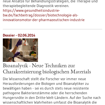
neue Ansätze für Behandlungsstrategien, die Therapie und
therapiebegleitende Diagnostik vereinen.
https://www.gesundheitsindustrie-
bw.de/fachbeitrag/dossier/biotechnologie-als-
innovationsmotor-der-pharmazeutischen-industrie
Dossier - 02.06.2014
Bioanalytik - Neue Techniken zur
Charakterisierung biologischen Materials
Die Wissenschaft stellt die Forscher vor immer neue
Herausforderungen die Biologen und Bioanalytiker zu
bewältigen haben - sei es durch stets neue resistente
pathogene Bakterienstämme oder die herrschenden
Hungersnöte in den Dritte-Welt-Ländern. Auf der Suche nach
wissenschaftlichen Wahrheiten umfasst die Bioanalytik die