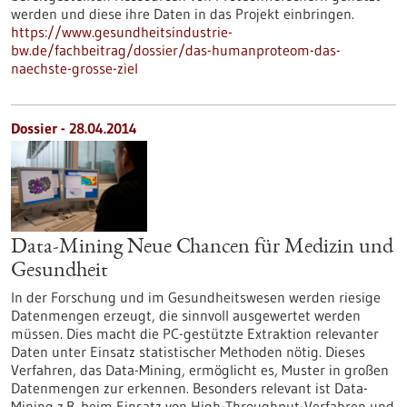
werden und diese ihre Daten in das Projekt einbringen.
https://www.gesundheitsindustrie-
bw.de/fachbeitrag/dossier/das-humanproteom-das-
naechste-grosse-ziel
Dossier - 28.04.2014
Data-Mining Neue Chancen für Medizin und
Gesundheit
In der Forschung und im Gesundheitswesen werden riesige
Datenmengen erzeugt, die sinnvoll ausgewertet werden
müssen. Dies macht die PC-gestützte Extraktion relevanter
Daten unter Einsatz statistischer Methoden nötig. Dieses
Verfahren, das Data-Mining, ermöglicht es, Muster in großen
Datenmengen zur erkennen. Besonders relevant ist Data-
Mining z.B. beim Einsatz von High-Throughput-Verfahren und