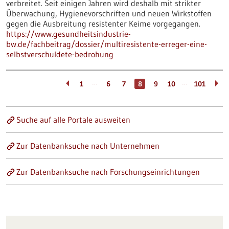
verbreitet. Seit einigen Jahren wird deshalb mit strikter
Überwachung, Hygienevorschriften und neuen Wirkstoffen
gegen die Ausbreitung resistenter Keime vorgegangen.
https://www.gesundheitsindustrie-
bw.de/fachbeitrag/dossier/multiresistente-erreger-eine-
selbstverschuldete-bedrohung
…
…
1
6
7
8
9
10
101
Suche auf alle Portale ausweiten
Zur Datenbanksuche nach Unternehmen
Zur Datenbanksuche nach Forschungseinrichtungen