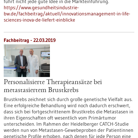
führt nicht jede gute Idee in die Markteinführung.
https://www.gesundheitsindustrie-
bw.de/fachbeitrag/aktuell/innovationsmanagement-in-life-
sciences-inova-de-liefert-einblicke
Fachbeitrag - 22.03.2019
Personalisierte Therapieansätze bei
metastasiertem Brustkrebs
Brustkrebs zeichnet sich durch große genetische Vielfalt aus.
Eine erfolgreiche Behandlung wird noch dadurch erschwert,
dass sich bei fortgeschrittenem Brustkrebs die Metastasen in
ihren Eigenschaften oft wesentlich vom Primärtumor
unterscheiden. Im Rahmen der Heidelberger CATCH-Studie
werden nun von Metastasen-Gewebeproben der Patientinnen
genetische Profile erhoben, nach denen für jede Person eine