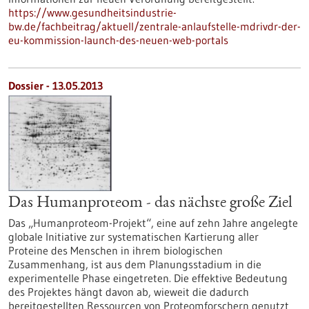
https://www.gesundheitsindustrie-
bw.de/fachbeitrag/aktuell/zentrale-anlaufstelle-mdrivdr-der-
eu-kommission-launch-des-neuen-web-portals
Dossier - 13.05.2013
Das Humanproteom - das nächste große Ziel
Das „Humanproteom-Projekt“, eine auf zehn Jahre angelegte
globale Initiative zur systematischen Kartierung aller
Proteine des Menschen in ihrem biologischen
Zusammenhang, ist aus dem Planungsstadium in die
experimentelle Phase eingetreten. Die effektive Bedeutung
des Projektes hängt davon ab, wieweit die dadurch
bereitgestellten Ressourcen von Proteomforschern genutzt