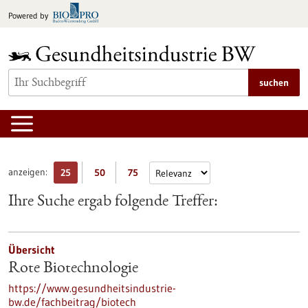
zum
Powered by
Inhalt
springen
suchen
anzeigen:
25
50
75
Ihre Suche ergab folgende Treffer:
Übersicht
Rote Biotechnologie
https://www.gesundheitsindustrie-
bw.de/fachbeitrag/biotech