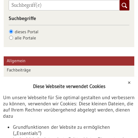
Suchbegriffe
dieses Portal
alle Portale
Allgemein
Fachbeiträge
Förderungen
✕
Diese Webseite verwendet Cookies
Veranstaltungen
Um unsere Webseite für Sie optimal gestalten und verbessern
Erscheinungsdatum
zu können, verwenden wir Cookies: Diese kleinen Dateien, die
auf Ihrem Rechner vorübergehend abgelegt werden, dienen
dazu
zurücksetzen
Grundfunktionen der Website zu ermöglichen
(„Essentials“)
anzeigen