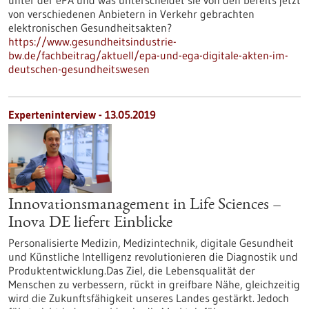
unter der ePA und was unterscheidet sie von den bereits jetzt
von verschiedenen Anbietern in Verkehr gebrachten
elektronischen Gesundheitsakten?
https://www.gesundheitsindustrie-
bw.de/fachbeitrag/aktuell/epa-und-ega-digitale-akten-im-
deutschen-gesundheitswesen
Experteninterview - 13.05.2019
Innovationsmanagement in Life Sciences –
Inova DE liefert Einblicke
Personalisierte Medizin, Medizintechnik, digitale Gesundheit
und Künstliche Intelligenz revolutionieren die Diagnostik und
Produktentwicklung.Das Ziel, die Lebensqualität der
Menschen zu verbessern, rückt in greifbare Nähe, gleichzeitig
wird die Zukunftsfähigkeit unseres Landes gestärkt. Jedoch