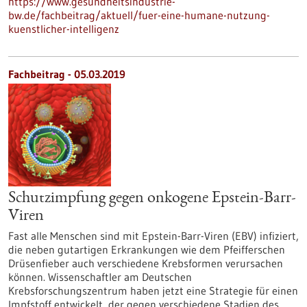
https://www.gesundheitsindustrie-
bw.de/fachbeitrag/aktuell/fuer-eine-humane-nutzung-
kuenstlicher-intelligenz
Fachbeitrag - 05.03.2019
Schutzimpfung gegen onkogene Epstein-Barr-
Viren
Fast alle Menschen sind mit Epstein-Barr-Viren (EBV) infiziert,
die neben gutartigen Erkrankungen wie dem Pfeifferschen
Drüsenfieber auch verschiedene Krebsformen verursachen
können. Wissenschaftler am Deutschen
Krebsforschungszentrum haben jetzt eine Strategie für einen
Impfstoff entwickelt, der gegen verschiedene Stadien des