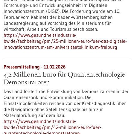
Forschungs- und Entwicklungseinheit im Digitalen
Innovationszentrum (DIGIZ). Die Förderung wurde am 10.
Februar vom Kabinett der baden-württembergischen
Landesregierung auf Vorschlag des Ministeriums für
Wirtschaft, Arbeit und Tourismus beschlossen.
https://www.gesundheitsindustrie-
bw.de/fachbeitrag/pm/25-millionen-euro-fuer-das-digitale-
innovationszentrum-am-universitaetsklinikum-freiburg
Pressemitteilung - 11.02.2026
4,2 Millionen Euro für Quantentechnologie-
Demonstratoren
Das Land fördert die Entwicklung von Demonstratoren in der
Quantensensorik und -kommunikation. Die
Einsatzmöglichkeiten reichen von der Krebsdiagnostik über
die Navigation ohne Satellitensignale bis hin zur
Materialprüfung auf dem Bau.
https://www.gesundheitsindustrie-
bw.de/fachbeitrag/pm/42-millionen-euro-fuer-
quantentechnologie-demonstratoren