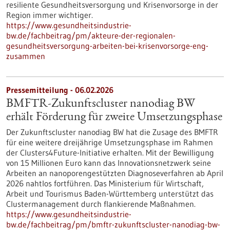
resiliente Gesundheitsversorgung und Krisenvorsorge in der
Region immer wichtiger.
https://www.gesundheitsindustrie-
bw.de/fachbeitrag/pm/akteure-der-regionalen-
gesundheitsversorgung-arbeiten-bei-krisenvorsorge-eng-
zusammen
Pressemitteilung - 06.02.2026
BMFTR-Zukunftscluster nanodiag BW
erhält Förderung für zweite Umsetzungsphase
Der Zukunftscluster nanodiag BW hat die Zusage des BMFTR
für eine weitere dreijährige Umsetzungsphase im Rahmen
der Clusters4Future-Initiative erhalten. Mit der Bewilligung
von 15 Millionen Euro kann das Innovationsnetzwerk seine
Arbeiten an nanoporengestützten Diagnoseverfahren ab April
2026 nahtlos fortführen. Das Ministerium für Wirtschaft,
Arbeit und Tourismus Baden-Württemberg unterstützt das
Clustermanagement durch flankierende Maßnahmen.
https://www.gesundheitsindustrie-
bw.de/fachbeitrag/pm/bmftr-zukunftscluster-nanodiag-bw-