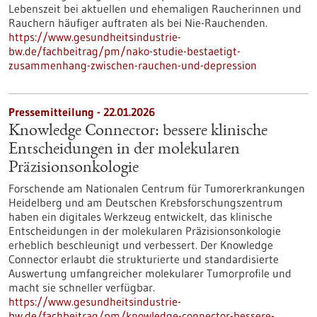
Lebenszeit bei aktuellen und ehemaligen Raucherinnen und
Rauchern häufiger auftraten als bei Nie-Rauchenden.
https://www.gesundheitsindustrie-
bw.de/fachbeitrag/pm/nako-studie-bestaetigt-
zusammenhang-zwischen-rauchen-und-depression
Pressemitteilung - 22.01.2026
Knowledge Connector: bessere klinische
Entscheidungen in der molekularen
Präzisionsonkologie
Forschende am Nationalen Centrum für Tumorerkrankungen
Heidelberg und am Deutschen Krebsforschungszentrum
haben ein digitales Werkzeug entwickelt, das klinische
Entscheidungen in der molekularen Präzisionsonkologie
erheblich beschleunigt und verbessert. Der Knowledge
Connector erlaubt die strukturierte und standardisierte
Auswertung umfangreicher molekularer Tumorprofile und
macht sie schneller verfügbar.
https://www.gesundheitsindustrie-
bw.de/fachbeitrag/pm/knowledge-connector-bessere-