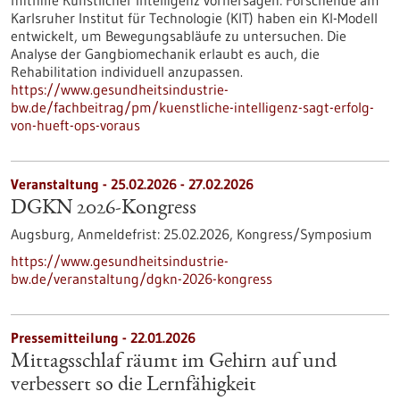
mithilfe Künstlicher Intelligenz vorhersagen: Forschende am
Karlsruher Institut für Technologie (KIT) haben ein KI-Modell
entwickelt, um Bewegungsabläufe zu untersuchen. Die
Analyse der Gangbiomechanik erlaubt es auch, die
Rehabilitation individuell anzupassen.
https://www.gesundheitsindustrie-
bw.de/fachbeitrag/pm/kuenstliche-intelligenz-sagt-erfolg-
von-hueft-ops-voraus
Veranstaltung -
25.02.2026
-
27.02.2026
DGKN 2026-Kongress
Augsburg,
Anmeldefrist:
25.02.2026,
Kongress/Symposium
https://www.gesundheitsindustrie-
bw.de/veranstaltung/dgkn-2026-kongress
Pressemitteilung - 22.01.2026
Mittagsschlaf räumt im Gehirn auf und
verbessert so die Lernfähigkeit