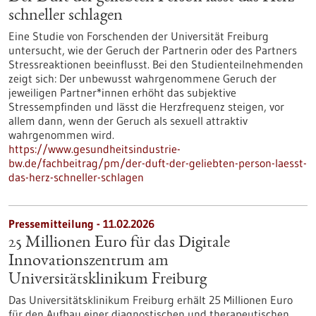
schneller schlagen
Eine Studie von Forschenden der Universität Freiburg
untersucht, wie der Geruch der Partnerin oder des Partners
Stressreaktionen beeinflusst. Bei den Studienteilnehmenden
zeigt sich: Der unbewusst wahrgenommene Geruch der
jeweiligen Partner*innen erhöht das subjektive
Stressempfinden und lässt die Herzfrequenz steigen, vor
allem dann, wenn der Geruch als sexuell attraktiv
wahrgenommen wird.
https://www.gesundheitsindustrie-
bw.de/fachbeitrag/pm/der-duft-der-geliebten-person-laesst-
das-herz-schneller-schlagen
Pressemitteilung - 11.02.2026
25 Millionen Euro für das Digitale
Innovationszentrum am
Universitätsklinikum Freiburg
Das Universitätsklinikum Freiburg erhält 25 Millionen Euro
für den Aufbau einer diagnostischen und therapeutischen