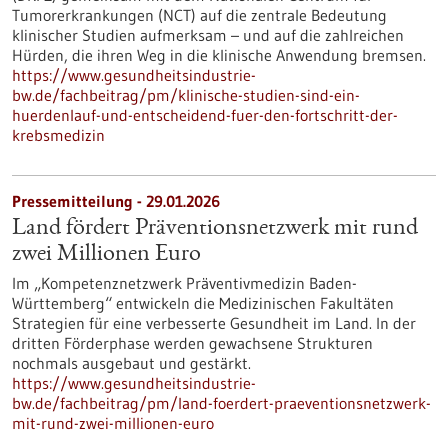
Tumorerkrankungen (NCT) auf die zentrale Bedeutung
klinischer Studien aufmerksam – und auf die zahlreichen
Hürden, die ihren Weg in die klinische Anwendung bremsen.
https://www.gesundheitsindustrie-
bw.de/fachbeitrag/pm/klinische-studien-sind-ein-
huerdenlauf-und-entscheidend-fuer-den-fortschritt-der-
krebsmedizin
Pressemitteilung - 29.01.2026
Land fördert Präventionsnetzwerk mit rund
zwei Millionen Euro
Im „Kompetenznetzwerk Präventivmedizin Baden-
Württemberg“ entwickeln die Medizinischen Fakultäten
Strategien für eine verbesserte Gesundheit im Land. In der
dritten Förderphase werden gewachsene Strukturen
nochmals ausgebaut und gestärkt.
https://www.gesundheitsindustrie-
bw.de/fachbeitrag/pm/land-foerdert-praeventionsnetzwerk-
mit-rund-zwei-millionen-euro