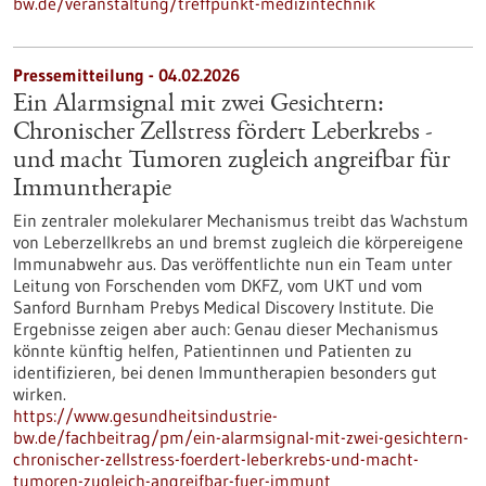
bw.de/veranstaltung/treffpunkt-medizintechnik
Pressemitteilung - 04.02.2026
Ein Alarmsignal mit zwei Gesichtern:
Chronischer Zellstress fördert Leberkrebs -
und macht Tumoren zugleich angreifbar für
Immuntherapie
Ein zentraler molekularer Mechanismus treibt das Wachstum
von Leberzellkrebs an und bremst zugleich die körpereigene
Immunabwehr aus. Das veröffentlichte nun ein Team unter
Leitung von Forschenden vom DKFZ, vom UKT und vom
Sanford Burnham Prebys Medical Discovery Institute. Die
Ergebnisse zeigen aber auch: Genau dieser Mechanismus
könnte künftig helfen, Patientinnen und Patienten zu
identifizieren, bei denen Immuntherapien besonders gut
wirken.
https://www.gesundheitsindustrie-
bw.de/fachbeitrag/pm/ein-alarmsignal-mit-zwei-gesichtern-
chronischer-zellstress-foerdert-leberkrebs-und-macht-
tumoren-zugleich-angreifbar-fuer-immunt