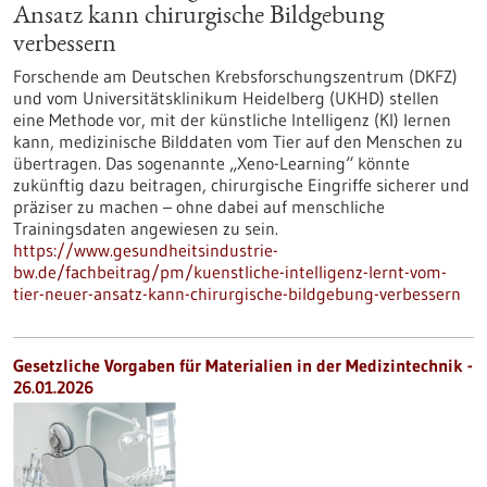
Ansatz kann chirurgische Bildgebung
verbessern
Forschende am Deutschen Krebsforschungszentrum (DKFZ)
und vom Universitätsklinikum Heidelberg (UKHD) stellen
eine Methode vor, mit der künstliche Intelligenz (KI) lernen
kann, medizinische Bilddaten vom Tier auf den Menschen zu
übertragen. Das sogenannte „Xeno-Learning“ könnte
zukünftig dazu beitragen, chirurgische Eingriffe sicherer und
präziser zu machen – ohne dabei auf menschliche
Trainingsdaten angewiesen zu sein.
https://www.gesundheitsindustrie-
bw.de/fachbeitrag/pm/kuenstliche-intelligenz-lernt-vom-
tier-neuer-ansatz-kann-chirurgische-bildgebung-verbessern
Gesetzliche Vorgaben für Materialien in der Medizintechnik -
26.01.2026