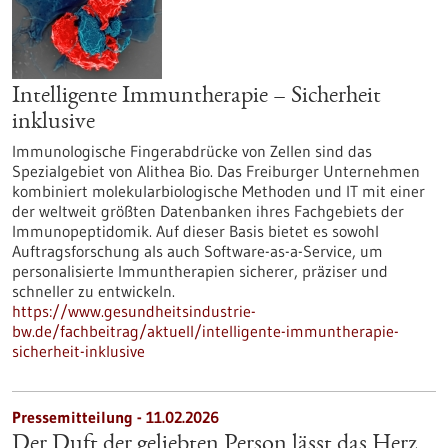
Intelligente Immuntherapie – Sicherheit
inklusive
Immunologische Fingerabdrücke von Zellen sind das
Spezialgebiet von Alithea Bio. Das Freiburger Unternehmen
kombiniert molekularbiologische Methoden und IT mit einer
der weltweit größten Datenbanken ihres Fachgebiets der
Immunopeptidomik. Auf dieser Basis bietet es sowohl
Auftragsforschung als auch Software-as-a-Service, um
personalisierte Immuntherapien sicherer, präziser und
schneller zu entwickeln.
https://www.gesundheitsindustrie-
bw.de/fachbeitrag/aktuell/intelligente-immuntherapie-
sicherheit-inklusive
Pressemitteilung - 11.02.2026
Der Duft der geliebten Person lässt das Herz