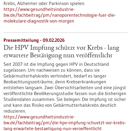
Krebs, Alzheimer oder Parkinson spielen.
https://www.gesundheitsindustrie-
bw.de/fachbeitrag/pm/nanoporentechnologie-fuer-die-
molekulare-diagnostik-von-morgen
Pressemitteilung - 09.02.2026
Die HPV Impfung schützt vor Krebs - lang
erwartete Bestätigung nun veröffentlicht
Seit 2007 ist die Impfung gegen HPV in Deutschland
zugelassen. Um nachweisen zu können, dass sie
Gebärmutterhalskrebs verhindert, bedarf es langer
Beobachtungszeiträume, denn Krebserkrankungen
entstehen langsam. Zwei Übersichtsarbeiten und eine jüngst
veröffentlichte Bevölkerungsstudie fassen nun die bisherigen
Studiendaten zusammen. Sie belegen: Die Impfung ist sicher
und kann das Risiko von Gebärmutterhalskrebs deutlich
reduzieren.
https://www.gesundheitsindustrie-
bw.de/fachbeitrag/pm/die-hpv-impfung-schuetzt-vor-krebs-
lang-erwartete-bestaetigung-nun-veroeffentlicht