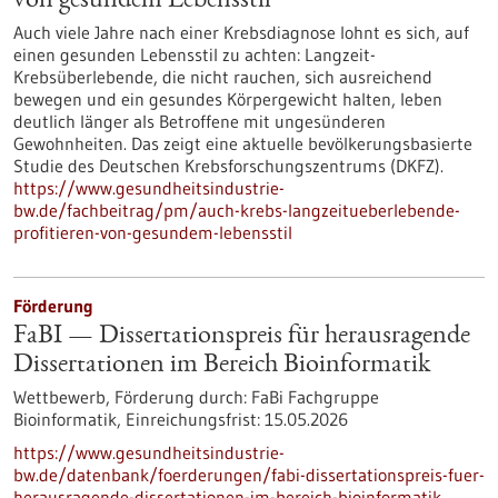
von gesundem Lebensstil
Auch viele Jahre nach einer Krebsdiagnose lohnt es sich, auf
einen gesunden Lebensstil zu achten: Langzeit-
Krebsüberlebende, die nicht rauchen, sich ausreichend
bewegen und ein gesundes Körpergewicht halten, leben
deutlich länger als Betroffene mit ungesünderen
Gewohnheiten. Das zeigt eine aktuelle bevölkerungsbasierte
Studie des Deutschen Krebsforschungszentrums (DKFZ).
https://www.gesundheitsindustrie-
bw.de/fachbeitrag/pm/auch-krebs-langzeitueberlebende-
profitieren-von-gesundem-lebensstil
Förderung
FaBI — Dissertationspreis für herausragende
Dissertationen im Bereich Bioinformatik
Wettbewerb,
Förderung durch:
FaBi Fachgruppe
Bioinformatik,
Einreichungsfrist:
15.05.2026
https://www.gesundheitsindustrie-
bw.de/datenbank/foerderungen/fabi-dissertationspreis-fuer-
herausragende-dissertationen-im-bereich-bioinformatik