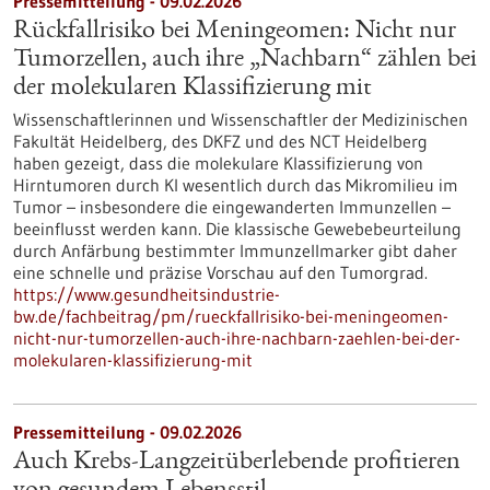
Pressemitteilung - 09.02.2026
Rückfallrisiko bei Meningeomen: Nicht nur
Tumorzellen, auch ihre „Nachbarn“ zählen bei
der molekularen Klassifizierung mit
Wissenschaftlerinnen und Wissenschaftler der Medizinischen
Fakultät Heidelberg, des DKFZ und des NCT Heidelberg
haben gezeigt, dass die molekulare Klassifizierung von
Hirntumoren durch KI wesentlich durch das Mikromilieu im
Tumor – insbesondere die eingewanderten Immunzellen –
beeinflusst werden kann. Die klassische Gewebebeurteilung
durch Anfärbung bestimmter Immunzellmarker gibt daher
eine schnelle und präzise Vorschau auf den Tumorgrad.
https://www.gesundheitsindustrie-
bw.de/fachbeitrag/pm/rueckfallrisiko-bei-meningeomen-
nicht-nur-tumorzellen-auch-ihre-nachbarn-zaehlen-bei-der-
molekularen-klassifizierung-mit
Pressemitteilung - 09.02.2026
Auch Krebs-Langzeitüberlebende profitieren