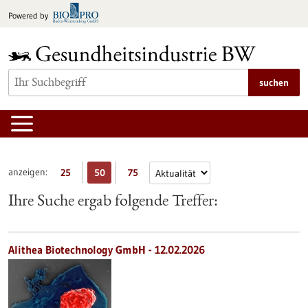
zum
Powered by
Inhalt
springen
suchen
anzeigen:
25
50
75
Ihre Suche ergab folgende Treffer:
Alithea Biotechnology GmbH - 12.02.2026