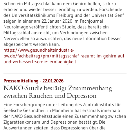
Schon ein Mittagsschlaf kann dem Gehirn helfen, sich zu
erholen und wieder besser lernfähig zu werden. Forschende
des Universitätsklinikums Freiburg und der Universität Genf
zeigen in einer am 22. Januar 2026 im Fachjournal
NeuroImage veröffentlichten Studie, dass bereits ein
Mittagsschlaf ausreicht, um Verbindungen zwischen
Nervenzellen so auszurichten, das neue Information besser
abgespeichert werden kann.
https://www.gesundheitsindustrie-
bw.de/fachbeitrag/pm/mittagsschlaf-raeumt-im-gehirn-auf-
und-verbessert-so-die-lernfaehigkeit
Pressemitteilung - 22.01.2026
NAKO-Studie bestätigt Zusammenhang
zwischen Rauchen und Depression
Eine Forschergruppe unter Leitung des Zentralinstituts für
Seelische Gesundheit in Mannheim hat erstmals innerhalb
der NAKO Gesundheitsstudie einen Zusammenhang zwischen
Zigarettenkonsum und Depressionen bestätigt. Die
Auswertungen zeigten, dass Depressionen über die