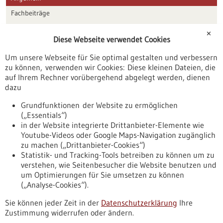
Fachbeiträge
Förderungen
✕
Diese Webseite verwendet Cookies
Veranstaltungen
Um unsere Webseite für Sie optimal gestalten und verbessern
Erscheinungsdatum
zu können, verwenden wir Cookies: Diese kleinen Dateien, die
auf Ihrem Rechner vorübergehend abgelegt werden, dienen
dazu
zurücksetzen
Grundfunktionen der Website zu ermöglichen
(„Essentials“)
anzeigen
in der Website integrierte Drittanbieter-Elemente wie
Youtube-Videos oder Google Maps-Navigation zugänglich
zu machen („Drittanbieter-Cookies“)
Statistik- und Tracking-Tools betreiben zu können um zu
verstehen, wie Seitenbesucher die Website benutzen und
Nach oben
um Optimierungen für Sie umsetzen zu können
(„Analyse-Cookies“).
Sie können jeder Zeit in der
Datenschutzerklärung
Ihre
Informiert bleiben
Zustimmung widerrufen oder ändern.