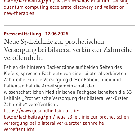
bw.de/fachbeitrag/pm/nvision-expands-quantum-sensing-
quantum-computing-accelerate-discovery-and-validation-
new-therapies
Pressemitteilung - 17.06.2026
Neue S3-​Leitlinie zur prothetischen
Versorgung bei bilateral verkürzter Zahnreihe
veröffentlicht
Fehlen die hinteren Backenzähne auf beiden Seiten des
Kiefers, sprechen Fachleute von einer bilateral verkürzten
Zahnreihe. Für die Versorgung dieser Patientinnen und
Patienten hat die Arbeitsgemeinschaft der
Wissenschaftlichen Medizinischen Fachgesellschaften die S3-​
Leitlinie „Prothetische Versorgung der bilateral verkürzten
Zahnreihe“ veröffentlicht.
https://www.gesundheitsindustrie-
bw.de/fachbeitrag/pm/neue-s3-leitlinie-zur-prothetischen-
versorgung-bei-bilateral-verkuerzter-zahnreihe-
veroeffentlicht