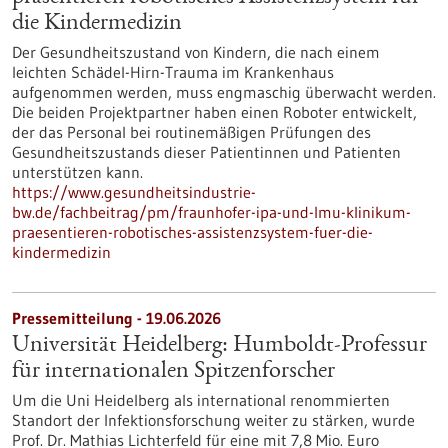
die Kindermedizin
Der Gesundheitszustand von Kindern, die nach einem
leichten Schädel-Hirn-Trauma im Krankenhaus
aufgenommen werden, muss engmaschig überwacht werden.
Die beiden Projektpartner haben einen Roboter entwickelt,
der das Personal bei routinemäßigen Prüfungen des
Gesundheitszustands dieser Patientinnen und Patienten
unterstützen kann.
https://www.gesundheitsindustrie-
bw.de/fachbeitrag/pm/fraunhofer-ipa-und-lmu-klinikum-
praesentieren-robotisches-assistenzsystem-fuer-die-
kindermedizin
Pressemitteilung - 19.06.2026
Universität Heidelberg: Humboldt-Professur
für internationalen Spitzenforscher
Um die Uni Heidelberg als international renommierten
Standort der Infektionsforschung weiter zu stärken, wurde
Prof. Dr. Mathias Lichterfeld für eine mit 7,8 Mio. Euro