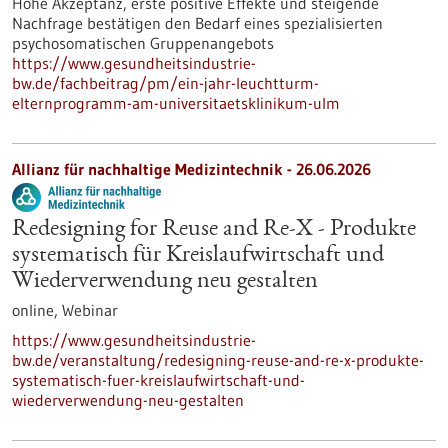
Hohe Akzeptanz, erste positive Effekte und steigende
Nachfrage bestätigen den Bedarf eines spezialisierten
psychosomatischen Gruppenangebots
https://www.gesundheitsindustrie-
bw.de/fachbeitrag/pm/ein-jahr-leuchtturm-
elternprogramm-am-universitaetsklinikum-ulm
Allianz für nachhaltige Medizintechnik -
26.06.2026
Redesigning for Reuse and Re-X - Produkte
systematisch für Kreislaufwirtschaft und
Wiederverwendung neu gestalten
online,
Webinar
https://www.gesundheitsindustrie-
bw.de/veranstaltung/redesigning-reuse-and-re-x-produkte-
systematisch-fuer-kreislaufwirtschaft-und-
wiederverwendung-neu-gestalten