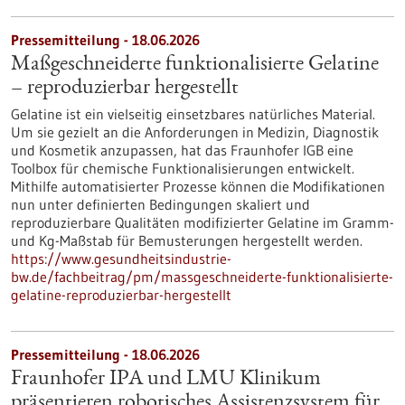
Pressemitteilung - 18.06.2026
Maßgeschneiderte funktionalisierte Gelatine
– reproduzierbar hergestellt
Gelatine ist ein vielseitig einsetzbares natürliches Material.
Um sie gezielt an die Anforderungen in Medizin, Diagnostik
und Kosmetik anzupassen, hat das Fraunhofer IGB eine
Toolbox für chemische Funktionalisierungen entwickelt.
Mithilfe automatisierter Prozesse können die Modifikationen
nun unter definierten Bedingungen skaliert und
reproduzierbare Qualitäten modifizierter Gelatine im Gramm-
und Kg-Maßstab für Bemusterungen hergestellt werden.
https://www.gesundheitsindustrie-
bw.de/fachbeitrag/pm/massgeschneiderte-funktionalisierte-
gelatine-reproduzierbar-hergestellt
Pressemitteilung - 18.06.2026
Fraunhofer IPA und LMU Klinikum
präsentieren robotisches Assistenzsystem für