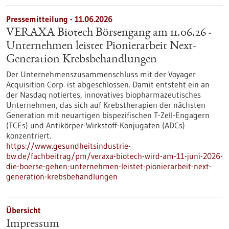
Pressemitteilung - 11.06.2026
VERAXA Biotech Börsengang am 11.06.26 -
Unternehmen leistet Pionierarbeit Next-
Generation Krebsbehandlungen
Der Unternehmenszusammenschluss mit der Voyager
Acquisition Corp. ist abgeschlossen. Damit entsteht ein an
der Nasdaq notiertes, innovatives biopharmazeutisches
Unternehmen, das sich auf Krebstherapien der nächsten
Generation mit neuartigen bispezifischen T-Zell-Engagern
(TCEs) und Antikörper-Wirkstoff-Konjugaten (ADCs)
konzentriert.
https://www.gesundheitsindustrie-
bw.de/fachbeitrag/pm/veraxa-biotech-wird-am-11-juni-2026-
die-boerse-gehen-unternehmen-leistet-pionierarbeit-next-
generation-krebsbehandlungen
Übersicht
Impressum