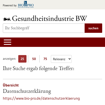
zum
Powered by
Inhalt
springen
suchen
anzeigen:
25
50
75
Ihre Suche ergab folgende Treffer:
Übersicht
Datenschutzerklärung
https://www.bio-pro.de/datenschutzerklaerung