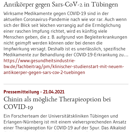
Antikörper gegen Sars-CoV-2 in Tübingen
Wirksame Medikamente gegen COVID-19 sind in der
aktuellen Coronavirus-Pandemie nach wie vor rar. Auch wenn
sich der Blick seit Wochen vorrangig auf die Ermöglichung
einer raschen Impfung richtet, wird es künftig viele
Menschen geben, die z. B. aufgrund von Begleiterkrankungen
nicht geimpft werden können oder bei denen die
Impfwirkung versagt. Deshalb ist es unerlässlich, spezifische
Medikamente zur Behandlung der COVID-19-Erkrankung zu…
https://www.gesundheitsindustrie-
bw.de/fachbeitrag/pm/klinischer-studienstart-mit-neuem-
antikoerper-gegen-sars-cov-2-tuebingen
Pressemitteilung - 21.04.2021
Chinin als mögliche Therapieoption bei
COVID-19
Ein Forscherteam der Universitätskliniken Tübingen und
Erlangen-Nürnberg ist mit einem vielversprechenden Ansatz
einer Therapieoption für COVID-19 auf der Spur. Das Alkaloid