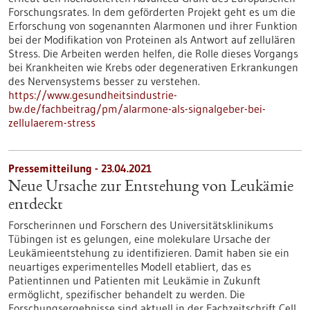
Forschungsrates. In dem geförderten Projekt geht es um die
Erforschung von sogenannten Alarmonen und ihrer Funktion
bei der Modifikation von Proteinen als Antwort auf zellulären
Stress. Die Arbeiten werden helfen, die Rolle dieses Vorgangs
bei Krankheiten wie Krebs oder degenerativen Erkrankungen
des Nervensystems besser zu verstehen.
https://www.gesundheitsindustrie-
bw.de/fachbeitrag/pm/alarmone-als-signalgeber-bei-
zellulaerem-stress
Pressemitteilung - 23.04.2021
Neue Ursache zur Entstehung von Leukämie
entdeckt
Forscherinnen und Forschern des Universitätsklinikums
Tübingen ist es gelungen, eine molekulare Ursache der
Leukämieentstehung zu identifizieren. Damit haben sie ein
neuartiges experimentelles Modell etabliert, das es
Patientinnen und Patienten mit Leukämie in Zukunft
ermöglicht, spezifischer behandelt zu werden. Die
Forschungsergebnisse sind aktuell in der Fachzeitschrift Cell