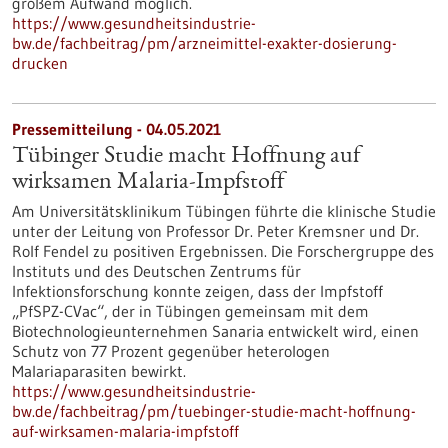
großem Aufwand möglich.
https://www.gesundheitsindustrie-
bw.de/fachbeitrag/pm/arzneimittel-exakter-dosierung-
drucken
Pressemitteilung - 04.05.2021
Tübinger Studie macht Hoffnung auf
wirksamen Malaria-Impfstoff
Am Universitätsklinikum Tübingen führte die klinische Studie
unter der Leitung von Professor Dr. Peter Kremsner und Dr.
Rolf Fendel zu positiven Ergebnissen. Die Forschergruppe des
Instituts und des Deutschen Zentrums für
Infektionsforschung konnte zeigen, dass der Impfstoff
„PfSPZ-CVac“, der in Tübingen gemeinsam mit dem
Biotechnologieunternehmen Sanaria entwickelt wird, einen
Schutz von 77 Prozent gegenüber heterologen
Malariaparasiten bewirkt.
https://www.gesundheitsindustrie-
bw.de/fachbeitrag/pm/tuebinger-studie-macht-hoffnung-
auf-wirksamen-malaria-impfstoff