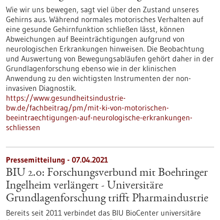
Wie wir uns bewegen, sagt viel über den Zustand unseres
Gehirns aus. Während normales motorisches Verhalten auf
eine gesunde Gehirnfunktion schließen lässt, können
Abweichungen auf Beeinträchtigungen aufgrund von
neurologischen Erkrankungen hinweisen. Die Beobachtung
und Auswertung von Bewegungsabläufen gehört daher in der
Grundlagenforschung ebenso wie in der klinischen
Anwendung zu den wichtigsten Instrumenten der non-
invasiven Diagnostik.
https://www.gesundheitsindustrie-
bw.de/fachbeitrag/pm/mit-ki-von-motorischen-
beeintraechtigungen-auf-neurologische-erkrankungen-
schliessen
Pressemitteilung - 07.04.2021
BIU 2.0: Forschungsverbund mit Boehringer
Ingelheim verlängert - Universitäre
Grundlagenforschung trifft Pharmaindustrie
Bereits seit 2011 verbindet das BIU BioCenter universitäre