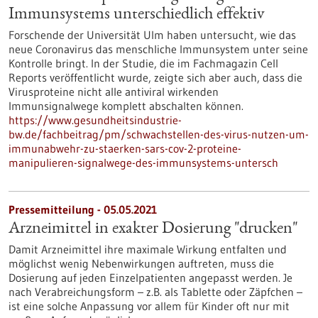
Immunsystems unterschiedlich effektiv
Forschende der Universität Ulm haben untersucht, wie das
neue Coronavirus das menschliche Immunsystem unter seine
Kontrolle bringt. In der Studie, die im Fachmagazin Cell
Reports veröffentlicht wurde, zeigte sich aber auch, dass die
Virusproteine nicht alle antiviral wirkenden
Immunsignalwege komplett abschalten können.
https://www.gesundheitsindustrie-
bw.de/fachbeitrag/pm/schwachstellen-des-virus-nutzen-um-
immunabwehr-zu-staerken-sars-cov-2-proteine-
manipulieren-signalwege-des-immunsystems-untersch
Pressemitteilung - 05.05.2021
Arzneimittel in exakter Dosierung "drucken"
Damit Arzneimittel ihre maximale Wirkung entfalten und
möglichst wenig Nebenwirkungen auftreten, muss die
Dosierung auf jeden Einzelpatienten angepasst werden. Je
nach Verabreichungsform – z.B. als Tablette oder Zäpfchen –
ist eine solche Anpassung vor allem für Kinder oft nur mit