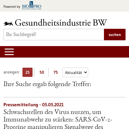
zum
Powered by
Inhalt
springen
suchen
anzeigen:
25
50
75
Ihre Suche ergab folgende Treffer:
Pressemitteilung - 05.05.2021
Schwachstellen des Virus nutzen, um
Immunabwehr zu stärken: SARS-CoV-2-
Proteine manipulieren Signalwege des