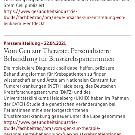
Stem Cell publiziert.
https://www.gesundheitsindustrie-
bw.de/fachbeitrag/pm/neue-ursache-zur-entstehung-von-
leukaemie-entdeckt
Pressemitteilung - 22.04.2021
Vom Gen zur Therapie: Personalisierte
Behandlung für Brustkrebspatientinnen
Die molekulare Diagnostik soll dabei helfen, präzisere
Behandlungsformen für Krebspatienten zu finden.
Wissenschaftler und Ärzte am Nationalen Centrum für
Tumorerkrankungen (NCT) Heidelberg, des Deutschen
Krebsforschungszentrums (DKFZ) und des
Universitätsklinikums Heidelberg (UKHD) haben im Rahmen
der CATCH-Studie die genetischen Veränderungen bei
Patientinnen mit einer fortgeschrittenen
Brustkrebserkrankung genauer unter die Lupe genommen.
https://www.gesundheitsindustrie-
bw.de/fachbeitrag/pm/vom-gen-zur-therapie-
personalisierte-behandlung-fuer-brustkrebspatientinnen