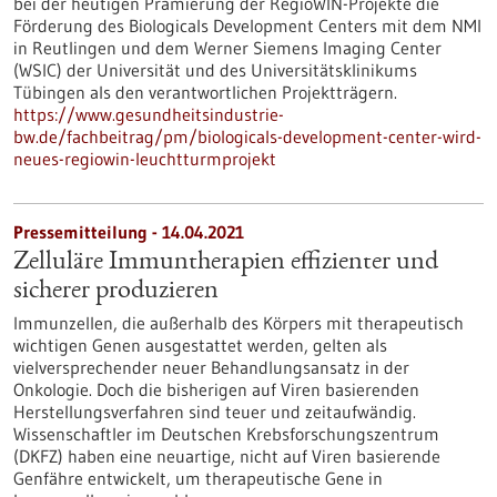
bei der heutigen Prämierung der RegioWIN-Projekte die
Förderung des Biologicals Development Centers mit dem NMI
in Reutlingen und dem Werner Siemens Imaging Center
(WSIC) der Universität und des Universitätsklinikums
Tübingen als den verantwortlichen Projektträgern.
https://www.gesundheitsindustrie-
bw.de/fachbeitrag/pm/biologicals-development-center-wird-
neues-regiowin-leuchtturmprojekt
Pressemitteilung - 14.04.2021
Zelluläre Immuntherapien effizienter und
sicherer produzieren
Immunzellen, die außerhalb des Körpers mit therapeutisch
wichtigen Genen ausgestattet werden, gelten als
vielversprechender neuer Behandlungsansatz in der
Onkologie. Doch die bisherigen auf Viren basierenden
Herstellungsverfahren sind teuer und zeitaufwändig.
Wissenschaftler im Deutschen Krebsforschungszentrum
(DKFZ) haben eine neuartige, nicht auf Viren basierende
Genfähre entwickelt, um therapeutische Gene in