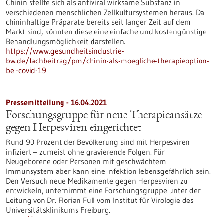
Chinin stellte sich als antiviral wirksame Substanz in
verschiedenen menschlichen Zellkultursystemen heraus. Da
chininhaltige Präparate bereits seit langer Zeit auf dem
Markt sind, könnten diese eine einfache und kostengünstige
Behandlungsmöglichkeit darstellen.
https://www.gesundheitsindustrie-
bw.de/fachbeitrag/pm/chinin-als-moegliche-therapieoption-
bei-covid-19
Pressemitteilung - 16.04.2021
Forschungsgruppe für neue Therapieansätze
gegen Herpesviren eingerichtet
Rund 90 Prozent der Bevölkerung sind mit Herpesviren
infiziert – zumeist ohne gravierende Folgen. Für
Neugeborene oder Personen mit geschwächtem
Immunsystem aber kann eine Infektion lebensgefährlich sein.
Den Versuch neue Medikamente gegen Herpesviren zu
entwickeln, unternimmt eine Forschungsgruppe unter der
Leitung von Dr. Florian Full vom Institut für Virologie des
Universitätsklinikums Freiburg.