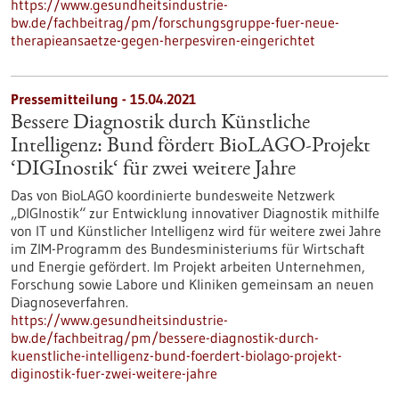
https://www.gesundheitsindustrie-
bw.de/fachbeitrag/pm/forschungsgruppe-fuer-neue-
therapieansaetze-gegen-herpesviren-eingerichtet
Pressemitteilung - 15.04.2021
Bessere Diagnostik durch Künstliche
Intelligenz: Bund fördert BioLAGO-Projekt
‘DIGInostik‘ für zwei weitere Jahre
Das von BioLAGO koordinierte bundesweite Netzwerk
„DIGInostik“ zur Entwicklung innovativer Diagnostik mithilfe
von IT und Künstlicher Intelligenz wird für weitere zwei Jahre
im ZIM-Programm des Bundesministeriums für Wirtschaft
und Energie gefördert. Im Projekt arbeiten Unternehmen,
Forschung sowie Labore und Kliniken gemeinsam an neuen
Diagnoseverfahren.
https://www.gesundheitsindustrie-
bw.de/fachbeitrag/pm/bessere-diagnostik-durch-
kuenstliche-intelligenz-bund-foerdert-biolago-projekt-
diginostik-fuer-zwei-weitere-jahre