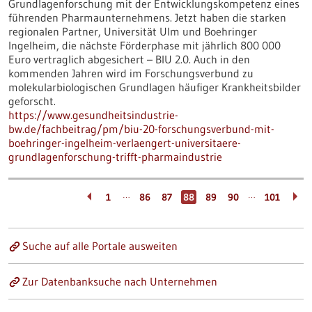
Grundlagenforschung mit der Entwicklungskompetenz eines
führenden Pharmaunternehmens. Jetzt haben die starken
regionalen Partner, Universität Ulm und Boehringer
Ingelheim, die nächste Förderphase mit jährlich 800 000
Euro vertraglich abgesichert – BIU 2.0. Auch in den
kommenden Jahren wird im Forschungsverbund zu
molekularbiologischen Grundlagen häufiger Krankheitsbilder
geforscht.
https://www.gesundheitsindustrie-
bw.de/fachbeitrag/pm/biu-20-forschungsverbund-mit-
boehringer-ingelheim-verlaengert-universitaere-
grundlagenforschung-trifft-pharmaindustrie
…
…
1
86
87
88
89
90
101
Suche auf alle Portale ausweiten
Zur Datenbanksuche nach Unternehmen