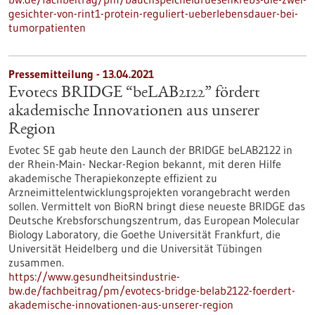
gesichter-von-rint1-protein-reguliert-ueberlebensdauer-bei-
tumorpatienten
Pressemitteilung - 13.04.2021
Evotecs BRIDGE “beLAB2122” fördert
akademische Innovationen aus unserer
Region
Evotec SE gab heute den Launch der BRIDGE beLAB2122 in
der Rhein-Main- Neckar-Region bekannt, mit deren Hilfe
akademische Therapiekonzepte effizient zu
Arzneimittelentwicklungsprojekten vorangebracht werden
sollen. Vermittelt von BioRN bringt diese neueste BRIDGE das
Deutsche Krebsforschungszentrum, das European Molecular
Biology Laboratory, die Goethe Universität Frankfurt, die
Universität Heidelberg und die Universität Tübingen
zusammen.
https://www.gesundheitsindustrie-
bw.de/fachbeitrag/pm/evotecs-bridge-belab2122-foerdert-
akademische-innovationen-aus-unserer-region