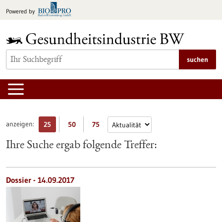
zum
Powered by
Inhalt
springen
suchen
anzeigen:
25
50
75
Ihre Suche ergab folgende Treffer:
Dossier - 14.09.2017