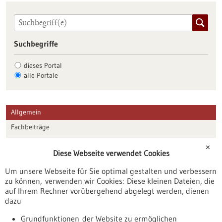
Suchbegriffe
dieses Portal
alle Portale
Allgemein
Fachbeiträge
Förderungen
✕
Diese Webseite verwendet Cookies
Veranstaltungen
Um unsere Webseite für Sie optimal gestalten und verbessern
Erscheinungsdatum
zu können, verwenden wir Cookies: Diese kleinen Dateien, die
auf Ihrem Rechner vorübergehend abgelegt werden, dienen
dazu
zurücksetzen
Grundfunktionen der Website zu ermöglichen