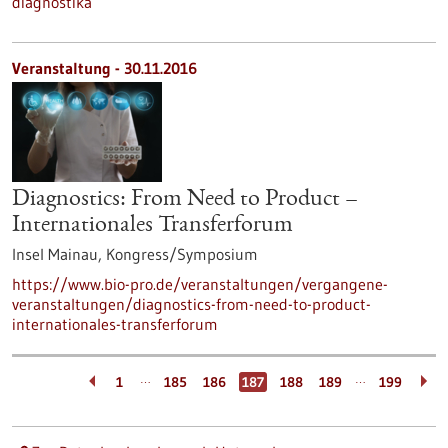
diagnostika
Veranstaltung -
30.11.2016
Diagnostics: From Need to Product –
Internationales Transferforum
Insel Mainau,
Kongress/Symposium
https://www.bio-pro.de/veranstaltungen/vergangene-
veranstaltungen/diagnostics-from-need-to-product-
internationales-transferforum
…
…
1
185
186
187
188
189
199