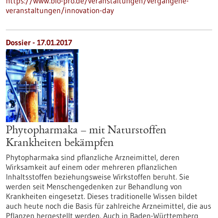
https://www.bio-pro.de/veranstaltungen/vergangene-
veranstaltungen/innovation-day
Dossier - 17.01.2017
Phytopharmaka – mit Naturstoffen
Krankheiten bekämpfen
Phytopharmaka sind pflanzliche Arzneimittel, deren
Wirksamkeit auf einem oder mehreren pflanzlichen
Inhaltsstoffen beziehungsweise Wirkstoffen beruht. Sie
werden seit Menschengedenken zur Behandlung von
Krankheiten eingesetzt. Dieses traditionelle Wissen bildet
auch heute noch die Basis für zahlreiche Arzneimittel, die aus
Pflanzen hergestellt werden. Auch in Baden-Württemberg