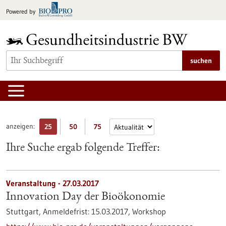
zum
Powered by
Inhalt
springen
suchen
anzeigen:
25
50
75
Ihre Suche ergab folgende Treffer:
Veranstaltung -
27.03.2017
Innovation Day der Bioökonomie
Stuttgart,
Anmeldefrist:
15.03.2017,
Workshop