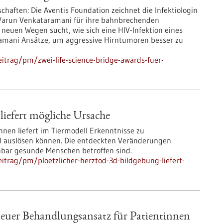
chaften: Die Aventis Foundation zeichnet die Infektiologin
 Varun Venkataramani für ihre bahnbrechenden
euen Wegen sucht, wie sich eine HIV-Infektion eines
ramani Ansätze, um aggressive Hirntumoren besser zu
itrag/pm/zwei-life-science-bridge-awards-fuer-
liefert mögliche Ursache
nen liefert im Tiermodell Erkenntnisse zu
d auslösen können. Die entdeckten Veränderungen
bar gesunde Menschen betroffen sind.
itrag/pm/ploetzlicher-herztod-3d-bildgebung-liefert-
 neuer Behandlungsansatz für Patientinnen