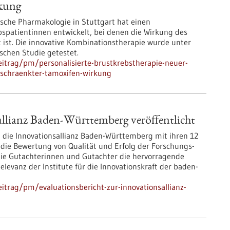
rkung
nische Pharmakologie in Stuttgart hat einen
spatientinnen entwickelt, bei denen die Wirkung des
st. Die innovative Kombinationstherapie wurde unter
schen Studie getestet.
itrag/pm/personalisierte-brustkrebstherapie-neuer-
eschraenkter-tamoxifen-wirkung
allianz Baden-Württemberg veröffentlicht
 die Innovationsallianz Baden-Württemberg mit ihren 12
d die Bewertung von Qualität und Erfolg der Forschungs-
die Gutachterinnen und Gutachter die hervorragende
levanz der Institute für die Innovationskraft der baden-
trag/pm/evaluationsbericht-zur-innovationsallianz-