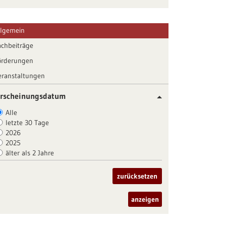
llgemein
achbeiträge
örderungen
eranstaltungen
rscheinungsdatum
Alle
letzte 30 Tage
2026
2025
älter als 2 Jahre
zurücksetzen
anzeigen