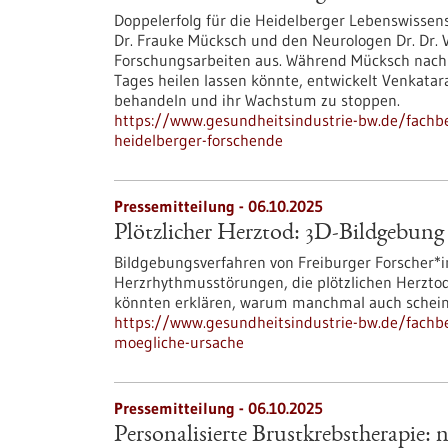
Doppelerfolg für die Heidelberger Lebenswissens
Dr. Frauke Mücksch und den Neurologen Dr. Dr.
Forschungsarbeiten aus. Während Mücksch nach n
Tages heilen lassen könnte, entwickelt Venkata
behandeln und ihr Wachstum zu stoppen.
https://www.gesundheitsindustrie-bw.de/fachbe
heidelberger-forschende
Pressemitteilung - 06.10.2025
Plötzlicher Herztod: 3D-Bildgebung 
Bildgebungsverfahren von Freiburger Forscher*in
Herzrhythmusstörungen, die plötzlichen Herzto
könnten erklären, warum manchmal auch schein
https://www.gesundheitsindustrie-bw.de/fachbe
moegliche-ursache
Pressemitteilung - 06.10.2025
Personalisierte Brustkrebstherapie: