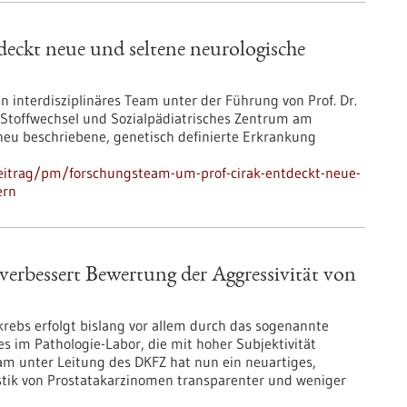
eckt neue und seltene neurologische
 interdisziplinäres Team unter der Führung von Prof. Dr.
, Stoffwechsel und Sozialpädiatrisches Zentrum am
eu beschriebene, genetisch definierte Erkrankung
eitrag/pm/forschungsteam-um-prof-cirak-entdeckt-neue-
ern
 verbessert Bewertung der Aggressivität von
krebs erfolgt bislang vor allem durch das sogenannte
 im Pathologie-Labor, die mit hoher Subjektivität
am unter Leitung des DKFZ hat nun ein neuartiges,
ostik von Prostatakarzinomen transparenter und weniger