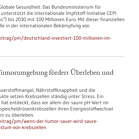
Globale Gesundheit. Das Bundesministerium für
terstützt die internationale Impfstoff-Initiative CEPI
“) bis 2030 mit 100 Millionen Euro. Mit dieser finanziellen
le in der internationalen Bekämpfung von
itrag/pm/deutschland-investiert-100-millionen-im-
 Tumorumgebung fördert Überleben und
uerstoffmangel, Nährstoffknappheit und die
kte setzen Krebszellen ständig unter Stress. Ein
at entdeckt, dass vor allem der saure pH-Wert im
speicheldrüsenkrebszellen ihren Energiestoffwechsel
n zu überleben.
eitrag/pm/wenn-der-tumor-sauer-wird-saure-
stum-von-krebszellen