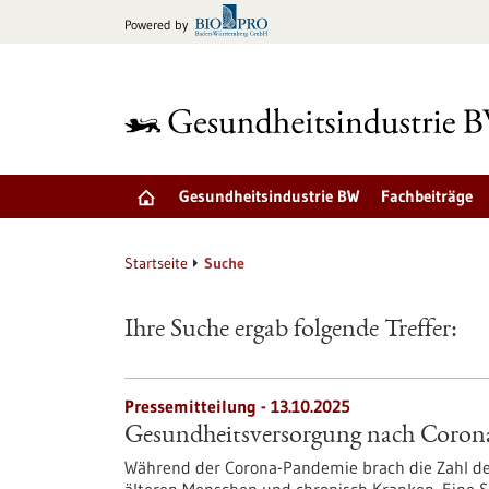
zum
Powered by
Inhalt
springen
Gesundheitsindustrie BW
Fachbeiträge
Startseite
Suche
Ihre Suche ergab folgende Treffer:
Pressemitteilung - 13.10.2025
Gesundheitsversorgung nach Corona 
Während der Corona-Pandemie brach die Zahl de