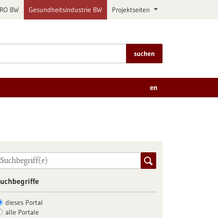
PRO BW
Gesundheitsindustrie BW
Projektseiten
suchen
en
uchbegriffe
dieses Portal
alle Portale