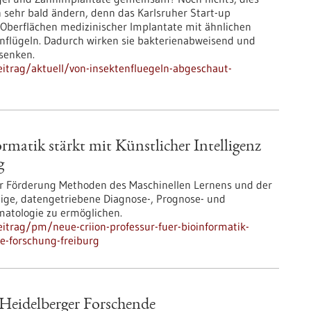
 sehr bald ändern, denn das Karlsruher Start-up
 Oberflächen medizinischer Implantate mit ähnlichen
nflügeln. Dadurch wirken sie bakterienabweisend und
 senken.
itrag/aktuell/von-insektenfluegeln-abgeschaut-
matik stärkt mit Künstlicher Intelligenz
g
iger Förderung Methoden des Maschinellen Lernens und der
ige, datengetriebene Diagnose-, Prognose- und
matologie zu ermöglichen.
itrag/pm/neue-criion-professur-fuer-bioinformatik-
ie-forschung-freiburg
 Heidelberger Forschende