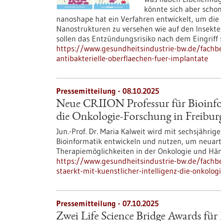
könnte sich aber schon
nanoshape hat ein Verfahren entwickelt, um die
Nanostrukturen zu versehen wie auf den Insekte
sollen das Entzündungsrisiko nach dem Eingriff
https://www.gesundheitsindustrie-bw.de/fachbe
antibakterielle-oberflaechen-fuer-implantate
Pressemitteilung - 08.10.2025
Neue CRIION Professur für Bioinfor
die Onkologie-Forschung in Freibur
Jun.-Prof. Dr. Maria Kalweit wird mit sechsjähr
Bioinformatik entwickeln und nutzen, um neuart
Therapiemöglichkeiten in der Onkologie und Hä
https://www.gesundheitsindustrie-bw.de/fachbe
staerkt-mit-kuenstlicher-intelligenz-die-onkolog
Pressemitteilung - 07.10.2025
Zwei Life Science Bridge Awards für