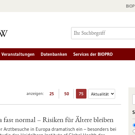
BIO
Veranstaltungen
Datenbanken
Services der BIOPRO
anzeigen:
25
50
75
S
fast normal – Risiken für Ältere bleiben
r Arztbesuche in Europa dramatisch ein – besonders bei