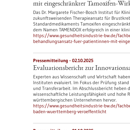
mit eingeschränkter Tamoxifen-Wi
Das Dr. Margarete Fischer-Bosch Institut für Kli
zukunftsweisenden Therapieansatz für Brustkreb
Standardmedikaments Tamoxifen eingeschränkt i
dem Namen TAMENDOX erfolgreich in einer klini
https://www.gesundheitsindustrie-bw.de/fachbe
behandlungsansatz-fuer-patientinnen-mit-eing
Pressemitteilung - 02.10.2025
Evaluationsbericht zur Innovations
Experten aus Wissenschaft und Wirtschaft haben
Instituten evaluiert. Im Fokus der Prüfung stan
und Transferarbeit. Im Abschlussbericht heben 
wissenschaftliche Leistungsfähigkeit und hohe Re
württembergischen Unternehmen hervor.
https://www.gesundheitsindustrie-bw.de/fachbei
baden-wuerttemberg-veroeffentlicht