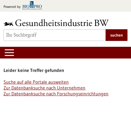
zum
Powered by
Inhalt
springen
suchen
Leider keine Treffer gefunden
Suche auf alle Portale ausweiten
Zur Datenbanksuche nach Unternehmen
Zur Datenbanksuche nach Forschungseinrichtungen