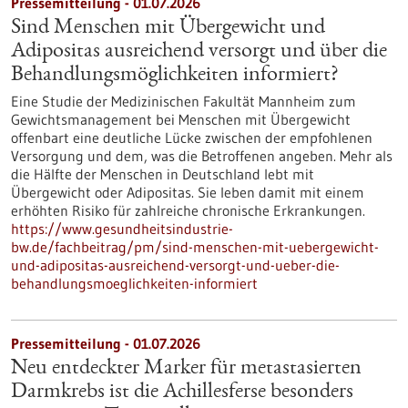
Pressemitteilung - 01.07.2026
Sind Menschen mit Übergewicht und
Adipositas ausreichend versorgt und über die
Behandlungsmöglichkeiten informiert?
Eine Studie der Medizinischen Fakultät Mannheim zum
Gewichtsmanagement bei Menschen mit Übergewicht
offenbart eine deutliche Lücke zwischen der empfohlenen
Versorgung und dem, was die Betroffenen angeben. Mehr als
die Hälfte der Menschen in Deutschland lebt mit
Übergewicht oder Adipositas. Sie leben damit mit einem
erhöhten Risiko für zahlreiche chronische Erkrankungen.
https://www.gesundheitsindustrie-
bw.de/fachbeitrag/pm/sind-menschen-mit-uebergewicht-
und-adipositas-ausreichend-versorgt-und-ueber-die-
behandlungsmoeglichkeiten-informiert
Pressemitteilung - 01.07.2026
Neu entdeckter Marker für metastasierten
Darmkrebs ist die Achillesferse besonders