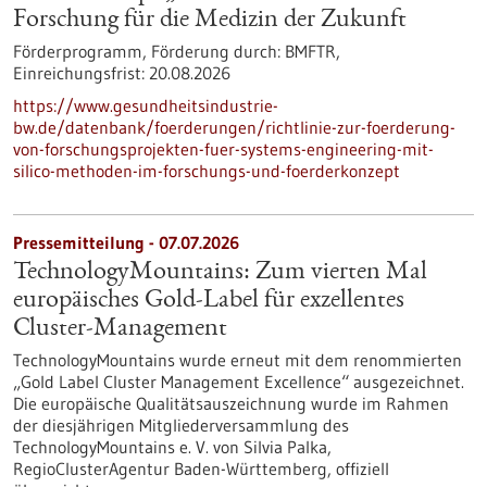
Forschung für die Medizin der Zukunft
Förderprogramm,
Förderung durch:
BMFTR,
Einreichungsfrist:
20.08.2026
https://www.gesundheitsindustrie-
bw.de/datenbank/foerderungen/richtlinie-zur-foerderung-
von-forschungsprojekten-fuer-systems-engineering-mit-
silico-methoden-im-forschungs-und-foerderkonzept
Pressemitteilung - 07.07.2026
TechnologyMountains: Zum vierten Mal
europäisches Gold-Label für exzellentes
Cluster-Management
TechnologyMountains wurde erneut mit dem renommierten
„Gold Label Cluster Management Excellence“ ausgezeichnet.
Die europäische Qualitätsauszeichnung wurde im Rahmen
der diesjährigen Mitgliederversammlung des
TechnologyMountains e. V. von Silvia Palka,
RegioClusterAgentur Baden-Württemberg, offiziell