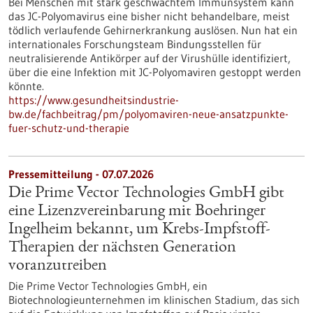
Bei Menschen mit stark geschwächtem Immunsystem kann
das JC-Polyomavirus eine bisher nicht behandelbare, meist
tödlich verlaufende Gehirnerkrankung auslösen. Nun hat ein
internationales Forschungsteam Bindungsstellen für
neutralisierende Antikörper auf der Virushülle identifiziert,
über die eine Infektion mit JC-Polyomaviren gestoppt werden
könnte.
https://www.gesundheitsindustrie-
bw.de/fachbeitrag/pm/polyomaviren-neue-ansatzpunkte-
fuer-schutz-und-therapie
Pressemitteilung - 07.07.2026
Die Prime Vector Technologies GmbH gibt
eine Lizenzvereinbarung mit Boehringer
Ingelheim bekannt, um Krebs-Impfstoff-
Therapien der nächsten Generation
voranzutreiben
Die Prime Vector Technologies GmbH, ein
Biotechnologieunternehmen im klinischen Stadium, das sich