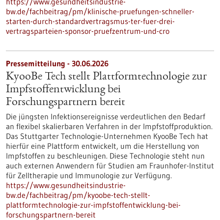
https://www.gesundheitsindustrie-
bw.de/fachbeitrag/pm/klinische-pruefungen-schneller-
starten-durch-standardvertragsmus-ter-fuer-drei-
vertragsparteien-sponsor-pruefzentrum-und-cro
Pressemitteilung - 30.06.2026
KyooBe Tech stellt Plattformtechnologie zur
Impfstoffentwicklung bei
Forschungspartnern bereit
Die jüngsten Infektionsereignisse verdeutlichen den Bedarf
an flexibel skalierbaren Verfahren in der Impfstoffproduktion.
Das Stuttgarter Technologie-Unternehmen KyooBe Tech hat
hierfür eine Plattform entwickelt, um die Herstellung von
Impfstoffen zu beschleunigen. Diese Technologie steht nun
auch externen Anwendern für Studien am Fraunhofer-Institut
für Zelltherapie und Immunologie zur Verfügung.
https://www.gesundheitsindustrie-
bw.de/fachbeitrag/pm/kyoobe-tech-stellt-
plattformtechnologie-zur-impfstoffentwicklung-bei-
forschungspartnern-bereit