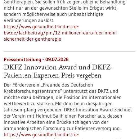
Gentherapien. Sie sollen früh zeigen, ob eine Behandlung
nicht nur an der gewünschten Stelle im Erbgut wirkt,
sondern möglicherweise auch unbeabsichtigte
Veränderungen auslöst.
https://www.gesundheitsindustrie-
bw.de/fachbeitrag/pm/12-millionen-euro-fuer-mehr-
sicherheit-der-gentherapie
Pressemitteilung - 09.07.2026
DKFZ Innovation Award und DKFZ-
Patienten-Experten-Preis vergeben
Der Förderverein „Freunde des Deutschen
Krebsforschungszentrums“ unterstützt das DKFZ und
möchte dazu beitragen, die Position im internationalen
Wettbewerb zu stärken. Mit dem beim diesjährigen
Jahresempfang vergebenen DKFZ Innovation Award zeichnet
der Verein mit Helmut Salih einen Forscher aus, dessen
innovative Arbeiten eine Brücke schlagen von der
immunologischen Forschung zur Patientenversorgung.
https://www.gesundheitsindustrie-