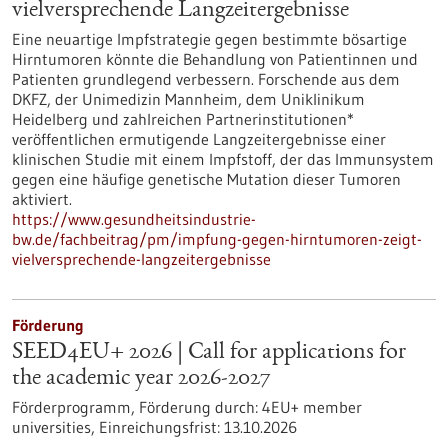
vielversprechende Langzeitergebnisse
Eine neuartige Impfstrategie gegen bestimmte bösartige
Hirntumoren könnte die Behandlung von Patientinnen und
Patienten grundlegend verbessern. Forschende aus dem
DKFZ, der Unimedizin Mannheim, dem Uniklinikum
Heidelberg und zahlreichen Partnerinstitutionen*
veröffentlichen ermutigende Langzeitergebnisse einer
klinischen Studie mit einem Impfstoff, der das Immunsystem
gegen eine häufige genetische Mutation dieser Tumoren
aktiviert.
https://www.gesundheitsindustrie-
bw.de/fachbeitrag/pm/impfung-gegen-hirntumoren-zeigt-
vielversprechende-langzeitergebnisse
Förderung
SEED4EU+ 2026 | Call for applications for
the academic year 2026-2027
Förderprogramm,
Förderung durch:
4EU+ member
universities,
Einreichungsfrist:
13.10.2026