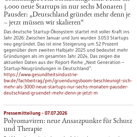
3.000 neue Startups in nur sechs Monaten |
Pausder: „Deutschland gründet mehr denn je
– jetzt müssen wir skalieren“
Das deutsche Startup-Ökosystem startet mit voller Kraft ins
Jahr 2026: Zwischen Januar und Juni wurden 3.053 Startups
neu gegründet. Das ist eine Steigerung um 52 Prozent
gegenüber dem zweiten Halbjahr 2025 und bedeutet mehr
Gründungen als im gesamten Jahr 2024. Das zeigen die
aktuellen Daten aus der Report-Reihe „Next Generation –
Startup-Neugründungen in Deutschland“.
https://www.gesundheitsindustrie-
bw.de/fachbeitrag/pm/gruendungsboom-beschleunigt-sich-
mehr-als-3000-neue-startups-nur-sechs-monaten-pausder-
deutschland-gruendet-mehr-denn-je-jetzt-m
Pressemitteilung - 07.07.2026
Polyomaviren: neue Ansatzpunkte für Schutz
und Therapie