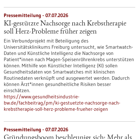
Pressemitteilung - 07.07.2026
KI-gestützte Nachsorge nach Krebstherapie
soll Herz-Probleme früher zeigen
Ein Verbundprojekt mit Beteiligung des
Universitätsklinikums Freiburg untersucht, wie Smartwatch-
Daten und Künstliche Intelligenz die Nachsorge von
Patient*innen nach Magen-Speisenröhrenkrebs unterstützen
können. Mithilfe von Künstlicher Intelligenz (KI) sollen
Gesundheitsdaten von Smartwatches mit klinischen
Routinedaten verknüpft und ausgewertet werden. Dadurch
können Ärzt*innen gesundheitliche Risiken besser
einschätzen.
https://www.gesundheitsindustrie-
bw.de/fachbeitrag/pm/ki-gestuetzte-nachsorge-nach-
krebstherapie-soll-herz-probleme-frueher-zeigen
Pressemitteilung - 07.07.2026
Gründungsboom beschleunigt sich: Mehr als