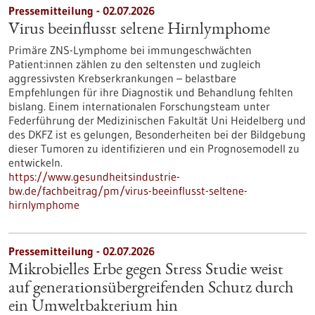
Pressemitteilung - 02.07.2026
Virus beeinflusst seltene Hirnlymphome
Primäre ZNS-Lymphome bei immungeschwächten
Patient:innen zählen zu den seltensten und zugleich
aggressivsten Krebserkrankungen – belastbare
Empfehlungen für ihre Diagnostik und Behandlung fehlten
bislang. Einem internationalen Forschungsteam unter
Federführung der Medizinischen Fakultät Uni Heidelberg und
des DKFZ ist es gelungen, Besonderheiten bei der Bildgebung
dieser Tumoren zu identifizieren und ein Prognosemodell zu
entwickeln.
https://www.gesundheitsindustrie-
bw.de/fachbeitrag/pm/virus-beeinflusst-seltene-
hirnlymphome
Pressemitteilung - 02.07.2026
Mikrobielles Erbe gegen Stress Studie weist
auf generationsübergreifenden Schutz durch
ein Umweltbakterium hin