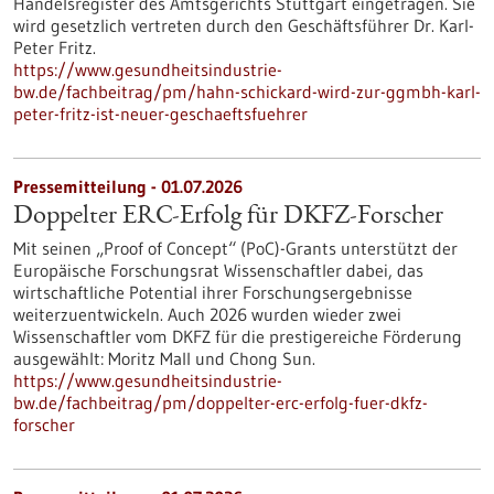
Handelsregister des Amtsgerichts Stuttgart eingetragen. Sie
wird gesetzlich vertreten durch den Geschäftsführer Dr. Karl-
Peter Fritz.
https://www.gesundheitsindustrie-
bw.de/fachbeitrag/pm/hahn-schickard-wird-zur-ggmbh-karl-
peter-fritz-ist-neuer-geschaeftsfuehrer
Pressemitteilung - 01.07.2026
Doppelter ERC-Erfolg für DKFZ-Forscher
Mit seinen „Proof of Concept“ (PoC)-Grants unterstützt der
Europäische Forschungsrat Wissenschaftler dabei, das
wirtschaftliche Potential ihrer Forschungsergebnisse
weiterzuentwickeln. Auch 2026 wurden wieder zwei
Wissenschaftler vom DKFZ für die prestigereiche Förderung
ausgewählt: Moritz Mall und Chong Sun.
https://www.gesundheitsindustrie-
bw.de/fachbeitrag/pm/doppelter-erc-erfolg-fuer-dkfz-
forscher