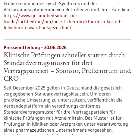
Früherkennung des Lynch-​Syndroms und der
Versorgungsoptimierung von Betroffenen und ihrer Familien.
https://www.gesundheitsindustrie-
bw.de/fachbeitrag/pm/aerztlicher-direktor-des-uku-mit-
felix-burda-award-ausgezeichnet
Pressemitteilung - 30.06.2026
Klinische Prüfungen schneller starten durch
Standardvertragsmuster für drei
Vertragsparteien – Sponsor, Prüfzentrum und
CRO
Seit Dezember 2025 gelten in Deutschland die gesetzlich
vorgegebenen Standardvertragsklauseln. Um deren
praktische Umsetzung zu unterstützen, veröffentlicht die
Verbändeplattform ein verordnungskonformes
Standardvertragsmuster für drei Vertragsparteien für
klinische Prüfungen mit Arzneimitteln. Das Muster ist für
Prüfungen in Kliniken oder Arztpraxen unter Verantwortung
eines pharmazeutischen Unternehmens vorgesehen.