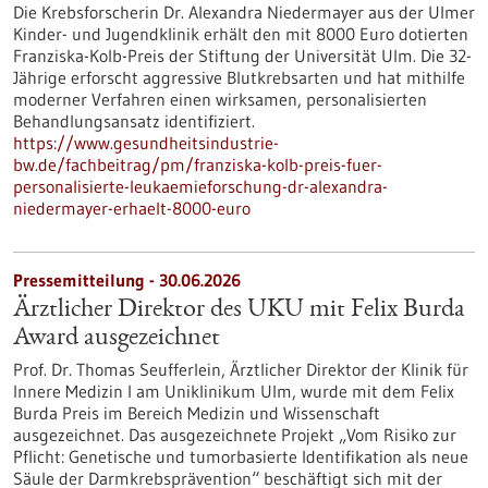
Die Krebsforscherin Dr. Alexandra Niedermayer aus der Ulmer
Kinder- und Jugendklinik erhält den mit 8000 Euro dotierten
Franziska-Kolb-Preis der Stiftung der Universität Ulm. Die 32-
Jährige erforscht aggressive Blutkrebsarten und hat mithilfe
moderner Verfahren einen wirksamen, personalisierten
Behandlungsansatz identifiziert.
https://www.gesundheitsindustrie-
bw.de/fachbeitrag/pm/franziska-kolb-preis-fuer-
personalisierte-leukaemieforschung-dr-alexandra-
niedermayer-erhaelt-8000-euro
Pressemitteilung - 30.06.2026
Ärztlicher Direktor des UKU mit Felix Burda
Award ausgezeichnet
Prof. Dr. Thomas Seufferlein, Ärztlicher Direktor der Klinik für
Innere Medizin I am Uniklinikum Ulm, wurde mit dem Felix
Burda Preis im Bereich Medizin und Wissenschaft
ausgezeichnet. Das ausgezeichnete Projekt „Vom Risiko zur
Pflicht: Genetische und tumorbasierte Identifikation als neue
Säule der Darmkrebsprävention“ beschäftigt sich mit der