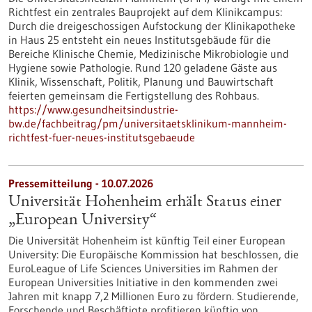
Richtfest ein zentrales Bauprojekt auf dem Klinikcampus:
Durch die dreigeschossigen Aufstockung der Klinikapotheke
in Haus 25 entsteht ein neues Institutsgebäude für die
Bereiche Klinische Chemie, Medizinische Mikrobiologie und
Hygiene sowie Pathologie. Rund 120 geladene Gäste aus
Klinik, Wissenschaft, Politik, Planung und Bauwirtschaft
feierten gemeinsam die Fertigstellung des Rohbaus.
https://www.gesundheitsindustrie-
bw.de/fachbeitrag/pm/universitaetsklinikum-mannheim-
richtfest-fuer-neues-institutsgebaeude
Pressemitteilung - 10.07.2026
Universität Hohenheim erhält Status einer
„European University“
Die Universität Hohenheim ist künftig Teil einer European
University: Die Europäische Kommission hat beschlossen, die
EuroLeague of Life Sciences Universities im Rahmen der
European Universities Initiative in den kommenden zwei
Jahren mit knapp 7,2 Millionen Euro zu fördern. Studierende,
Forschende und Beschäftigte profitieren künftig von