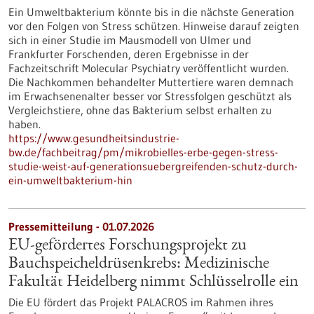
Ein Umweltbakterium könnte bis in die nächste Generation
vor den Folgen von Stress schützen. Hinweise darauf zeigten
sich in einer Studie im Mausmodell von Ulmer und
Frankfurter Forschenden, deren Ergebnisse in der
Fachzeitschrift Molecular Psychiatry veröffentlicht wurden.
Die Nachkommen behandelter Muttertiere waren demnach
im Erwachsenenalter besser vor Stressfolgen geschützt als
Vergleichstiere, ohne das Bakterium selbst erhalten zu
haben.
https://www.gesundheitsindustrie-
bw.de/fachbeitrag/pm/mikrobielles-erbe-gegen-stress-
studie-weist-auf-generationsuebergreifenden-schutz-durch-
ein-umweltbakterium-hin
Pressemitteilung - 01.07.2026
EU-gefördertes Forschungsprojekt zu
Bauchspeicheldrüsenkrebs: Medizinische
Fakultät Heidelberg nimmt Schlüsselrolle ein
Die EU fördert das Projekt PALACROS im Rahmen ihres