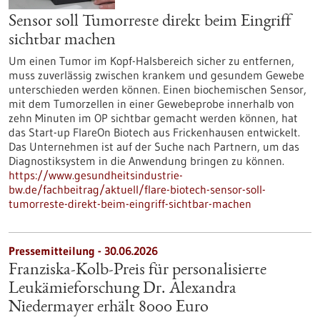
Sensor soll Tumorreste direkt beim Eingriff
sichtbar machen
Um einen Tumor im Kopf-Halsbereich sicher zu entfernen,
muss zuverlässig zwischen krankem und gesundem Gewebe
unterschieden werden können. Einen biochemischen Sensor,
mit dem Tumorzellen in einer Gewebeprobe innerhalb von
zehn Minuten im OP sichtbar gemacht werden können, hat
das Start-up FlareOn Biotech aus Frickenhausen entwickelt.
Das Unternehmen ist auf der Suche nach Partnern, um das
Diagnostiksystem in die Anwendung bringen zu können.
https://www.gesundheitsindustrie-
bw.de/fachbeitrag/aktuell/flare-biotech-sensor-soll-
tumorreste-direkt-beim-eingriff-sichtbar-machen
Pressemitteilung - 30.06.2026
Franziska-Kolb-Preis für personalisierte
Leukämieforschung Dr. Alexandra
Niedermayer erhält 8000 Euro