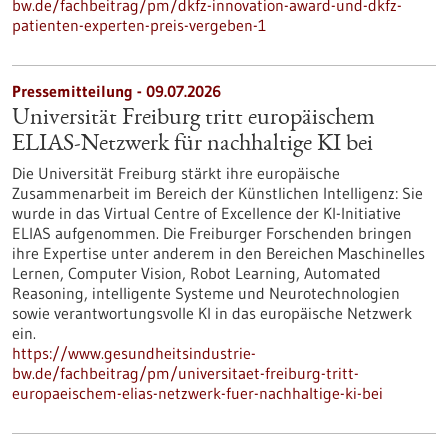
bw.de/fachbeitrag/pm/dkfz-innovation-award-und-dkfz-
patienten-experten-preis-vergeben-1
Pressemitteilung - 09.07.2026
Universität Freiburg tritt europäischem
ELIAS-Netzwerk für nachhaltige KI bei
Die Universität Freiburg stärkt ihre europäische
Zusammenarbeit im Bereich der Künstlichen Intelligenz: Sie
wurde in das Virtual Centre of Excellence der KI-Initiative
ELIAS aufgenommen. Die Freiburger Forschenden bringen
ihre Expertise unter anderem in den Bereichen Maschinelles
Lernen, Computer Vision, Robot Learning, Automated
Reasoning, intelligente Systeme und Neurotechnologien
sowie verantwortungsvolle KI in das europäische Netzwerk
ein.
https://www.gesundheitsindustrie-
bw.de/fachbeitrag/pm/universitaet-freiburg-tritt-
europaeischem-elias-netzwerk-fuer-nachhaltige-ki-bei