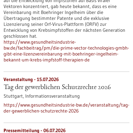
auf die Entwicklung von Impfstoffen auf Basis viraler
Vektoren konzentriert, gab heute bekannt, dass es eine
Vereinbarung mit Boehringer Ingelheim über die
Übertragung bestimmter Patente und die exklusive
Lizenzierung seiner Orf-Virus-Plattform (ORFV) zur
Entwicklung von Krebsimpfstoffen der nächsten Generation
geschlossen hat.
https://www.gesundheitsindustrie-
bw.de/fachbeitrag/pm/die-prime-vector-technologies-gmbh-
gibt-eine-lizenzvereinbarung-mit-boehringer-ingelheim-
bekannt-um-krebs-impfstoff-therapien-de
Veranstaltung -
15.07.2026
Tag der gewerblichen Schutzrechte 2026
Stuttgart,
Informationsveranstaltung
https://www.gesundheitsindustrie-bw.de/veranstaltung/tag-
der-gewerblichen-schutzrechte-2026
Pressemitteilung - 06.07.2026