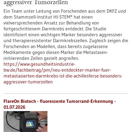
aggressiver Tumorzellen
Ein Team unter Leitung von Forschenden aus dem DKFZ und
dem Stammzell-Institut HI-STEM* hat einen
vielversprechenden Ansatz zur Behandlung von
fortgeschrittenem Darmkrebs entdeckt. Die Studie
identifiziert einen wichtigen Marker besonders aggressiver
und therapieresistenter Darmkrebszellen. Zugleich zeigen die
Forschenden an Modellen, dass bereits zugelassene
Medikamente gegen diesen Marker die Metastasen-
initiierenden Zellen gezielt angreifen.
https://www.gesundheitsindustrie-
bw.de/fachbeitrag/pm/neu-entdeckter-marker-fuer-
metastasierten-darmkrebs-ist-die-achillesferse-besonders-
aggressiver-tumorzellen
FlareOn Biotech - fluoreszente Tumorrand-Erkennung -
01.07.2026