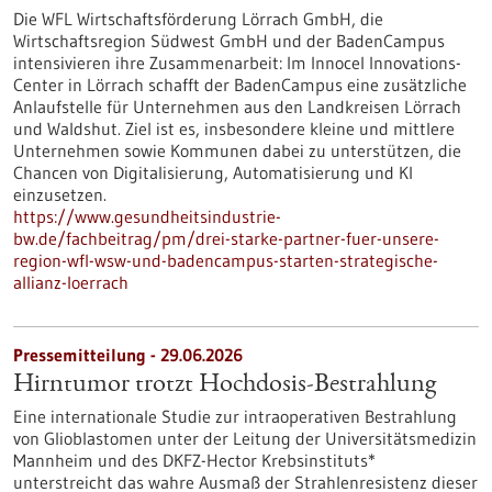
Die WFL Wirtschaftsförderung Lörrach GmbH, die
Wirtschaftsregion Südwest GmbH und der BadenCampus
intensivieren ihre Zusammenarbeit: Im Innocel Innovations-
Center in Lörrach schafft der BadenCampus eine zusätzliche
Anlaufstelle für Unternehmen aus den Landkreisen Lörrach
und Waldshut. Ziel ist es, insbesondere kleine und mittlere
Unternehmen sowie Kommunen dabei zu unterstützen, die
Chancen von Digitalisierung, Automatisierung und KI
einzusetzen.
https://www.gesundheitsindustrie-
bw.de/fachbeitrag/pm/drei-starke-partner-fuer-unsere-
region-wfl-wsw-und-badencampus-starten-strategische-
allianz-loerrach
Pressemitteilung - 29.06.2026
Hirntumor trotzt Hochdosis-Bestrahlung
Eine internationale Studie zur intraoperativen Bestrahlung
von Glioblastomen unter der Leitung der Universitätsmedizin
Mannheim und des DKFZ-Hector Krebsinstituts*
unterstreicht das wahre Ausmaß der Strahlenresistenz dieser