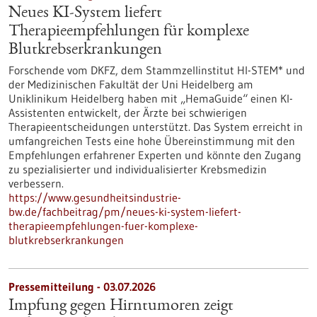
Neues KI-System liefert
Therapieempfehlungen für komplexe
Blutkrebserkrankungen
Forschende vom DKFZ, dem Stammzellinstitut HI-STEM* und
der Medizinischen Fakultät der Uni Heidelberg am
Uniklinikum Heidelberg haben mit „HemaGuide“ einen KI-
Assistenten entwickelt, der Ärzte bei schwierigen
Therapieentscheidungen unterstützt. Das System erreicht in
umfangreichen Tests eine hohe Übereinstimmung mit den
Empfehlungen erfahrener Experten und könnte den Zugang
zu spezialisierter und individualisierter Krebsmedizin
verbessern.
https://www.gesundheitsindustrie-
bw.de/fachbeitrag/pm/neues-ki-system-liefert-
therapieempfehlungen-fuer-komplexe-
blutkrebserkrankungen
Pressemitteilung - 03.07.2026
Impfung gegen Hirntumoren zeigt