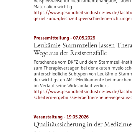
beispielsweise für Medikamentenabgabe, Labort
Materialien wichtig.
https://www.gesundheitsindustrie-bw.de/fachbe
gezielt-und-gleichzeitig-verschiedene-richtunge
Pressemitteilung - 07.05.2026
Leukämie-Stammzellen lassen Therap
Wege aus der Resistenzfalle
Forschende vom DKFZ und dem Stammzell-Instit
zum Therapieversagen bei der akuten myeloischen
unterschiedliche Subtypen von Leukämie-Stammze
der wichtigsten AML-Medikamente bei manchen P
im Verlauf seine Wirksamkeit verliert.
https://www.gesundheitsindustrie-bw.de/fachb
scheitern-ergebnisse-eroeffnen-neue-wege-aus-d
Veranstaltung -
19.05.2026
Qualitätssicherung in der Medizint