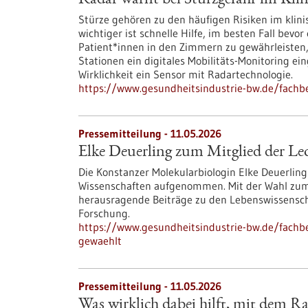
Radar warnt bei Sturzgefahr im Kl
Stürze gehören zu den häufigen Risiken im klini
wichtiger ist schnelle Hilfe, im besten Fall bev
Patient*innen in den Zimmern zu gewährleisten
Stationen ein digitales Mobilitäts-Monitoring ei
Wirklichkeit ein Sensor mit Radartechnologie.
https://www.gesundheitsindustrie-bw.de/fachb
Pressemitteilung - 11.05.2026
Elke Deuerling zum Mitglied der Le
Die Konstanzer Molekularbiologin Elke Deuerlin
Wissenschaften aufgenommen. Mit der Wahl zum
herausragende Beiträge zu den Lebenswissenscha
Forschung.
https://www.gesundheitsindustrie-bw.de/fachbe
gewaehlt
Pressemitteilung - 11.05.2026
Was wirklich dabei hilft, mit dem 