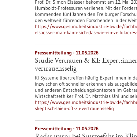
Prof. Dr. Simon Elsässer bekommt am 12. Mai 202
Humboldt-Professuren verliehen. Mit der Förders
kommenden fünf Jahren den Freiburger Forschun
den weltweit führenden Forschenden in der Weit
https://www.gesundheitsindustrie-bw.de/fachb
elsaesser-man-kann-sich-das-wie-ein-zellulaeres
Pressemitteilung - 11.05.2026
Studie Vertrauen & KI: Expert:innen 
vertrauensselig
KI-Systeme übertreffen häufig Expert:innen in d
inzwischen oft schneller erkennen als ausgebild
und anderen Entscheidungskontexten im Gebrauch
Wirtschaftsethiker Prof. Dr. Matthias Uhl und s
https://www.gesundheitsindustrie-bw.de/fachbe
skeptisch-laien-oft-zu-vertrauensselig
Pressemitteilung - 11.05.2026