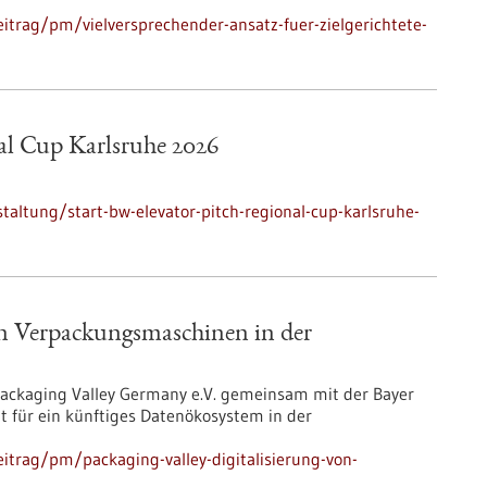
itrag/pm/vielversprechender-ansatz-fuer-zielgerichtete-
al Cup Karlsruhe 2026
altung/start-bw-elevator-pitch-regional-cup-karlsruhe-
von Verpackungsmaschinen in der
ackaging Valley Germany e.V. gemeinsam mit der Bayer
für ein künftiges Datenökosystem in der
itrag/pm/packaging-valley-digitalisierung-von-