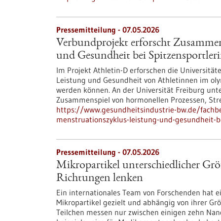
Pressemitteilung - 07.05.2026
Verbundprojekt erforscht Zusammen
und Gesundheit bei Spitzensportler
Im Projekt Athletin-D erforschen die Universit
Leistung und Gesundheit von Athletinnen im ol
werden können. An der Universität Freiburg unter
Zusammenspiel von hormonellen Prozessen, Stres
https://www.gesundheitsindustrie-bw.de/fachb
menstruationszyklus-leistung-und-gesundheit-be
Pressemitteilung - 07.05.2026
Mikropartikel unterschiedlicher Größ
Richtungen lenken
Ein internationales Team von Forschenden hat 
Mikropartikel gezielt und abhängig von ihrer G
Teilchen messen nur zwischen einigen zehn Nan