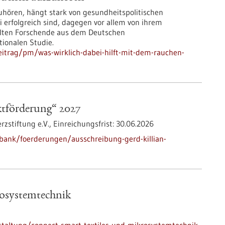
ören, hängt stark von gesundheitspolitischen
 erfolgreich sind, dagegen vor allem von ihrem
elten Forschende aus dem Deutschen
tionalen Studie.
itrag/pm/was-wirklich-dabei-hilft-mit-dem-rauchen-
ktförderung“ 2027
zstiftung e.V.,
Einreichungsfrist:
30.06.2026
bank/foerderungen/ausschreibung-gerd-killian-
rosystemtechnik