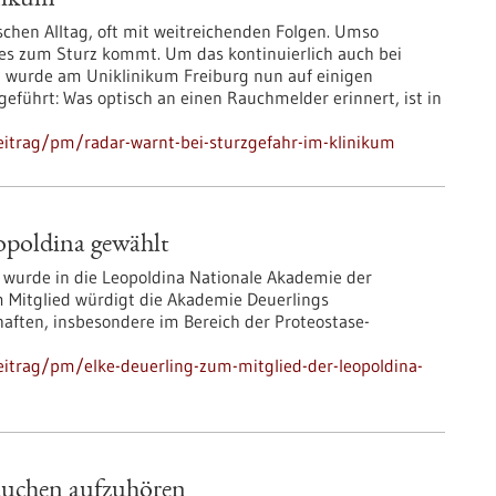
inikum
schen Alltag, oft mit weitreichenden Folgen. Umso
or es zum Sturz kommt. Um das kontinuierlich auch bei
, wurde am Uniklinikum Freiburg nun auf einigen
ngeführt: Was optisch an einen Rauchmelder erinnert, ist in
eitrag/pm/radar-warnt-bei-sturzgefahr-im-klinikum
opoldina gewählt
g wurde in die Leopoldina Nationale Akademie der
 Mitglied würdigt die Akademie Deuerlings
ften, insbesondere im Bereich der Proteostase-
itrag/pm/elke-deuerling-zum-mitglied-der-leopoldina-
Rauchen aufzuhören