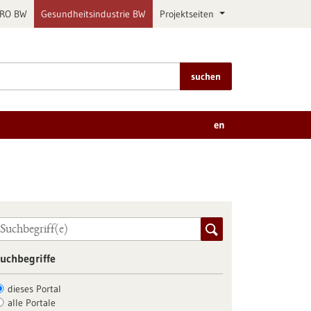
PRO BW
Gesundheitsindustrie BW
Projektseiten
suchen
en
uchbegriffe
dieses Portal
alle Portale