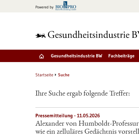
zum
Powered by
Inhalt
springen
Gesundheitsindustrie BW
Fachbeiträge
Startseite
Suche
Ihre Suche ergab folgende Treffer:
Pressemitteilung - 11.05.2026
Alexander von Humboldt-Professur 
wie ein zelluläres Gedächtnis vorstel