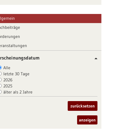
llgemein
achbeiträge
örderungen
eranstaltungen
rscheinungsdatum
Alle
letzte 30 Tage
2026
2025
älter als 2 Jahre
zurücksetzen
anzeigen