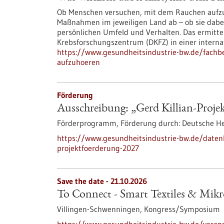
Ob Menschen versuchen, mit dem Rauchen aufzuh
Maßnahmen im jeweiligen Land ab – ob sie dabei
persönlichen Umfeld und Verhalten. Das ermitt
Krebsforschungszentrum (DKFZ) in einer interna
https://www.gesundheitsindustrie-bw.de/fachbe
aufzuhoeren
Förderung
Ausschreibung: „Gerd Killian-Proje
Förderprogramm,
Förderung durch:
Deutsche Her
https://www.gesundheitsindustrie-bw.de/daten
projektfoerderung-2027
Save the date -
21.10.2026
To Connect - Smart Textiles & Mik
Villingen-Schwenningen,
Kongress/Symposium