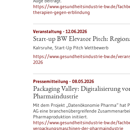
Auge beiträgt.
https://www.gesundheitsindustrie-bw.de/fachbe
therapien-gegen-erblindung
Veranstaltung -
12.06.2026
Start-up BW Elevator Pitch: Region
Kalrsruhe,
Start-Up Pitch Wettbewerb
https://www.gesundheitsindustrie-bw.de/veranst
2026
Pressemitteilung - 08.05.2026
Packaging Valley: Digitalisierung 
Pharmaindustrie
Mit dem Projekt „Datenökonomie Pharma“ hat P
AG eine branchenübergreifende Zusammenarbeit 
Pharmaproduktion initiiert.
https://www.gesundheitsindustrie-bw.de/fachbe
verpackungsmaschinen-der-pharmaindustrie