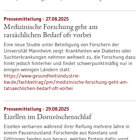
Pressemitteilung - 27.08.2025
Medizinische Forschung geht am
tatsächlichen Bedarf oft vorbei
Eine neue Studie unter Beteiligung von Forschern der
Universität Mannheim zeigt: Krankheiten wie Diabetes oder
Suchterkrankungen nehmen weltweit zu, die Forschung dazu
hinkt jedoch hinterher und findet schwerpunktmäßig nur in
einigen wenigen Ländern statt.
https://www.gesundheitsindustrie-
bw.de/fachbeitrag/pm/medizinische-forschung-geht-am-
tatsaechlichen-bedarf-oft-vorbei
Pressemitteilung - 29.08.2025
Eizellen im Dornröschenschlaf
Eizellen verharren während ihrer Reifung mehrere Jahre in
einem Pausenzustand. Forschende aus Konstanz und
Göttingen fanden nun heraus, welches Protein dafür sorgt,