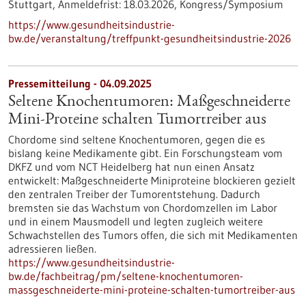
Stuttgart,
Anmeldefrist:
18.03.2026,
Kongress/Symposium
https://www.gesundheitsindustrie-
bw.de/veranstaltung/treffpunkt-gesundheitsindustrie-2026
Pressemitteilung - 04.09.2025
Seltene Knochentumoren: Maßgeschneiderte
Mini-Proteine schalten Tumortreiber aus
Chordome sind seltene Knochentumoren, gegen die es
bislang keine Medikamente gibt. Ein Forschungsteam vom
DKFZ und vom NCT Heidelberg hat nun einen Ansatz
entwickelt: Maßgeschneiderte Miniproteine blockieren gezielt
den zentralen Treiber der Tumorentstehung. Dadurch
bremsten sie das Wachstum von Chordomzellen im Labor
und in einem Mausmodell und legten zugleich weitere
Schwachstellen des Tumors offen, die sich mit Medikamenten
adressieren ließen.
https://www.gesundheitsindustrie-
bw.de/fachbeitrag/pm/seltene-knochentumoren-
massgeschneiderte-mini-proteine-schalten-tumortreiber-aus