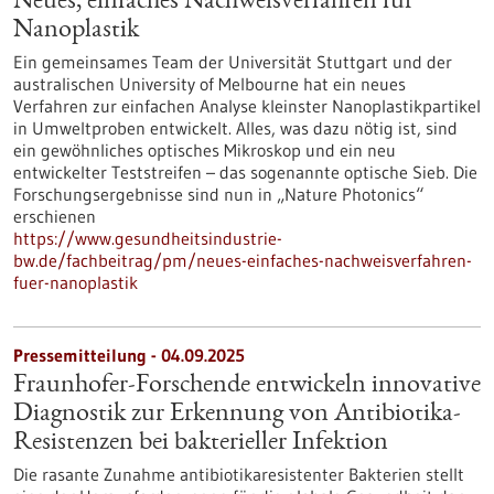
Neues, einfaches Nachweisverfahren für
Nanoplastik
Ein gemeinsames Team der Universität Stuttgart und der
australischen University of Melbourne hat ein neues
Verfahren zur einfachen Analyse kleinster Nanoplastikpartikel
in Umweltproben entwickelt. Alles, was dazu nötig ist, sind
ein gewöhnliches optisches Mikroskop und ein neu
entwickelter Teststreifen – das sogenannte optische Sieb. Die
Forschungsergebnisse sind nun in „Nature Photonics“
erschienen
https://www.gesundheitsindustrie-
bw.de/fachbeitrag/pm/neues-einfaches-nachweisverfahren-
fuer-nanoplastik
Pressemitteilung - 04.09.2025
Fraunhofer-Forschende entwickeln innovative
Diagnostik zur Erkennung von Antibiotika-
Resistenzen bei bakterieller Infektion
Die rasante Zunahme antibiotikaresistenter Bakterien stellt