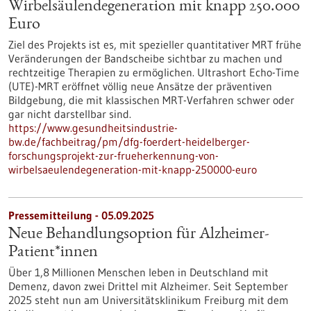
Wirbelsäulendegeneration mit knapp 250.000
Euro
Ziel des Projekts ist es, mit spezieller quantitativer MRT frühe
Veränderungen der Bandscheibe sichtbar zu machen und
rechtzeitige Therapien zu ermöglichen. Ultrashort Echo-Time
(UTE)-MRT eröffnet völlig neue Ansätze der präventiven
Bildgebung, die mit klassischen MRT-Verfahren schwer oder
gar nicht darstellbar sind.
https://www.gesundheitsindustrie-
bw.de/fachbeitrag/pm/dfg-foerdert-heidelberger-
forschungsprojekt-zur-frueherkennung-von-
wirbelsaeulendegeneration-mit-knapp-250000-euro
Pressemitteilung - 05.09.2025
Neue Behandlungsoption für Alzheimer-
Patient*innen
Über 1,8 Millionen Menschen leben in Deutschland mit
Demenz, davon zwei Drittel mit Alzheimer. Seit September
2025 steht nun am Universitätsklinikum Freiburg mit dem