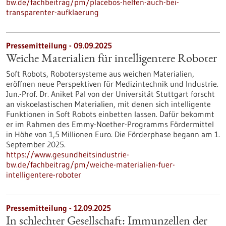
bw.de/fachbeitrag/pm/placebos-helfen-auch-bei-
transparenter-aufklaerung
Pressemitteilung - 09.09.2025
Weiche Materialien für intelligentere Roboter
Soft Robots, Robotersysteme aus weichen Materialien,
eröffnen neue Perspektiven für Medizintechnik und Industrie.
Jun.-Prof. Dr. Aniket Pal von der Universität Stuttgart forscht
an viskoelastischen Materialien, mit denen sich intelligente
Funktionen in Soft Robots einbetten lassen. Dafür bekommt
er im Rahmen des Emmy-Noether-Programms Fördermittel
in Höhe von 1,5 Millionen Euro. Die Förderphase begann am 1.
September 2025.
https://www.gesundheitsindustrie-
bw.de/fachbeitrag/pm/weiche-materialien-fuer-
intelligentere-roboter
Pressemitteilung - 12.09.2025
In schlechter Gesellschaft: Immunzellen der