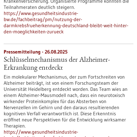
Krankenversicherung. Organisierte Programme könnten die
Teilnahmeraten deutlich steigern.
https://www.gesundheitsindustrie-
bw.de/fachbeitrag/pm/nutzung-der-
darmkrebsfrueherkennung-deutschland-bleibt-weit-hinter-
den-moeglichkeiten-zurueck
Pressemitteilung - 26.08.2025
Schlüsselmechanismus der Alzheimer-
Erkrankung entdeckt
Ein molekularer Mechanismus, der zum Fortschreiten von
Alzheimer beiträgt, ist von einem Forschungsteam der
Universität Heidelberg entdeckt worden. Das Team wies an
einem Alzheimer-Mausmodell nach, dass ein neurotoxisch
wirkender Proteinkomplex für das Absterben von
Nervenzellen im Gehirn und den daraus resultierenden
kognitiven Verfall verantwortlich ist. Diese Erkenntnis
eröffnet neue Perspektiven für die Entwicklung wirksamer
Therapien.
https://www.gesundheitsindustrie-