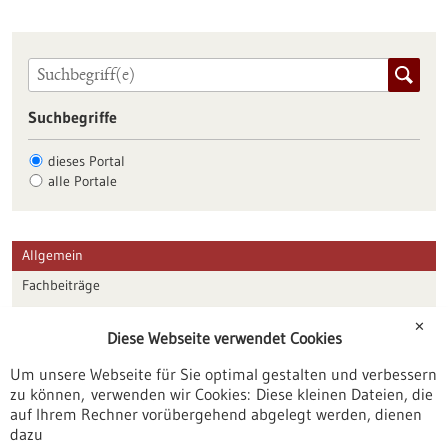
Suchbegriffe
dieses Portal
alle Portale
Allgemein
Fachbeiträge
Förderungen
✕
Diese Webseite verwendet Cookies
Veranstaltungen
Um unsere Webseite für Sie optimal gestalten und verbessern
Erscheinungsdatum
zu können, verwenden wir Cookies: Diese kleinen Dateien, die
auf Ihrem Rechner vorübergehend abgelegt werden, dienen
dazu
zurücksetzen