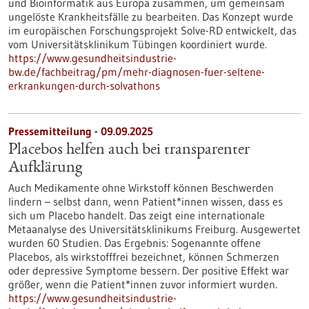
und Bioinformatik aus Europa zusammen, um gemeinsam
ungelöste Krankheitsfälle zu bearbeiten. Das Konzept wurde
im europäischen Forschungsprojekt Solve-RD entwickelt, das
vom Universitätsklinikum Tübingen koordiniert wurde.
https://www.gesundheitsindustrie-
bw.de/fachbeitrag/pm/mehr-diagnosen-fuer-seltene-
erkrankungen-durch-solvathons
Pressemitteilung - 09.09.2025
Placebos helfen auch bei transparenter
Aufklärung
Auch Medikamente ohne Wirkstoff können Beschwerden
lindern – selbst dann, wenn Patient*innen wissen, dass es
sich um Placebo handelt. Das zeigt eine internationale
Metaanalyse des Universitätsklinikums Freiburg. Ausgewertet
wurden 60 Studien. Das Ergebnis: Sogenannte offene
Placebos, als wirkstofffrei bezeichnet, können Schmerzen
oder depressive Symptome bessern. Der positive Effekt war
größer, wenn die Patient*innen zuvor informiert wurden.
https://www.gesundheitsindustrie-