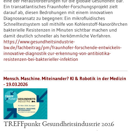
eine der Herausforderungen für die globale Gesundheit dar.
Ein transatlantisches Fraunhofer-Forschungsprojekt zielt
darauf ab, diesen Bedrohungen mit einem innovativen
Diagnoseansatz zu begegnen: Ein mikrofluidisches
Schnelltestsystem soll mithilfe von Kohlenstoff-Nanoröhrchen
bakterielle Resistenzen in Minuten sichtbar machen und
damit deutlich schneller als herkömmliche Verfahren.
https://www.gesundheitsindustrie-
bw.de/fachbeitrag/pm/fraunhofer-forschende-entwickeln-
innovative-diagnostik-zur-erkennung-von-antibiotika-
resistenzen-bei-bakterieller-infektion
Mensch. Maschine. Miteinander? KI & Robotik in der Medizin
-
19.03.2026
TREFFpunkt Gesundheitsindustrie 2026