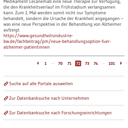
Medikament Lecanemab eine neue Therapie zur Verfügung,
die den Krankheitsverlauf im Frühstadium verlangsamen
kann. Zum 1. Mal werden somit nicht nur Symptome
behandelt, sondern die Ursache der Krankheit angegangen –
was eine neue Perspektive in der Behandlung von Alzheimer
aufzeigt.
https://www.gesundheitsindustrie-
bw.de/fachbeitrag/pm/neue-behandlungsoption-fuer-
alzheimer-patientinnen
…
…
1
70
71
72
73
74
101
Suche auf alle Portale ausweiten
Zur Datenbanksuche nach Unternehmen
Zur Datenbanksuche nach Forschungseinrichtungen