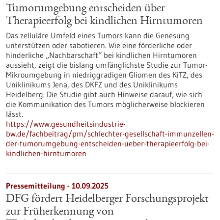
Tumorumgebung entscheiden über
Therapieerfolg bei kindlichen Hirntumoren
Das zelluläre Umfeld eines Tumors kann die Genesung
unterstützen oder sabotieren. Wie eine förderliche oder
hinderliche „Nachbarschaft“ bei kindlichen Hirntumoren
aussieht, zeigt die bislang umfänglichste Studie zur Tumor-
Mikroumgebung in niedriggradigen Gliomen des KiTZ, des
Uniklinikums Jena, des DKFZ und des Uniklinikums
Heidelberg. Die Studie gibt auch Hinweise darauf, wie sich
die Kommunikation des Tumors möglicherweise blockieren
lässt.
https://www.gesundheitsindustrie-
bw.de/fachbeitrag/pm/schlechter-gesellschaft-immunzellen-
der-tumorumgebung-entscheiden-ueber-therapieerfolg-bei-
kindlichen-hirntumoren
Pressemitteilung - 10.09.2025
DFG fördert Heidelberger Forschungsprojekt
zur Früherkennung von