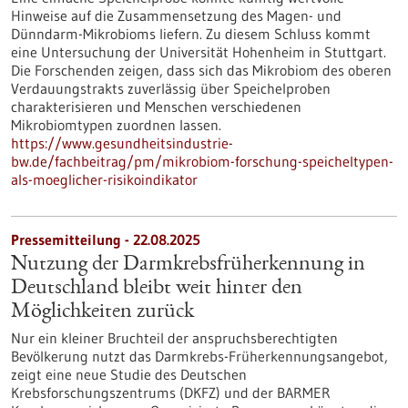
Hinweise auf die Zusammensetzung des Magen- und
Dünndarm-Mikrobioms liefern. Zu diesem Schluss kommt
eine Untersuchung der Universität Hohenheim in Stuttgart.
Die Forschenden zeigen, dass sich das Mikrobiom des oberen
Verdauungstrakts zuverlässig über Speichelproben
charakterisieren und Menschen verschiedenen
Mikrobiomtypen zuordnen lassen.
https://www.gesundheitsindustrie-
bw.de/fachbeitrag/pm/mikrobiom-forschung-speicheltypen-
als-moeglicher-risikoindikator
Pressemitteilung - 22.08.2025
Nutzung der Darmkrebsfrüherkennung in
Deutschland bleibt weit hinter den
Möglichkeiten zurück
Nur ein kleiner Bruchteil der anspruchsberechtigten
Bevölkerung nutzt das Darmkrebs-Früherkennungsangebot,
zeigt eine neue Studie des Deutschen
Krebsforschungszentrums (DKFZ) und der BARMER