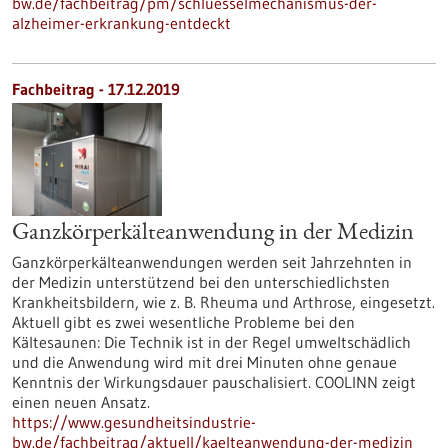
bw.de/fachbeitrag/pm/schluesselmechanismus-der-
alzheimer-erkrankung-entdeckt
Fachbeitrag - 17.12.2019
Ganzkörperkälteanwendung in der Medizin
Ganzkörperkälteanwendungen werden seit Jahrzehnten in
der Medizin unterstützend bei den unterschiedlichsten
Krankheitsbildern, wie z. B. Rheuma und Arthrose, eingesetzt.
Aktuell gibt es zwei wesentliche Probleme bei den
Kältesaunen: Die Technik ist in der Regel umweltschädlich
und die Anwendung wird mit drei Minuten ohne genaue
Kenntnis der Wirkungsdauer pauschalisiert. COOLINN zeigt
einen neuen Ansatz.
https://www.gesundheitsindustrie-
bw.de/fachbeitrag/aktuell/kaelteanwendung-der-medizin