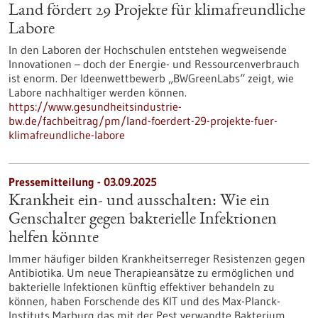
Land fördert 29 Projekte für klimafreundliche
Labore
In den Laboren der Hochschulen entstehen wegweisende
Innovationen – doch der Energie- und Ressourcenverbrauch
ist enorm. Der Ideenwettbewerb „BWGreenLabs“ zeigt, wie
Labore nachhaltiger werden können.
https://www.gesundheitsindustrie-
bw.de/fachbeitrag/pm/land-foerdert-29-projekte-fuer-
klimafreundliche-labore
Pressemitteilung - 03.09.2025
Krankheit ein- und ausschalten: Wie ein
Genschalter gegen bakterielle Infektionen
helfen könnte
Immer häufiger bilden Krankheitserreger Resistenzen gegen
Antibiotika. Um neue Therapieansätze zu ermöglichen und
bakterielle Infektionen künftig effektiver behandeln zu
können, haben Forschende des KIT und des Max-Planck-
Instituts Marburg das mit der Pest verwandte Bakterium