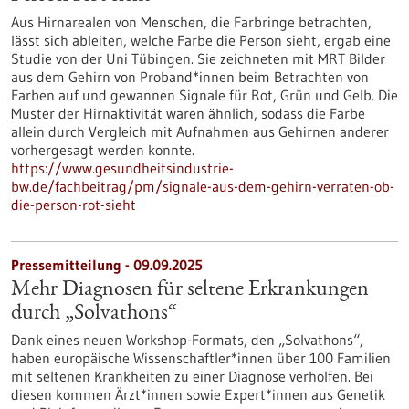
Aus Hirnarealen von Menschen, die Farbringe betrachten,
lässt sich ableiten, welche Farbe die Person sieht, ergab eine
Studie von der Uni Tübingen. Sie zeichneten mit MRT Bilder
aus dem Gehirn von Proband*innen beim Betrachten von
Farben auf und gewannen Signale für Rot, Grün und Gelb. Die
Muster der Hirnaktivität waren ähnlich, sodass die Farbe
allein durch Vergleich mit Aufnahmen aus Gehirnen anderer
vorhergesagt werden konnte.
https://www.gesundheitsindustrie-
bw.de/fachbeitrag/pm/signale-aus-dem-gehirn-verraten-ob-
die-person-rot-sieht
Pressemitteilung - 09.09.2025
Mehr Diagnosen für seltene Erkrankungen
durch „Solvathons“
Dank eines neuen Workshop-Formats, den „Solvathons“,
haben europäische Wissenschaftler*innen über 100 Familien
mit seltenen Krankheiten zu einer Diagnose verholfen. Bei
diesen kommen Ärzt*innen sowie Expert*innen aus Genetik