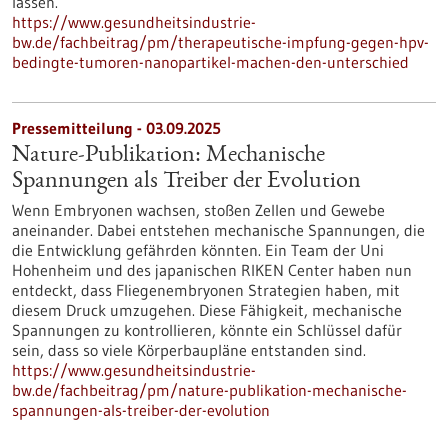
lassen.
https://www.gesundheitsindustrie-
bw.de/fachbeitrag/pm/therapeutische-impfung-gegen-hpv-
bedingte-tumoren-nanopartikel-machen-den-unterschied
Pressemitteilung - 03.09.2025
Nature-Publikation: Mechanische
Spannungen als Treiber der Evolution
Wenn Embryonen wachsen, stoßen Zellen und Gewebe
aneinander. Dabei entstehen mechanische Spannungen, die
die Entwicklung gefährden könnten. Ein Team der Uni
Hohenheim und des japanischen RIKEN Center haben nun
entdeckt, dass Fliegenembryonen Strategien haben, mit
diesem Druck umzugehen. Diese Fähigkeit, mechanische
Spannungen zu kontrollieren, könnte ein Schlüssel dafür
sein, dass so viele Körperbaupläne entstanden sind.
https://www.gesundheitsindustrie-
bw.de/fachbeitrag/pm/nature-publikation-mechanische-
spannungen-als-treiber-der-evolution