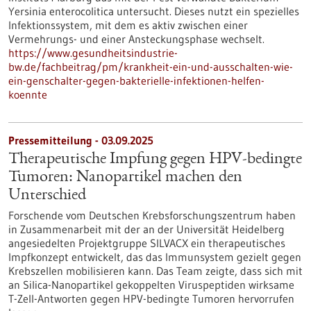
Yersinia enterocolitica untersucht. Dieses nutzt ein spezielles
Infektionssystem, mit dem es aktiv zwischen einer
Vermehrungs- und einer Ansteckungsphase wechselt.
https://www.gesundheitsindustrie-
bw.de/fachbeitrag/pm/krankheit-ein-und-ausschalten-wie-
ein-genschalter-gegen-bakterielle-infektionen-helfen-
koennte
Pressemitteilung - 03.09.2025
Therapeutische Impfung gegen HPV-bedingte
Tumoren: Nanopartikel machen den
Unterschied
Forschende vom Deutschen Krebsforschungszentrum haben
in Zusammenarbeit mit der an der Universität Heidelberg
angesiedelten Projektgruppe SILVACX ein therapeutisches
Impfkonzept entwickelt, das das Immunsystem gezielt gegen
Krebszellen mobilisieren kann. Das Team zeigte, dass sich mit
an Silica-Nanopartikel gekoppelten Viruspeptiden wirksame
T-Zell-Antworten gegen HPV-bedingte Tumoren hervorrufen