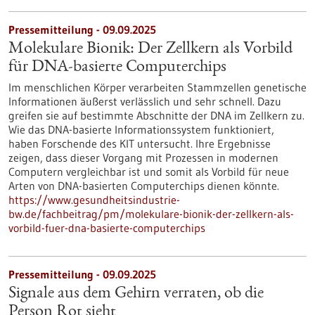
Pressemitteilung - 09.09.2025
Molekulare Bionik: Der Zellkern als Vorbild
für DNA-basierte Computerchips
Im menschlichen Körper verarbeiten Stammzellen genetische
Informationen äußerst verlässlich und sehr schnell. Dazu
greifen sie auf bestimmte Abschnitte der DNA im Zellkern zu.
Wie das DNA-basierte Informationssystem funktioniert,
haben Forschende des KIT untersucht. Ihre Ergebnisse
zeigen, dass dieser Vorgang mit Prozessen in modernen
Computern vergleichbar ist und somit als Vorbild für neue
Arten von DNA-basierten Computerchips dienen könnte.
https://www.gesundheitsindustrie-
bw.de/fachbeitrag/pm/molekulare-bionik-der-zellkern-als-
vorbild-fuer-dna-basierte-computerchips
Pressemitteilung - 09.09.2025
Signale aus dem Gehirn verraten, ob die
Person Rot sieht