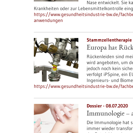
Nase entwickelt. Sie 
Krankheiten oder zur Lebensmittelkontrolle ein
https://www.gesundheitsindustrie-bw.de/fachbeit
anwendungen
Stammzellentherapie 
Europa hat Rück
Rückenleiden sind mei
wird angeboten, um den
jedoch noch kein siche
verfolgt iPSpine, ein 
Ingenieurs- und Biomed
https://www.gesundheitsindustrie-bw.de/fachbe
Dossier - 08.07.2020
Immunologie – an
Die Immunologie hat 
immer wieder transfor