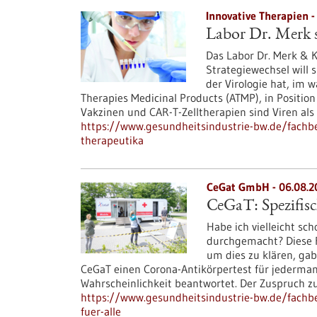
Innovative Therapien -
Labor Dr. Merk s
Das Labor Dr. Merk & K
Strategiewechsel will 
der Virologie hat, im
Therapies Medicinal Products (ATMP), in Position
Vakzinen und CAR-T-Zelltherapien sind Viren als
https://www.gesundheitsindustrie-bw.de/fachbeit
therapeutika
CeGat GmbH - 06.08.2
CeGaT: Spezifisc
Habe ich vielleicht sc
durchgemacht? Diese Fr
um dies zu klären, gab
CeGaT einen Corona-Antikörpertest für jederman
Wahrscheinlichkeit beantwortet. Der Zuspruch 
https://www.gesundheitsindustrie-bw.de/fachbei
fuer-alle