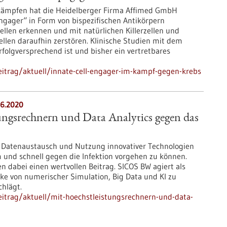
kämpfen hat die Heidelberger Firma Affimed GmbH
 engager“ in Form von bispezifischen Antikörpern
ellen erkennen und mit natürlichen Killerzellen und
len daraufhin zerstören. Klinische Studien mit dem
rfolgversprechend ist und bisher ein vertretbares
itrag/aktuell/innate-cell-engager-im-kampf-gegen-krebs
6.2020
ungsrechnern und Data Analytics gegen das
d Datenaustausch und Nutzung innovativer Technologien
 und schnell gegen die Infektion vorgehen zu können.
n dabei einen wertvollen Beitrag. SICOS BW agiert als
cke von numerischer Simulation, Big Data und KI zu
hlägt.
itrag/aktuell/mit-hoechstleistungsrechnern-und-data-