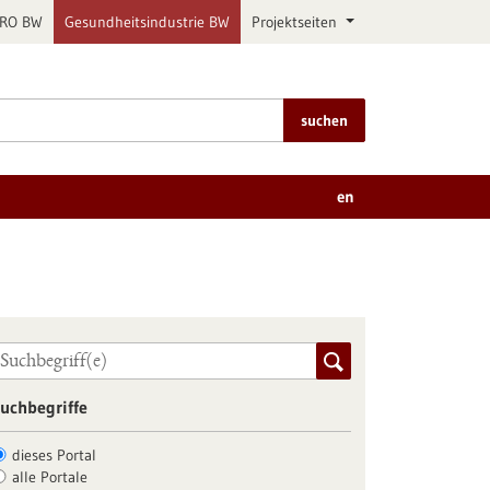
PRO BW
Gesundheitsindustrie BW
Projektseiten
suchen
en
uchbegriffe
dieses Portal
alle Portale