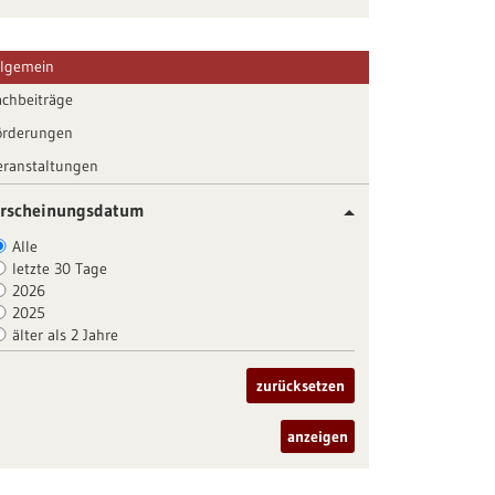
llgemein
achbeiträge
örderungen
eranstaltungen
rscheinungsdatum
Alle
letzte 30 Tage
2026
2025
älter als 2 Jahre
zurücksetzen
anzeigen