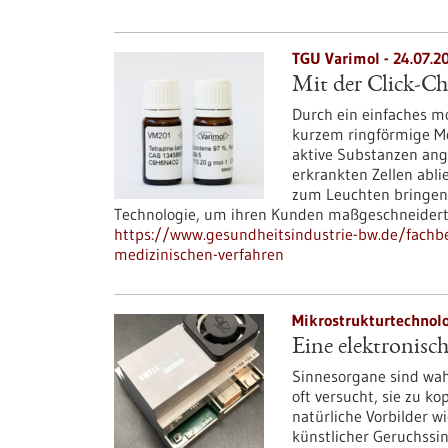
TGU Varimol - 24.07.2
Mit der Click-C
Durch ein einfaches m
kurzem ringförmige Mo
aktive Substanzen ang
erkrankten Zellen abli
zum Leuchten bringen.
Technologie, um ihren Kunden maßgeschneidert
https://www.gesundheitsindustrie-bw.de/fachbe
medizinischen-verfahren
Mikrostrukturtechnolo
Eine elektronisc
Sinnesorgane sind wah
oft versucht, sie zu k
natürliche Vorbilder w
künstlicher Geruchssi