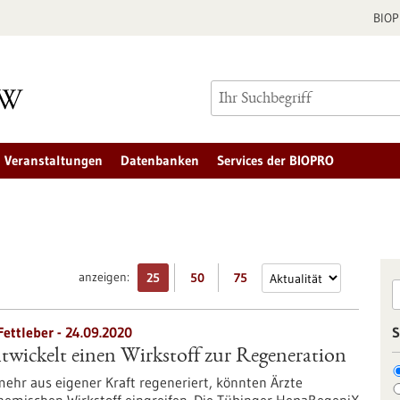
BIO
Veranstaltungen
Datenbanken
Services der BIOPRO
anzeigen:
25
50
75
ettleber - 24.09.2020
S
wickelt einen Wirkstoff zur Regeneration
ehr aus eigener Kraft regeneriert, könnten Ärzte