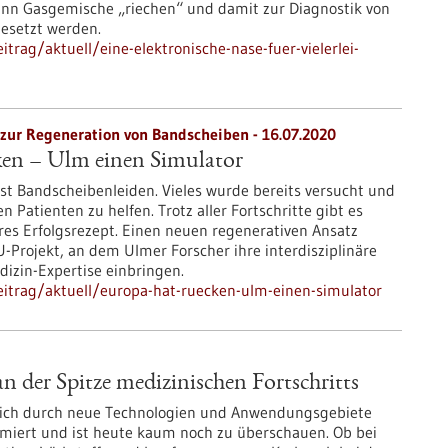
kann Gasgemische „riechen“ und damit zur Diagnostik von
gesetzt werden.
rag/aktuell/eine-elektronische-nase-fuer-vielerlei-
zur Regeneration von Bandscheiben - 16.07.2020
en – Ulm einen Simulator
st Bandscheibenleiden. Vieles wurde bereits versucht und
 Patienten zu helfen. Trotz aller Fortschritte gibt es
res Erfolgsrezept. Einen neuen regenerativen Ansatz
EU-Projekt, an dem Ulmer Forscher ihre interdisziplinäre
izin-Expertise einbringen.
itrag/aktuell/europa-hat-ruecken-ulm-einen-simulator
 der Spitze medizinischen Fortschritts
sich durch neue Technologien und Anwendungsgebiete
miert und ist heute kaum noch zu überschauen. Ob bei