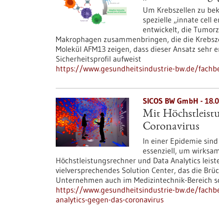
Um Krebszellen zu be
spezielle „innate cell
entwickelt, die Tumorz
Makrophagen zusammenbringen, die die Krebszel
Molekül AFM13 zeigen, dass dieser Ansatz sehr e
Sicherheitsprofil aufweist
https://www.gesundheitsindustrie-bw.de/fachbe
SICOS BW GmbH - 18.0
Mit Höchstleist
Coronavirus
In einer Epidemie sin
essenziell, um wirksam
Höchstleistungsrechner und Data Analytics leiste
vielversprechendes Solution Center, das die Brü
Unternehmen auch im Medizintechnik-Bereich sc
https://www.gesundheitsindustrie-bw.de/fachbe
analytics-gegen-das-coronavirus