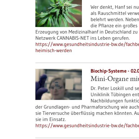
Wer denkt, Hanf sei nur
als Rauschmittel verw
belehrt werden. Neben 
die Pflanze ein großes
Erzeugung von Medizinalhanf in Deutschland zu 
Netzwerk CANNABIS-NET ins Leben gerufen.
https://www.gesundheitsindustrie-bw.de/fachbe
heimisch-werden
Biochip-Systeme - 02.
Mini-Organe mit
Dr. Peter Loskill und 
Uniklinik Tübingen en
Nachbildungen funktion
der Grundlagen- und Pharmaforschung wie auch
sie Tierversuche überflüssig machen könnten. A
sie im Einsatz.
https://www.gesundheitsindustrie-bw.de/fachbe