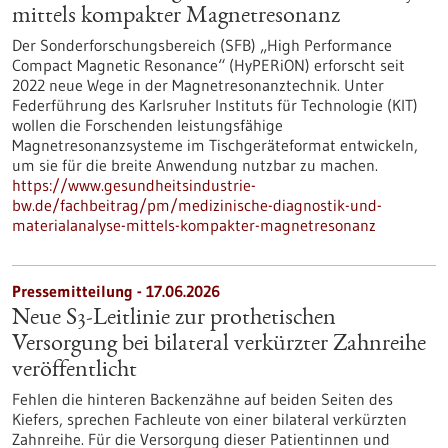
mittels kompakter Magnetresonanz
Der Sonderforschungsbereich (SFB) „High Performance
Compact Magnetic Resonance“ (HyPERiON) erforscht seit
2022 neue Wege in der Magnetresonanztechnik. Unter
Federführung des Karlsruher Instituts für Technologie (KIT)
wollen die Forschenden leistungsfähige
Magnetresonanzsysteme im Tischgeräteformat entwickeln,
um sie für die breite Anwendung nutzbar zu machen.
https://www.gesundheitsindustrie-
bw.de/fachbeitrag/pm/medizinische-diagnostik-und-
materialanalyse-mittels-kompakter-magnetresonanz
Pressemitteilung - 17.06.2026
Neue S3-​Leitlinie zur prothetischen
Versorgung bei bilateral verkürzter Zahnreihe
veröffentlicht
Fehlen die hinteren Backenzähne auf beiden Seiten des
Kiefers, sprechen Fachleute von einer bilateral verkürzten
Zahnreihe. Für die Versorgung dieser Patientinnen und