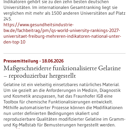
Indikatoren gehört sie zu den zehn besten deutschen
Universitäten. Im internationalen Gesamtranking liegt sie
verglichen mit mehr als 1500 anderen Universitäten auf Platz
245.
https://www.gesundheitsindustrie-
bw.de/fachbeitrag/pm/qs-world-university-rankings-2027-
universitaet-freiburg-mehreren-indikatoren-national-unter-
den-top-10
Pressemitteilung - 18.06.2026
Maßgeschneiderte funktionalisierte Gelatine
– reproduzierbar hergestellt
Gelatine ist ein vielseitig einsetzbares natürliches Material.
Um sie gezielt an die Anforderungen in Medizin, Diagnostik
und Kosmetik anzupassen, hat das Fraunhofer IGB eine
Toolbox für chemische Funktionalisierungen entwickelt.
Mithilfe automatisierter Prozesse können die Modifikationen
nun unter definierten Bedingungen skaliert und
reproduzierbare Qualitäten modifizierter Gelatine im Gramm-
und Kg-Maßstab für Bemusterungen hergestellt werden.