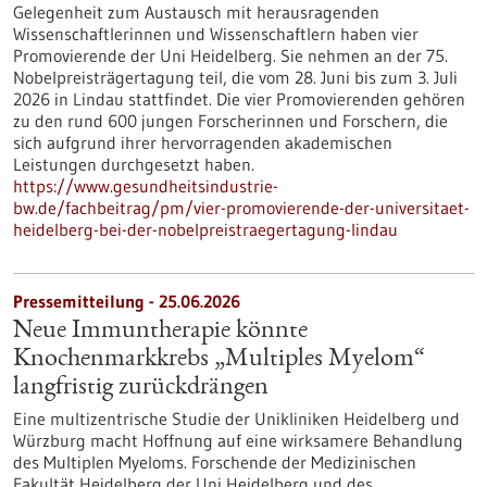
Gelegenheit zum Austausch mit herausragenden
Wissenschaftlerinnen und Wissenschaftlern haben vier
Promovierende der Uni Heidelberg. Sie nehmen an der 75.
Nobelpreisträgertagung teil, die vom 28. Juni bis zum 3. Juli
2026 in Lindau stattfindet. Die vier Promovierenden gehören
zu den rund 600 jungen Forscherinnen und Forschern, die
sich aufgrund ihrer hervorragenden akademischen
Leistungen durchgesetzt haben.
https://www.gesundheitsindustrie-
bw.de/fachbeitrag/pm/vier-promovierende-der-universitaet-
heidelberg-bei-der-nobelpreistraegertagung-lindau
Pressemitteilung - 25.06.2026
Neue Immuntherapie könnte
Knochenmarkkrebs „Multiples Myelom“
langfristig zurückdrängen
Eine multizentrische Studie der Unikliniken Heidelberg und
Würzburg macht Hoffnung auf eine wirksamere Behandlung
des Multiplen Myeloms. Forschende der Medizinischen
Fakultät Heidelberg der Uni Heidelberg und des