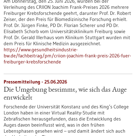
Am Donnerstag, den 25. Juni 2026, wurden bei der
Verleihung des CRIION Joachim Frank-Preises 2026 mehrere
Freiburger Krebsforschende geehrt, darunter Prof. Dr. Robert
Zeiser, der den Preis für Biomedizinische Forschung erhielt.
Prof. Dr. Jürgen Finke, PD Dr. Florian Scherer und PD Dr.
Elisabeth Schorb vom Universitätsklinikum Freiburg sowie
Prof. Dr. Gerald Illerhaus vom Klinikum Stuttgart wurden mit
dem Preis für Klinische Medizin ausgezeichnet.
https://www.gesundheitsindustrie-
bw.de/fachbeitrag/pm/criion-joachim-frank-preis-2026-fuer-
freiburger-krebsforschende
Pressemitteilung - 25.06.2026
Die Umgebung bestimmt, wie sich das Auge
entwickelt
Forschende der Universität Konstanz und des King’s College
London haben in einer Virtual Reality-Studie mit
Zebrafischen herausgefunden, dass die Entwicklung des
Auges davon beeinflusst wird, was in den frühen
Lebensphasen gesehen wird – und damit ändert sich auch