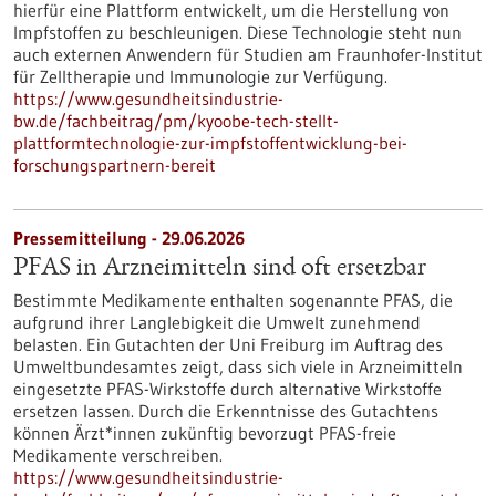
hierfür eine Plattform entwickelt, um die Herstellung von
Impfstoffen zu beschleunigen. Diese Technologie steht nun
auch externen Anwendern für Studien am Fraunhofer-Institut
für Zelltherapie und Immunologie zur Verfügung.
https://www.gesundheitsindustrie-
bw.de/fachbeitrag/pm/kyoobe-tech-stellt-
plattformtechnologie-zur-impfstoffentwicklung-bei-
forschungspartnern-bereit
Pressemitteilung - 29.06.2026
PFAS in Arzneimitteln sind oft ersetzbar
Bestimmte Medikamente enthalten sogenannte PFAS, die
aufgrund ihrer Langlebigkeit die Umwelt zunehmend
belasten. Ein Gutachten der Uni Freiburg im Auftrag des
Umweltbundesamtes zeigt, dass sich viele in Arzneimitteln
eingesetzte PFAS-Wirkstoffe durch alternative Wirkstoffe
ersetzen lassen. Durch die Erkenntnisse des Gutachtens
können Ärzt*innen zukünftig bevorzugt PFAS-freie
Medikamente verschreiben.
https://www.gesundheitsindustrie-