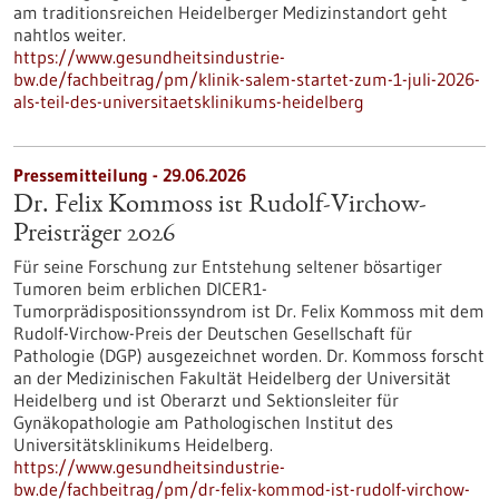
am traditionsreichen Heidelberger Medizinstandort geht
nahtlos weiter.
https://www.gesundheitsindustrie-
bw.de/fachbeitrag/pm/klinik-salem-startet-zum-1-juli-2026-
als-teil-des-universitaetsklinikums-heidelberg
Pressemitteilung - 29.06.2026
Dr. Felix Kommoss ist Rudolf-Virchow-
Preisträger 2026
Für seine Forschung zur Entstehung seltener bösartiger
Tumoren beim erblichen DICER1-
Tumorprädispositionssyndrom ist Dr. Felix Kommoss mit dem
Rudolf-Virchow-Preis der Deutschen Gesellschaft für
Pathologie (DGP) ausgezeichnet worden. Dr. Kommoss forscht
an der Medizinischen Fakultät Heidelberg der Universität
Heidelberg und ist Oberarzt und Sektionsleiter für
Gynäkopathologie am Pathologischen Institut des
Universitätsklinikums Heidelberg.
https://www.gesundheitsindustrie-
bw.de/fachbeitrag/pm/dr-felix-kommod-ist-rudolf-virchow-