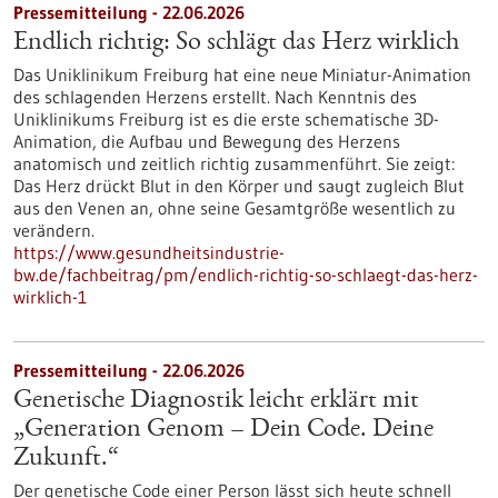
Pressemitteilung - 22.06.2026
Endlich richtig: So schlägt das Herz wirklich
Das Uniklinikum Freiburg hat eine neue Miniatur-Animation
des schlagenden Herzens erstellt. Nach Kenntnis des
Uniklinikums Freiburg ist es die erste schematische 3D-
Animation, die Aufbau und Bewegung des Herzens
anatomisch und zeitlich richtig zusammenführt. Sie zeigt:
Das Herz drückt Blut in den Körper und saugt zugleich Blut
aus den Venen an, ohne seine Gesamtgröße wesentlich zu
verändern.
https://www.gesundheitsindustrie-
bw.de/fachbeitrag/pm/endlich-richtig-so-schlaegt-das-herz-
wirklich-1
Pressemitteilung - 22.06.2026
Genetische Diagnostik leicht erklärt mit
„Generation Genom – Dein Code. Deine
Zukunft.“
Der genetische Code einer Person lässt sich heute schnell