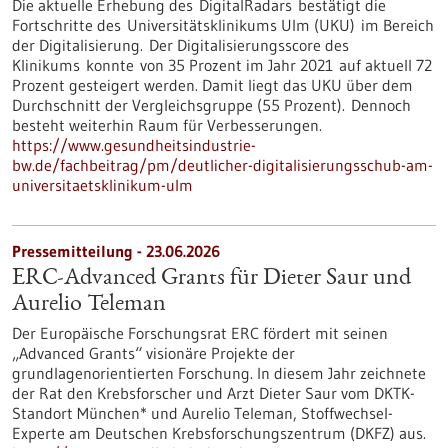
Die aktuelle Erhebung des DigitalRadars bestätigt die
Fortschritte des Universitätsklinikums Ulm (UKU) im Bereich
der Digitalisierung. Der Digitalisierungsscore des
Klinikums konnte von 35 Prozent im Jahr 2021 auf aktuell 72
Prozent gesteigert werden. Damit liegt das UKU über dem
Durchschnitt der Vergleichsgruppe (55 Prozent). Dennoch
besteht weiterhin Raum für Verbesserungen.
https://www.gesundheitsindustrie-
bw.de/fachbeitrag/pm/deutlicher-digitalisierungsschub-am-
universitaetsklinikum-ulm
Pressemitteilung - 23.06.2026
ERC-Advanced Grants für Dieter Saur und
Aurelio Teleman
Der Europäische Forschungsrat ERC fördert mit seinen
„Advanced Grants“ visionäre Projekte der
grundlagenorientierten Forschung. In diesem Jahr zeichnete
der Rat den Krebsforscher und Arzt Dieter Saur vom DKTK-
Standort München* und Aurelio Teleman, Stoffwechsel-
Experte am Deutschen Krebsforschungszentrum (DKFZ) aus.