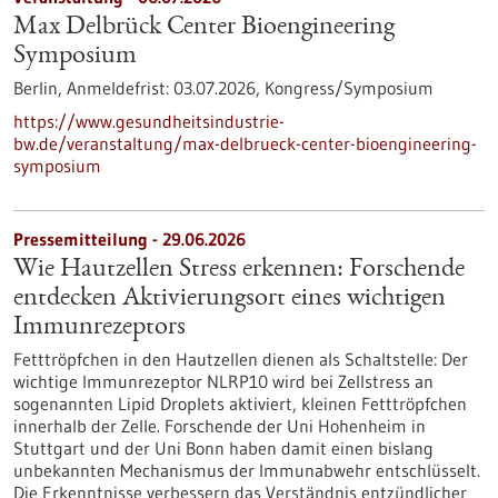
Max Delbrück Center Bioengineering
Symposium
Berlin,
Anmeldefrist:
03.07.2026,
Kongress/Symposium
https://www.gesundheitsindustrie-
bw.de/veranstaltung/max-delbrueck-center-bioengineering-
symposium
Pressemitteilung - 29.06.2026
Wie Hautzellen Stress erkennen: Forschende
entdecken Aktivierungsort eines wichtigen
Immunrezeptors
Fetttröpfchen in den Hautzellen dienen als Schaltstelle: Der
wichtige Immunrezeptor NLRP10 wird bei Zellstress an
sogenannten Lipid Droplets aktiviert, kleinen Fetttröpfchen
innerhalb der Zelle. Forschende der Uni Hohenheim in
Stuttgart und der Uni Bonn haben damit einen bislang
unbekannten Mechanismus der Immunabwehr entschlüsselt.
Die Erkenntnisse verbessern das Verständnis entzündlicher