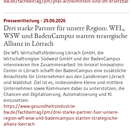
bw.de/fachbeitrag/pm/pfas-arzneimitteln-sind-oft-ersetzbar
Pressemitteilung - 29.06.2026
Drei starke Partner für unsere Region: WFL,
WSW und BadenCampus starten strategische
Allianz in Lörrach
Die WFL Wirtschaftsförderung Lörrach GmbH, die
Wirtschaftsregion Südwest GmbH und der BadenCampus
intensivieren ihre Zusammenarbeit: Im Innocel Innovations-
Center in Lörrach schafft der BadenCampus eine zusätzliche
Anlaufstelle für Unternehmen aus den Landkreisen Lörrach
und Waldshut. Ziel ist es, insbesondere kleine und mittlere
Unternehmen sowie Kommunen dabei zu unterstützen, die
Chancen von Digitalisierung, Automatisierung und KI
einzusetzen.
https://www.gesundheitsindustrie-
bw.de/fachbeitrag/pm/drei-starke-partner-fuer-unsere-
region-wfl-wsw-und-badencampus-starten-strategische-
allianz-loerrach