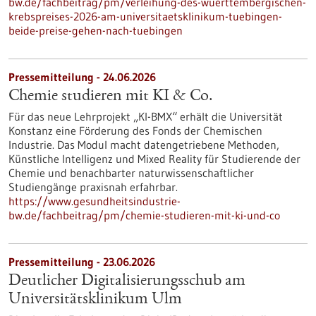
bw.de/fachbeitrag/pm/verleihung-des-wuerttembergischen-
krebspreises-2026-am-universitaetsklinikum-tuebingen-
beide-preise-gehen-nach-tuebingen
Pressemitteilung - 24.06.2026
Chemie studieren mit KI & Co.
Für das neue Lehrprojekt „KI-BMX“ erhält die Universität
Konstanz eine Förderung des Fonds der Chemischen
Industrie. Das Modul macht datengetriebene Methoden,
Künstliche Intelligenz und Mixed Reality für Studierende der
Chemie und benachbarter naturwissenschaftlicher
Studiengänge praxisnah erfahrbar.
https://www.gesundheitsindustrie-
bw.de/fachbeitrag/pm/chemie-studieren-mit-ki-und-co
Pressemitteilung - 23.06.2026
Deutlicher Digitalisierungsschub am
Universitätsklinikum Ulm