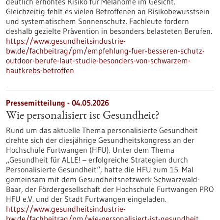
deutlich erhöhtes Risiko für Melanome im Gesicht.
Gleichzeitig fehlt es vielen Betroffenen an Risikobewusstsein
und systematischem Sonnenschutz. Fachleute fordern
deshalb gezielte Prävention in besonders belasteten Berufen.
https://www.gesundheitsindustrie-
bw.de/fachbeitrag/pm/empfehlung-fuer-besseren-schutz-
outdoor-berufe-laut-studie-besonders-von-schwarzem-
hautkrebs-betroffen
Pressemitteilung - 04.05.2026
Wie personalisiert ist Gesundheit?
Rund um das aktuelle Thema personalisierte Gesundheit
drehte sich der diesjährige Gesundheitskongress an der
Hochschule Furtwangen (HFU). Unter dem Thema
„Gesundheit für ALLE! – erfolgreiche Strategien durch
Personalisierte Gesundheit“, hatte die HFU zum 15. Mal
gemeinsam mit dem Gesundheitsnetzwerk Schwarzwald-
Baar, der Fördergesellschaft der Hochschule Furtwangen PRO
HFU e.V. und der Stadt Furtwangen eingeladen.
https://www.gesundheitsindustrie-
bw.de/fachbeitrag/pm/wie-personalisiert-ist-gesundheit