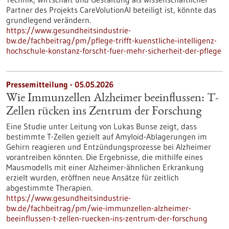
Partner des Projekts CareVolutionAI beteiligt ist, könnte das
grundlegend verändern.
https://www.gesundheitsindustrie-
bw.de/fachbeitrag/pm/pflege-trifft-kuenstliche-intelligenz-
hochschule-konstanz-forscht-fuer-mehr-sicherheit-der-pflege
Pressemitteilung - 05.05.2026
Wie Immunzellen Alzheimer beeinflussen: T-
Zellen rücken ins Zentrum der Forschung
Eine Studie unter Leitung von Lukas Bunse zeigt, dass
bestimmte T-Zellen gezielt auf Amyloid-Ablagerungen im
Gehirn reagieren und Entzündungsprozesse bei Alzheimer
vorantreiben könnten. Die Ergebnisse, die mithilfe eines
Mausmodells mit einer Alzheimer-ähnlichen Erkrankung
erzielt wurden, eröffnen neue Ansätze für zeitlich
abgestimmte Therapien.
https://www.gesundheitsindustrie-
bw.de/fachbeitrag/pm/wie-immunzellen-alzheimer-
beeinflussen-t-zellen-ruecken-ins-zentrum-der-forschung