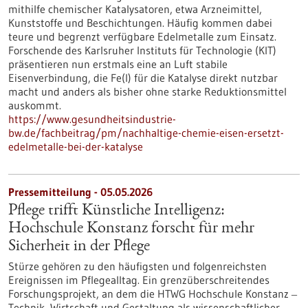
mithilfe chemischer Katalysatoren, etwa Arzneimittel,
Kunststoffe und Beschichtungen. Häufig kommen dabei
teure und begrenzt verfügbare Edelmetalle zum Einsatz.
Forschende des Karlsruher Instituts für Technologie (KIT)
präsentieren nun erstmals eine an Luft stabile
Eisenverbindung, die Fe(I) für die Katalyse direkt nutzbar
macht und anders als bisher ohne starke Reduktionsmittel
auskommt.
https://www.gesundheitsindustrie-
bw.de/fachbeitrag/pm/nachhaltige-chemie-eisen-ersetzt-
edelmetalle-bei-der-katalyse
Pressemitteilung - 05.05.2026
Pflege trifft Künstliche Intelligenz:
Hochschule Konstanz forscht für mehr
Sicherheit in der Pflege
Stürze gehören zu den häufigsten und folgenreichsten
Ereignissen im Pflegealltag. Ein grenzüberschreitendes
Forschungsprojekt, an dem die HTWG Hochschule Konstanz ‒
Technik, Wirtschaft und Gestaltung als wissenschaftlicher