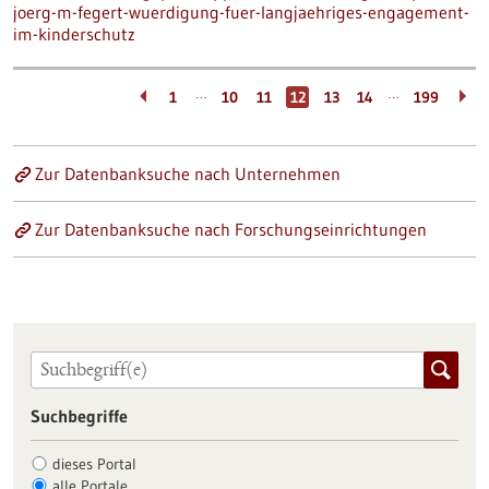
joerg-m-fegert-wuerdigung-fuer-langjaehriges-engagement-
im-kinderschutz
…
…
1
10
11
12
13
14
199
Zur Datenbanksuche nach Unternehmen
Zur Datenbanksuche nach Forschungseinrichtungen
Suchbegriffe
dieses Portal
alle Portale