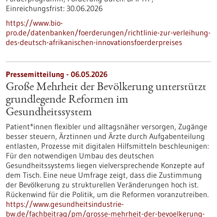
Einreichungsfrist:
30.06.2026
https://www.bio-
pro.de/datenbanken/foerderungen/richtlinie-zur-verleihung-
des-deutsch-afrikanischen-innovationsfoerderpreises
Pressemitteilung - 06.05.2026
Große Mehrheit der Bevölkerung unterstützt
grundlegende Reformen im
Gesundheitssystem
Patient*innen flexibler und alltagsnäher versorgen, Zugänge
besser steuern, Ärztinnen und Ärzte durch Aufgabenteilung
entlasten, Prozesse mit digitalen Hilfsmitteln beschleunigen:
Für den notwendigen Umbau des deutschen
Gesundheitssystems liegen vielversprechende Konzepte auf
dem Tisch. Eine neue Umfrage zeigt, dass die Zustimmung
der Bevölkerung zu strukturellen Veränderungen hoch ist.
Rückenwind für die Politik, um die Reformen voranzutreiben.
https://www.gesundheitsindustrie-
bw.de/fachbeitrag/pm/grosse-mehrheit-der-bevoelkerung-