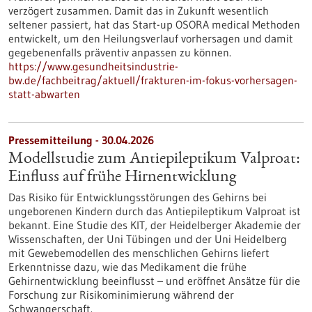
verzögert zusammen. Damit das in Zukunft wesentlich
seltener passiert, hat das Start-up OSORA medical Methoden
entwickelt, um den Heilungsverlauf vorhersagen und damit
gegebenenfalls präventiv anpassen zu können.
https://www.gesundheitsindustrie-
bw.de/fachbeitrag/aktuell/frakturen-im-fokus-vorhersagen-
statt-abwarten
Pressemitteilung - 30.04.2026
Modellstudie zum Antiepileptikum Valproat:
Einfluss auf frühe Hirnentwicklung
Das Risiko für Entwicklungsstörungen des Gehirns bei
ungeborenen Kindern durch das Antiepileptikum Valproat ist
bekannt. Eine Studie des KIT, der Heidelberger Akademie der
Wissenschaften, der Uni Tübingen und der Uni Heidelberg
mit Gewebemodellen des menschlichen Gehirns liefert
Erkenntnisse dazu, wie das Medikament die frühe
Gehirnentwicklung beeinflusst – und eröffnet Ansätze für die
Forschung zur Risikominimierung während der
Schwangerschaft.