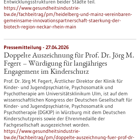
Entwicklungsstrukturen beider Städte teil.
https://www.gesundheitsindustrie-
bw.de/fachbeitrag/pm/heidelberg-und-mainz-vereinbaren-
gemeinsame-innovationspartnerschaft-staerkung-der-
biotech-region-neckar-rhein-main
Pressemitteilung - 27.04.2026
Doppelte Auszeichnung für Prof. Dr. Jörg M.
Fegert – Würdigung für langjähriges
Engagement im Kinderschutz
Prof. Dr. Jörg M. Fegert, Ärztlicher Direktor der Klinik für
Kinder-​ und Jugendpsychiatrie, Psychosomatik und
Psychotherapie am Universitätsklinikum Ulm, ist auf dem
wissenschaftlichen Kongress der Deutschen Gesellschaft für
Kinder-​ und Jugendpsychiatrie, Psychosomatik und
Psychotherapie (DGKJP) in Würzburg mit dem Deutschen
Kinderschutzpreis sowie der Ehrenmedaille der
Fachgesellschaft ausgezeichnet worden.
https://www.gesundheitsindustrie-
bw.de/fachbeitrag/pm/doppelte-auszeichnung-fuer-prof-dr-