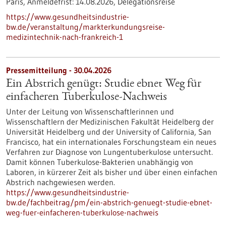
Paris,
Anmeldefrist:
14.08.2026,
Delegationsreise
https://www.gesundheitsindustrie-
bw.de/veranstaltung/markterkundungsreise-
medizintechnik-nach-frankreich-1
Pressemitteilung - 30.04.2026
Ein Abstrich genügt: Studie ebnet Weg für
einfacheren Tuberkulose-Nachweis
Unter der Leitung von Wissenschaftlerinnen und
Wissenschaftlern der Medizinischen Fakultät Heidelberg der
Universität Heidelberg und der University of California, San
Francisco, hat ein internationales Forschungsteam ein neues
Verfahren zur Diagnose von Lungentuberkulose untersucht.
Damit können Tuberkulose-Bakterien unabhängig von
Laboren, in kürzerer Zeit als bisher und über einen einfachen
Abstrich nachgewiesen werden.
https://www.gesundheitsindustrie-
bw.de/fachbeitrag/pm/ein-abstrich-genuegt-studie-ebnet-
weg-fuer-einfacheren-tuberkulose-nachweis