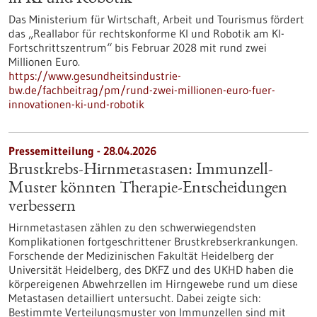
Das Ministerium für Wirtschaft, Arbeit und Tourismus fördert
das „Reallabor für rechtskonforme KI und Robotik am KI-
Fortschrittszentrum“ bis Februar 2028 mit rund zwei
Millionen Euro.
https://www.gesundheitsindustrie-
bw.de/fachbeitrag/pm/rund-zwei-millionen-euro-fuer-
innovationen-ki-und-robotik
Pressemitteilung - 28.04.2026
Brustkrebs-Hirnmetastasen: Immunzell-
Muster könnten Therapie-Entscheidungen
verbessern
Hirnmetastasen zählen zu den schwerwiegendsten
Komplikationen fortgeschrittener Brustkrebserkrankungen.
Forschende der Medizinischen Fakultät Heidelberg der
Universität Heidelberg, des DKFZ und des UKHD haben die
körpereigenen Abwehrzellen im Hirngewebe rund um diese
Metastasen detailliert untersucht. Dabei zeigte sich:
Bestimmte Verteilungsmuster von Immunzellen sind mit