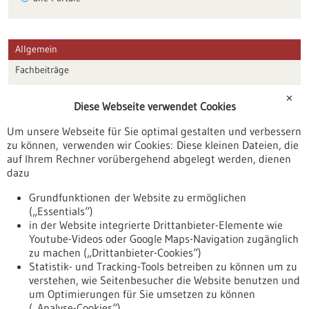
Allgemein
Fachbeiträge
Förderungen
✕
Diese Webseite verwendet Cookies
Veranstaltungen
Um unsere Webseite für Sie optimal gestalten und verbessern
Erscheinungsdatum
zu können, verwenden wir Cookies: Diese kleinen Dateien, die
auf Ihrem Rechner vorübergehend abgelegt werden, dienen
dazu
zurücksetzen
Grundfunktionen der Website zu ermöglichen
(„Essentials“)
anzeigen
in der Website integrierte Drittanbieter-Elemente wie
Youtube-Videos oder Google Maps-Navigation zugänglich
zu machen („Drittanbieter-Cookies“)
Statistik- und Tracking-Tools betreiben zu können um zu
verstehen, wie Seitenbesucher die Website benutzen und
Nach oben
um Optimierungen für Sie umsetzen zu können
(„Analyse-Cookies“).