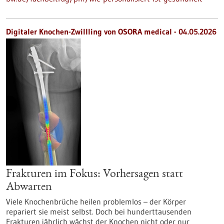
Digitaler Knochen-Zwillling von OSORA medical - 04.05.2026
Frakturen im Fokus: Vorhersagen statt
Abwarten
Viele Knochenbrüche heilen problemlos – der Körper
repariert sie meist selbst. Doch bei hunderttausenden
Frakturen jährlich wächst der Knochen nicht oder nur