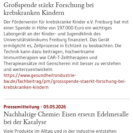
Großspende stärkt Forschung bei
krebskranken Kindern
Der Förderverein für krebskranke Kinder e.V. Freiburg hat mit
einer Spende in Höhe von 197.000 Euro ein wichtiges
Laborgerät an der Kinder- und Jugendklinik des
Universitätsklinikums Freiburg finanziert. Das Gerät
ermöglicht es, Zellprozesse in Echtzeit zu beobachten. Die
Technik kann dazu beitragen, hochwirksame
Immuntherapien wie CAR-T-Zelltherapien und
Therapieansätze mit Genscheren mit besser zu verstehen
und weiterzuentwickeln.
https://www.gesundheitsindustrie-
bw.de/fachbeitrag/pm/grossspende-staerkt-forschung-bei-
krebskranken-kindern
Pressemitteilung - 05.05.2026
Nachhaltige Chemie: Eisen ersetzt Edelmetalle
bei der Katalyse
Viele Produkte im Alltag und in der Industrie entstehen