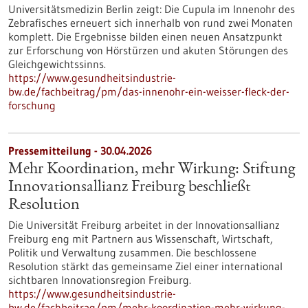
Universitätsmedizin Berlin zeigt: Die Cupula im Innenohr des
Zebrafisches erneuert sich innerhalb von rund zwei Monaten
komplett. Die Ergebnisse bilden einen neuen Ansatzpunkt
zur Erforschung von Hörstürzen und akuten Störungen des
Gleichgewichtssinns.
https://www.gesundheitsindustrie-
bw.de/fachbeitrag/pm/das-innenohr-ein-weisser-fleck-der-
forschung
Pressemitteilung - 30.04.2026
Mehr Koordination, mehr Wirkung: Stiftung
Innovationsallianz Freiburg beschließt
Resolution
Die Universität Freiburg arbeitet in der Innovationsallianz
Freiburg eng mit Partnern aus Wissenschaft, Wirtschaft,
Politik und Verwaltung zusammen. Die beschlossene
Resolution stärkt das gemeinsame Ziel einer international
sichtbaren Innovationsregion Freiburg.
https://www.gesundheitsindustrie-
bw.de/fachbeitrag/pm/mehr-koordination-mehr-wirkung-