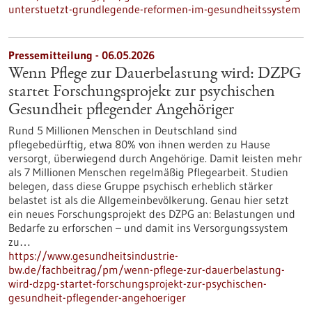
unterstuetzt-grundlegende-reformen-im-gesundheitssystem
Pressemitteilung - 06.05.2026
Wenn Pflege zur Dauerbelastung wird: DZPG
startet Forschungsprojekt zur psychischen
Gesundheit pflegender Angehöriger
Rund 5 Millionen Menschen in Deutschland sind
pflegebedürftig, etwa 80% von ihnen werden zu Hause
versorgt, überwiegend durch Angehörige. Damit leisten mehr
als 7 Millionen Menschen regelmäßig Pflegearbeit. Studien
belegen, dass diese Gruppe psychisch erheblich stärker
belastet ist als die Allgemeinbevölkerung. Genau hier setzt
ein neues Forschungsprojekt des DZPG an: Belastungen und
Bedarfe zu erforschen – und damit ins Versorgungssystem
zu…
https://www.gesundheitsindustrie-
bw.de/fachbeitrag/pm/wenn-pflege-zur-dauerbelastung-
wird-dzpg-startet-forschungsprojekt-zur-psychischen-
gesundheit-pflegender-angehoeriger