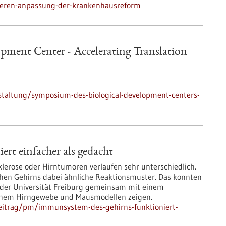
sieren-anpassung-der-krankenhausreform
pment Center - Accelerating Translation
staltung/symposium-des-biological-development-centers-
rt einfacher als gedacht
lerose oder Hirntumoren verlaufen sehr unterschiedlich.
en Gehirns dabei ähnliche Reaktionsmuster. Das konnten
t der Universität Freiburg gemeinsam mit einem
ichem Hirngewebe und Mausmodellen zeigen.
eitrag/pm/immunsystem-des-gehirns-funktioniert-