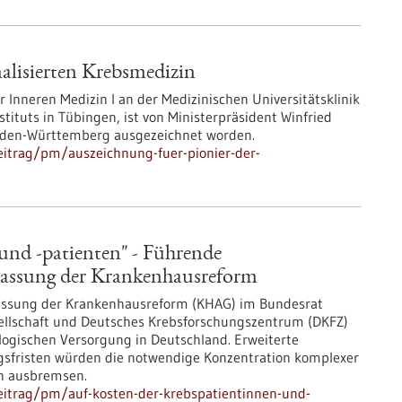
alisierten Krebsmedizin
der Inneren Medizin I an der Medizinischen Universitätsklinik
tituts in Tübingen, ist von Ministerpräsident Winfried
den-Württemberg ausgezeichnet worden.
eitrag/pm/auszeichnung-fuer-pionier-der-
und -patienten" - Führende
npassung der Krankenhausreform
assung der Krankenhausreform (KHAG) im Bundesrat
ellschaft und Deutsches Krebsforschungszentrum (DKFZ)
ologischen Versorgung in Deutschland. Erweiterte
fristen würden die notwendige Konzentration komplexer
en ausbremsen.
eitrag/pm/auf-kosten-der-krebspatientinnen-und-