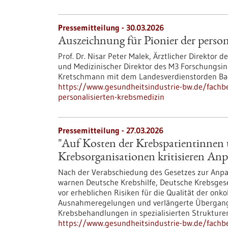
Pressemitteilung - 30.03.2026
Auszeichnung für Pionier der person
Prof. Dr. Nisar Peter Malek, Ärztlicher Direktor 
und Medizinischer Direktor des M3 Forschungsins
Kretschmann mit dem Landesverdienstorden Ba
https://www.gesundheitsindustrie-bw.de/fachb
personalisierten-krebsmedizin
Pressemitteilung - 27.03.2026
"Auf Kosten der Krebspatientinnen 
Krebsorganisationen kritisieren A
Nach der Verabschiedung des Gesetzes zur Anp
warnen Deutsche Krebshilfe, Deutsche Krebsges
vor erheblichen Risiken für die Qualität der onk
Ausnahmeregelungen und verlängerte Übergangs
Krebsbehandlungen in spezialisierten Struktur
https://www.gesundheitsindustrie-bw.de/fachb