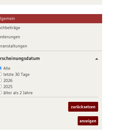
llgemein
achbeiträge
örderungen
eranstaltungen
rscheinungsdatum
Alle
letzte 30 Tage
2026
2025
älter als 2 Jahre
zurücksetzen
anzeigen