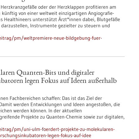
Herzkranzgefäße oder der Herzklappen profitieren am
künftig von einer weltweit einzigartigen Angiografie-
ns Healthineers unterstützt Ärzt*innen dabei, Blutgefäße
t darzustellen, Instrumente gezielter zu steuern und
eitrag/pm/weltpremiere-neue-bildgebung-fuer-
laren Quanten-Bits und digitaler
batoren legen Fokus auf Ideen außerhalb
nen Fachbereichen schaffen: Das ist das Ziel der
 Damit werden Entwicklungen und Ideen angestoßen, die
eichen werden können. In der aktuellen
greifende Projekte zu Quanten-Chemie sowie zur digitalen,
itrag/pm/uni-ulm-foerdert-projekte-zu-molekularen-
orschungsinkubatoren-legen-fokus-auf-idee