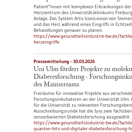
Patient*innen mit komplexen Erkrankungen der 
Herzzentrum des Universitätsklinikums Freiburg 
Anlage. Das System Artis Icono.vision von Sieme
und das Herz während eines Eingriffs in Echtzei
Behandlungen genauer zu planen.
https://www.gesundheitsindustrie-bw.de/fachb
herzeingriffe
Pressemitteilung - 30.03.2026
Uni Ulm fördert Projekte zu moleku
Diabetesforschung - Forschungsinku
des Mainstreams
Freiräume für innovative Projekte aus verschiede
Forschungsinkubatoren an der Universität Ulm.
für die Universität zu relevanten Forschungsber
Ausschreibungsrunde hat die Jury zwei fachüber
sensorbasierten Diabetesforschung ausgewählt.
https://www.gesundheitsindustrie-bw.de/fachbe
quanten-bits-und-digitaler-diabetesforschung-f