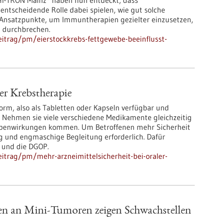
HI-TRON Mainz* haben nun entdeckt, dass
ntscheidende Rolle dabei spielen, wie gut solche
 Ansatzpunkte, um Immuntherapien gezielter einzusetzen,
u durchbrechen.
itrag/pm/eierstockkrebs-fettgewebe-beeinflusst-
er Krebstherapie
rm, also als Tabletten oder Kapseln verfügbar und
Nehmen sie viele verschiedene Medikamente gleichzeitig
ebenwirkungen kommen. Um Betroffenen mehr Sicherheit
 und engmaschige Begleitung erforderlich. Dafür
 und die DGOP.
itrag/pm/mehr-arzneimittelsicherheit-bei-oraler-
en an Mini-Tumoren zeigen Schwachstellen