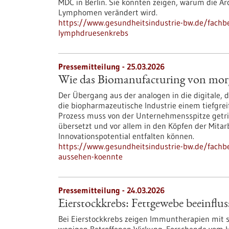
MDC in Berlin. Sie konnten zeigen, warum die A
Lymphomen verändert wird.
https://www.gesundheitsindustrie-bw.de/fachbe
lymphdruesenkrebs
Pressemitteilung - 25.03.2026
Wie das Biomanufacturing von mor
Der Übergang aus der analogen in die digitale,
die biopharmazeutische Industrie einem tiefgrei
Prozess muss von der Unternehmensspitze getrie
übersetzt und vor allem in den Köpfen der Mit
Innovationspotential entfalten können.
https://www.gesundheitsindustrie-bw.de/fach
aussehen-koennte
Pressemitteilung - 24.03.2026
Eierstockkrebs: Fettgewebe beeinfl
Bei Eierstockkrebs zeigen Immuntherapien mit s