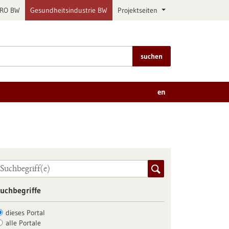
PRO BW
Gesundheitsindustrie BW
Projektseiten
suchen
en
uchbegriffe
dieses Portal
alle Portale