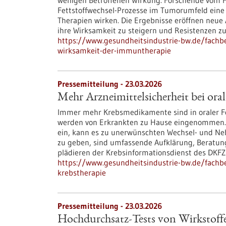
wenigen Betroffenen Wirkung. Forschende vom 
Fettstoffwechsel-Prozesse im Tumorumfeld eine e
Therapien wirken. Die Ergebnisse eröffnen neue
ihre Wirksamkeit zu steigern und Resistenzen z
https://www.gesundheitsindustrie-bw.de/fachbe
wirksamkeit-der-immuntherapie
Pressemitteilung - 23.03.2026
Mehr Arzneimittelsicherheit bei oral
Immer mehr Krebsmedikamente sind in oraler Fo
werden von Erkrankten zu Hause eingenommen. 
ein, kann es zu unerwünschten Wechsel- und N
zu geben, sind umfassende Aufklärung, Beratung
plädieren der Krebsinformationsdienst des DKFZ
https://www.gesundheitsindustrie-bw.de/fachbe
krebstherapie
Pressemitteilung - 23.03.2026
Hochdurchsatz-Tests von Wirkstoff