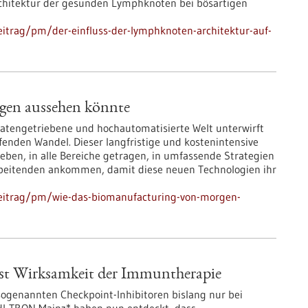
rchitektur der gesunden Lymphknoten bei bösartigen
itrag/pm/der-einfluss-der-lymphknoten-architektur-auf-
gen aussehen könnte
 datengetriebene und hochautomatisierte Welt unterwirft
fenden Wandel. Dieser langfristige und kostenintensive
ben, in alle Bereiche getragen, in umfassende Strategien
arbeitenden ankommen, damit diese neuen Technologien ihr
beitrag/pm/wie-das-biomanufacturing-von-morgen-
usst Wirksamkeit der Immuntherapie
ogenannten Checkpoint-Inhibitoren bislang nur bei