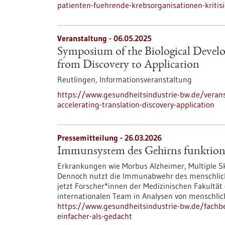
patienten-fuehrende-krebsorganisationen-kriti
Veranstaltung -
06.05.2025
Symposium of the Biological Develo
from Discovery to Application
Reutlingen,
Informationsveranstaltung
https://www.gesundheitsindustrie-bw.de/veran
accelerating-translation-discovery-application
Pressemitteilung - 26.03.2026
Immunsystem des Gehirns funktionie
Erkrankungen wie Morbus Alzheimer, Multiple Sk
Dennoch nutzt die Immunabwehr des menschlich
jetzt Forscher*innen der Medizinischen Fakultä
internationalen Team in Analysen von menschl
https://www.gesundheitsindustrie-bw.de/fachb
einfacher-als-gedacht