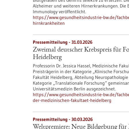
Blutgefäßen des Gehirns selektiv zu ersetzen. Dies
Alzheimer und weiteren Hirnerkrankungen. Die E
Immunology veröffentlicht.
https://www.gesundheitsindustrie-bw.de/fachbei
hirnkrankheiten
Pressemitteilung - 31.03.2026
Zweimal deutscher Krebspreis für F
Heidelberg
Professorin Dr. Jessica Hassel, Medizinische Faku
Preisträgerin in der Kategorie „Klinische Forschu
Fakultät Heidelberg, Abteilung Neuropathologie 
Kategorie „Translationale Forschung“ gemeinsam
Universitätsmedizin Berlin ausgezeichnet.
https://www.gesundheitsindustrie-bw.de/fachb
der-medizinischen-fakultaet-heidelberg
Pressemitteilung - 30.03.2026
Weltpremiere: Neue Bildgebung für 