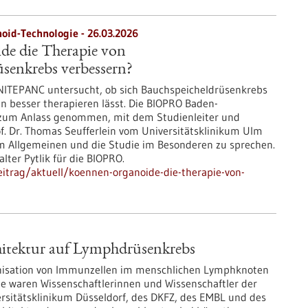
oid-Technologie - 26.03.2026
e die Therapie von
senkrebs verbessern?
UNITEPANC untersucht, ob sich Bauchspeicheldrüsenkrebs
n besser therapieren lässt. Die BIOPRO Baden-
zum Anlass genommen, mit dem Studienleiter und
f. Dr. Thomas Seufferlein vom Universitätsklinikum Ulm
m Allgemeinen und die Studie im Besonderen zu sprechen.
lter Pytlik für die BIOPRO.
itrag/aktuell/koennen-organoide-die-therapie-von-
hitektur auf Lymphdrüsenkrebs
anisation von Immunzellen im menschlichen Lymphknoten
die waren Wissenschaftlerinnen und Wissenschaftler der
ersitätsklinikum Düsseldorf, des DKFZ, des EMBL und des