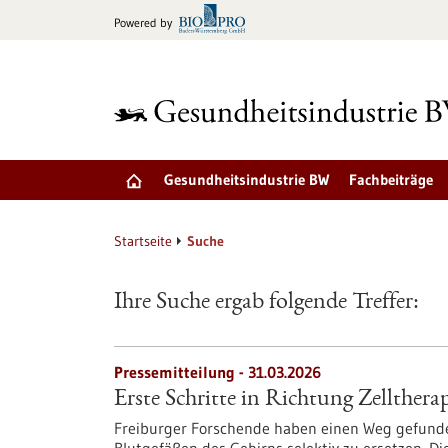
zum
Powered by
Inhalt
springen
Gesundheitsindustrie BW
Fachbeiträge
Startseite
Suche
Ihre Suche ergab folgende Treffer:
Pressemitteilung - 31.03.2026
Erste Schritte in Richtung Zellthera
Freiburger Forschende haben einen Weg gefunde