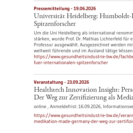
Pressemitteilung - 19.06.2026
Universität Heidelberg: Humboldt-P
Spitzenforscher
Um die Uni Heidelberg als international renomm
stärken, wurde Prof. Dr. Mathias Lichterfeld für
Professur ausgewählt. Ausgezeichnet werden mi
weltweit führende und im Ausland tätige Wissen
https://www.gesundheitsindustrie-bw.de/fachbe
fuer-internationalen-spitzenforscher
Veranstaltung -
23.09.2026
Healthtech Innovation Insight: Per
Der Weg zur Zertifizierung als Medi
online ,
Anmeldefrist:
16.09.2026,
Informationsv
https://www.gesundheitsindustrie-bw.de/veranst
medikation-made-germany-der-weg-zur-zertifizi