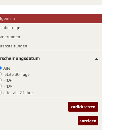
llgemein
achbeiträge
örderungen
eranstaltungen
rscheinungsdatum
Alle
letzte 30 Tage
2026
2025
älter als 2 Jahre
zurücksetzen
anzeigen