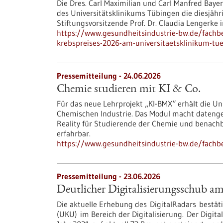
Die Dres. Carl Maximilian und Carl Manfred Baye
des Universitätsklinikums Tübingen die diesjähri
Stiftungsvorsitzende Prof. Dr. Claudia Lengerke
https://www.gesundheitsindustrie-bw.de/fachb
krebspreises-2026-am-universitaetsklinikum-tu
Pressemitteilung - 24.06.2026
Chemie studieren mit KI & Co.
Für das neue Lehrprojekt „KI-BMX“ erhält die Un
Chemischen Industrie. Das Modul macht datenge
Reality für Studierende der Chemie und benachb
erfahrbar.
https://www.gesundheitsindustrie-bw.de/fachb
Pressemitteilung - 23.06.2026
Deutlicher Digitalisierungsschub a
Die aktuelle Erhebung des DigitalRadars bestäti
(UKU) im Bereich der Digitalisierung. Der Digit