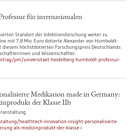
rofessur für internationalen
ierten Standort der Infektionsforschung weiter zu
 eine mit 7,8 Mio. Euro dotierte Alexander von Humboldt-
t diesem höchstdotierten Forschungspreis Deutschlands
schaftlerinnen und Wissenschaftler.
itrag/pm/universitaet-heidelberg-humboldt-professur-
sonalisierte Medikation made in Germany:
zinprodukt der Klasse IIb
eranstaltung
altung/healthtech-innovation-insight-personalisierte-
erung-als-medizinprodukt-der-klasse-i