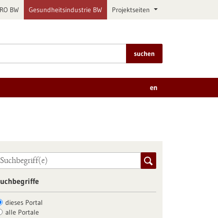
PRO BW
Gesundheitsindustrie BW
Projektseiten
suchen
en
uchbegriffe
dieses Portal
alle Portale