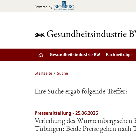
zum
Powered by
Inhalt
springen
Gesundheitsindustrie BW
Fachbeiträge
Startseite
Suche
Ihre Suche ergab folgende Treffer:
Pressemitteilung - 25.06.2026
Verleihung des Württembergischen K
Tübingen: Beide Preise gehen nach