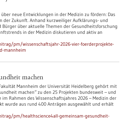
 über neue Entwicklungen in der Medizin zu fördern: Das
zin der Zukunft. Anhand kurzweiliger Aufklärungs- und
 Bürger über aktuelle Themen der Gesundheitsforschung
ftstrends in der Medizin diskutieren und aktiv an
itrag/pm/wissenschaftsjahr-2026-vier-foerderprojekte-
und-mannheim
undheit machen
Fakultät Mannheim der Universität Heidelberg gehört mit
sundheit machen“ zu den 25 Projekten bundesweit – und
die im Rahmen des Wissenschaftsjahres 2026 – Medizin der
kt wurde aus rund 400 Anträgen ausgewählt und erhält
eitrag/pm/healthscience4all-gemeinsam-gesundheit-