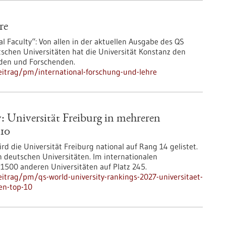
re
al Faculty“: Von allen in der aktuellen Ausgabe des QS
schen Universitäten hat die Universität Konstanz den
nden und Forschenden.
itrag/pm/international-forschung-und-lehre
 Universität Freiburg in mehreren
 10
rd die Universität Freiburg national auf Rang 14 gelistet.
n deutschen Universitäten. Im internationalen
 1500 anderen Universitäten auf Platz 245.
itrag/pm/qs-world-university-rankings-2027-universitaet-
en-top-10