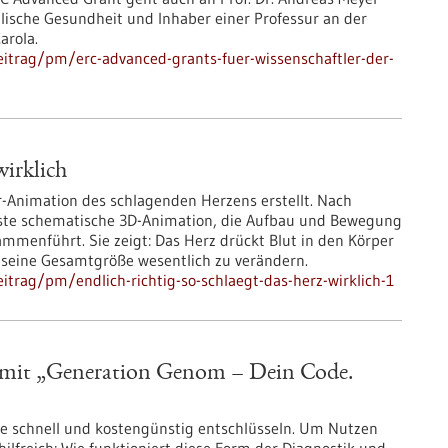
elische Gesundheit und Inhaber einer Professur an der
arola.
itrag/pm/erc-advanced-grants-fuer-wissenschaftler-der-
wirklich
r-Animation des schlagenden Herzens erstellt. Nach
erste schematische 3D-Animation, die Aufbau und Bewegung
ammenführt. Sie zeigt: Das Herz drückt Blut in den Körper
 seine Gesamtgröße wesentlich zu verändern.
trag/pm/endlich-richtig-so-schlaegt-das-herz-wirklich-1
rt mit „Generation Genom – Dein Code.
ute schnell und kostengünstig entschlüsseln. Um Nutzen