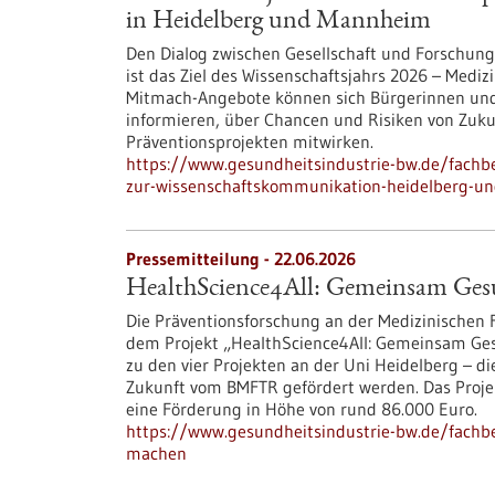
in Heidelberg und Mannheim
Den Dialog zwischen Gesellschaft und Forschung
ist das Ziel des Wissenschaftsjahrs 2026 – Medi
Mitmach-Angebote können sich Bürgerinnen und
informieren, über Chancen und Risiken von Zukun
Präventionsprojekten mitwirken.
https://www.gesundheitsindustrie-bw.de/fachbe
zur-wissenschaftskommunikation-heidelberg-
Pressemitteilung - 22.06.2026
HealthScience4All: Gemeinsam Ges
Die Präventionsforschung an der Medizinischen 
dem Projekt „HealthScience4All: Gemeinsam Ge
zu den vier Projekten an der Uni Heidelberg – 
Zukunft vom BMFTR gefördert werden. Das Proje
eine Förderung in Höhe von rund 86.000 Euro.
https://www.gesundheitsindustrie-bw.de/fachb
machen