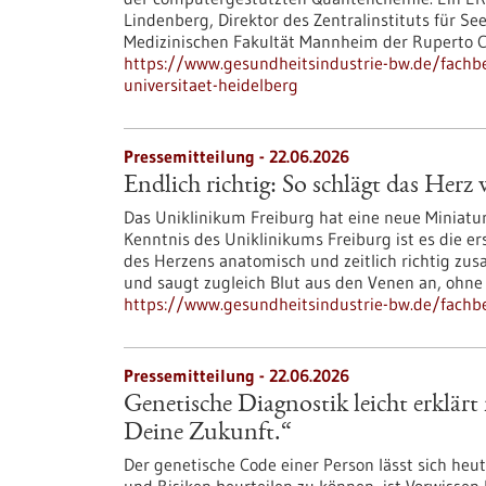
Lindenberg, Direktor des Zentralinstituts für Se
Medizinischen Fakultät Mannheim der Ruperto C
https://www.gesundheitsindustrie-bw.de/fachbe
universitaet-heidelberg
Pressemitteilung - 22.06.2026
Endlich richtig: So schlägt das Herz 
Das Uniklinikum Freiburg hat eine neue Miniatu
Kenntnis des Uniklinikums Freiburg ist es die 
des Herzens anatomisch und zeitlich richtig zus
und saugt zugleich Blut aus den Venen an, ohne
https://www.gesundheitsindustrie-bw.de/fachbei
Pressemitteilung - 22.06.2026
Genetische Diagnostik leicht erklä
Deine Zukunft.“
Der genetische Code einer Person lässt sich he