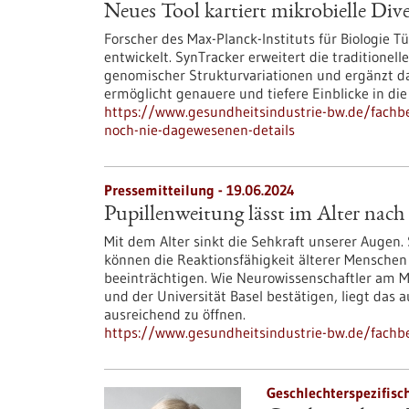
Neues Tool kartiert mikrobielle Div
Forscher des Max-Planck-Instituts für Biologi
entwickelt. SynTracker erweitert die traditionel
genomischer Strukturvariationen und ergänzt d
ermöglicht genauere und tiefere Einblicke in di
https://www.gesundheitsindustrie-bw.de/fachbei
noch-nie-dagewesenen-details
Pressemitteilung - 19.06.2024
Pupillenweitung lässt im Alter nach
Mit dem Alter sinkt die Sehkraft unserer Augen.
können die Reaktionsfähigkeit älterer Mensche
beeinträchtigen. Wie Neurowissenschaftler am Ma
und der Universität Basel bestätigen, liegt das 
ausreichend zu öffnen.
https://www.gesundheitsindustrie-bw.de/fachbe
Geschlechterspezifisc