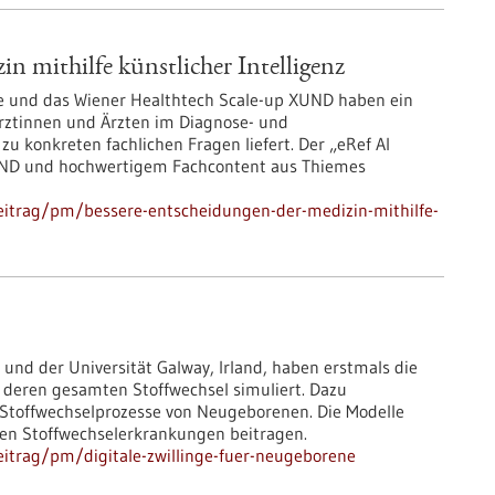
n mithilfe künstlicher Intelligenz
me und das Wiener Healthtech Scale-up XUND haben ein
rztinnen und Ärzten im Diagnose- und
u konkreten fachlichen Fragen liefert. Der „eRef AI
 XUND und hochwertigem Fachcontent aus Thiemes
eitrag/pm/bessere-entscheidungen-der-medizin-mithilfe-
 und der Universität Galway, Irland, haben erstmals die
 deren gesamten Stoffwechsel simuliert. Dazu
 Stoffwechselprozesse von Neugeborenen. Die Modelle
nen Stoffwechselerkrankungen beitragen.
itrag/pm/digitale-zwillinge-fuer-neugeborene