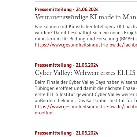
Pressemitteilung - 24.06.2024
Vertrauenswürdige KI made in Ma
Wie können mit Künstlicher Intelligenz (KI) nac
werden? Damit beschäftigt sich ein neues Proje
ministerium für Bildung und Forschung (BMBF) e
https://www.gesundheitsindustrie-bw.de/fach
Pressemitteilung - 21.06.2024
Cyber Valley: Weltweit erstes ELLIS 
Beim Finale der Cyber Valley Days haben Wissens
Tübingen eröffnet und damit die nächste Phase 
erste ELLIS Institut gewinnt Cyber Valley weiter
außerdem bekannt: Das Karlsruher Institut für Tec
https://www.gesundheitsindustrie-bw.de/fachbeit
eroeffnet
Pressemitteilung - 21.06.2024