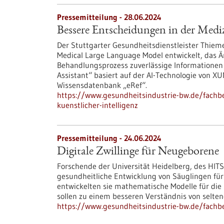
Pressemitteilung - 28.06.2024
Bessere Entscheidungen in der Medizi
Der Stuttgarter Gesundheitsdienstleister Thie
Medical Large Language Model entwickelt, das Ä
Behandlungsprozess zuverlässige Informationen z
Assistant“ basiert auf der AI-Technologie von
Wissensdatenbank „eRef“.
https://www.gesundheitsindustrie-bw.de/fachb
kuenstlicher-intelligenz
Pressemitteilung - 24.06.2024
Digitale Zwillinge für Neugeborene
Forschende der Universität Heidelberg, des HITS
gesundheitliche Entwicklung von Säuglingen für
entwickelten sie mathematische Modelle für die
sollen zu einem besseren Verständnis von selte
https://www.gesundheitsindustrie-bw.de/fachbe