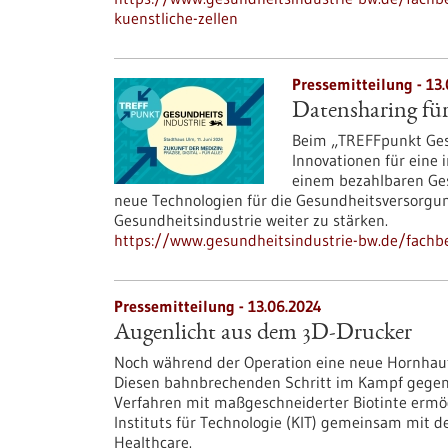
kuenstliche-zellen
Pressemitteilung - 13
Datensharing fü
Beim „TREFFpunkt Gesu
Innovationen für eine 
einem bezahlbaren Ges
neue Technologien für die Gesundheitsversorgun
Gesundheitsindustrie weiter zu stärken.
https://www.gesundheitsindustrie-bw.de/fachb
Pressemitteilung - 13.06.2024
Augenlicht aus dem 3D-Drucker
Noch während der Operation eine neue Hornhaut
Diesen bahnbrechenden Schritt im Kampf gegen 
Verfahren mit maßgeschneiderter Biotinte ermög
Instituts für Technologie (KIT) gemeinsam mit 
Healthcare.