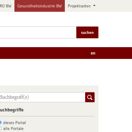
PRO BW
Gesundheitsindustrie BW
Projektseiten
suchen
en
uchbegriffe
dieses Portal
alle Portale