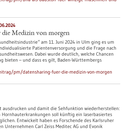
.06.2024
r die Medizin von morgen
ndheitsindustrie“ am 11. Juni 2024 in Ulm ging es um
individualisierte Patientenversorgung und die Frage nach
undheitswesen. Dabei wurde deutlich, welche Chancen
g bieten – und dass es gilt, Baden-Württembergs
eitrag/pm/datensharing-fuer-die-medizin-von-morgen
 ausdrucken und damit die Sehfunktion wiederherstellen:
Hornhauterkrankungen soll künftig ein laserbasiertes
lichen. Entwickelt haben es Forschende des Karlsruher
den Unternehmen Carl Zeiss Meditec AG und Evonik