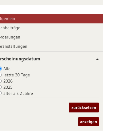
llgemein
achbeiträge
örderungen
eranstaltungen
rscheinungsdatum
Alle
letzte 30 Tage
2026
2025
älter als 2 Jahre
zurücksetzen
anzeigen